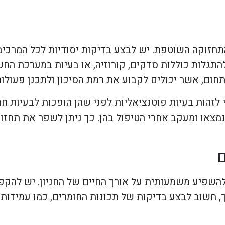
חזוקה השוטפת. יש לבצע בדיקות יסודיות לכל המרכיבים
התגלות כוללות סדקים, קורוזיה, או בעיות במערכת החש
ום, אשר יכולים לקבוע את רמת הסיכון ולתכנן פעולו
זהות בעיות פוטנציאליות לפני שהן הופכות לבעיות חמו
צאו ומעקב אחרי הטיפול בהן. כך ניתן לשפר את תחזוקת
להשפיע משמעותית על אורך החיים של החניון. יש להקפ
ג אוויר קיצוני, לחות וקרני UV. מעבר לכך, חשוב לבצע בדיקות של תכונות החומרים