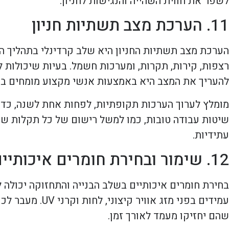
לשפר את חווית השהייה והנגישות לחניון.
11. הערכת מצב תשתיות חניון
הערכת מצב תשתיות החניון היא שלב קרדינלי בתהליך הת
רצפות, קירות, תקרות, ומערכות חשמל. בעיות שיכולות ל
להעריך את המצב היא באמצעות אנשי מקצוע מומחים בתח
מומלץ לערוך הערכות תקופתיות, לפחות אחת לשנה, כדי ל
שיטות עבודה טובות, כמו למשל רישום של כל תקלות שנמ
עתידיות.
12. שימור ובחירת חומרים איכותיים
בחירת חומרים איכותיים בשלב הבנייה והתחזוקה יכולה 
עמידים בפני מז
שהם יחזיקו מעמד לאורך זמן.