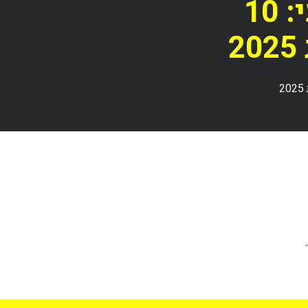
תחזוקת חניון תת קרקעי: 10