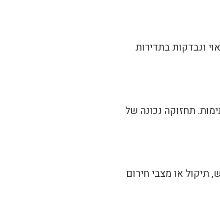
וי ונבדקות בתדירות
ימות. תחזוקה נכונה של
, תיקול או מצבי חירום