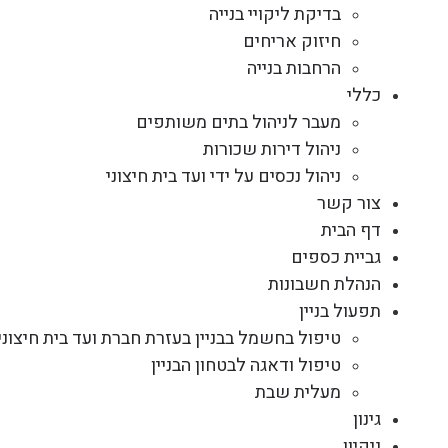
בדיקת ליקויי בנייה
חיזוק אריחים
הרחבות בנייה
כללי
מעבר לניהול בתים משותפים
ניהול דירות שכורות
ניהול נכסים על ידי ועד בית חיצוני
צור קשר
דף הבית
גביית כספים
הנהלת חשבונות
תפעול בניין
טיפול בחשמל בבניין בעזרת חברת ועד בית חיצוני
טיפול ודאגה לבטחון הבניין
מעלית שבת
גינון
ניקיון