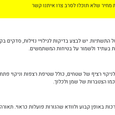
מחיר שלא תוכלו לסרב צרו איתנו קשר
התשתיות. יש לבצע בדיקות לגילויי נזילות, סדקים בק
ות בעתיד ולשמור על בטיחות המשתמשים.
לניקוי רציף של שטחים, כולל שטיפת רצפות וניקוי פתחי
מו הצטברות של שמן ולכלוך.
רכות באופן קבוע ולוודא שהנורות פועלות כראוי. תאו