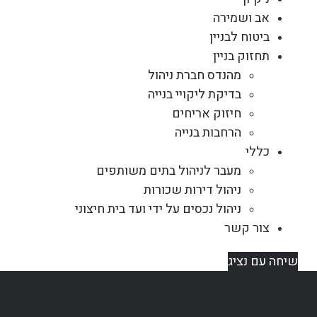
אב ושמירה
ביטוח לבניין
תחזוק בניין
מהנדס חברת ניהול
בדיקת ליקויי בנייה
חיזוק אריחים
הרחבות בנייה
כללי
מעבר לניהול בתים משותפים
ניהול דירות שכורות
ניהול נכסים על ידי ועד בית חיצוני
צור קשר
שיחה עם נציג