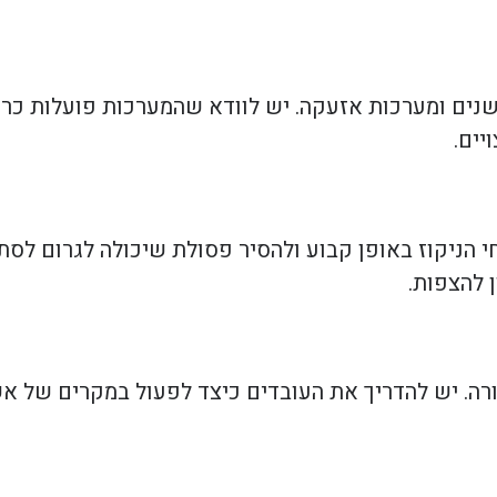
שנים ומערכות אזעקה. יש לוודא שהמערכות פועלות כרא
יים.
חי הניקוז באופן קבוע ולהסיר פסולת שיכולה לגרום לסת
 להצפות.
רורה. יש להדריך את העובדים כיצד לפעול במקרים של אש