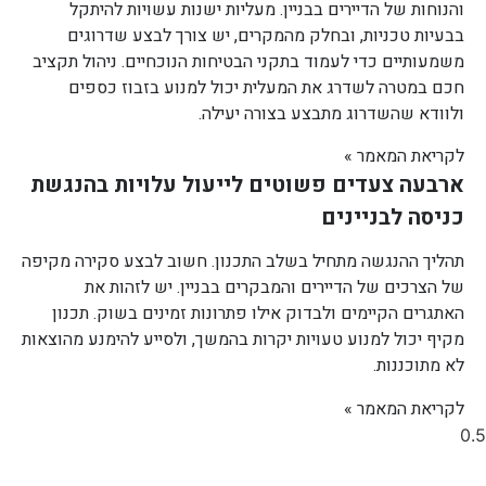
והנוחות של הדיירים בבניין. מעליות ישנות עשויות להיתקל
בבעיות טכניות, ובחלק מהמקרים, יש צורך לבצע שדרוגים
משמעותיים כדי לעמוד בתקני הבטיחות הנוכחיים. ניהול תקציב
חכם במטרה לשדרג את המעלית יכול למנוע בזבוז כספים
ולוודא שהשדרוג מתבצע בצורה יעילה.
לקריאת המאמר »
ארבעה צעדים פשוטים לייעול עלויות בהנגשת
כניסה לבניינים
תהליך ההנגשה מתחיל בשלב התכנון. חשוב לבצע סקירה מקיפה
של הצרכים של הדיירים והמבקרים בבניין. יש לזהות את
האתגרים הקיימים ולבדוק אילו פתרונות זמינים בשוק. תכנון
מקיף יכול למנוע טעויות יקרות בהמשך, ולסייע להימנע מהוצאות
לא מתוכננות.
לקריאת המאמר »