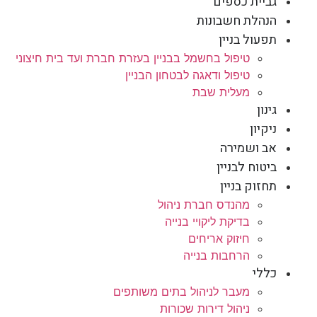
גביית כספים
הנהלת חשבונות
תפעול בניין
טיפול בחשמל בבניין בעזרת חברת ועד בית חיצוני
טיפול ודאגה לבטחון הבניין
מעלית שבת
גינון
ניקיון
אב ושמירה
ביטוח לבניין
תחזוק בניין
מהנדס חברת ניהול
בדיקת ליקויי בנייה
חיזוק אריחים
הרחבות בנייה
כללי
מעבר לניהול בתים משותפים
ניהול דירות שכורות