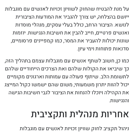
על מנת להבטיח שהחוק לשוויון זכויות לאנשים עם מוגבלות
ייושם בהצלחה, יש צורך להגביר את המודעות הציבורית
לנושא. הציבור הרחב, כולל בעלי עסקים, מנהלי מוסדות
ואנשים פרטיים, חייב להבין את חשיבות הנגישות. יוזמות
שונות יכולות להעביר את המסר, כמו קמפיינים פרסומיים,
סדנאות פתוחות וימי עיון.
כמו כן, חשוב לשתף אנשים עם מוגבלות עצמם בתהליך הזה,
כך שיביאו את הקולות שלהם ואת הצרכים הייחודיים שלהם
לתשומת הלב. שיתוף פעולה עם עמותות וארגונים מקומיים
יכול להוות יתרון משמעותי, משום שהם ישמשו כקול המייצג
את הקהילה ויוכלו להנחות את הציבור לגבי חשיבות הגישה
והנגישות.
אחריות מנהלית ותקציבית
ניהול תקציב לחוק שוויון זכויות לאנשים עם מוגבלות