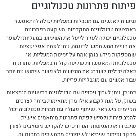
פיתוח פתרונות טכנולוגיים
נגישות לאנשים עם מוגבלות במעליות יכולה להתאפשר
באמצעות טכנולוגיות מתקדמות. השקעה בפתרונות
טכנולוגיים יכולה לעזור לייעל את השימוש במעליות ולשפר
את חוויית המשתמש. לדוגמה, ניתן לפתח אפליקציות
שמספקות מידע בזמן אמת על זמינות המעליות, או
טכנולוגיות המאפשרות שליטה קולית במעליות. פתרונות
כאלה יכולים לשדרג את הנגישות ולאפשר שימוש נוח יותר
עבור אנשים עם מוגבלויות פיזיות.
כמו כן, ניתן לערוך ניסויים עם טכנולוגיות חדשניות הנמצאות
בשוק, על מנת לקבוע אילו מהן מתאימות ביותר לצרכים
הקיימים בישראל. שיתוף פעולה עם חברות טכנולוגיה יכול
להניב פירות ולסייע לפתח פתרונות מותאמים אישית
שיגבירו את הנגישות והנוחות. יש להקדיש משאבים לצורך
מחקר ופיתוח שיביאו לשיפורים מתמשכים בתחום זה.