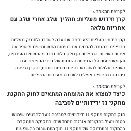
לקריאת המאמר »
קרן חידוש מעליות: תהליך שלב אחרי שלב עם
אחריות מלאה
קרן חידוש מעליות היא יוזמה שנועדה לשדרג ולתחזק מעליות
בבניינים, במטרה להבטיח את בטיחות המשתמשים ולשפר את
איכות השירות. המעליות הן חלק בלתי נפרד מהתשתית העירונית,
והן משפיעות על הנגישות והנוחות של דיירי הבניינים. עם
השנים, עלולות להתרחש בעיות טכניות שונות, והקרן מציעה
פתרונות מעשיים ויעילים לשדרוג מערכות המעליות.
לקריאת המאמר »
כיצד למצוא את המומחה המתאים לחוק התקנת
מתקני גז ידידותיים לסביבה
חוק התקנת מתקני גז ידידותיים לסביבה נועד להבטיח שימוש
בטוח ויעיל במקורות אנרגיה מתחדשים. החקיקה מתמקדת
בהתקנה ובתחזוקה של מתקני גז, תוך התחשבות בהשפעות