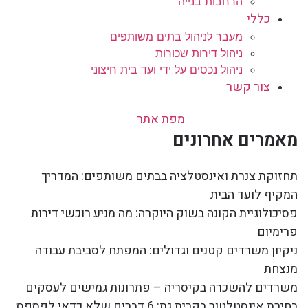
הרחבות בנייה
כללי
מעבר לניהול בתים משותפים
ניהול דירות שכורות
ניהול נכסים על ידי ועד בית חיצוני
צור קשר
מפת אתר
מאמרים אחרונים
תחזוקת צנרת ואינסטלציה בבתים משותפים: המדריך
המקיף לועד הבית
פסיכולוגיית הקונה בשוק היוקרה: מה מניע רוכשי דירות
פרימיום
ניקיון משרדים קטנים וגדולים: המפתח לסביבת עבודה
מנצחת
משרדים להשכרה בקיסריה – פתרונות גמישים לעסקים
בחירת אינסטלטור בקרית גת: 6 דברים שלא כדאי לפספס