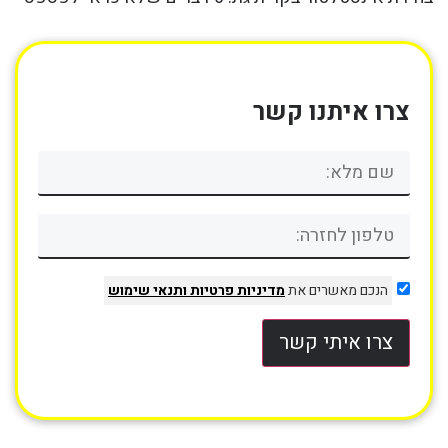
צרו איתנו קשר
הנכם מאשרים את
מדיניות פרטיות
ותנאי שימוש
צרו איתי קשר