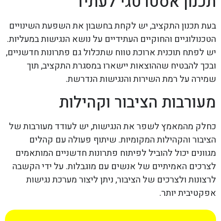
תכנון אסטרטגי לעתיד
בעת תכנון התקציב, יש לקחת בחשבון את השפעת השינויים
הטכנולוגיים והחוקיים העתידיים על נושא הנגישות במעליות.
יש לפתח תוכנית ארוכת טווח שתכלול גם פתרונות חדשניים,
ובכך להבטיח שההוצאות יישארו במסגרת התקציב, תוך
שמירה על רמת השירות והנגישות הנדרשת.
מעורבות הציבור וקהילות
כחלק מהמאמץ לשפר את הנגישות, יש לעודד מעורבות של
הציבור והקהילות המקומיות. שיתוף פעולה עם קהלים
מגוונים יכול להוביל לפיתוח פתרונות חדשניים המותאמים
לצרכים האמיתיים של אנשים עם מוגבלות. על ידי הקשבה
לרצונות ולצרכים של הציבור, ניתן ליצור מערכת נגישות
אפקטיבית יותר.