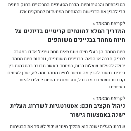
הסביבתיות והבטיחותיות. הכרת הסעיפים המרכזיים בחוק חיונית
כדי להבין את הדרישות וההנחיות המיועדות למתקנים אלו.
לקריאת המאמר »
המדריך המלא למונחים קריטיים בדיונים על
חיות מחמד בבניינים משותפים
חיות מחמד הן בעלי חיים שנמצאים תחת טיפול אדם במטרה
לספק חברה או הנאה. בבניינים משותפים, נוכחות חיות מחמד
יכולה להעלות שאלות רבות, במיוחד כאשר מדובר בהסכמות בין
דיירים. חשוב להבין מה נחשב לחיית מחמד ומה לא, שכן לעיתים
קרובות נושאים כמו גודל, סוג ומספר החיות יכולים להיות
בעייתיים.
לקריאת המאמר »
ניהול תקציב חכם: אסטרטגיות לשדרוג מעלית
ישנה באמצעות גישור
שדרוג מעלית ישנה הוא תהליך חיוני שיכול לשפר את הבטיחות