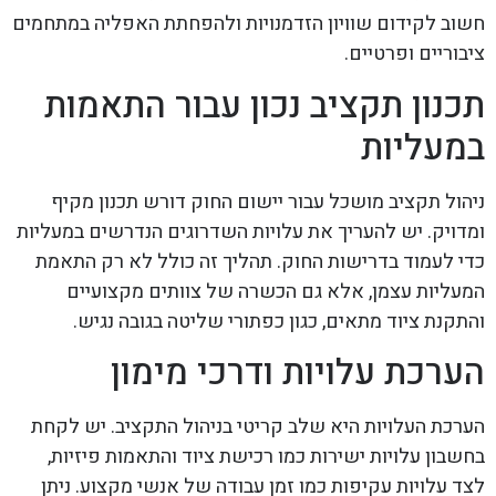
חשוב לקידום שוויון הזדמנויות ולהפחתת האפליה במתחמים
ציבוריים ופרטיים.
תכנון תקציב נכון עבור התאמות
במעליות
ניהול תקציב מושכל עבור יישום החוק דורש תכנון מקיף
ומדויק. יש להעריך את עלויות השדרוגים הנדרשים במעליות
כדי לעמוד בדרישות החוק. תהליך זה כולל לא רק התאמת
המעליות עצמן, אלא גם הכשרה של צוותים מקצועיים
והתקנת ציוד מתאים, כגון כפתורי שליטה בגובה נגיש.
הערכת עלויות ודרכי מימון
הערכת העלויות היא שלב קריטי בניהול התקציב. יש לקחת
בחשבון עלויות ישירות כמו רכישת ציוד והתאמות פיזיות,
לצד עלויות עקיפות כמו זמן עבודה של אנשי מקצוע. ניתן