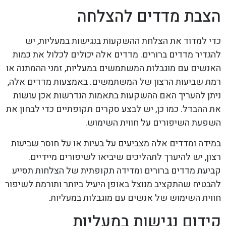
הצבת מדדים להצלחה
כדי למדוד את הצלחת ההשקעות בנגישות במעליות, יש
להגדיר מדדים ברורים. מדדים אלה יכולים לכלול את כמות
האנשים עם מוגבלות המשתמשים במעליות, זמני ההמתנה או
רמת שביעות הרצון של המשתמשים. באמצעות מדדים אלה,
ניתן להעריך האם ההשקעות בתאמות הנדרשות אכן עושות
את ההבדל. כמו כן, יש לבצע סקרים תקופתיים כדי לבחון את
השפעת השיפורים על חווית השימוש.
במידה ומדדים אלה מצביעים על בעיות או על חוסר שביעות
רצון, יש להיערך לתהליכים שיביאו לשיפורים מיידיים.
קביעת מדדים ברורים ומדידה תקופתית של הצלחות תסייע
להבטיח שהתקציב מנוצל באופן היעיל ביותר ותורמת לשיפור
חווית השימוש של אנשים עם מוגבלות במעליות.
קידום נגישות במעליות