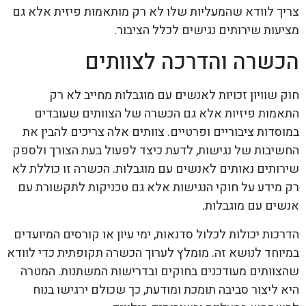
צריך לוודא שהמעליות שלו לא רק מותאמות פיזית אלא גם
מציעות שירותים נגישים לכלל הציבור.
הכשרה והדרכה לצוותים
חוק שוויון זכויות לאנשים עם מוגבלות מחייב לא רק
התאמות פיזיות אלא גם הכשרה של הצוותים שעובדים
במוסדות ציבוריים ופרטיים. צוותים אלה צריכים להבין את
החשיבות של נגישות, לדעת כיצד לפעול בעת הצורך ולספק
שירותים נאותים לאנשים עם מוגבלות. הכשרה זו כוללת לא
רק מידע על חוקי הנגישות אלא גם טכניקות לתקשורת עם
אנשים עם מוגבלות.
הדרכות יכולות לכלול סדנאות, ימי עיון או קורסים המיועדים
במיוחד לנושא זה. מומלץ לערוך הכשרה תקופתית כדי לוודא
שהצוותים מעודכנים בחוקים ובדרישות המשתנות. המטרה
היא ליצור סביבה תומכת ומודעת, כך שכולם ירגישו בנוח