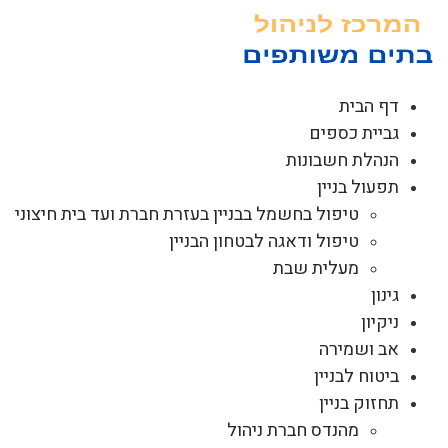
לג
תוכן
דף הבית
גביית כספים
הנהלת חשבונות
תפעול בניין
טיפול בחשמל בבניין בעזרת חברת ועד בית חיצוני
טיפול ודאגה לבטחון הבניין
מעלית שבת
גינון
ניקיון
אב ושמירה
ביטוח לבניין
תחזוק בניין
מהנדס חברת ניהול