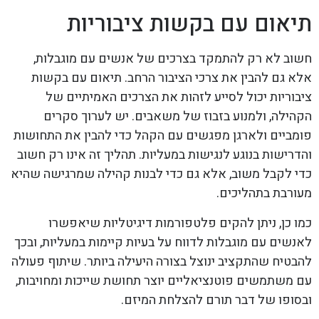
תיאום עם בקשות ציבוריות
חשוב לא רק להתמקד בצרכים של אנשים עם מוגבלות,
אלא גם להבין את צרכי הציבור הרחב. תיאום עם בקשות
ציבוריות יכול לסייע לזהות את הצרכים האמיתיים של
הקהילה, ולמנוע בזבוז של משאבים. יש לערוך סקרים
פומביים ולארגן מפגשים עם הקהל כדי להבין את התחושות
והדרישות בנוגע לנגישות במעליות. תהליך זה אינו רק חשוב
כדי לקבל משוב, אלא גם כדי לבנות קהילה שמרגישה שהיא
מעורבת בתהליכים.
כמו כן, ניתן להקים פלטפורמות דיגיטליות שיאפשרו
לאנשים עם מוגבלות לדווח על בעיות קיימות במעליות, ובכך
להבטיח שהתקציב ינוצל בצורה היעילה ביותר. שיתוף פעולה
עם משתמשים פוטנציאליים יוצר תחושת שייכות ומחויבות,
ובסופו של דבר תורם להצלחת המיזם.