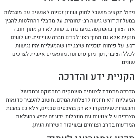
ניהול תקציב מושכל לחוק שוויון זכויות לאנשים עם מוגבלות
במעליות דורש גישה רב-תחומית. על מקבלי ההחלטות להבין
את הצורך בהשקעה במערכות נגישות, לא רק מתוך חובה
חוקית אלא גם מתוך רצון לקדם חברה שוויונית. יש לשים
דגש על פיתוח תוכניות שיבטיחו שהמעליות יהיו נגישות
לכלל הציבור, תוך מתן פתרונות מותאמים אישית לצרכים
שונים.
הקניית ידע והדרכה
הדרכה מתמדת לצוותים העוסקים בתחזוקה ובתפעול
המעליות היא חיונית להצלחת המיזם. חשוב להעביר סדנאות
והכשרות שיתמקדו לא רק בהיבטים טכניים, אלא גם בהבנת
הצרכים של אנשים עם מוגבלות. ידע זה יסייע בהעלאת
המודעות בקרב הצוותים ובשיפור השירות הניתן.