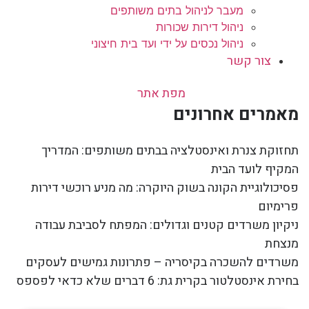
מעבר לניהול בתים משותפים
ניהול דירות שכורות
ניהול נכסים על ידי ועד בית חיצוני
צור קשר
מפת אתר
מאמרים אחרונים
תחזוקת צנרת ואינסטלציה בבתים משותפים: המדריך
המקיף לועד הבית
פסיכולוגיית הקונה בשוק היוקרה: מה מניע רוכשי דירות
פרימיום
ניקיון משרדים קטנים וגדולים: המפתח לסביבת עבודה
מנצחת
משרדים להשכרה בקיסריה – פתרונות גמישים לעסקים
בחירת אינסטלטור בקרית גת: 6 דברים שלא כדאי לפספס