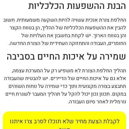
הבנת ההשפעות הכלכליות
החלפת צנרת אנכית עשויה להיות השקעה משמעותית. חשוב
להבין את ההשפעות הכלכליות של ההליך, הן בטווח הקצר
והן בטווח הארוך. יש לקחת בחשבון את העלויות של
החומרים, העבודה והתחזוקה העתידית של הצנרת החדשה.
שמירה על איכות החיים בסביבה
תהליך החלפת הצנרת לא משפיע רק על המערכת עצמה,
אלא גם על איכות החיים של הדיירים. יש להבטיח שהעבודה
תתבצע בצורה מקצועית ותוך כדי שמירה על נוחות השוהים
במקום. תכנון נכון יכול להקל על תהליך המעבר לשגרת חיים
נורמלית לאחר סיום העבודה.
לקבלת הצעת מחיר שלא תוכלו לסרב צרו איתנו