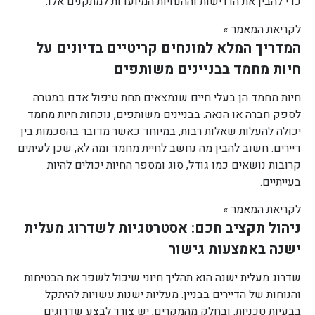
כדי להבין את הדרישות וההנחיות המיועדות למתקנים אלו.
לקריאת המאמר »
המדריך המלא למונחים קריטיים בדיונים על
חיות מחמד בבניינים משותפים
חיות מחמד הן בעלי חיים שנמצאים תחת טיפול אדם במטרה
לספק חברה או הנאה. בבניינים משותפים, נוכחות חיות מחמד
יכולה להעלות שאלות רבות, במיוחד כאשר מדובר בהסכמות בין
דיירים. חשוב להבין מה נחשב לחיית מחמד ומה לא, שכן לעיתים
קרובות נושאים כמו גודל, סוג ומספר החיות יכולים להיות
בעייתיים.
לקריאת המאמר »
ניהול תקציב חכם: אסטרטגיות לשדרוג מעלית
ישנה באמצעות גישור
שדרוג מעלית ישנה הוא תהליך חיוני שיכול לשפר את הבטיחות
והנוחות של הדיירים בבניין. מעליות ישנות עשויות להיתקל
בבעיות טכניות, ובחלק מהמקרים, יש צורך לבצע שדרוגים