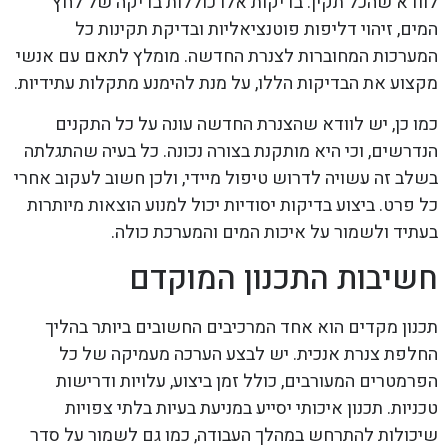
לוודא שהכל תקין. בדיקות אלו כוללות בדיקה של לחץ
המים, זיהוי דליפות פוטנציאליות ובדיקת תקינות כל
המערכות המחוברות לצנרת החדשה. מומלץ לתאם עם אנשי
מקצוע את הבדיקות הללו, על מנת להימנע מתקלות עתידיות.
כמו כן, יש לוודא שהצנרת החדשה עונה על כל התקנים
הנדרשים, וכי היא מותקנת בצורה נכונה. כל בעיה שהתגלתה
בשלב זה עשויה לדרוש טיפול מיידי, ולכן חשוב לעקוב אחרי
כל פרט. ביצוע בדיקות יסודיות יכול למנוע הוצאות מיותרות
בעתיד ולשמור על איכות המים והמערכת כולה.
חשיבות התכנון המוקדם
תכנון מקדים הוא אחד המרכיבים החשובים ביותר בהליך
החלפת צנרת אנכית. יש לבצע הערכה מעמיקה של כל
הפרמטרים המעורבים, כולל זמן ביצוע, עלויות ודרישות
טכניות. תכנון איכותי יסייע במניעת בעיות בלתי צפויות
שיכולות להתרחש במהלך העבודה, כמו גם לשמור על סדר