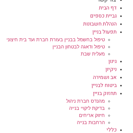
דף הבית
גביית כספים
הנהלת חשבונות
תפעול בניין
טיפול בחשמל בבניין בעזרת חברת ועד בית חיצוני
טיפול ודאגה לבטחון הבניין
מעלית שבת
גינון
ניקיון
אב ושמירה
ביטוח לבניין
תחזוק בניין
מהנדס חברת ניהול
בדיקת ליקויי בנייה
חיזוק אריחים
הרחבות בנייה
כללי