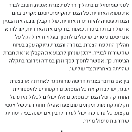
לפני שמתחילים בתהליך החלפת צנרת אנכית, חשוב לברר
את נושא האחריות על הצנרת הקיימת. ישנם מקרים בהם
הצנרת עשויה להיות תחת אחריות של הקבלן שבנה את הבניין
או של חברת הביטוח. כאשר בודקים את האחריות, יש לוודא
אם ישנם כיסויים שיכולים לחסוך בעלויות או להקל על
תהליך החלפת הצנרת. במקרה והצנרת ניזוקה עקב בעיות
שקשורות לבנייה, ייתכן שניתן לתבוע את הקבלן או את חברת
הביטוח. כך, אפשר לחסוך כסף וזמן במידה ומדובר בתקלה
שהייתה באחריות צד שלישי.
בין אם מדובר בצנרת חדשה שהותקנה לאחרונה או בצנרת
ישנה, יש לבדוק את כל המסמכים הקשורים להיסטוריית
התחזוקה של הצנרת. מסמכים אלו יכולים לכלול מידע על
תקלות קודמות, תיקונים שבוצעו ואפילו חוות דעת של אנשי
מקצוע. כל פרט כזה יכול לעזור להבין אם ישנה בעיה יסודית
שדורשת טיפול מיידי.