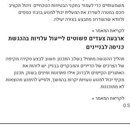
משמעותיים כדי לעמוד בתקני הבטיחות הנוכחיים. ניהול תקציב
חכם במטרה לשדרג את המעלית יכול למנוע בזבוז כספים
ולוודא שהשדרוג מתבצע בצורה יעילה.
לקריאת המאמר »
ארבעה צעדים פשוטים לייעול עלויות בהנגשת
כניסה לבניינים
תהליך ההנגשה מתחיל בשלב התכנון. חשוב לבצע סקירה מקיפה
של הצרכים של הדיירים והמבקרים בבניין. יש לזהות את
האתגרים הקיימים ולבדוק אילו פתרונות זמינים בשוק. תכנון
מקיף יכול למנוע טעויות יקרות בהמשך, ולסייע להימנע מהוצאות
לא מתוכננות.
לקריאת המאמר »