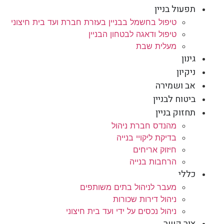
תפעול בניין
טיפול בחשמל בבניין בעזרת חברת ועד בית חיצוני
טיפול ודאגה לבטחון הבניין
מעלית שבת
גינון
ניקיון
אב ושמירה
ביטוח לבניין
תחזוק בניין
מהנדס חברת ניהול
בדיקת ליקויי בנייה
חיזוק אריחים
הרחבות בנייה
כללי
מעבר לניהול בתים משותפים
ניהול דירות שכורות
ניהול נכסים על ידי ועד בית חיצוני
צור קשר