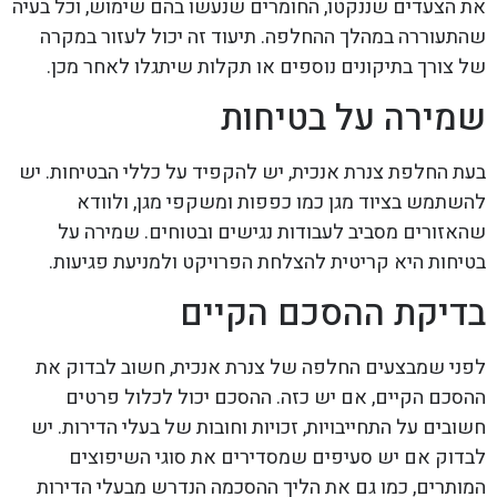
את הצעדים שננקטו, החומרים שנעשו בהם שימוש, וכל בעיה
שהתעוררה במהלך ההחלפה. תיעוד זה יכול לעזור במקרה
של צורך בתיקונים נוספים או תקלות שיתגלו לאחר מכן.
שמירה על בטיחות
בעת החלפת צנרת אנכית, יש להקפיד על כללי הבטיחות. יש
להשתמש בציוד מגן כמו כפפות ומשקפי מגן, ולוודא
שהאזורים מסביב לעבודות נגישים ובטוחים. שמירה על
בטיחות היא קריטית להצלחת הפרויקט ולמניעת פגיעות.
בדיקת ההסכם הקיים
לפני שמבצעים החלפה של צנרת אנכית, חשוב לבדוק את
ההסכם הקיים, אם יש כזה. ההסכם יכול לכלול פרטים
חשובים על התחייבויות, זכויות וחובות של בעלי הדירות. יש
לבדוק אם יש סעיפים שמסדירים את סוגי השיפוצים
המותרים, כמו גם את הליך ההסכמה הנדרש מבעלי הדירות