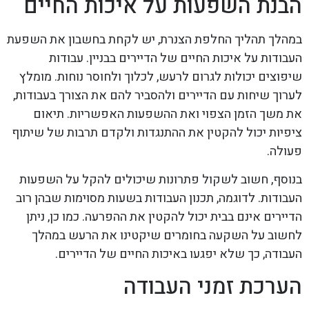
הבנת השפעות על איכות החיים
במהלך תהליך החלפת הצנרת, יש לקחת בחשבון את השפעת
העבודות על איכות החיים של הדיירים בבניין. עבודות
שיפוצים יכולות לגרום לרעש, לכלוך ולחוסר נוחות. מומלץ
לערוך שיחות עם הדיירים ולהסביר להם את הצורך בעבודות,
את משך הזמן הצפוי ואת ההשפעות האפשריות. תיאום
ציפיות יכול להקטין את ההתנגדות ולקדם תרבות של שיתוף
פעולה.
בנוסף, חשוב לשקול פתרונות שיכולים להקל על השפעות
העבודות. לדוגמה, תכנון העבודות בשעות מסוימות שבהן רוב
הדיירים אינם בבית יכול להקטין את ההפרעה. כמו כן, ניתן
לחשוב על השקעה בחומרים שיקטינו את הרעש במהלך
העבודה, כך שלא יפגעו באיכות החיים של הדיירים.
הערכת זמני העבודה