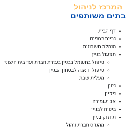
לג
תוכן
דף הבית
גביית כספים
הנהלת חשבונות
תפעול בניין
טיפול בחשמל בבניין בעזרת חברת ועד בית חיצוני
טיפול ודאגה לבטחון הבניין
מעלית שבת
גינון
ניקיון
אב ושמירה
ביטוח לבניין
תחזוק בניין
מהנדס חברת ניהול