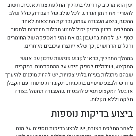
זמן הוא מרכיב קרדינלי בתהליך החלפת צנרת אנכית. חשוב
להעריך את הזמן הנדרש לכל שלב של העבודה, כולל שלב
ההכנה, ביצוע העבודה עצמה, ובדיקת התוצאות לאחר
ההחלפה. תכנון מדויק יכול למנוע תקלות מיותרות ולחסוך
כסף. יש לקחת בחשבון גם את זמני האספקה של החומרים
והכלים הדרושים, כך שלא ייווצרו עיכובים מיותרים.
במהלך התהליך, כדאי לקבוע פגישות עדכון עם אנשי
המקצוע, שיכולים לספק מידע על ההתקדמות. במקרים
שבהם מתגלות בעיות בלתי צפויות, יש להיות מוכנים להיערך
מחדש ולבצע שינויים בתוכניות. תקשורת פתוחה עם הקבלן
או בעל המקצוע תסייע להבטיח שהעבודה תתנהל בצורה
חלקה וללא תקלות.
ביצוע בדיקות נוספות
לאחר החלפת הצנרת, יש לבצע בדיקות נוספות על מנת