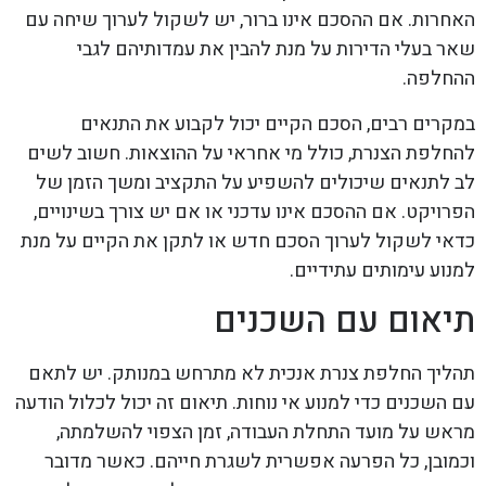
האחרות. אם ההסכם אינו ברור, יש לשקול לערוך שיחה עם
שאר בעלי הדירות על מנת להבין את עמדותיהם לגבי
ההחלפה.
במקרים רבים, הסכם הקיים יכול לקבוע את התנאים
להחלפת הצנרת, כולל מי אחראי על ההוצאות. חשוב לשים
לב לתנאים שיכולים להשפיע על התקציב ומשך הזמן של
הפרויקט. אם ההסכם אינו עדכני או אם יש צורך בשינויים,
כדאי לשקול לערוך הסכם חדש או לתקן את הקיים על מנת
למנוע עימותים עתידיים.
תיאום עם השכנים
תהליך החלפת צנרת אנכית לא מתרחש במנותק. יש לתאם
עם השכנים כדי למנוע אי נוחות. תיאום זה יכול לכלול הודעה
מראש על מועד התחלת העבודה, זמן הצפוי להשלמתה,
וכמובן, כל הפרעה אפשרית לשגרת חייהם. כאשר מדובר