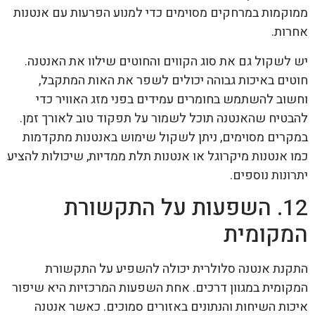
ממוקמות במרחקים מסוימים כדי למנוע הפרעות עם אנטנות
אחרות.
יש לשקול גם את סוג הקווים והחוטים שילוו את האנטנה.
חוטים באיכות גבוהה יכולים לשפר את האות המתקבל,
וחשוב להשתמש בחומרים עמידים בפני מזג האוויר כדי
להבטיח שהאנטנה תוכל לשמור על תפקוד טוב לאורך זמן.
במקרים מסוימים, ניתן לשקול שימוש באנטנות מתקדמות
כמו אנטנות מיקרוגל או אנטנות תלת ממדיות, שיכולות להציע
יתרונות נוספים.
12. השפעות על התקשורת
המקומית
התקנת אנטנה סלולרית יכולה להשפיע על התקשורת
המקומית במגוון דרכים. אחת השפעות המרכזיות היא שיפור
איכות השיחות והנתונים באזורים סמוכים. כאשר אנטנה