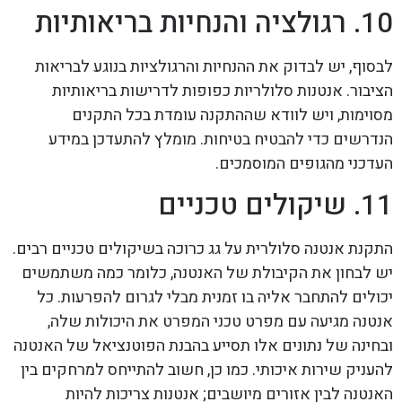
10. רגולציה והנחיות בריאותיות
לבסוף, יש לבדוק את ההנחיות והרגולציות בנוגע לבריאות
הציבור. אנטנות סלולריות כפופות לדרישות בריאותיות
מסוימות, ויש לוודא שההתקנה עומדת בכל התקנים
הנדרשים כדי להבטיח בטיחות. מומלץ להתעדכן במידע
העדכני מהגופים המוסמכים.
11. שיקולים טכניים
התקנת אנטנה סלולרית על גג כרוכה בשיקולים טכניים רבים.
יש לבחון את הקיבולת של האנטנה, כלומר כמה משתמשים
יכולים להתחבר אליה בו זמנית מבלי לגרום להפרעות. כל
אנטנה מגיעה עם מפרט טכני המפרט את היכולות שלה,
ובחינה של נתונים אלו תסייע בהבנת הפוטנציאל של האנטנה
להעניק שירות איכותי. כמו כן, חשוב להתייחס למרחקים בין
האנטנה לבין אזורים מיושבים; אנטנות צריכות להיות