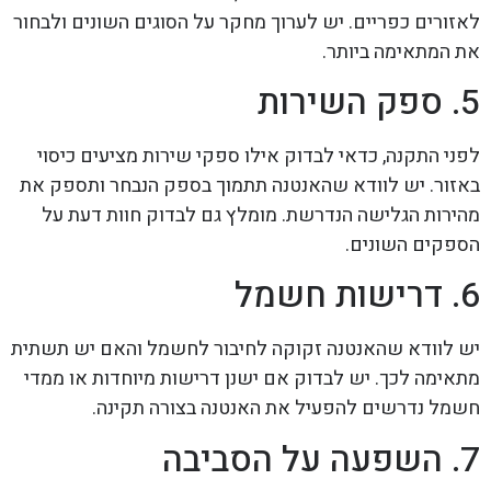
לאזורים כפריים. יש לערוך מחקר על הסוגים השונים ולבחור
את המתאימה ביותר.
5. ספק השירות
לפני התקנה, כדאי לבדוק אילו ספקי שירות מציעים כיסוי
באזור. יש לוודא שהאנטנה תתמוך בספק הנבחר ותספק את
מהירות הגלישה הנדרשת. מומלץ גם לבדוק חוות דעת על
הספקים השונים.
6. דרישות חשמל
יש לוודא שהאנטנה זקוקה לחיבור לחשמל והאם יש תשתית
מתאימה לכך. יש לבדוק אם ישנן דרישות מיוחדות או ממדי
חשמל נדרשים להפעיל את האנטנה בצורה תקינה.
7. השפעה על הסביבה