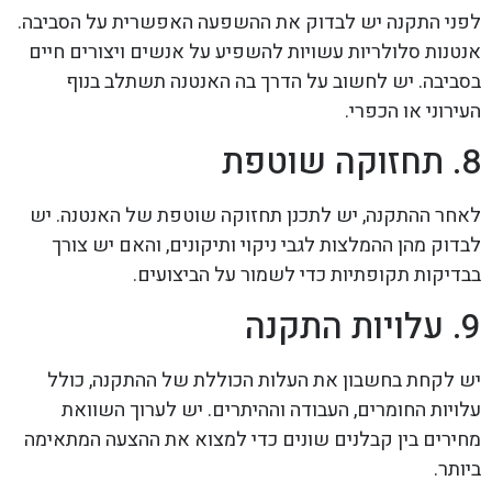
לפני התקנה יש לבדוק את ההשפעה האפשרית על הסביבה.
אנטנות סלולריות עשויות להשפיע על אנשים ויצורים חיים
בסביבה. יש לחשוב על הדרך בה האנטנה תשתלב בנוף
העירוני או הכפרי.
8. תחזוקה שוטפת
לאחר ההתקנה, יש לתכנן תחזוקה שוטפת של האנטנה. יש
לבדוק מהן ההמלצות לגבי ניקוי ותיקונים, והאם יש צורך
בבדיקות תקופתיות כדי לשמור על הביצועים.
9. עלויות התקנה
יש לקחת בחשבון את העלות הכוללת של ההתקנה, כולל
עלויות החומרים, העבודה וההיתרים. יש לערוך השוואת
מחירים בין קבלנים שונים כדי למצוא את ההצעה המתאימה
ביותר.