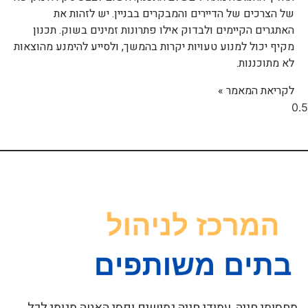
של הצרכים של הדיירים והמבקרים בבניין. יש לזהות את
האתגרים הקיימים ולבדוק אילו פתרונות זמינים בשוק. תכנון
מקיף יכול למנוע טעויות יקרות בהמשך, ולסייע להימנע מהוצאות
לא מתוכננות.
לקריאת המאמר »
מחסומי חניה, עמודי חניה גמישים ופסי האטה מגומי לכל