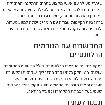
שיתוף פעולה עם אנשי מקצוע בתחום ההתקנה והתחזוקה
של אנטנות סלולריות הוא קריטי להצלחה. יש לוודא שהצוות
המתקין הוא מיומן ומנוסה, בעל ידע טכני רחב והבנה
ברגולציות הקיימות. עבודה עם מומחים יכולה למנוע טעויות
ולהבטיח שההתקנה תתבצע בהתאם לסטנדרטים הגבוהים
ביותר.
התקשרות עם הגורמים
הרלוונטיים
התקשרות עם הגורמים הרלוונטיים, כולל הרשויות המקומיות
ושכנים, היא חלק בלתי נפרד מהתהליך. שקיפות ותקשורת
פתוחה יכולים לסייע במניעת בעיות בעתיד ולשמור על
מערכת יחסים טובה עם הקהילה. יש לשקול כיצד ההתקנה
תשפיע על הסביבה המקומית ולפעול בהתאם.
תכנון לעתיד