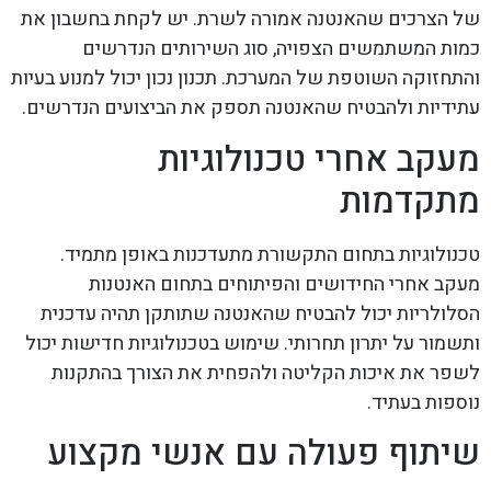
של הצרכים שהאנטנה אמורה לשרת. יש לקחת בחשבון את
כמות המשתמשים הצפויה, סוג השירותים הנדרשים
והתחזוקה השוטפת של המערכת. תכנון נכון יכול למנוע בעיות
עתידיות ולהבטיח שהאנטנה תספק את הביצועים הנדרשים.
מעקב אחרי טכנולוגיות
מתקדמות
טכנולוגיות בתחום התקשורת מתעדכנות באופן מתמיד.
מעקב אחרי החידושים והפיתוחים בתחום האנטנות
הסלולריות יכול להבטיח שהאנטנה שתותקן תהיה עדכנית
ותשמור על יתרון תחרותי. שימוש בטכנולוגיות חדישות יכול
לשפר את איכות הקליטה ולהפחית את הצורך בהתקנות
נוספות בעתיד.
שיתוף פעולה עם אנשי מקצוע