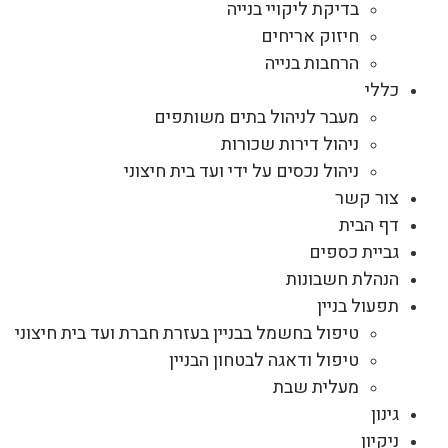
בדיקת ליקויי בנייה
חיזוק אריחים
הרחבות בנייה
כללי
מעבר לניהול בתים משותפים
ניהול דירות שכורות
ניהול נכסים על ידי ועד בית חיצוני
צור קשר
דף הבית
גביית כספים
הנהלת חשבונות
תפעול בניין
טיפול בחשמל בבניין בעזרת חברת ועד בית חיצוני
טיפול ודאגה לבטחון הבניין
מעלית שבת
גינון
ניקיון