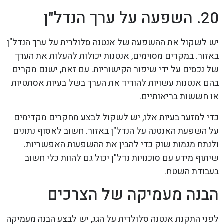
20. השפעה על ערך הנדל"ן
יש לשקול את ההשפעה של אנטנה סלולרית על ערך הנדל"ן
באזור. במקרים מסוימים, אנטנות יכולות להעלות את הערך
של נכסים על ידי שיפור הקישוריות. עם זאת, ישנם מקרים
בהם אנטנות עשויות להוריד את הערך בשל בעיות אסתטיות
או חששות בריאותיים.
כדי למזער בעיות אלו, יש לשקול לבצע מחקרים מקדימים
על השפעת האנטנה על הנדל"ן באזור. חשוב לאסוף נתונים
ולנתח מגמות שוק כדי להבין את ההשפעות האפשריות.
שיתוף מידע עם סוכנויות נדל"ן יכול גם להוות כלי חשוב
בעבודת השטח.
הבנה מעמיקה של הצרכים
לפני התקנת אנטנה סלולרית על הגג, יש לבצע הבנה מעמיקה