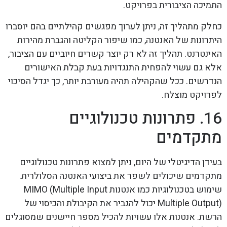
התמיכה הציבורית בפרויקט.
כחלק מתהליך זה, ניתן לערוך מפגשים קהילתיים בהם יוסברו
היתרונות של האנטנה, כמו שיפור הקליטה והגברת מהירות
האינטרנט. תהליך זה לא רק יוצר קשרים חיוביים עם הציבור,
אלא גם עשוי להפחית התנגדויות בעת קבלת האישורים
הנדרשים. ככל שהקהילה תהיה מעורבת יותר, כך יגדל הסיכוי
לפרויקט מוצלח.
16. פתרונות טכנולוגיים
מתקדמים
בעידן הדיגיטלי של היום, ניתן למצוא פתרונות טכנולוגיים
מתקדמים שיכולים לשפר את ביצועי האנטנה הסלולרית.
שימוש בטכנולוגיות כמו אנטנות MIMO (Multiple Input
Multiple Output) יכול להגביר את הקיבולת והכיסוי של
הרשת. אנטנות אלו עשויות להכיל מספר חיישנים שמסוגלים