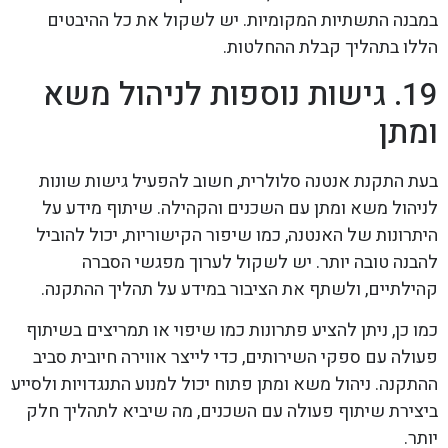
במבנה התשתיות המקומיות. יש לשקול את כל ההיבטים
הללו בתהליך קבלת ההחלטות.
19. גישות נוספות לניהול משא
ומתן
בעת התקנת אנטנה סלולרית, חשוב להפעיל גישות שונות
לניהול משא ומתן עם השכנים והקהילה. שיתוף מידע על
היתרונות של האנטנה, כמו שיפור הקישוריות, יכול להוביל
להבנה טובה יותר. יש לשקול לערוך מפגשי הסברה
קהילתיים, ולשתף את הציבור במידע על תהליך ההתקנה.
כמו כן, ניתן להציע פתרונות כמו שיפוי או תמריצים בשיתוף
פעולה עם ספקי השירותים, כדי לייצר אווירה חיובית סביב
ההתקנה. ניהול משא ומתן פתוח יכול למנוע התנגדויות ולסייע
ביצירת שיתוף פעולה עם השכנים, מה שיביא לתהליך חלק
יותר.