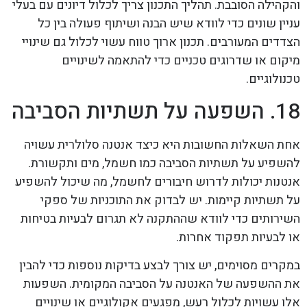
והקהילה הסובבת. תהליך התכנון צריך לכלול דיונים עם בעלי
עניין שונים כדי לוודא שיש הבנה ושיתוף פעולה בין כל
הצדדים המעורבים. תכנון ארוך טווח עשוי לכלול גם שינויי
מיקום או שדרוגים טכניים כדי להתאמה לשינויים
טכנולוגיים.
18. השפעה על תשתיות הסביבה
אחת השאלות החשובות היא כיצד אנטנה סלולרית עשויה
להשפיע על תשתיות הסביבה כמו חשמל, מים ותקשורת.
אנטנות יכולות לדרוש חיבורים לחשמל, מה שיכול להשפיע
על תשתיות קיימות. יש לבדוק את התוכניות של ספקי
השירותים כדי לוודא שההתקנה לא תגרום לבעיות בטיחות
או לבעיות תפקוד אחרות.
במקרים מסוימים, יש צורך לבצע בדיקות נוספות כדי להבין
את ההשפעה של האנטנה על הסביבה המקומית. השפעות
אלו עשויות לכלול רעש, מפגעים אקולוגיים או שינויים