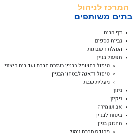
לג
תוכן
דף הבית
גביית כספים
הנהלת חשבונות
תפעול בניין
טיפול בחשמל בבניין בעזרת חברת ועד בית חיצוני
טיפול ודאגה לבטחון הבניין
מעלית שבת
גינון
ניקיון
אב ושמירה
ביטוח לבניין
תחזוק בניין
מהנדס חברת ניהול