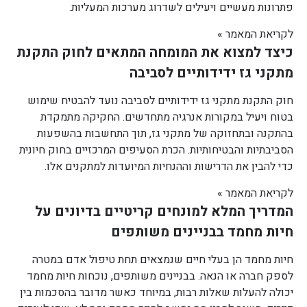
פתרונות מעשיים ויעילים לשדרוג מערכות המעליות.
לקריאת המאמר »
כיצד למצוא את המומחה המתאים לחוק התקנת
מתקני גז ידידותיים לסביבה
חוק התקנת מתקני גז ידידותיים לסביבה נועד להבטיח שימוש
בטוח ויעיל במקורות אנרגיה מתחדשים. החקיקה מתמקדת
בהתקנה ובתחזוקה של מתקני גז, תוך התחשבות בהשפעות
הסביבתיות והבטיחותיות. הכרת הסעיפים המרכזיים בחוק חיונית
כדי להבין את הדרישות וההנחיות המיועדות למתקנים אלו.
לקריאת המאמר »
המדריך המלא למונחים קריטיים בדיונים על
חיות מחמד בבניינים משותפים
חיות מחמד הן בעלי חיים שנמצאים תחת טיפול אדם במטרה
לספק חברה או הנאה. בבניינים משותפים, נוכחות חיות מחמד
יכולה להעלות שאלות רבות, במיוחד כאשר מדובר בהסכמות בין