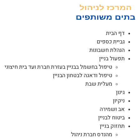
לג
תוכן
דף הבית
גביית כספים
הנהלת חשבונות
תפעול בניין
טיפול בחשמל בבניין בעזרת חברת ועד בית חיצוני
טיפול ודאגה לבטחון הבניין
מעלית שבת
גינון
ניקיון
אב ושמירה
ביטוח לבניין
תחזוק בניין
מהנדס חברת ניהול