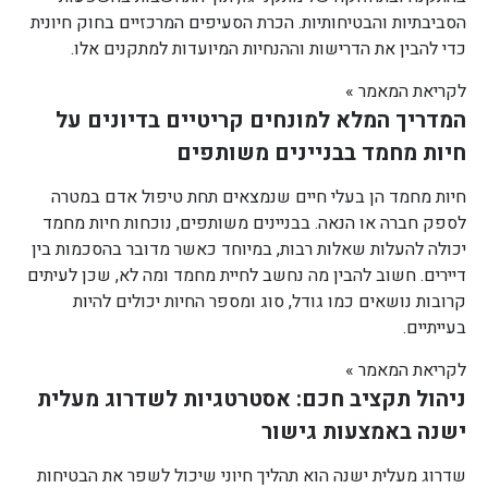
הסביבתיות והבטיחותיות. הכרת הסעיפים המרכזיים בחוק חיונית
כדי להבין את הדרישות וההנחיות המיועדות למתקנים אלו.
לקריאת המאמר »
המדריך המלא למונחים קריטיים בדיונים על
חיות מחמד בבניינים משותפים
חיות מחמד הן בעלי חיים שנמצאים תחת טיפול אדם במטרה
לספק חברה או הנאה. בבניינים משותפים, נוכחות חיות מחמד
יכולה להעלות שאלות רבות, במיוחד כאשר מדובר בהסכמות בין
דיירים. חשוב להבין מה נחשב לחיית מחמד ומה לא, שכן לעיתים
קרובות נושאים כמו גודל, סוג ומספר החיות יכולים להיות
בעייתיים.
לקריאת המאמר »
ניהול תקציב חכם: אסטרטגיות לשדרוג מעלית
ישנה באמצעות גישור
שדרוג מעלית ישנה הוא תהליך חיוני שיכול לשפר את הבטיחות