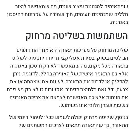
שמתאימים לסגנונות עיצוב שונים, מה שמאפשר ליצור
חללים שמזמינים ונעימים, תוך שמירה על עקרונות החיסכון
באנרגיה.
השתמשות בשליטה מרחוק
שליטה מרחוק על מערכות תאורה היא אחד החידושים
הבולטים בשוק. בעזרת אפליקציות ייחודיות, ניתן לשלוט
בתאורה מכל מקום, מה שמאפשר לא רק חיסכון באנרגיה
אלא גם התאמה אישית של האווירה בחלל. לדוגמה, ניתן
להדליק או לכבות את התאורה, לשנות את עוצמתה או את
צבעה, וכל זאת בלחיצת כפתור. אפשרות זו לא רק משפרת
את הנוחות אלא גם מאפשרת לצמצם את צריכת האנרגיה
בשעות שבהן הלובי אינו בשימוש.
בנוסף, שליטה מרחוק יכולה לשמש ככלי לניהול דינמי של
התאורה, כך שהתאורה תתאים לצרכים המשתנים של