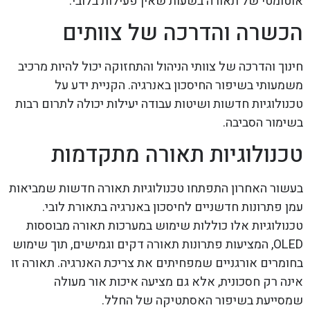
אוטומטי של תאורה בשעות שאין פעילות בלובי.
הכשרה והדרכה של צוותים
חינוך והדרכה של צוותי הניהול והתחזוקה יכול להיות מרכיב
משמעותי בשיפור החיסכון באנרגיה. הקניית ידע על
טכנולוגיות חדשות ושיטות עבודה יעילות יכולה לתרום רבות
בשימור הסביבה.
טכנולוגיות תאורה מתקדמות
בעשור האחרון התפתחו טכנולוגיות תאורה חדשות שמביאות
עמן פתרונות חדשניים לחיסכון באנרגיה בתאורת לובי.
טכנולוגיות אלו כוללות שימוש במערכות תאורה מבוססות
OLED, המציעות פתרונות תאורה דקים וגמישים, תוך שימוש
בחומרים אורגניים שמפחיתים את צריכת האנרגיה. תאורה זו
אינה רק חסכונית, אלא גם מציעה איכות אור מעולה
שמסייעת בשיפור האסתטיקה של החלל.