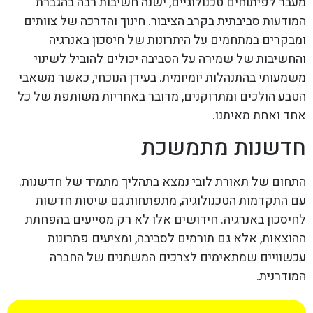
מעבר לפיתוחים טכנולוגיים, ישנה חשיבות רבה בהגברת
המודעות סביבתית בקרב הציבור. חינוך והדרכה של צוותים
ומבקרים במתחמים על היתרונות של חיסכון באנרגיה
והחשיבות של שמירה על הסביבה יכולים להוביל לשינוי
משמעותי בהתנהלות יומיומית. בעידן הנוכחי, כאשר משאבי
הטבע הולכים ומתרוקנים, מדובר באחריות משותפת של כל
אחד ואחת מאיתנו.
חדשנות מתמשכת
התחום של תאורת לובי נמצא בתהליך מתמיד של חדשנות.
עם התקדמות הטכנולוגיה, מתפתחות גם שיטות חדשות
לחיסכון באנרגיה. חידושים אלו לא רק מסייעים בהפחתת
ההוצאות, אלא גם תורמים לסביבה, ומציעים פתרונות
עכשוויים שמתאימים לצרכים המשתנים של החברה
המודרנית.