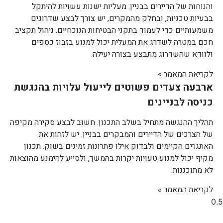
והנוחות של הדיירים בבניין. מעליות ישנות עשויות להיתקל
בבעיות טכניות, ובחלק מהמקרים, יש צורך לבצע שדרוגים
משמעותיים כדי לעמוד בתקני הבטיחות הנוכחיים. ניהול תקציב
חכם במטרה לשדרג את המעלית יכול למנוע בזבוז כספים
ולוודא שהשדרוג מתבצע בצורה יעילה.
לקריאת המאמר »
ארבעה צעדים פשוטים לייעול עלויות בהנגשת
כניסה לבניינים
תהליך ההנגשה מתחיל בשלב התכנון. חשוב לבצע סקירה מקיפה
של הצרכים של הדיירים והמבקרים בבניין. יש לזהות את
האתגרים הקיימים ולבדוק אילו פתרונות זמינים בשוק. תכנון
מקיף יכול למנוע טעויות יקרות בהמשך, ולסייע להימנע מהוצאות
לא מתוכננות.
לקריאת המאמר »