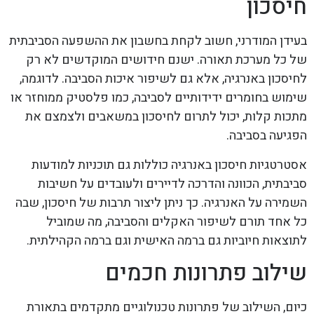
חיסכון
בעידן המודרני, חשוב לקחת בחשבון את ההשפעה הסביבתית
של כל מערכת תאורה. ישנם חידושים המוקדשים לא רק
לחיסכון באנרגיה, אלא גם לשיפור איכות הסביבה. לדוגמה,
שימוש בחומרים ידידותיים לסביבה, כמו פלסטיק ממוחזר או
מתכות קלות, יכול לתרום לחיסכון במשאבים ולצמצם את
הפגיעה בסביבה.
אסטרטגיות חיסכון באנרגיה כוללות גם תוכניות למודעות
סביבתית, הכוונה והדרכה לדיירים ולעובדים על חשיבות
השמירה על האנרגיה. כך ניתן ליצור תרבות של חיסכון, שבה
כל אחד תורם לשיפור האקלים והסביבה, מה שמוביל
לתוצאות חיוביות גם ברמה האישית וגם ברמה הקהילתית.
שילוב פתרונות חכמים
כיום, השילוב של פתרונות טכנולוגיים מתקדמים בתאורת