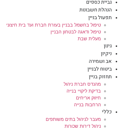
גביית כספים
הנהלת חשבונות
תפעול בניין
טיפול בחשמל בבניין בעזרת חברת ועד בית חיצוני
טיפול ודאגה לבטחון הבניין
מעלית שבת
גינון
ניקיון
אב ושמירה
ביטוח לבניין
תחזוק בניין
מהנדס חברת ניהול
בדיקת ליקויי בנייה
חיזוק אריחים
הרחבות בנייה
כללי
מעבר לניהול בתים משותפים
ניהול דירות שכורות