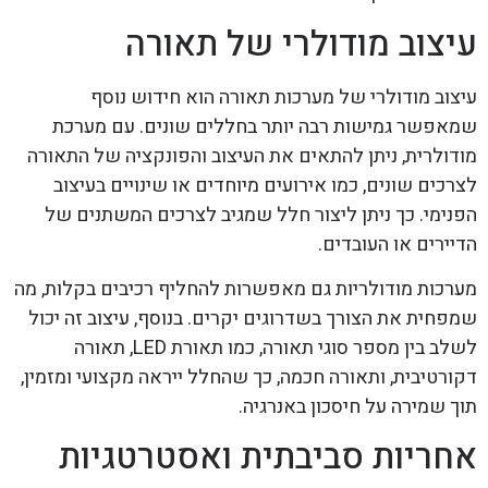
עיצוב מודולרי של תאורה
עיצוב מודולרי של מערכות תאורה הוא חידוש נוסף
שמאפשר גמישות רבה יותר בחללים שונים. עם מערכת
מודולרית, ניתן להתאים את העיצוב והפונקציה של התאורה
לצרכים שונים, כמו אירועים מיוחדים או שינויים בעיצוב
הפנימי. כך ניתן ליצור חלל שמגיב לצרכים המשתנים של
הדיירים או העובדים.
מערכות מודולריות גם מאפשרות להחליף רכיבים בקלות, מה
שמפחית את הצורך בשדרוגים יקרים. בנוסף, עיצוב זה יכול
לשלב בין מספר סוגי תאורה, כמו תאורת LED, תאורה
דקורטיבית, ותאורה חכמה, כך שהחלל ייראה מקצועי ומזמין,
תוך שמירה על חיסכון באנרגיה.
אחריות סביבתית ואסטרטגיות