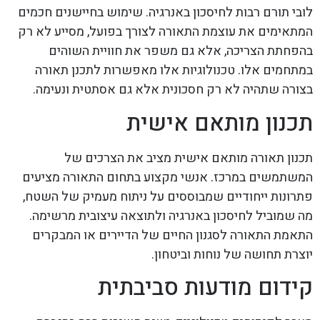
לובי תורם רבות לחיסכון באנרגיה. שימוש בחיישנים חכמים
המתאימים את עוצמת התאורה לצורך בפועל, מסייע לא רק
בהפחתת הצריכה, אלא גם משפר את חוויית השוהים
במתחמים אלו. טכנולוגיות אלו מאפשרות לתכנן תאורה
בצורה שתהיה לא רק חסכונית אלא גם אסתטית ונעימה.
תכנון מותאם אישית
תכנון תאורה מותאם אישית מציב את הצרכים של
המשתמשים במרכז. אנשי מקצוע בתחום התאורה מציעים
פתרונות ייחודיים שמבוססים על ניתוח מעמיק של השטח,
מה שמוביל לחיסכון באנרגיה ולתוצאה עיצובית מרשימה.
התאמת התאורה לסגנון החיים של הדיירים או המבקרים
יוצרת תחושה של נוחות וביטחון.
קידום מודעות סביבתית