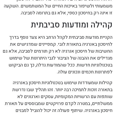
משמעותי ולשיפור באיכות החיים של המשתמשים. השקעה
זו אינה רק בחיסכון כספי, אלא גם בתרומה לסביבה.
קהילה ומודעות סביבתית
הקניית מודעות סביבתית לקהל הרחב היא צעד נוסף בדרך
לחיסכון באנרגיה בתאורת לובי. קמפיינים שמדגישים את
החשיבות של חיסכון אנרגיה לא רק תורמים לסביבה, אלא גם
מגדילים את ההבנה של הציבור לגבי היתרונות של שימוש
בטכנולוגיות חדשות. ככל שהמודעות גדלה, כך גם הביקוש
לפתרונות חכמים ונכונים עולה.
קהילות שמעודדות שימוש בטכנולוגיות חיסכון באנרגיה
בתאורה זוכות לתמיכה רבה יותר. זהו תהליך שבו נדרשת
שותפות עם הרשויות המקומיות, עסקים וארגונים לא
ממשלתיים, במטרה לקדם פרויקטים שמבוססים על תאורת
חיסכון באנרגיה. שיתוף פעולה זה יכול להוביל למבנים