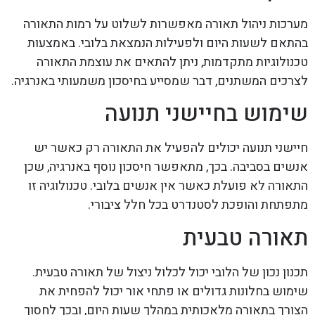
מערכות ניהול תאורה מאפשרות לשלוט על רמות התאורה
בהתאם לשעות היום ולפעילות הנמצאת בלובי. באמצעות
טכנולוגיות מתקדמות, ניתן להתאים את עוצמת התאורה
לצרכים המשתנים, דבר שמסייע בחיסכון משמעותי באנרגיה.
שימוש בחיישני תנועה
חיישני תנועה יכולים להפעיל את התאורה רק כאשר יש
אנשים בסביבה. בכך, מתאפשר חיסכון נוסף באנרגיה, שכן
התאורה לא פועלת כאשר אין אנשים בלובי. טכנולוגיה זו
מתפתחת והופכת לסטנדרט בכל חלל ציבורי.
תאורה טבעית
תכנון נכון של הלובי יכול לכלול ניצול של תאורה טבעית.
שימוש בחלונות גדולים או פתחי אור יכול להפחית את
הצורך בתאורה מלאכותית במהלך שעות היום, ובכך לחסוך