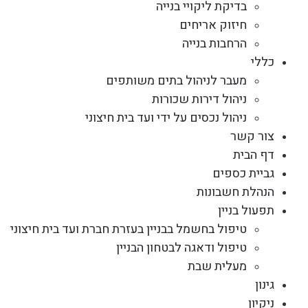
בדיקת ליקויי בנייה
חיזוק אריחים
הרחבות בנייה
כללי
מעבר לניהול בתים משותפים
ניהול דירות שכורות
ניהול נכסים על ידי ועד בית חיצוני
צור קשר
דף הבית
גביית כספים
הנהלת חשבונות
תפעול בניין
טיפול בחשמל בבניין בעזרת חברת ועד בית חיצוני
טיפול ודאגה לבטחון הבניין
מעלית שבת
גינון
ניקיון