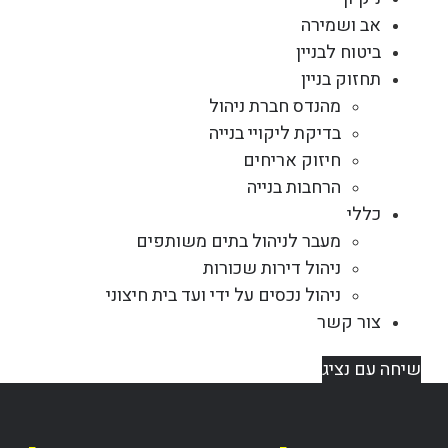
אב ושמירה
ביטוח לבניין
תחזוק בניין
מהנדס חברת ניהול
בדיקת ליקויי בנייה
חיזוק אריחים
הרחבות בנייה
כללי
מעבר לניהול בתים משותפים
ניהול דירות שכורות
ניהול נכסים על ידי ועד בית חיצוני
צור קשר
שיחה עם נציג