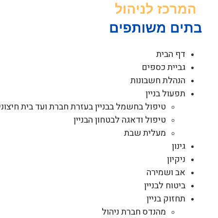
לג
תוכן
דף הבית
גביית כספים
הנהלת חשבונות
תפעול בניין
טיפול בחשמל בבניין בעזרת חברת ועד בית חיצוני
טיפול ודאגה לבטחון הבניין
מעלית שבת
גינון
ניקיון
אב ושמירה
ביטוח לבניין
תחזוק בניין
מהנדס חברת ניהול