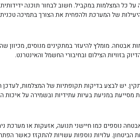
על כל המצלמות במקביל. חשוב לבחור תוכנה ידידותי
יעילות של המערכת ולהפחית את הצורך בתמיכה טכנית.
 אבטחה. מומלץ להיעזר במתקינים מנוסים, מכיוון שהת
ק בזוויות הצילום ובחיבורי החשמל והאינטרנט.
ין. יש לבצע בדיקות תקופתיות של המצלמות, לעדכן ת
ת מסייעת במניעת בעיות עתידיות ובשמירה על איכות ה
טחה נוספים כמו חיישני תנועה, אזעקות או מערכת ניה
 הביטחון. עלויות נוספות עשויות להתקזז כאשר הפתרו