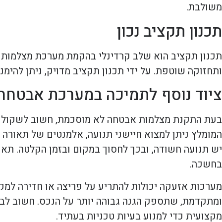
משולבת.
תכנון תקציב נכון
תכנון תקציב הוא שלב קרדינלי בהקמת מערכת מצלמות א
ותחזוקה שוטפת. על ידי תכנון תקציב מדויק, ניתן להי
ציוד נוסף לתמיכה במערכת אבטחה
בעת התקנת מצלמות אבטחה לא מוסכמת, חשוב לשקול את 
המומלץ ניתן למצוא חיישני תנועה, אלמנטים של תאורה
יש תנועה חשודה, ובכך לחסוך במקום ובזמן הקלטה. תאו
בחשכה.
מערכות אזעקה יכולות להתריע על פריצה או חדירה למקו
ומתקדמת, שתספק הגנה גבוהה יותר על הנכס. חשוב ל
מקצועית כדי למנוע בעיות טכניות בעתיד.