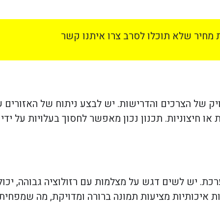
מחיר שלא תוכלו לסרב צרו איתנו קשר
 של הצרכים והדרישות. יש לבצע ניתוח של האזורים ש
או חיצוניות. תכנון נכון מאפשר לחסוך בעלויות על יד
ת. יש לשים דגש על מצלמות עם רזולוציה גבוהה, יכולת
מות איכותיות מציעות תמונה ברורה ומדויקת, מה שמפחי