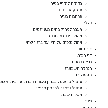
בדיקת ליקויי בנייה
חיזוק אריחים
הרחבות בנייה
כללי
מעבר לניהול בתים משותפים
ניהול דירות שכורות
ניהול נכסים על ידי ועד בית חיצוני
צור קשר
דף הבית
גביית כספים
הנהלת חשבונות
תפעול בניין
טיפול בחשמל בבניין בעזרת חברת ועד בית חיצוני
טיפול ודאגה לבטחון הבניין
מעלית שבת
גינון
ניקיון