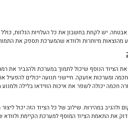
בטחה. יש לקחת בחשבון את כל העלויות הנלוות, כולל 
מנע מהוצאות מיותרות ולוודא שהמערכת תספק את התמור
הציוד הנוסף שיכול לתמוך במערכת ולהגביר את רמת ה
 חכמה ומערכות אזעקה. חיישני תנועה יכולים להפעיל 
רה חכמה יכולה לשפר את איכות הווידאו בלילה ולמנוע
ם ולהגיב במהירות. שילוב של כל הציוד הזה יכול ליצו
בדוק את התאמת הציוד המוסף למערכת הקיימת ולוודא