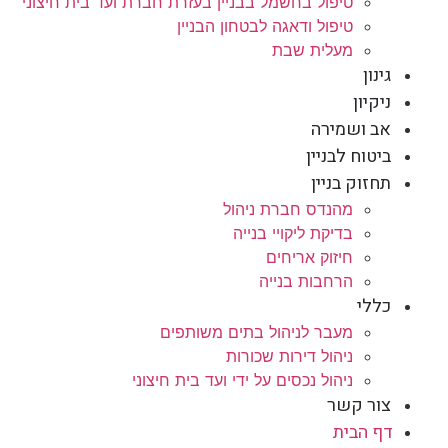
טיפול בחשמל בבניין בעזרת חברת ועד בית חיצוני
טיפול ודאגה לבטחון הבניין
מעלית שבת
גינון
ניקיון
אב ושמירה
ביטוח לבניין
תחזוק בניין
מהנדס חברת ניהול
בדיקת ליקויי בנייה
חיזוק אריחים
הרחבות בנייה
כללי
מעבר לניהול בתים משותפים
ניהול דירות שכורות
ניהול נכסים על ידי ועד בית חיצוני
צור קשר
דף הבית