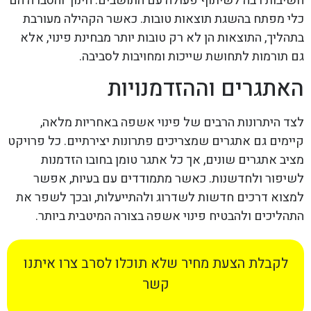
חשיבות רבה לשיתוף פעולה עם התושבים. חינוך והסברה הם
כלי מפתח בהשגת תוצאות טובות. כאשר הקהילה מעורבת
בתהליך, התוצאות הן לא רק טובות יותר מבחינת פינוי, אלא
גם תורמות לתחושת שייכות ומחויבות לסביבה.
האתגרים וההזדמנויות
לצד היתרונות הרבים של פינוי אשפה באחריות מלאה,
קיימים גם אתגרים שמצריכים פתרונות יצירתיים. כל פרויקט
מציב אתגרים שונים, אך כל אתגר טומן בחובו הזדמנות
לשיפור ולחדשנות. כאשר מתמודדים עם בעיות, אפשר
למצוא דרכים חדשות לשדרוג ולהתייעלות, ובכך לשפר את
התהליכים ולהבטיח פינוי אשפה בצורה המיטבית ביותר.
לקבלת הצעת מחיר שלא תוכלו לסרב צרו איתנו
קשר