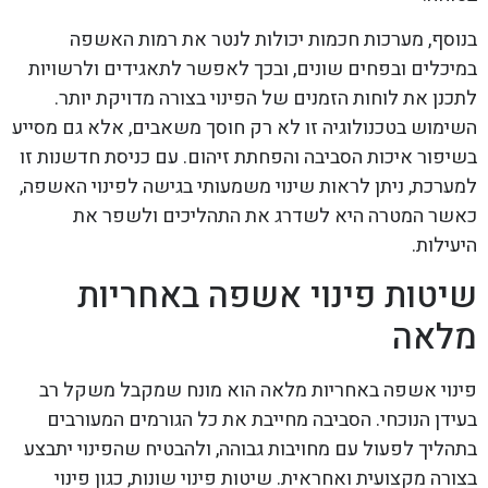
בנוסף, מערכות חכמות יכולות לנטר את רמות האשפה
במיכלים ובפחים שונים, ובכך לאפשר לתאגידים ולרשויות
לתכנן את לוחות הזמנים של הפינוי בצורה מדויקת יותר.
השימוש בטכנולוגיה זו לא רק חוסך משאבים, אלא גם מסייע
בשיפור איכות הסביבה והפחתת זיהום. עם כניסת חדשנות זו
למערכת, ניתן לראות שינוי משמעותי בגישה לפינוי האשפה,
כאשר המטרה היא לשדרג את התהליכים ולשפר את
היעילות.
שיטות פינוי אשפה באחריות
מלאה
פינוי אשפה באחריות מלאה הוא מונח שמקבל משקל רב
בעידן הנוכחי. הסביבה מחייבת את כל הגורמים המעורבים
בתהליך לפעול עם מחויבות גבוהה, ולהבטיח שהפינוי יתבצע
בצורה מקצועית ואחראית. שיטות פינוי שונות, כגון פינוי