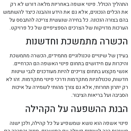
התהליך הכולל. פינוי אשפה באחריות מלאה דורש לא רק
את הכלים הנכונים, אלא גם את הידע וההבנה כיצד להשתמש
בהם בצורה הנכונה. כל בחירה שנעשית צריכה להתבסס על
הערכות מדויקות של הצרכים הספציפיים של כל פרויקט.
הכשרה מתמשכת וחדשנות
בעידן של שינויים טכנולוגיים מתמידים, הכשרה מתמשכת
והיכרות עם חידושים בתחום פינוי האשפה הם הכרחיים.
אנשי מקצוע בתחום צריכים להיות מעודכנים לגבי שיטות
חדשות, טכנולוגיות מתקדמות ודרכי פינוי מתקדמות. זהו לא
רק יתרון תחרותי, אלא גם צורך מהותי לשמירה על איכות
הסביבה ועל בריאות הציבור.
הבנת ההשפעה על הקהילה
פינוי אשפה הוא נושא שמשפיע על כל קהילה, ולכן ישנה