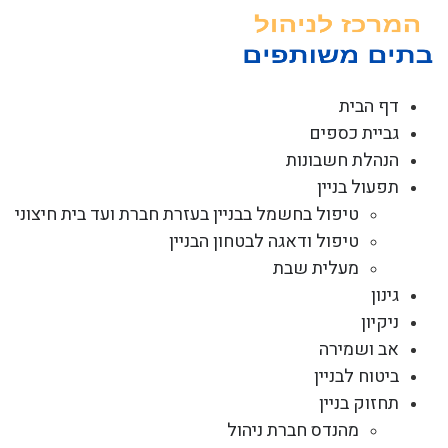
לג
תוכן
דף הבית
גביית כספים
הנהלת חשבונות
תפעול בניין
טיפול בחשמל בבניין בעזרת חברת ועד בית חיצוני
טיפול ודאגה לבטחון הבניין
מעלית שבת
גינון
ניקיון
אב ושמירה
ביטוח לבניין
תחזוק בניין
מהנדס חברת ניהול