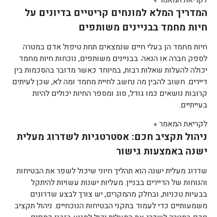
המדריך המלא למונחים קריטיים בדיונים על
חיות מחמד בבניינים משותפים
חיות מחמד הן בעלי חיים שנמצאים תחת טיפול אדם במטרה
לספק חברה או הנאה. בבניינים משותפים, נוכחות חיות מחמד
יכולה להעלות שאלות רבות, במיוחד כאשר מדובר בהסכמות בין
דיירים. חשוב להבין מה נחשב לחיית מחמד ומה לא, שכן לעיתים
קרובות נושאים כמו גודל, סוג ומספר החיות יכולים להיות
בעייתיים.
לקריאת המאמר »
ניהול תקציב חכם: אסטרטגיות לשדרוג מעלית
ישנה באמצעות גישור
שדרוג מעלית ישנה הוא תהליך חיוני שיכול לשפר את הבטיחות
והנוחות של הדיירים בבניין. מעליות ישנות עשויות להיתקל
בבעיות טכניות, ובחלק מהמקרים, יש צורך לבצע שדרוגים
משמעותיים כדי לעמוד בתקני הבטיחות הנוכחיים. ניהול תקציב