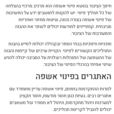
חינוך הציבור בנושא פינוי אשפה הוא מרכיב מרכזי בהצלחה
של כל תהליך פינוי. יש להקנות לתושבים ידע על החשיבות
של פינוי אשפה בצורה נכונה, שיטות מחזור ואחריות
סביבתית. קמפיינים למודעות יכולים לשפר את ההבנה
והמעורבות של הציבור.
תוכניות חינוכיות בבתי הספר ובקהילה יכולות לסייע בהבנת
התהליכים הקשורים לפינוי. הקניית ערכים של קיימות והבנה
של ההשפעה של התנהלות רשלנית על הסביבה יכולה להניע
שינוי אמיתי בהרגלי הפינוי של הציבור.
האתגרים בפינוי אשפה
למרות ההתקדמות בתחום, פינוי אשפה עדיין מתמודד עם
אתגרים רבים. בעיות כגון חוסר מודעות, חוסר תקציב
למערכות ניהול מתקדמות, וניהול לא מסודר של משאבים
יכולים להוביל לקריסת תהליכים.