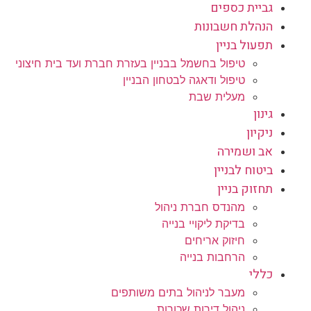
גביית כספים
הנהלת חשבונות
תפעול בניין
טיפול בחשמל בבניין בעזרת חברת ועד בית חיצוני
טיפול ודאגה לבטחון הבניין
מעלית שבת
גינון
ניקיון
אב ושמירה
ביטוח לבניין
תחזוק בניין
מהנדס חברת ניהול
בדיקת ליקויי בנייה
חיזוק אריחים
הרחבות בנייה
כללי
מעבר לניהול בתים משותפים
ניהול דירות שכורות