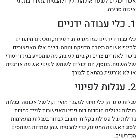
אשר יכולים לשפר את התהליך ולהבטיח עמידה בתקני
איכות סביבה.
1. כלי עבודה ידניים
כלי עבודה ידניים כמו מגרפות, חפירות, וסכינים מיועדים
לפינוי אשפה בצורה מדויקת ונוחה. כלים אלו מאפשרים
גישה לאזורים צרים וקשים לגישה, מה שמסייע בניקוי יסודי
של השטח. בנוסף, הם יכולים לשמש לפינוי אשפה אורגנית
או לא אורגנית בהתאם לצורך.
2. עגלות לפינוי
עגלות פינוי הן כלי חיוני למעבר מהיר וקל של אשפה. עגלות
בעלות גלגלים חוסכות כוח פיזי ומאפשרות לנייד כמויות
גדולות של פסולת בקלות. חשוב לבחור בעגלות מתאימות
לסוג האשפה המפונה, כדי להבטיח שהן עומדות בעומסים
הנדרשים.