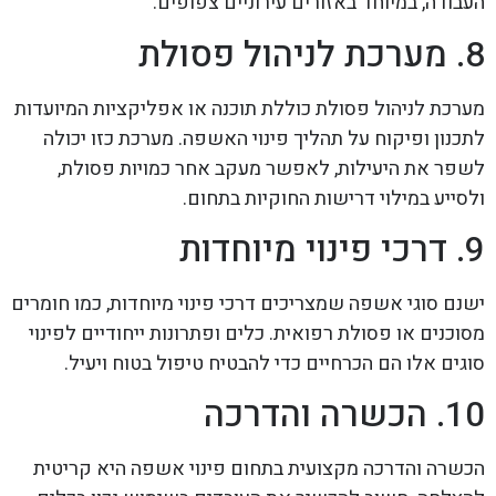
העבודה, במיוחד באזורים עירוניים צפופים.
8. מערכת לניהול פסולת
מערכת לניהול פסולת כוללת תוכנה או אפליקציות המיועדות
לתכנון ופיקוח על תהליך פינוי האשפה. מערכת כזו יכולה
לשפר את היעילות, לאפשר מעקב אחר כמויות פסולת,
ולסייע במילוי דרישות החוקיות בתחום.
9. דרכי פינוי מיוחדות
ישנם סוגי אשפה שמצריכים דרכי פינוי מיוחדות, כמו חומרים
מסוכנים או פסולת רפואית. כלים ופתרונות ייחודיים לפינוי
סוגים אלו הם הכרחיים כדי להבטיח טיפול בטוח ויעיל.
10. הכשרה והדרכה
הכשרה והדרכה מקצועית בתחום פינוי אשפה היא קריטית