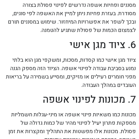
מסננים ופחיות אשפה נדרשים לפינוי פסולת בצורה
מסודרת. בעזרת פחיות ניתן למיין את האשפה לפי סוגים,
ובכך לשפר את אפשרויות המיחזור. שימוש במסננים תורם
לצמצום הכמות של פסולת שתגיע להטמנה.
6. ציוד מגן אישי
ציוד מגן אישי כמו קסדות, מסכות, ומשקפי מגן הוא בלתי
נמנע בסביבת עבודה לפינוי אשפה. הציוד הזה מספק הגנה
מפני חומרים רעילים או מזיקים, ומסייע בשמירה על בריאות
העובדים במהלך העבודה.
7. מכונות לפינוי אשפה
מכונות כמו משאיות פינוי אשפה או מיני-עגלות חשמליות
מספקות פתרון יעיל לפינוי מהיר של כמות גדולה של
פסולת. מכונות אלו מפשטות את התהליך ומקצרות את זמן