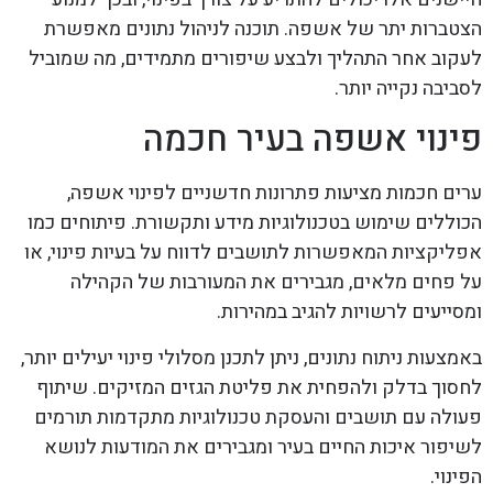
הצטברות יתר של אשפה. תוכנה לניהול נתונים מאפשרת
לעקוב אחר התהליך ולבצע שיפורים מתמידים, מה שמוביל
לסביבה נקייה יותר.
פינוי אשפה בעיר חכמה
ערים חכמות מציעות פתרונות חדשניים לפינוי אשפה,
הכוללים שימוש בטכנולוגיות מידע ותקשורת. פיתוחים כמו
אפליקציות המאפשרות לתושבים לדווח על בעיות פינוי, או
על פחים מלאים, מגבירים את המעורבות של הקהילה
ומסייעים לרשויות להגיב במהירות.
באמצעות ניתוח נתונים, ניתן לתכנן מסלולי פינוי יעילים יותר,
לחסוך בדלק ולהפחית את פליטת הגזים המזיקים. שיתוף
פעולה עם תושבים והעסקת טכנולוגיות מתקדמות תורמים
לשיפור איכות החיים בעיר ומגבירים את המודעות לנושא
הפינוי.