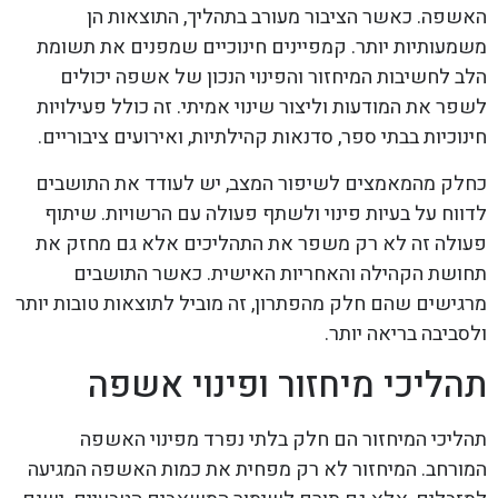
האשפה. כאשר הציבור מעורב בתהליך, התוצאות הן
משמעותיות יותר. קמפיינים חינוכיים שמפנים את תשומת
הלב לחשיבות המיחזור והפינוי הנכון של אשפה יכולים
לשפר את המודעות וליצור שינוי אמיתי. זה כולל פעילויות
חינוכיות בבתי ספר, סדנאות קהילתיות, ואירועים ציבוריים.
כחלק מהמאמצים לשיפור המצב, יש לעודד את התושבים
לדווח על בעיות פינוי ולשתף פעולה עם הרשויות. שיתוף
פעולה זה לא רק משפר את התהליכים אלא גם מחזק את
תחושת הקהילה והאחריות האישית. כאשר התושבים
מרגישים שהם חלק מהפתרון, זה מוביל לתוצאות טובות יותר
ולסביבה בריאה יותר.
תהליכי מיחזור ופינוי אשפה
תהליכי המיחזור הם חלק בלתי נפרד מפינוי האשפה
המורחב. המיחזור לא רק מפחית את כמות האשפה המגיעה