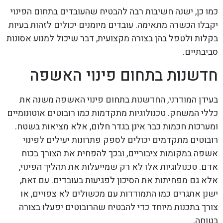
כמו כן, ישנה חשיבות רבה להבטיח שהעובדים בתחום הפינוי
יקבלו הכשרה מתאימה. עובדים מיומנים יכולים לזהות בעיות
בקלות ולטפל בהן בצורה מקצועית, דבר שיכול למנוע אסונות
סביבתיים.
חדשנות בתחום פינוי האשפה
בעידן המודרני, החדשנות בתחום פינוי האשפה משנה את
כללי המשחק. טכנולוגיות מתקדמות כמו רובוטים אוטונומיים
ומערכות חכמות כבר אינן בגדר חלום, אלא מציאות בשטח.
רובוטים מתקדמים יכולים לספק פתרונות יעילים לפינוי
אשפה במקומות ציבוריים, ובכך להפחית את הצורך בכוח
אדם. טכנולוגיות אלו לא רק שמייעלות את תהליך הפינוי,
אלא גם מפחיתות את הסיכון לפגיעות בעובדים. עם זאת,
ישנן אתגרים כמו התמודדות עם מכשולים לא צפויים, או
צורך בתכנות מיוחד כדי להבטיח שהרובוטים יפעלו בצורה
בטוחה.