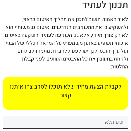
תכנון לעתיד
לאור האמור, חשוב לתכנן את תהליך האיטום כראוי,
ולהשקיע בו את המשאבים הנדרשים. איטום גג משותף הוא
לא רק צורך מיידי, אלא גם השקעה לעתיד. השקעה באיטום
איכותי תשפיע באופן משמעותי על המראה הכללי של הבניין
ועל ערך הנכס. לכן, יש לפנות לחברות מתמחות בתחום
ולקחת בחשבון את כל ההיבטים השונים לפני קבלת
החלטות.
לקבלת הצעת מחיר שלא תוכלו לסרב צרו איתנו
קשר