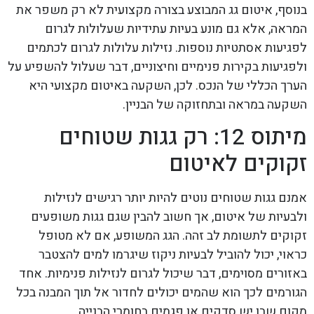
בנוסף, איטום גג המבוצע בצורה מקצועית לא רק משפר את
המראה, אלא גם מונע בעיות עתידיות שעלולות לגרום
לפגיעות אסתטיות נוספות. נזילות עלולות לגרום לכתמים
ולפגיעות בקירות פנימיים וחיצוניים, דבר שעלול להשפיע על
הערך הכללי של הנכס. לכן, השקעה באיטום מקצועי היא
השקעה במראה ובתחזוקה של הבניין.
מיתוס 12: רק גגות שטוחים
זקוקים לאיטום
אמנם גגות שטוחים נוטים להיות יותר רגישים לנזילות
ולבעיות של איטום, אך חשוב להבין שגם גגות משופעים
זקוקים לתשומת לב זהה. הגג המשופע, אם לא מטופל
כראוי, יכול להוביל לבעיות ניקוז שיגרמו למים להצטבר
באזורים מסוימים, דבר שיכול לגרום לנזילות פנימיות. אחד
הגורמים לכך הוא שהמים יכולים לחדור אל תוך המבנה בכל
מקום שבו יש סדקים או פגמים בחומרי הבנייה.