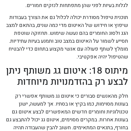
לגלות בעיות לפני שהן מתפתחות לנזקים חמורים.
תוכנית טיפול מסודרת יכולה לכלול גם את הצורך בעבודות
שיפוץ או חידוש של האיטום מדי כמה שנים, בהתאם למצב
הגג ולסוג החומרים בהם נעשה שימוש. תחזוקה שוטפת
תסייע לשמור על האיטום במצב טוב ותמנע בעיות עתידיות.
מומלץ לשתף פעולה עם אנשי מקצוע בתחום כדי להבטיח
שהטיפול יהיה אפקטיבי.
מיתוס 18: איטום גג משותף ניתן
לבצע רק בהזדמנויות מיוחדות
חלק מהאנשים סבורים כי איטום גג משותף אפשרי רק
בעונות מסוימות, כמו בקיץ או בסתיו. אך למעשה, ישנן
טכנולוגיות וחומרים חדשים המאפשרים לבצע איטום גם
בעונות אחרות. במקרים מסוימים, איטום גג יכול להתבצע גם
בחורף, בתנאים המתאימים. חשוב להבין שהעבודה תהיה