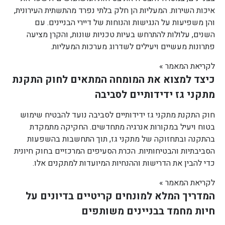
איכות השירות. המעליות הן חלק בלתי נפרד מהתשתית העירונית,
והן משפיעות על הנגישות והנוחות של דיירי הבניינים. עם
השנים, עלולות להתרחש בעיות טכניות שונות, והקרן מציעה
פתרונות מעשיים ויעילים לשדרוג מערכות המעליות.
לקריאת המאמר »
כיצד למצוא את המומחה המתאים לחוק התקנת
מתקני גז ידידותיים לסביבה
חוק התקנת מתקני גז ידידותיים לסביבה נועד להבטיח שימוש
בטוח ויעיל במקורות אנרגיה מתחדשים. החקיקה מתמקדת
בהתקנה ובתחזוקה של מתקני גז, תוך התחשבות בהשפעות
הסביבתיות והבטיחותיות. הכרת הסעיפים המרכזיים בחוק חיונית
כדי להבין את הדרישות וההנחיות המיועדות למתקנים אלו.
לקריאת המאמר »
המדריך המלא למונחים קריטיים בדיונים על
חיות מחמד בבניינים משותפים