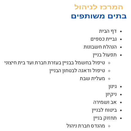
לג
תוכן
דף הבית
גביית כספים
הנהלת חשבונות
תפעול בניין
טיפול בחשמל בבניין בעזרת חברת ועד בית חיצוני
טיפול ודאגה לבטחון הבניין
מעלית שבת
גינון
ניקיון
אב ושמירה
ביטוח לבניין
תחזוק בניין
מהנדס חברת ניהול