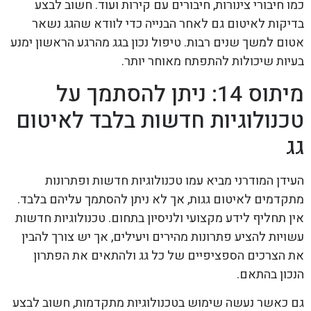
כמו חיבורי צינורות, חיבורים עם קירות ועוד. חשוב לבצע
בדיקות לאיטום גם לאחר הבנייה כדי לוודא שהגג נשאר
אטום למשך שנים רבות. טיפול נכון בגג מהרגע הראשון ימנע
בעיות שיכולות להתפתח מאוחר יותר.
מיתוס 14: ניתן להסתמך על
טכנולוגיות חדשות בלבד לאיטום
גג
העידן המודרני מביא עמו טכנולוגיות חדשות ופתרונות
מתקדמים לאיטום גגות, אך לא ניתן להסתמך עליהם בלבד.
אין תחליף לידע מקצועי ולניסיון בתחום. טכנולוגיות חדשות
עשויות להציע פתרונות מהירים ויעילים, אך יש צורך להבין
את הצרכים הספציפיים של כל גג ולהתאים את הפתרון
הנכון בהתאם.
גם כאשר נעשה שימוש בטכנולוגיות מתקדמות, חשוב לבצע