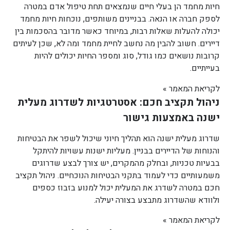
חיות מחמד הן בעלי חיים שנמצאים תחת טיפול אדם במטרה
לספק חברה או הנאה. בבניינים משותפים, נוכחות חיות מחמד
יכולה להעלות שאלות רבות, במיוחד כאשר מדובר בהסכמות בין
דיירים. חשוב להבין מה נחשב לחיית מחמד ומה לא, שכן לעיתים
קרובות נושאים כמו גודל, סוג ומספר החיות יכולים להיות
בעייתיים.
לקריאת המאמר »
ניהול תקציב חכם: אסטרטגיות לשדרוג מעלית
ישנה באמצעות גישור
שדרוג מעלית ישנה הוא תהליך חיוני שיכול לשפר את הבטיחות
והנוחות של הדיירים בבניין. מעליות ישנות עשויות להיתקל
בבעיות טכניות, ובחלק מהמקרים, יש צורך לבצע שדרוגים
משמעותיים כדי לעמוד בתקני הבטיחות הנוכחיים. ניהול תקציב
חכם במטרה לשדרג את המעלית יכול למנוע בזבוז כספים
ולוודא שהשדרוג מתבצע בצורה יעילה.
לקריאת המאמר »