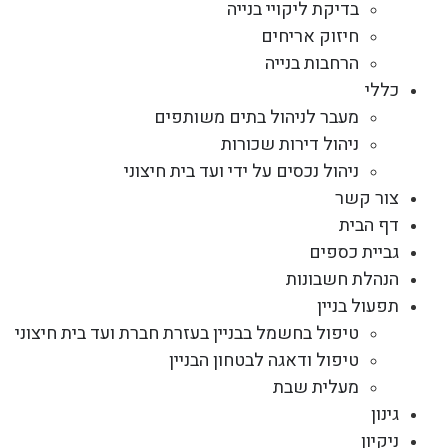
בדיקת ליקויי בנייה
חיזוק אריחים
הרחבות בנייה
כללי
מעבר לניהול בתים משותפים
ניהול דירות שכורות
ניהול נכסים על ידי ועד בית חיצוני
צור קשר
דף הבית
גביית כספים
הנהלת חשבונות
תפעול בניין
טיפול בחשמל בבניין בעזרת חברת ועד בית חיצוני
טיפול ודאגה לבטחון הבניין
מעלית שבת
גינון
ניקיון