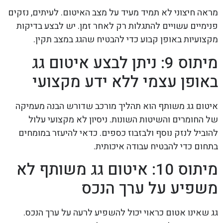
מראה חיצוני לא תמיד מעיד על מצב האיטום. לעיתים, נזקים
פנימיים עשויים להתגלות רק לאחר זמן. יש לבצע בדיקות
מקצועיות באופן קבוע כדי להבטיח שהגג במצב תקין.
מיתוס 9: ניתן לבצע איטום גג
באופן עצמי ללא ידע מקצועי
איטום גג משותף הוא תהליך מורכב שדורש הבנה מעמיקה
של החומרים והשיטות השונות. ניסיון לא מקצועי עלול
להוביל לנזק נוסף ולבזבוז כספים. כדאי להיעזר במומחים
בתחום כדי להבטיח עבודה איכותית.
מיתוס 10: איטום גג משותף לא
משפיע על ערך הנכס
גג שאינו אטום כראוי יכול להשפיע לרעה על ערך הנכס.