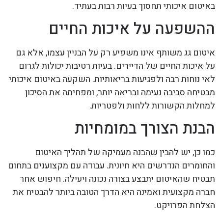
באיטום איכותי תחסוך בעיות רבות בעתיד.
ההשפעה על איכות החיים
איטום גג משותף אינו משפיע רק על הבניין עצמו, אלא גם
על איכות החיים של הדיירים. בעיות רטיבות יכולות לגרום
לאי נוחות רבה ולפגיעות בריאותיות. השקעה באיטום איכותי
מבטיחה סביבה נעימה ובריאה יותר, ומפחיתה את הסיכון
למחלות הקשורות ללחות ולפטריות.
הבנת הצורך במומחיות
כמו כן, יש להבין שהבנה מעמיקה של תהליך האיטום
והחומרים הנדרשים היא חיונית. עבודה עם מקצוענים בתחום
תבטיח שהאיטום יתבצע בצורה נכונה ויעילה. חיפוש אחר
חברה מקצועית ואמינה היא הדרך הטובה ביותר להבטיח את
הצלחת הפרויקט.