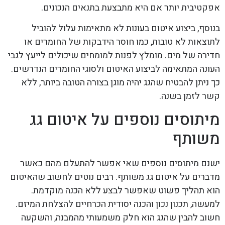
אפקטיבית יותר אם היא מתבצעת בתנאים הנכונים.
בנוסף, ביצוע איטום בעונות לא מתאימות עלול להוביל
לתוצאות לא טובות, כמו חוסר הידבקות של החומרים או
חדירה של מים. מומלץ לפנות למומחים שיכולים לייעץ לגבי
העונה המתאימה לביצוע האיטום ולסוגי החומרים הנדרשים.
כך ניתן להבטיח שהגג יהיה מוגן בצורה הטובה ביותר, ללא
קשר לזמן בשנה.
מיתוסים נוספים על איטום גג
משותף
ישנם מיתוסים נוספים שאי אפשר להתעלם מהם כאשר
מדברים על איטום גג משותף. רבים נוטים לחשוב שהאיטום
הוא תהליך פשוט שאפשר לבצע ללא הכנה מוקדמת.
למעשה, תכנון נכון והכנה יסודית הכרחיים להצלחת המיזם.
חשוב להבין שהגג הוא חלק משמעותי מהמבנה, והשקעה