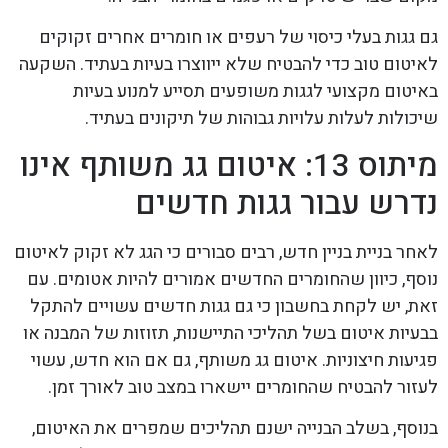
גם גגות בעלי כיסוי של רעפים או חומרים אחרים זקוקים
לאיטום טוב כדי להבטיח שלא ייווצרו בעיות בעתיד. השקעה
באיטום מקצועי לגגות משופעים תסייע למנוע בעיות
שיכולות לעלות עלויות גבוהות של תיקונים בעתיד.
מיתוס 13: איטום גג משותף אינו
נדרש עבור גגות חדשים
לאחר בניית בניין חדש, רבים סבורים כי הגג לא זקוק לאיטום
נוסף, כיוון שהחומרים החדשים אמורים להיות אטומים. עם
זאת, יש לקחת בחשבון כי גם גגות חדשים עשויים להתקל
בבעיות איטום בשל תהליכי התיישנות, תזוזות של המבנה או
פגיעות חיצוניות. איטום גג משותף, גם אם הוא חדש, עשוי
לעזור להבטיח שהחומרים יישארו במצב טוב לאורך זמן.
בנוסף, בשלב הבנייה ישנם תהליכים שמפרים את האיטום,