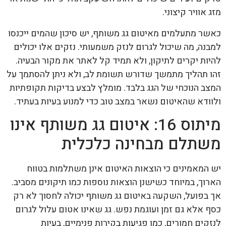
מזג אוויר קיצוני.
כאשר מתעלמים מאיטום גג משותף, יש סיכון שהמים ייכנסו
למבנה, מה שיכול לגרום לנזק משמעותי. נזקים אלו יכולים
להיות יקרים לתיקון, ולא תמיד קל לאתר את מקור הבעיה.
זהו תהליך מתמשך שדורש תשומת לב, ולא ניתן להסתמך על
המצב הנוכחי של הגג בלבד. מומלץ לבצע בדיקות תקופתיות
ולוודא שהאיטום נשאר במצב טוב כדי למנוע בעיות בעתיד.
מיתוס 16: איטום גג משותף אינו
משתלם מבחינה כלכלית
יש המאמינים כי הוצאות האיטום אינן משתלמות בטווח
הארוך, במיוחד כשישנן הוצאות נוספות כמו תיקונים מסביב.
אך בפועל, השקעה באיטום גג משותף יכולה לחסוך לא רק
כסף אלא גם זמן ועוגמת נפש. גג שאינו אטום עלול לגרום
לנזקים חמורים, כמו פגיעות בקירות פנימיים, בעיות