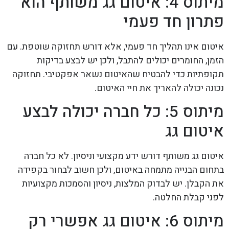
מיתוס 4: איטום גג משותף הוא
פתרון חד פעמי
איטום אינו תהליך חד פעמי, אלא דורש תחזוקה שוטפת. עם
הזמן, החומרים יכולים להתבל, ולכן יש לבצע בדיקות
תקופתיות כדי להבטיח שהאיטום נשאר אפקטיבי. תחזוקה
נכונה יכולה להאריך את חיי האיטום.
מיתוס 5: כל חברה יכולה לבצע
איטום גג
איטום גג משותף דורש ידע מקצועי וניסיון. לא כל חברה
בתחום הבנייה מתמחה באיטום, ולכן חשוב לבחור בקפידה
את הקבלן. יש לבדוק המלצות, ניסיון והסמכות מקצועיות
לפני קבלת החלטה.
מיתוס 6: איטום גג אפשרי רק