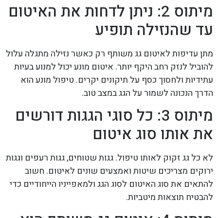
מיתוס 2: ניתן לדחות את האיטום
עד שהנזילה תופיע
מתן עדיפות לאיטום גג משותף רק כאשר נזילה מתגלה עלול
להוביל לנזק רחב היקף יותר. איטום מונע יכול למנוע בעיות
עתידיות ולחסוך כסף על תיקונים יקרים. טיפול מונע הוא
הדרך הנכונה לשמור על הגג במצב טוב.
מיתוס 3: כל סוגי הגגות דורשים
את אותו סוג איטום
לא כל גג זקוק לאותו טיפול. גגות שטוחים, גגות רעפים וגגות
ירוקים מצריכים שיטות ואמצעים שונים לאיטום. חשוב
להתאים את סוג האיטום לסוג הגג ולמאפייניו הייחודיים כדי
להבטיח תוצאות מיטביות.