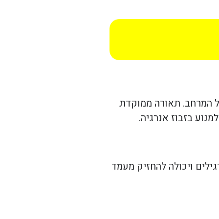
של המרחב. תאורה ממוקדת
נוע בזבוז אנרגיה.
רכת עד 80% פחות אנרגיה מגופי תאורה רגילים ויכולה להחזיק מעמד