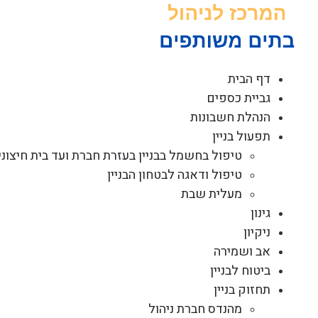
לג
תוכן
דף הבית
גביית כספים
הנהלת חשבונות
תפעול בניין
טיפול בחשמל בבניין בעזרת חברת ועד בית חיצוני
טיפול ודאגה לבטחון הבניין
מעלית שבת
גינון
ניקיון
אב ושמירה
ביטוח לבניין
תחזוק בניין
מהנדס חברת ניהול