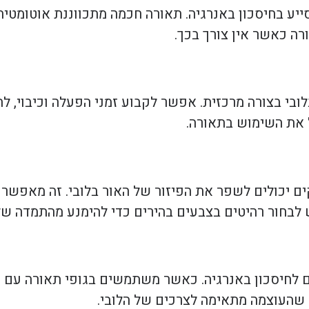
ייע בחיסכון באנרגיה. תאורה חכמה מתכווננת אוטומטי
ה כאשר אין צורך בכך.
בי בצורה מרכזית. אפשר לקבוע זמני הפעלה וכיבוי, ל
ל את השימוש בתאורה.
קים יכולים לשפר את הפיזור של האור בלובי. זה מאפש
 לבחור רהיטים בצבעים בהירים כדי להימנע מהתמדה של
ום לחיסכון באנרגיה. כאשר משתמשים בגופי תאורה עם ע
א שהעוצמה מתאימה לצרכים של הלובי.