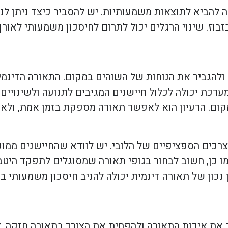
לה להביא לתוצאות משמעותיות. יש להסביר כיצד ניתן ל
בוז. שינוי הרגלים יכול לתרום לחיסכון משמעותי לאורך 
יה ולהגביר את הנוחות של השוהים במקום. התאורה הדינ
ערכת יכולה לכלול חיישנים המגיבים לתנועה ולשינויים ב
ם. הרעיון הוא לאפשר תאורה מספקת בזמן אמת, ולא ל
צרכים הספציפיים של הלובי. יש לוודא שהחיישנים ממו
ו כן, חשוב לבחור בגופי תאורה שמסוגלים לתפקד היטב 
ון של תאורה דינמית יכולה להניב חיסכון משמעותי בח
ר את איכות התאורה ולהפחית את הצורך בתאורה חזקה.