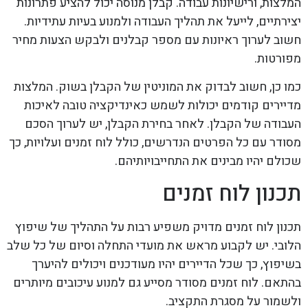
המלצות, ורישיונות עבודה. קבלן מנוסה יכול להציע פתרונות
יצירתיים, לייעל את תהליך העבודה ולמנוע בעיות עתידיות.
חשוב לערוך ראיונות עם מספר קבלנים ולבקש הצעות מחיר
מפורטות.
כמו כן, חשוב לבדוק את המוניטין של הקבלן בשוק. המלצות
מדיירים קודמים יכולות לשמש כאינדיקציה טובה לאיכות
העבודה של הקבלן. לאחר בחירת הקבלן, יש לערוך הסכם
מסודר עם כל הפרטים הנדרשים, כולל לוח זמנים ועלויות, כך
שכולם יהיו מבינים את התחייבויותיהם.
תכנון לוח זמנים
תכנון לוח זמנים מדויק משפיע רבות על התהליך של שיפוץ
הלובי. יש לקבוע מראש את מועדי התחלה וסיום של כל שלב
בשיפוץ, כך שכל הדיירים יהיו מעודכנים ויכולים להיערך
בהתאם. לוח זמנים מסודר מסייע גם למנוע עיכובים מיותרים
ולשמור על מסגרת התקציב.