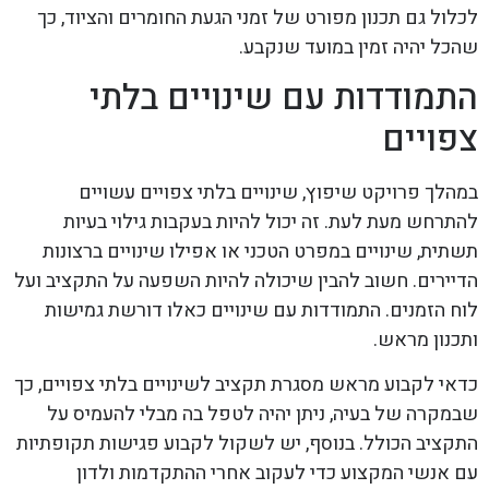
לכלול גם תכנון מפורט של זמני הגעת החומרים והציוד, כך
שהכל יהיה זמין במועד שנקבע.
התמודדות עם שינויים בלתי
צפויים
במהלך פרויקט שיפוץ, שינויים בלתי צפויים עשויים
להתרחש מעת לעת. זה יכול להיות בעקבות גילוי בעיות
תשתית, שינויים במפרט הטכני או אפילו שינויים ברצונות
הדיירים. חשוב להבין שיכולה להיות השפעה על התקציב ועל
לוח הזמנים. התמודדות עם שינויים כאלו דורשת גמישות
ותכנון מראש.
כדאי לקבוע מראש מסגרת תקציב לשינויים בלתי צפויים, כך
שבמקרה של בעיה, ניתן יהיה לטפל בה מבלי להעמיס על
התקציב הכולל. בנוסף, יש לשקול לקבוע פגישות תקופתיות
עם אנשי המקצוע כדי לעקוב אחרי ההתקדמות ולדון