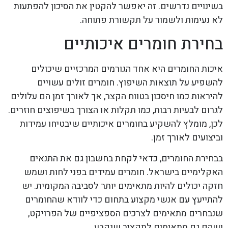
בשינויים נדרשים. זה יאפשר להקטין את הסיכון להפתעות
לא נעימות ולשמור על תקשורת פתוחה.
בחירת חומרים איכותיים
איכות החומרים היא אחד הגורמים המרכזיים שיכולים
להשפיע על תוצאות השיפוץ. חומרים זולים עשויים
להיראות כמו חיסכון בטווח הקצר, אך לאורך זמן הם עלולים
לגרום לבעיות רבות, כמו תקלות או הצורך בשיפוצים חוזרים.
לכן, מומלץ להשקיע בחומרים איכותיים שיבטיחו עמידות
וביצועים לאורך זמן.
בבחירת החומרים, כדאי לקחת בחשבון גם את התנאים
האקלימיים בישראל. חומרים עמידים בפני לחות ושמש
חזקה יכולים להיות מתאימים יותר לסביבה המקומית. יש
להתייעץ עם אנשי מקצוע בתחום כדי לוודא שהחומרים
שנבחרים מתאימים לצרכים הספציפיים של הפרויקט,
ושהם גם מתאימים לתקציב שנקבע.