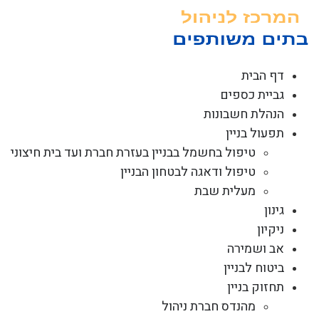
לג
תוכן
דף הבית
גביית כספים
הנהלת חשבונות
תפעול בניין
טיפול בחשמל בבניין בעזרת חברת ועד בית חיצוני
טיפול ודאגה לבטחון הבניין
מעלית שבת
גינון
ניקיון
אב ושמירה
ביטוח לבניין
תחזוק בניין
מהנדס חברת ניהול