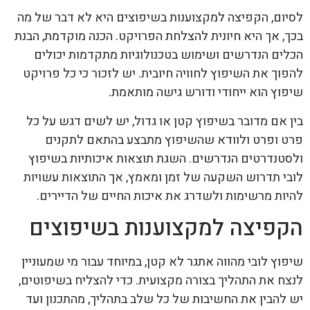
לסיום, הקפיצה למקצוענות בשיפוצים היא לא דבר של מה
בכך, אך היא חיונית להצלחת הפרויקט. הכנה מוקדמת, הבנת
הכלים הנדרשים ושימוש בטכנולוגיות מתקדמות יכולים
להפוך את השיפוץ לחוויה חיובית. יש לזכור כי כל פרויקט
שיפוץ הוא ייחודי ודורש גישה מותאמת.
בין אם מדובר בשיפוץ קטן או גדול, יש לשים דגש על כל
פרט ופרט ולוודא שהשיפוץ מתבצע בהתאם לתקנים
ולסטנדרטים הנדרשים. השגת תוצאות איכותיות בשיפוץ
לובי תדרוש השקעה של זמן ומאמץ, אך התוצאות עשויות
להיות מרשימות ולשדרג את איכות החיים של הדיירים.
הקפיצה למקצוענות בשיפוצים
שיפוץ לובי מהווה אתגר לא קטן, במיוחד עבור מי שמעוניין
לנצח את התהליך בצורה מקצועית. כדי להצליח בשיפוטים,
יש להבין את החשיבות של כל שלב בתהליך, מהתכנון ועד