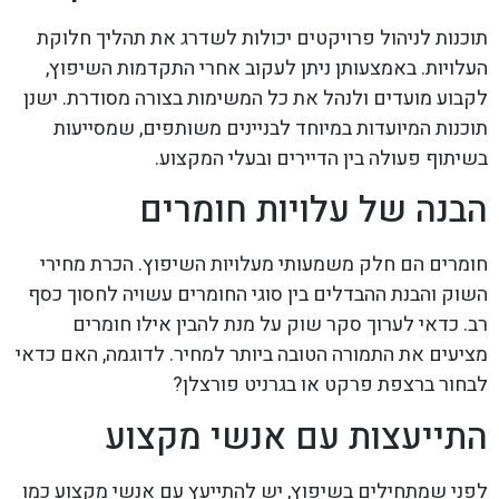
תוכנות לניהול פרויקטים יכולות לשדרג את תהליך חלוקת
העלויות. באמצעותן ניתן לעקוב אחרי התקדמות השיפוץ,
לקבוע מועדים ולנהל את כל המשימות בצורה מסודרת. ישנן
תוכנות המיועדות במיוחד לבניינים משותפים, שמסייעות
בשיתוף פעולה בין הדיירים ובעלי המקצוע.
הבנה של עלויות חומרים
חומרים הם חלק משמעותי מעלויות השיפוץ. הכרת מחירי
השוק והבנת ההבדלים בין סוגי החומרים עשויה לחסוך כסף
רב. כדאי לערוך סקר שוק על מנת להבין אילו חומרים
מציעים את התמורה הטובה ביותר למחיר. לדוגמה, האם כדאי
לבחור ברצפת פרקט או בגרניט פורצלן?
התייעצות עם אנשי מקצוע
לפני שמתחילים בשיפוץ, יש להתייעץ עם אנשי מקצוע כמו