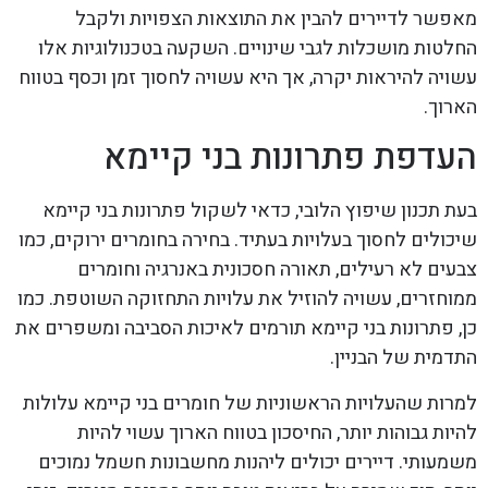
מאפשר לדיירים להבין את התוצאות הצפויות ולקבל
החלטות מושכלות לגבי שינויים. השקעה בטכנולוגיות אלו
עשויה להיראות יקרה, אך היא עשויה לחסוך זמן וכסף בטווח
הארוך.
העדפת פתרונות בני קיימא
בעת תכנון שיפוץ הלובי, כדאי לשקול פתרונות בני קיימא
שיכולים לחסוך בעלויות בעתיד. בחירה בחומרים ירוקים, כמו
צבעים לא רעילים, תאורה חסכונית באנרגיה וחומרים
ממוחזרים, עשויה להוזיל את עלויות התחזוקה השוטפת. כמו
כן, פתרונות בני קיימא תורמים לאיכות הסביבה ומשפרים את
התדמית של הבניין.
למרות שהעלויות הראשוניות של חומרים בני קיימא עלולות
להיות גבוהות יותר, החיסכון בטווח הארוך עשוי להיות
משמעותי. דיירים יכולים ליהנות מחשבונות חשמל נמוכים