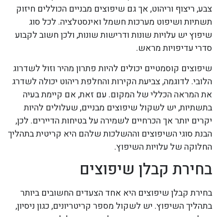
צבע, ריצוף וריהוט, אך גם שיפוצים מבניים הכוללים חיזוק
תשתיות ושיפוט מערכות חשמל ואינסטלציה. לכל סוג
שיפוץ יש עלויות שונות ודרישות שונות, ולכן חשוב לקבוע
סדרי עדיפויות מראש.
שיפוצים קוסמטיים יכולים להיות פתרון מהיר וזול לשדרוג
הלובי. לדוגמה, צביעת הקירות והחלפת ריהוט יכולה לשדרג
את המראה הכללי של המקום. עם זאת, אם קיימת בעיה
בתשתיות, יש לשקול שיפוצים מבניים, שעלולים להיות
יקרים יותר אך הכרחיים לשמירה על בטיחות הדיירים. לכן,
הבנת סוגי השיפוצים וההשלכות שלהם היא קריטית בתהליך
החלוקה של עלויות השיפוץ.
בחירת קבלן שיפוצים
בחירת קבלן שיפוצים היא אחד הצעדים החשובים ביותר
בתהליך השיפוץ. יש לשקול מספר קריטריונים, כגון ניסיון,