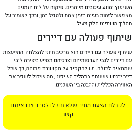
השיפוץ ומונע עיכובים מיותרים. פיקוח על לוח הזמנים
מאפשר לזהות בעיות בזמן אמת ולטפל בהן, ובכך לשמור על
תהליך השיפוט חלק ויעיל.
שיתוף פעולה עם דיירים
שיתוף פעולה עם דיירים הוא מרכיב חיוני להצלחה. התייעצות
עם דיירים לגבי העדפותיהם וצרכיהם תסייע ביצירת לובי
שמתאים לכולם. יש להקפיד על תקשורת פתוחה, כך שכל
דייר ירגיש ששותף בתהליך השיפוט, מה שיכול לשפר את
האווירה הכללית וההבנה בין השכנים.
לקבלת הצעת מחיר שלא תוכלו לסרב צרו איתנו
קשר