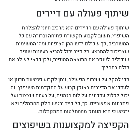
שיתוף פעולה עם דיירים
שיתוף פעולה עם הדיירים הוא מרכיב חיוני להצלחת
השיפוץ. חשוב לקבוע תקשורת פתוחה וברורה עם כל
המעורבים, כך שכולם ידעו מהן הציפיות ומהן המשימות
שצריכות להתבצע. כל דייר יכול להביא רעיונות שונים
שיכולים לשפר את התוצאה הסופית, ולכן כדאי לשלב את
כולם בתהליך.
כדי להקל על שיתוף הפעולה, ניתן לקבוע פגישות תכנון או
לעדכן את הדיירים באופן קבוע על התקדמות השיפוץ. זה
יכול לכלול עדכונים על לוח הזמנים, על בעיות שצצות ועל
פתרונות אפשריים. כך, כל דייר ירגיש חלק מהתהליך ולא
ירגיש כי הוא מנותק מההחלטות המתקבלות.
הקפיצה למקצוענות בשיפוצים