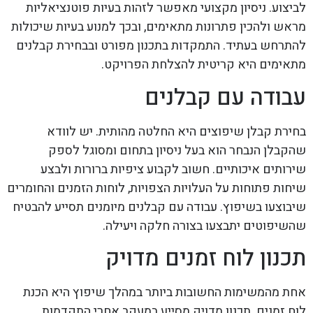
לביצוע. ניסיון מקצועי מאפשר לזהות בעיות פוטנציאליות
מראש ולהכין פתרונות מתאימים, ובכך למנוע בעיות שיכולות
להתרחש בעתיד. התמקדות בתכנון מפורט ובבחירת קבלנים
מתאימים היא קריטית להצלחת הפרויקט.
עבודה עם קבלנים
בחירת קבלן שיפוצים היא החלטה מהותית. יש לוודא
שהקבלן הנבחר הוא בעל ניסיון בתחום ומסוגל לספק
שירותים איכותיים. חשוב לקבוע ציפיות ברורות ולבצע
שיחות פתוחות על העלויות הצפויות, לוחות הזמנים והחומרים
שיבוצעו בשיפוץ. עבודה עם קבלנים מיומנים תסייע להבטיח
שהשיפוטים יתבצעו בצורה חלקה ויעילה.
תכנון לוח זמנים מדויק
אחת מהמשימות החשובות ביותר במהלך שיפוץ היא הכנת
לוח זמנים. תכנון מדויק מסייע במעקב אחרי התקדמות