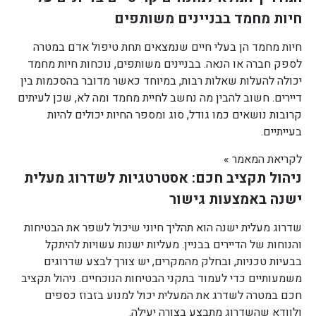
חיות מחמד בבניינים משותפים
חיות מחמד הן בעלי חיים שנמצאים תחת טיפול אדם במטרה
לספק חברה או הנאה. בבניינים משותפים, נוכחות חיות מחמד
יכולה להעלות שאלות רבות, במיוחד כאשר מדובר בהסכמות בין
דיירים. חשוב להבין מה נחשב לחיית מחמד ומה לא, שכן לעיתים
קרובות נושאים כמו גודל, סוג ומספר החיות יכולים להיות
בעייתיים.
לקריאת המאמר »
ניהול תקציב חכם: אסטרטגיות לשדרוג מעלית
ישנה באמצעות גישור
שדרוג מעלית ישנה הוא תהליך חיוני שיכול לשפר את הבטיחות
והנוחות של הדיירים בבניין. מעליות ישנות עשויות להיתקל
בבעיות טכניות, ובחלק מהמקרים, יש צורך לבצע שדרוגים
משמעותיים כדי לעמוד בתקני הבטיחות הנוכחיים. ניהול תקציב
חכם במטרה לשדרג את המעלית יכול למנוע בזבוז כספים
ולוודא שהשדרוג מתבצע בצורה יעילה.