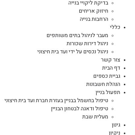
בדיקת ליקויי בנייה
חיזוק אריחים
הרחבות בנייה
כללי
מעבר לניהול בתים משותפים
ניהול דירות שכורות
ניהול נכסים על ידי ועד בית חיצוני
צור קשר
דף הבית
גביית כספים
הנהלת חשבונות
תפעול בניין
טיפול בחשמל בבניין בעזרת חברת ועד בית חיצוני
טיפול ודאגה לבטחון הבניין
מעלית שבת
גינון
ניקיון