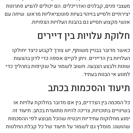
מעצבי פנים, קבלנים ואדריכלים. הם יכולים להציע פתרונות
יצירתיים ולסייע בזיהוי בעיות פוטנציאליות מראש. שיחה עם
אנשי מקצוע תסייע גם בהבנת העלויות הצפויות.
חלוקת עלויות בין דיירים
כאשר מדובר בבניין משותף, יש צורך לקבוע כיצד יחולקו
העלויות בין הדיירים. ניתן לקיים אספה כדי לדון בהצעות
שונות ולבצע הצבעה. חשוב לשמור על שקיפות בתהליך כדי
למנוע אי הבנות בעתיד.
תיעוד והסכמות בכתב
כל הסכמה בין הצדדים, בין אם מדובר בחלוקת עלויות או
בשינויים בתוכניות, צריכה להיות מתועדת בכתב. תיעוד זה
ימנע מחלוקות עתידיות ויבטיח שהכל מבוצע לפי ההסכמות
שהושגו. מומלץ גם לשמור על תיעוד של כל קבלת החלטות