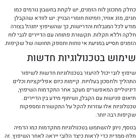
כחלק מתכנון לוח הזמנים, יש לקחת בחשבון גורמים כמו
חגים, מזג אוויר, וזמינות חומרי הבניין. יש לוודא שהקבלן
מודע לכל המגבלות והדרישות, כך שהשיפוץ יתנהל בצורה
חלקה וללא תקלות. תקשורת פתוחה עם הדיירים לגבי לוח
הזמנים תסייע במניעת אי נוחות ותספק תחושה של שקיפות.
שימוש בטכנולוגיות חדשות
שיפוץ לובי יכול להיעזר בטכנולוגיות חדשות לשיפור
התהליך ולחסכון בעלויות. קיימות כיום אפליקציות וכלים
דיגיטליים המאפשרים מעקב אחר התקדמות השיפוץ,
תיאום פגישות עם הקבלן, ושיתוף מידע בין הדיירים.
טכנולוגיות אלו עוזרות להקל על התקשורת ומספקות
שקיפות רבה יותר.
בנוסף, ניתן להשתמש בטכנולוגיות מתקדמות כמו הדמיה
תלת-ממדית כדי לראות כיצד הלובי ייראה לאחר השיפוץ. זה