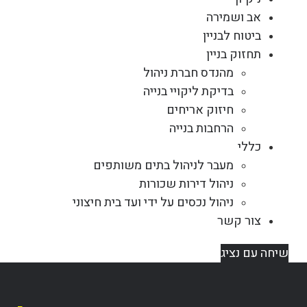
אב ושמירה
ביטוח לבניין
תחזוק בניין
מהנדס חברת ניהול
בדיקת ליקויי בנייה
חיזוק אריחים
הרחבות בנייה
כללי
מעבר לניהול בתים משותפים
ניהול דירות שכורות
ניהול נכסים על ידי ועד בית חיצוני
צור קשר
שיחה עם נציג