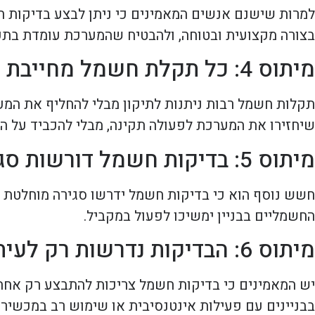
למרות שישנם אנשים המאמינים כי ניתן לבצע בדיקות ח
בצורה מקצועית ובטוחה, ולהבטיח שהמערכת עומדת בתק
מיתוס 4: כל תקלת חשמל מחייבת החלפת מערכת
תקלות חשמל רבות ניתנות לתיקון מבלי להחליף את המער
שיחזירו את המערכת לפעולה תקינה, מבלי להכביד על ה
מיתוס 5: בדיקות חשמל דורשות סגירת חשמל מלאה
חשש נוסף הוא כי בדיקות חשמל ידרשו סגירה מוחלטת ש
החשמליים בבניין ימשיכו לפעול במקביל.
מיתוס 6: הבדיקות נדרשות רק לעיתים רחוקות
יש המאמינים כי בדיקות חשמל צריכות להתבצע רק אחת
בבניינים עם פעילות אינטנסיבית או שימוש רב במכשירי