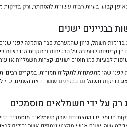
פן קבוע. בעיות רבות עשויות להסתתר, ורק בדיקות מק
בדיקות חשמל, כיוון שהמערכת כבר הותקנה לפני שנים 
ם הן קריטיות לשמירה על הבטיחות והתקנות הנדרשות כי
ופות לבעיות כמו חוטים ישנים, קצרות חשמליות או עומ
 לפני שהן מתפתחות לתקלות חמורות. במקרים רבים, תק
לבצע בדיקות חשמל גם בבניינים ששרדו את השנים, כדי
דיקות חשמל. יש המאמינים שרק חשמלאים מוסמכים יכולי
ך למעשה, ישנם אנשי מקצוע נוספים אשר יכולים לבצע