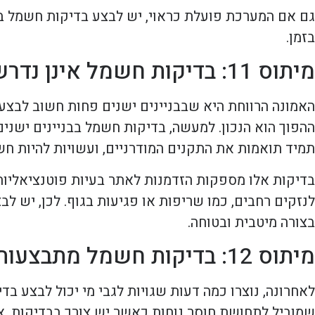
גם אם המערכת פועלת כראוי, יש לבצע בדיקות חשמל באו
בזמן.
מיתוס 11: בדיקות חשמל אינן נדרשות בבניינים ישנים
האמונה הרווחת היא שבבניינים ישנים פחות חשוב לבצע 
ההפוך הוא הנכון. למעשה, בדיקות חשמל בבניינים ישני
תמיד תואמות את התקנים המודרניים, ועשויות להיות חש
בדיקות אלו מספקות הזדמנות לאתר בעיות פוטנציאליות
לנזקים רחבים, כמו שריפות או פגיעות בגוף. לכן, יש 
בצורה מיטבית ובטוחה.
מיתוס 12: בדיקות חשמל מתבצעות רק על ידי חשמלאים מוסמכים
לאחרונה, נוצרו כמה דעות שגויות לגבי מי יכול לבצע ב
שמוביל לתחושת חוסר נוחות כאשר יש צורך בבדיקות. א