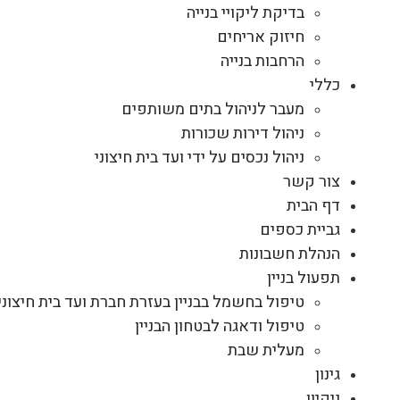
בדיקת ליקויי בנייה
חיזוק אריחים
הרחבות בנייה
כללי
מעבר לניהול בתים משותפים
ניהול דירות שכורות
ניהול נכסים על ידי ועד בית חיצוני
צור קשר
דף הבית
גביית כספים
הנהלת חשבונות
תפעול בניין
טיפול בחשמל בבניין בעזרת חברת ועד בית חיצוני
טיפול ודאגה לבטחון הבניין
מעלית שבת
גינון
ניקיון