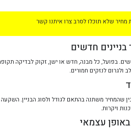
מחיר שלא תוכלו לסרב צרו איתנו קשר
ים. בפועל, כל מבנה, חדש או ישן, זקוק לבדיקה תקופ
 ולגרום לנזקים חמורים.
ן שהמחיר משתנה בהתאם לגודל ולסוג הבניין. השקעה 
נות ויקרות.