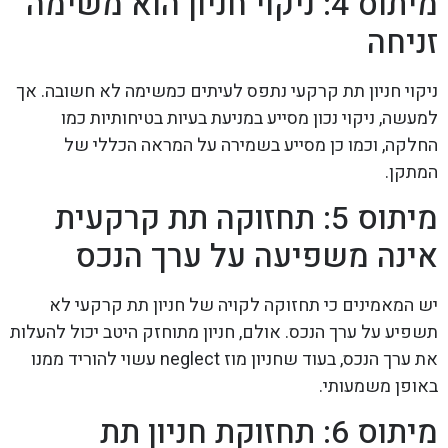
מיתוס 4: ניקוי חניון הוא משימה
זניחה
ניקוי חניון תת קרקעי נתפס לעיתים כמשימה לא חשובה. אך
למעשה, ניקוי נכון מסייע במניעת בעיות בטיחותיות כמו
החלקה, וכמו כן מסייע בשמירה על המראה הכללי של
המתקן.
מיתוס 5: תחזוקה תת קרקעית
אינה משפיעה על ערך הנכס
יש המאמינים כי תחזוקה לקויה של חניון תת קרקעי לא
תשפיע על ערך הנכס. אולם, חניון מתוחזק היטב יכול להעלות
את ערך הנכס, בעוד שחניון מוז neglect עשוי להוריד ממנו
באופן משמעותי.
מיתוס 6: תחזוקת חניון תת