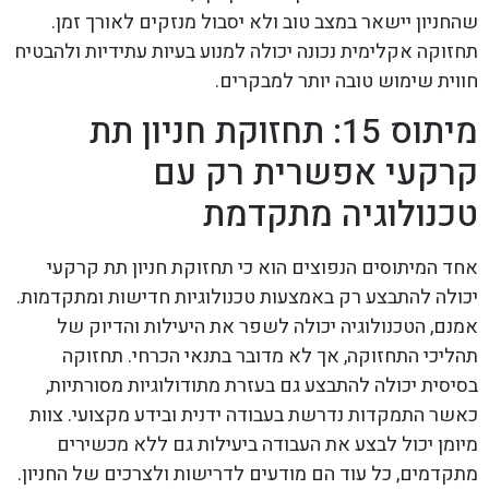
שהחניון יישאר במצב טוב ולא יסבול מנזקים לאורך זמן.
תחזוקה אקלימית נכונה יכולה למנוע בעיות עתידיות ולהבטיח
חווית שימוש טובה יותר למבקרים.
מיתוס 15: תחזוקת חניון תת
קרקעי אפשרית רק עם
טכנולוגיה מתקדמת
אחד המיתוסים הנפוצים הוא כי תחזוקת חניון תת קרקעי
יכולה להתבצע רק באמצעות טכנולוגיות חדישות ומתקדמות.
אמנם, הטכנולוגיה יכולה לשפר את היעילות והדיוק של
תהליכי התחזוקה, אך לא מדובר בתנאי הכרחי. תחזוקה
בסיסית יכולה להתבצע גם בעזרת מתודולוגיות מסורתיות,
כאשר התמקדות נדרשת בעבודה ידנית ובידע מקצועי. צוות
מיומן יכול לבצע את העבודה ביעילות גם ללא מכשירים
מתקדמים, כל עוד הם מודעים לדרישות ולצרכים של החניון.