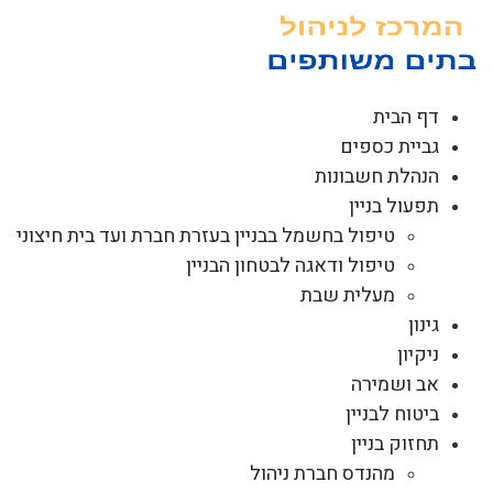
לג
תוכן
דף הבית
גביית כספים
הנהלת חשבונות
תפעול בניין
טיפול בחשמל בבניין בעזרת חברת ועד בית חיצוני
טיפול ודאגה לבטחון הבניין
מעלית שבת
גינון
ניקיון
אב ושמירה
ביטוח לבניין
תחזוק בניין
מהנדס חברת ניהול