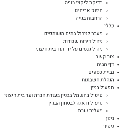
בדיקת ליקויי בנייה
חיזוק אריחים
הרחבות בנייה
כללי
מעבר לניהול בתים משותפים
ניהול דירות שכורות
ניהול נכסים על ידי ועד בית חיצוני
צור קשר
דף הבית
גביית כספים
הנהלת חשבונות
תפעול בניין
טיפול בחשמל בבניין בעזרת חברת ועד בית חיצוני
טיפול ודאגה לבטחון הבניין
מעלית שבת
גינון
ניקיון