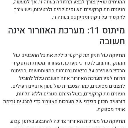
המניחים שאין צורך לבצע תחזוקה בעונה זו. אך למעשה,
חניונים תת קרקעיים חשופים למים ולרטיבות, ויש צורך
להקפיד על ניקוז וניקיון גם בעונה זו.
מיתוס 11: מערכת האוורור אינה
חשובה
תחזוקה של חניון תת קרקעי כוללת את כל ההיבטים של
המתקן, וחשוב לזכור כי מערכת האוורור משחקת תפקיד
מרכזי בשמירה על בריאות ובטיחות המשתמשים. המיתוס
הרווח לפיו מערכת האוורור אינה חשובה עלול להוביל
למצבים מסוכנים, כמו הצטברות של עשן או גזים רעילים.
חניונים תת קרקעיים, בשל היותם סגורים וללא חלונות,
דורשים תכנון קפדני של מערכות האוורור כדי להבטיח זרימת
אוויר מספקת.
תחזוקה של מערכות האוורור צריכה להתבצע באופן קבוע,