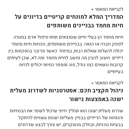
לקריאת המאמר »
המדריך המלא למונחים קריטיים בדיונים על
חיות מחמד בבניינים משותפים
חיות מחמד הן בעלי חיים שנמצאים תחת טיפול אדם במטרה
לספק חברה או הנאה. בבניינים משותפים, נוכחות חיות מחמד
יכולה להעלות שאלות רבות, במיוחד כאשר מדובר בהסכמות בין
דיירים. חשוב להבין מה נחשב לחיית מחמד ומה לא, שכן לעיתים
קרובות נושאים כמו גודל, סוג ומספר החיות יכולים להיות
בעייתיים.
לקריאת המאמר »
ניהול תקציב חכם: אסטרטגיות לשדרוג מעלית
ישנה באמצעות גישור
שדרוג מעלית ישנה הוא תהליך חיוני שיכול לשפר את הבטיחות
והנוחות של הדיירים בבניין. מעליות ישנות עשויות להיתקל
בבעיות טכניות, ובחלק מהמקרים, יש צורך לבצע שדרוגים