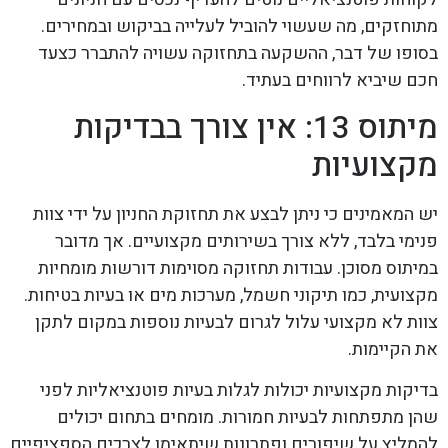
מתוחזקים, מה שעשוי להוביל לעלייה בביקוש ובמחירים.
בסופו של דבר, ההשקעה בתחזוקה עשויה להתברר כצעד
חכם שיביא לרווחים בעתיד.
מיתוס 13: אין צורך בבדיקות
מקצועיות
יש המאמינים כי ניתן לבצע את תחזוקת החניון על ידי צוות
פנימי בלבד, ללא צורך בשירותים מקצועיים. אך מדובר
במיתוס מסוכן. עבודות תחזוקה מסוימות דורשות מומחיות
מקצועית, כמו תיקוני חשמל, מערכות מים או בעיות בטיחות.
צוות לא מקצועי עלול לגרום לבעיות נוספות במקום לתקן
את הקיימות.
בדיקות מקצועיות יכולות לגלות בעיות פוטנציאליות לפני
שהן מתפתחות לבעיות חמורות. מומחים בתחום יכולים
להמליץ על שיפורים ופתרונות שיתאימו לצרכים הספציפיים