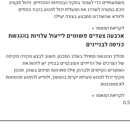
משמעותיים כדי לעמוד בתקני הבטיחות הנוכחיים. ניהול תקציב
חכם במטרה לשדרג את המעלית יכול למנוע בזבוז כספים
ולוודא שהשדרוג מתבצע בצורה יעילה.
לקריאת המאמר »
ארבעה צעדים פשוטים לייעול עלויות בהנגשת
כניסה לבניינים
תהליך ההנגשה מתחיל בשלב התכנון. חשוב לבצע סקירה מקיפה
של הצרכים של הדיירים והמבקרים בבניין. יש לזהות את
האתגרים הקיימים ולבדוק אילו פתרונות זמינים בשוק. תכנון
מקיף יכול למנוע טעויות יקרות בהמשך, ולסייע להימנע מהוצאות
לא מתוכננות.
לקריאת המאמר »