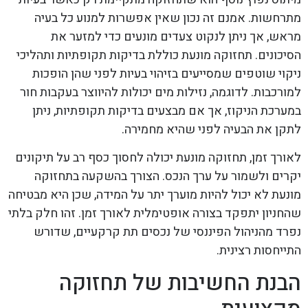
מתרחשות. אמנם זה נכון שאין אפשרות למנוע כל בעיה
מראש, אך ניתן לנקוט צעדים מונעים כדי למזער את
הסיכונים. תחזוקה מונעת כוללת בדיקות תקופתיות ותהליכי
ניקוי שוטפים שמסייעים בזיהוי בעיות לפני שהן הופכות
למורכבות. לדוגמה, נזילות מים יכולות להיווצר בעקבות חור
במערכת הניקוז, אך אם מבצעים בדיקות תקופתיות, ניתן
לתקן את הבעיה לפני שהיא מחמירה.
לאורך זמן, תחזוקה מונעת יכולה לחסוך כסף רב על תיקונים
יקרים ולשמור על ערך הנכס. הצורך בהשקעה בתחזוקה
מונעת לא יכול להיות מוערך יתר על המידה, שכן היא מבטיחה
שהחניון יתפקד בצורה אופטימלית לאורך זמן. זהו חלק בלתי
נפרד מהניהול הפיננסי של נכסים תת קרקעיים, שדורש
התייחסות רצינית.
הבנת החשיבות של תחזוקה