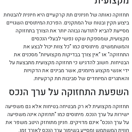
מקצועית
תחזוקה נאותה של חניונים תת קרקעיים היא חיונית להבטחת
ביצוע תקין ובטוח של המתקנים. הפרכת המיתוסים השגויים
מסייעת להביא לתודעה גבוהה יותר את הצורך בתחזוקה
מקצועית, שמספקת שקט נפשי לבעלי הנכסים
והמשתמשים. מיתוסים כמו "כל צוות יכול לבצע את
התחזוקה" או "אין צורך בבדיקות מקצועיות" מסכנים את
הבטיחות. חשוב להדגיש כי תחזוקה מקצועית מתבצעת על
ידי אנשי מקצוע מיומנים, אשר מבינים את הדקויות
והאתגרים המיוחדים של סביבות תת קרקעיות.
השפעת התחזוקה על ערך הנכס
תחזוקה מקצועית לא רק מבטיחה בטיחות אלא גם משפיעה
ישירות על ערך הנכס. מיתוסים כמו "תחזוקה אינה משפיעה
על ערך הנכס" אינם מדויקים. חניון מתוחזק היטב משפר את
חווית המשתמש ומסייע בשימור ערך הנכס לאורך זמן.