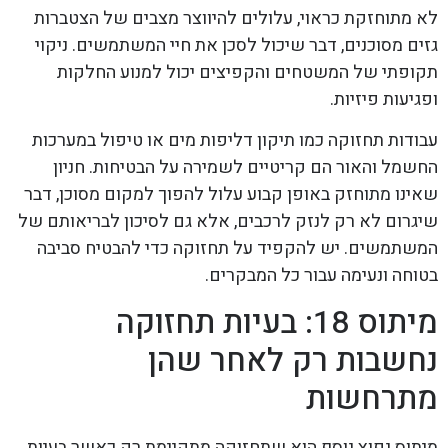
לא מתוחזקת כראוי, עלולים להיווצר מצבים של הצטברות
גזים מסוכנים, דבר שיכול לסכן את חיי המשתמשים. ניקוי
תקופתי של המשטחים והקפיצים יכול למנוע החלקות
ופגיעות פיזיות.
עבודות תחזוקה כמו תיקון דליפות מים או טיפול במערכות
החשמל והאור הם קריטיים לשמירה על הבטיחות. חניון
שאינו מתוחזק באופן קבוע עלול להפוך למקום מסוכן, דבר
שיגרום לא רק לנזק לרכבים, אלא גם לסיכון לבריאותם של
המשתמשים. יש להקפיד על תחזוקה כדי להבטיח סביבה
בטוחה ונעימה עבור כל המבקרים.
מיתוס 18: בעיות תחזוקה
נחשבות רק לאחר שהן
מתרחשות
מיתוס נפוץ נוסף הוא שתחזוקה מתקיימת רק כאשר בעיות