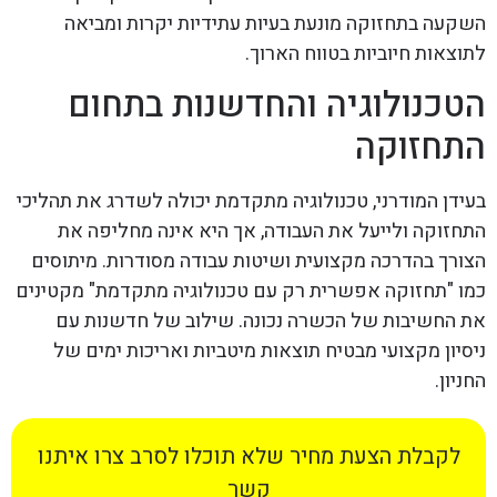
השקעה בתחזוקה מונעת בעיות עתידיות יקרות ומביאה
לתוצאות חיוביות בטווח הארוך.
הטכנולוגיה והחדשנות בתחום
התחזוקה
בעידן המודרני, טכנולוגיה מתקדמת יכולה לשדרג את תהליכי
התחזוקה ולייעל את העבודה, אך היא אינה מחליפה את
הצורך בהדרכה מקצועית ושיטות עבודה מסודרות. מיתוסים
כמו "תחזוקה אפשרית רק עם טכנולוגיה מתקדמת" מקטינים
את החשיבות של הכשרה נכונה. שילוב של חדשנות עם
ניסיון מקצועי מבטיח תוצאות מיטביות ואריכות ימים של
החניון.
לקבלת הצעת מחיר שלא תוכלו לסרב צרו איתנו
קשר