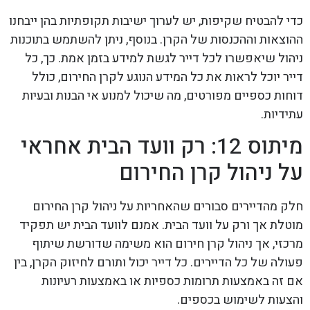
כדי להבטיח שקיפות, יש לערוך ישיבות תקופתיות בהן ייבחנו
ההוצאות וההכנסות של הקרן. בנוסף, ניתן להשתמש בתוכנות
ניהול שיאפשרו לכל דייר לגשת למידע בזמן אמת. כך, כל
דייר יוכל לראות את כל המידע הנוגע לקרן החירום, כולל
דוחות כספיים מפורטים, מה שיכול למנוע אי הבנות ובעיות
עתידיות.
מיתוס 12: רק וועד הבית אחראי
על ניהול קרן החירום
חלק מהדיירים סבורים שהאחריות על ניהול קרן החירום
מוטלת אך ורק על וועד הבית. אמנם לוועד הבית יש תפקיד
מרכזי, אך ניהול קרן חירום הוא משימה שדורשת שיתוף
פעולה של כל הדיירים. כל דייר יכול ותורם לחיזוק הקרן, בין
אם זה באמצעות תרומות כספיות או באמצעות רעיונות
והצעות לשימוש בכספים.