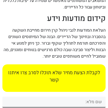
המשאבים המשותפים מאפשרים שמירה על יציבות כלכלית
וביטחון עבור כל הדיירים.
קידום מודעות וידע
העלאת המודעות לגבי ניהול קרן חירום מחייבת השקעה
בהסברה ובחינוך של הדיירים. הבנה של המיתוסים השונים
והפרכתם תורמת לתהליך שקוף וברור. כך ניתן למנוע אי
הבנות וליצור סביבה שבה כולם מרגישים בטוחים ומוגנים, מה
שמוביל לחיים משותפים טובים יותר.
לקבלת הצעת מחיר שלא תוכלו לסרב צרו איתנו
קשר