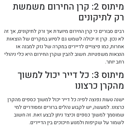
מיתוס 2: קרן החירום משמשת
רק לתיקונים
רבים סבורים כי קרן החירום מיועדת אך ורק לתיקונים, אך זה
לא נכון. קרן זו יכולה לשמש גם לסיוע במקרים של הוצאות
אחרות, כמו פיצויים לדיירים במקרה של נזק למבנה או
הוצאות משפטיות. חשוב להבין שקרן החירום היא כלי ניהולי
רחב יותר.
מיתוס 3: כל דייר יכול למשוך
מהקרן כרצונו
ישנה טעות נפוצה לפיה כל דייר יכול למשוך כספים מהקרן
כרצונו. למעשה, יש לקבוע נהלים ברורים ומסודרים למי
שמוסמך למשוך כספים וכיצד ניתן לבצע זאת. זה חשוב
לשמור על שקיפות ולמנוע חיכוכים בין הדיירים.