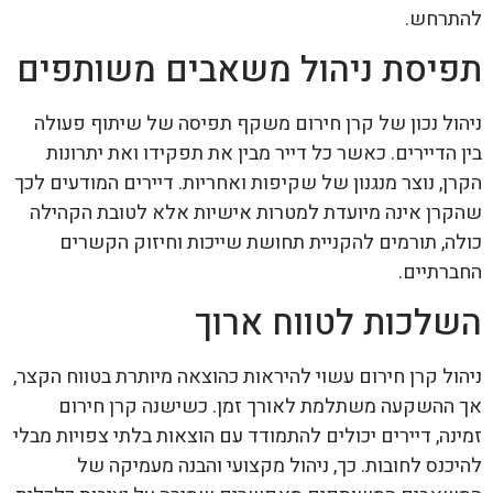
להתרחש.
תפיסת ניהול משאבים משותפים
ניהול נכון של קרן חירום משקף תפיסה של שיתוף פעולה
בין הדיירים. כאשר כל דייר מבין את תפקידו ואת יתרונות
הקרן, נוצר מנגנון של שקיפות ואחריות. דיירים המודעים לכך
שהקרן אינה מיועדת למטרות אישיות אלא לטובת הקהילה
כולה, תורמים להקניית תחושת שייכות וחיזוק הקשרים
החברתיים.
השלכות לטווח ארוך
ניהול קרן חירום עשוי להיראות כהוצאה מיותרת בטווח הקצר,
אך ההשקעה משתלמת לאורך זמן. כשישנה קרן חירום
זמינה, דיירים יכולים להתמודד עם הוצאות בלתי צפויות מבלי
להיכנס לחובות. כך, ניהול מקצועי והבנה מעמיקה של