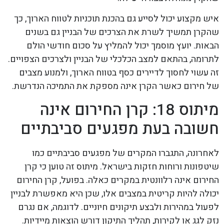
איש מקצוע יכול לסייע גם בהכנת תוכניות לטווח הארוך, כך
שהקרן תמשיך לשרת את הצרכים של הבניין גם בשנים
הבאות. יועץ מוסמך יכול להמליץ על סכום חודשי הולם
לתרומה, בהתאם למצב הכלכלי של הבניין ולצרכים הצפויים.
זה עשוי לחסוך לדיירים כסף בטווח הארוך, ולמנוע מצבים
של חירום כאשר הקרן אינה מספקת את התמיכה הנדרשת.
מיתוס 18: קרן החירום אינה
חשובה בעת מפגעים סביבתיים
לאחרונה, התגברו המקרים של מפגעים סביבתיים כמו
שיטפונות ורוחות חזקות בישראל. מיתוס זה טוען כי קרן
החירום אינה רלוונטית במקרים כאלה. בפועל, קרן החירום
יכולה להיות קריטית במצבים אלו, שכן היא מאפשרת לבניין
לפעול במהירות ולבצע תיקונים חיוניים. לדוגמה, אם נגרם
נזק לגג או לקירות, תהליך התיקון דורש הוצאות מיידיות.