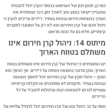
כמו כן, תכנון נכון של השימוש בכספי הקרן יכול להבטיח
שהבניין יישאר במצב טוב לאורך זמן, דבר שמפחית את
הצורך בהוצאות חירום גבוהות בעתיד. דיירים צריכים להבין כי
ניהול חכם של קרן החירום הוא לא רק על התגובה למצבים
קיצוניים, אלא גם על הכנה מראש.
מיתוס 14: ניהול קרן חירום אינו
משתלם בטווח הארוך
יש המאמינים כי הניהול של קרן חירום אינו משתלם בטווח
הארוך, שכן מדובר בהוצאה נוספת על דיירים. אך ההפך הוא
הנכון – ניהול תקין של קרן החירום יכול לחסוך הוצאות
גבוהות בעתיד. תיקונים לא מתוכננים או תקלות קריטיות
עשויים לגרום להוצאות רבות שיכולות להכביד על כל
הדיירים.
נוסף על כך, ניהול נכון של קרן החירום יכול להוזיל עלויות על