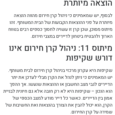
הוצאה מיותרת
לבסוף, יש שמאמינים כי ניהול קרן חירום מהווה הוצאה
מיותרת על פני ההוצאות הקבועות של הבית המשותף. זהו
מיתוס מסוכן, שכן קרן זו עשויה לחסוך כספים רבים בטווח
הארוך ולהבטיח ביטחון לדיירים במצבי חירום.
מיתוס 11: ניהול קרן חירום אינו
דורש שקיפות
שקיפות היא עקרון מרכזי בניהול קרן חירום לבית משותף.
יש המאמינים כי ניתן לנהל את הקרן מבלי לעדכן את יתר
הדיירים לגבי מצב החשבון או ההוצאות שנעשו. אך ההפך
הוא הנכון – שקיפות היא לא רק חובה אלא גם חיונית לבניית
אמון בין הדיירים. כאשר כל דייר מודע למצב הכספי של
הקרן, הוא יכול להבין את הצורך בהוצאות ואת החשיבות של
שמירה על קרן החירום.