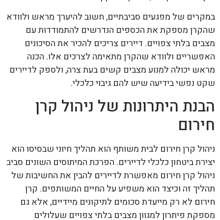
במקרים של מפגעים סביבתיים, חשוב להיערך מראש ולוודא
שהקרן מספקת את הכספים הנדרשים להתמודדות עם
מצבים בלתי צפויים. דיירים צריכים להכיר את הסיכונים
האפשריים ולוודא שהקרן מתאימה לצרכים אלו. הכנה
מראש יכולה למנוע מצבים קשים בעת צרה, ולספק לדיירים
שקט נפשי בידיעה שיש להם גיבוי כלכלי.
הבנת היתרונות של ניהול קרן
חירום
ניהול קרן חירום לבית משותף הוא תהליך חיוני שבסיסו הוא
יצירת ביטחון כלכלי לדיירים. הפרכת המיתוסים השונים סביב
ניהול קרן חירום מאפשרת לדיירים להבין את החשיבות של
תהליך זה וכיצד הוא משפיע על החיים המשותפים. קרן
חירום לא רק מייעדת סכומים לתיקונים מיידיים, אלא גם
מספקת פיתרון למגוון מצבים בלתי צפויים שעלולים