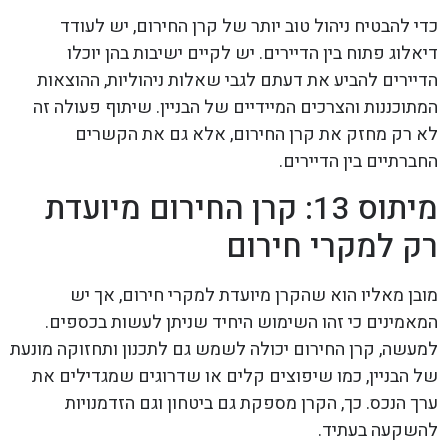
כדי להבטיח ניהול טוב יותר של קרן החירום, יש לעודד
דיאלוג פתוח בין הדיירים. יש לקיים ישיבות בהן יוכלו
הדיירים להביע את דעתם לגבי שאלות ניהוליות, ההוצאות
המתוכננות והצרכים המיידיים של הבניין. שיתוף פעולה זה
לא רק מחזק את קרן החירום, אלא גם את הקשרים
החברתיים בין הדיירים.
מיתוס 13: קרן החירום מיועדת
רק למקרי חירום
מובן מאליו הוא שהקרן מיועדת למקרי חירום, אך יש
המאמינים כי זהו השימוש היחיד שניתן לעשות בכספים.
למעשה, קרן החירום יכולה לשמש גם לתכנון ותחזוקה מונעת
של הבניין, כמו שיפוצים קלים או שדרוגים שמגדילים את
ערך הנכס. כך, הקרן מספקת גם ביטחון וגם הזדמנויות
להשקעה בעתיד.