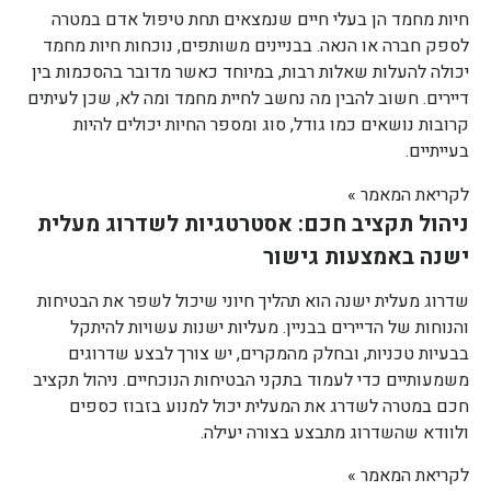
חיות מחמד הן בעלי חיים שנמצאים תחת טיפול אדם במטרה
לספק חברה או הנאה. בבניינים משותפים, נוכחות חיות מחמד
יכולה להעלות שאלות רבות, במיוחד כאשר מדובר בהסכמות בין
דיירים. חשוב להבין מה נחשב לחיית מחמד ומה לא, שכן לעיתים
קרובות נושאים כמו גודל, סוג ומספר החיות יכולים להיות
בעייתיים.
לקריאת המאמר »
ניהול תקציב חכם: אסטרטגיות לשדרוג מעלית
ישנה באמצעות גישור
שדרוג מעלית ישנה הוא תהליך חיוני שיכול לשפר את הבטיחות
והנוחות של הדיירים בבניין. מעליות ישנות עשויות להיתקל
בבעיות טכניות, ובחלק מהמקרים, יש צורך לבצע שדרוגים
משמעותיים כדי לעמוד בתקני הבטיחות הנוכחיים. ניהול תקציב
חכם במטרה לשדרג את המעלית יכול למנוע בזבוז כספים
ולוודא שהשדרוג מתבצע בצורה יעילה.
לקריאת המאמר »