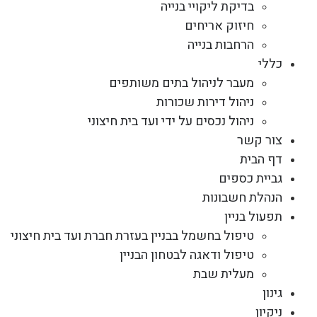
בדיקת ליקויי בנייה
חיזוק אריחים
הרחבות בנייה
כללי
מעבר לניהול בתים משותפים
ניהול דירות שכורות
ניהול נכסים על ידי ועד בית חיצוני
צור קשר
דף הבית
גביית כספים
הנהלת חשבונות
תפעול בניין
טיפול בחשמל בבניין בעזרת חברת ועד בית חיצוני
טיפול ודאגה לבטחון הבניין
מעלית שבת
גינון
ניקיון