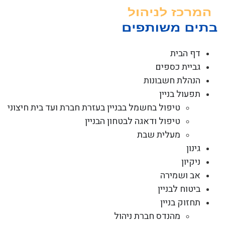
לג
תוכן
דף הבית
גביית כספים
הנהלת חשבונות
תפעול בניין
טיפול בחשמל בבניין בעזרת חברת ועד בית חיצוני
טיפול ודאגה לבטחון הבניין
מעלית שבת
גינון
ניקיון
אב ושמירה
ביטוח לבניין
תחזוק בניין
מהנדס חברת ניהול