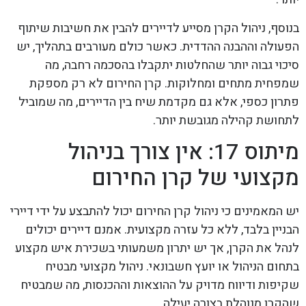
בנוסף, ניהול הקרן מסייע לדיירים להבין את חשיבות שיתוף
הפעולה וההבנה ההדדית. כאשר כולם מעורבים בתהליך, יש
סיכוי גבוה יותר שהחלטות יתקבלו בהסכמה רחבה, מה
שמפחית מתחים ומחלוקות. קרן החירום לא רק מספקת
פתרון כספי, אלא גם מקדמת שיח בין הדיירים, מה שמוביל
לתחושת קהילה מגובשת יותר.
מיתוס 17: אין צורך בניהול
מקצועי של קרן החירום
יש המאמינים כי ניהול קרן החירום יכול להתבצע על ידי דיירי
הבניין בלבד, ללא כל עזרה מקצועית. אמנם דיירים יכולים
לנהל את הקרן, אך יש יתרון משמעותי בשכירת איש מקצוע
בתחום הניהול או יועץ חשבונאי. ניהול מקצועי מבטיח
שקיפות ודיווח מדויק על ההוצאות וההכנסות, מה שמבטיח
שהקרן מנוהלת בצורה יעילה.