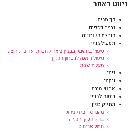
ניווט באתר
דף הבית
גביית כספים
הנהלת חשבונות
תפעול בניין
טיפול בחשמל בבניין בעזרת חברת ועד בית חיצוני
טיפול ודאגה לבטחון הבניין
מעלית שבת
גינון
ניקיון
אב ושמירה
ביטוח לבניין
תחזוק בניין
מהנדס חברת ניהול
בדיקת ליקויי בנייה
חיזוק אריחים