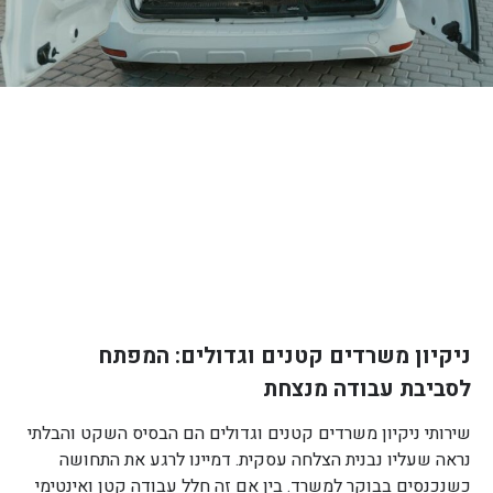
ניקיון משרדים קטנים וגדולים: המפתח
לסביבת עבודה מנצחת
שירותי ניקיון משרדים קטנים וגדולים הם הבסיס השקט והבלתי
נראה שעליו נבנית הצלחה עסקית. דמיינו לרגע את התחושה
כשנכנסים בבוקר למשרד. בין אם זה חלל עבודה קטן ואינטימי