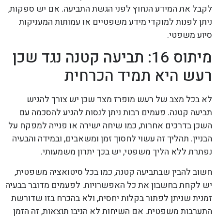
לקבל את המידע הנחוץ לפני הגשת התביעה. אם יש ספקות,
ניתן לפנות למוקדי מידע משפטיים או עמותות המעניקות
סיוע משפטי.
מיתוס 16: תביעה קטנה נגד שכן
רעש היא תמיד הכרחית
לא בכל מצב של רעש מופרז מצד שכן יש צורך להגיש
תביעה קטנה. פעמים רבות ניתן לנסות להגיע להסכמה עם
השכן בדרכים אחרות, כמו שיחה ישירה או פנייה למפקח על
הבניין. תהליך זה עשוי לחסוך זמן ומשאבים, ובמידה והבעיה
נפתרת ללא הליך משפטי, יש בכך יתרון משמעותי.
חשוב להבין שבתביעה קטנה, כמו בכל סיטואציה משפטית,
יש לקחת בחשבון את כל האפשרויות. לפעמים מדובר בבעיה
זמנית שניתן לפתור בקלות יחסית, ולא בהכרח בזו שדורשת
התערבות משפטית. אם השיחות לא הניבו תוצאות, זה הזמן