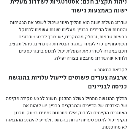
ניהול תקציב חכם: אסטרטגיות לשדרוג מעלית
ישנה באמצעות גישור
שדרוג מעלית ישנה הוא תהליך חיוני שיכול לשפר את הבטיחות
והנוחות של הדיירים בבניין. מעליות ישנות עשויות להיתקל
בבעיות טכניות, ובחלק מהמקרים, יש צורך לבצע שדרוגים
משמעותיים כדי לעמוד בתקני הבטיחות הנוכחיים. ניהול תקציב
חכם במטרה לשדרג את המעלית יכול למנוע בזבוז כספים
ולוודא שהשדרוג מתבצע בצורה יעילה.
לקריאת המאמר »
ארבעה צעדים פשוטים לייעול עלויות בהנגשת
כניסה לבניינים
תהליך ההנגשה מתחיל בשלב התכנון. חשוב לבצע סקירה מקיפה
של הצרכים של הדיירים והמבקרים בבניין. יש לזהות את
האתגרים הקיימים ולבדוק אילו פתרונות זמינים בשוק. תכנון
מקיף יכול למנוע טעויות יקרות בהמשך, ולסייע להימנע מהוצאות
לא מתוכננות.