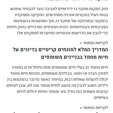
חוק התקנת מתקני גז ידידותיים לסביבה נועד להבטיח שימוש
בטוח ויעיל במקורות אנרגיה מתחדשים. החקיקה מתמקדת
בהתקנה ובתחזוקה של מתקני גז, תוך התחשבות בהשפעות
הסביבתיות והבטיחותיות. הכרת הסעיפים המרכזיים בחוק חיונית
כדי להבין את הדרישות וההנחיות המיועדות למתקנים אלו.
לקריאת המאמר »
המדריך המלא למונחים קריטיים בדיונים על
חיות מחמד בבניינים משותפים
חיות מחמד הן בעלי חיים שנמצאים תחת טיפול אדם במטרה
לספק חברה או הנאה. בבניינים משותפים, נוכחות חיות מחמד
יכולה להעלות שאלות רבות, במיוחד כאשר מדובר בהסכמות בין
דיירים. חשוב להבין מה נחשב לחיית מחמד ומה לא, שכן לעיתים
קרובות נושאים כמו גודל, סוג ומספר החיות יכולים להיות
בעייתיים.
לקריאת המאמר »