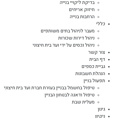
בדיקת ליקויי בנייה
חיזוק אריחים
הרחבות בנייה
כללי
מעבר לניהול בתים משותפים
ניהול דירות שכורות
ניהול נכסים על ידי ועד בית חיצוני
צור קשר
דף הבית
גביית כספים
הנהלת חשבונות
תפעול בניין
טיפול בחשמל בבניין בעזרת חברת ועד בית חיצוני
טיפול ודאגה לבטחון הבניין
מעלית שבת
גינון
ניקיון