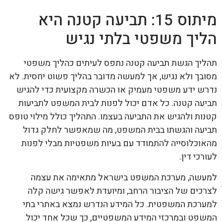
מיתוס 15: תביעה קטנה היא
הליך משפטי בלתי נגיש
תהליך הגשת תביעה קטנה נתפס לעיתים כהליך משפטי
מסובך ולא נגיש, אך למעשה מדובר בהליך פשוט יחסית. לא
נדרש ידע משפטי מעמיק או הכשרה מקצועית כדי להגיש
תביעה קטנה. כל אדם יכול לפנות לבית המשפט לתביעות
קטנות ולהגיש את התביעה בעצמו. התהליך כולל מילוי טופס
תביעה והגשתו בבית המשפט, מה שמאפשר לחלק גדול
מהאוכלוסייה להתמודד עם בעיות משפטיות מבלי לפנות
לעורכי דין.
למעשה, מערכת המשפט בישראל מתאימה את עצמה
לצרכים של הציבור הרחב, ומיועדת לאפשר גישה קלה
למערכת המשפטית. כל המידע הנדרש נמצא באתרי בתי
המשפט ובמרכזי המידע המשפטיים, כך שכל אחד יכול