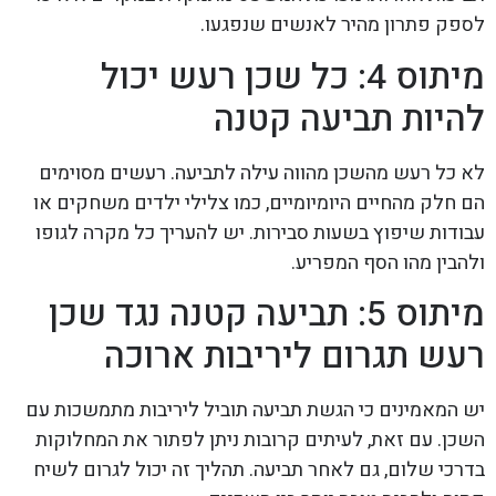
לספק פתרון מהיר לאנשים שנפגעו.
מיתוס 4: כל שכן רעש יכול
להיות תביעה קטנה
לא כל רעש מהשכן מהווה עילה לתביעה. רעשים מסוימים
הם חלק מהחיים היומיומיים, כמו צלילי ילדים משחקים או
עבודות שיפוץ בשעות סבירות. יש להעריך כל מקרה לגופו
ולהבין מהו הסף המפריע.
מיתוס 5: תביעה קטנה נגד שכן
רעש תגרום ליריבות ארוכה
יש המאמינים כי הגשת תביעה תוביל ליריבות מתמשכות עם
השכן. עם זאת, לעיתים קרובות ניתן לפתור את המחלוקות
בדרכי שלום, גם לאחר תביעה. תהליך זה יכול לגרום לשיח