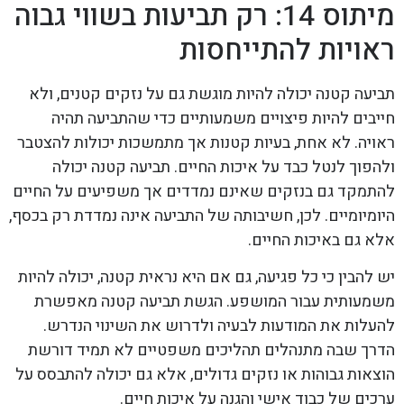
מיתוס 14: רק תביעות בשווי גבוה
ראויות להתייחסות
תביעה קטנה יכולה להיות מוגשת גם על נזקים קטנים, ולא
חייבים להיות פיצויים משמעותיים כדי שהתביעה תהיה
ראויה. לא אחת, בעיות קטנות אך מתמשכות יכולות להצטבר
ולהפוך לנטל כבד על איכות החיים. תביעה קטנה יכולה
להתמקד גם בנזקים שאינם נמדדים אך משפיעים על החיים
היומיומיים. לכן, חשיבותה של התביעה אינה נמדדת רק בכסף,
אלא גם באיכות החיים.
יש להבין כי כל פגיעה, גם אם היא נראית קטנה, יכולה להיות
משמעותית עבור המושפע. הגשת תביעה קטנה מאפשרת
להעלות את המודעות לבעיה ולדרוש את השינוי הנדרש.
הדרך שבה מתנהלים תהליכים משפטיים לא תמיד דורשת
הוצאות גבוהות או נזקים גדולים, אלא גם יכולה להתבסס על
ערכים של כבוד אישי והגנה על איכות חיים.