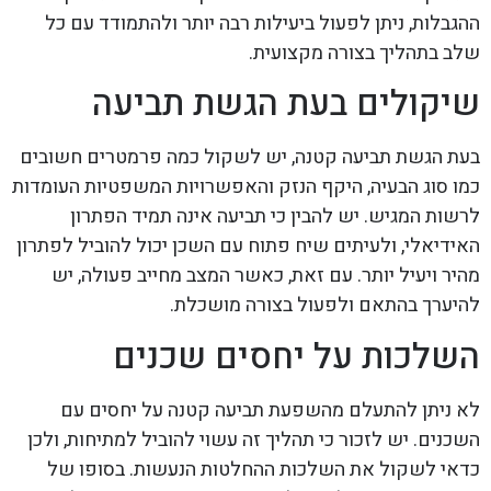
ההגבלות, ניתן לפעול ביעילות רבה יותר ולהתמודד עם כל
שלב בתהליך בצורה מקצועית.
שיקולים בעת הגשת תביעה
בעת הגשת תביעה קטנה, יש לשקול כמה פרמטרים חשובים
כמו סוג הבעיה, היקף הנזק והאפשרויות המשפטיות העומדות
לרשות המגיש. יש להבין כי תביעה אינה תמיד הפתרון
האידיאלי, ולעיתים שיח פתוח עם השכן יכול להוביל לפתרון
מהיר ויעיל יותר. עם זאת, כאשר המצב מחייב פעולה, יש
להיערך בהתאם ולפעול בצורה מושכלת.
השלכות על יחסים שכנים
לא ניתן להתעלם מהשפעת תביעה קטנה על יחסים עם
השכנים. יש לזכור כי תהליך זה עשוי להוביל למתיחות, ולכן
כדאי לשקול את השלכות ההחלטות הנעשות. בסופו של