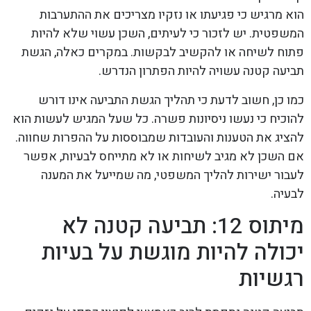
הוא מרגיש כי פגיעתו או נזקיו מצריכים את ההתערבות
המשפטית. יש לזכור כי לעיתים, השכן עשוי שלא להיות
פתוח לשיחה או להקשיב לבקשות. במקרים כאלה, הגשת
תביעה קטנה עשויה להיות הפתרון הנדרש.
כמו כן, חשוב לדעת כי תהליך הגשת התביעה אינו דורש
להוכיח כי נעשו ניסיונות פשרה. כל שעל המגיש לעשות הוא
להציג את הטענות והעובדות שמבוססות על ההפרות שחווה.
אם השכן לא מגיב לשיחות או לא מתייחס לבעיות, אפשר
לעבור ישירות להליך המשפטי, מה שמייעל את המענה
לבעיה.
מיתוס 12: תביעה קטנה לא
יכולה להיות מוגשת על בעיות
רגשיות