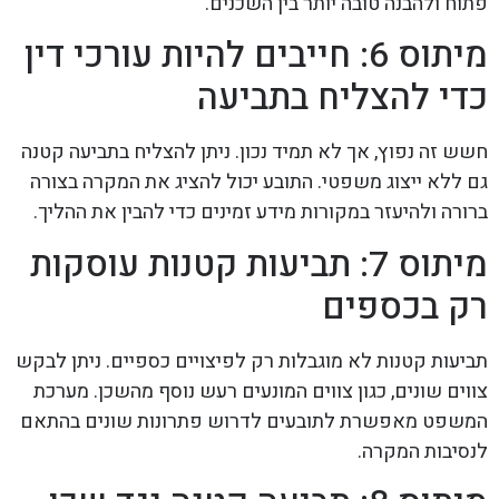
פתוח ולהבנה טובה יותר בין השכנים.
מיתוס 6: חייבים להיות עורכי דין
כדי להצליח בתביעה
חשש זה נפוץ, אך לא תמיד נכון. ניתן להצליח בתביעה קטנה
גם ללא ייצוג משפטי. התובע יכול להציג את המקרה בצורה
ברורה ולהיעזר במקורות מידע זמינים כדי להבין את ההליך.
מיתוס 7: תביעות קטנות עוסקות
רק בכספים
תביעות קטנות לא מוגבלות רק לפיצויים כספיים. ניתן לבקש
צווים שונים, כגון צווים המונעים רעש נוסף מהשכן. מערכת
המשפט מאפשרת לתובעים לדרוש פתרונות שונים בהתאם
לנסיבות המקרה.