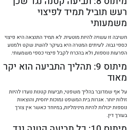
מיתוס 8: תביעה קטנה נגד שכן
רעש תוביל תמיד לפיצוי
משמעותי
חשיבה זו עשויה להיות מוטעית. לא תמיד התוצאה היא פיצוי
כספי גבוה. לעיתים המטרה היא בעיקר להשיג שקט ולמנוע
הפרעות נוספות, ולא בהכרח לקבל פיצוי כספי משמעותי.
מיתוס 9: תהליך התביעה הוא יקר
מאוד
על אף שמדובר בהליך משפטי, תביעות קטנות נועדו להיות
זולות יותר. אגרות בית המשפט נמוכות יחסית, והוצאות
נוספות יכולות להיות מינימליות, במיוחד כאשר אין צורך
בעורך דין.
מיתוס 10: כל תביעה קטנה נגד