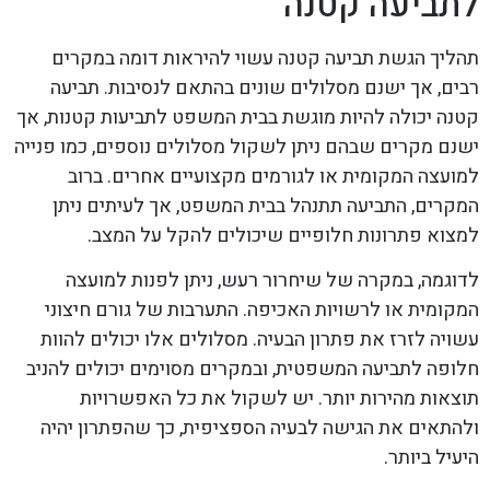
לתביעה קטנה
תהליך הגשת תביעה קטנה עשוי להיראות דומה במקרים
רבים, אך ישנם מסלולים שונים בהתאם לנסיבות. תביעה
קטנה יכולה להיות מוגשת בבית המשפט לתביעות קטנות, אך
ישנם מקרים שבהם ניתן לשקול מסלולים נוספים, כמו פנייה
למועצה המקומית או לגורמים מקצועיים אחרים. ברוב
המקרים, התביעה תתנהל בבית המשפט, אך לעיתים ניתן
למצוא פתרונות חלופיים שיכולים להקל על המצב.
לדוגמה, במקרה של שיחרור רעש, ניתן לפנות למועצה
המקומית או לרשויות האכיפה. התערבות של גורם חיצוני
עשויה לזרז את פתרון הבעיה. מסלולים אלו יכולים להוות
חלופה לתביעה המשפטית, ובמקרים מסוימים יכולים להניב
תוצאות מהירות יותר. יש לשקול את כל האפשרויות
ולהתאים את הגישה לבעיה הספציפית, כך שהפתרון יהיה
היעיל ביותר.