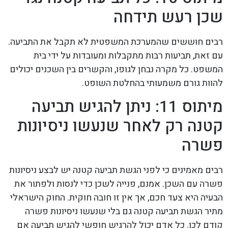
שכן רעש תידחה
רבים חוששים שהמערכת המשפטית לא תקבל את התביעה.
עם זאת, תביעות רבות מתקבלות ומעובדות על ידי בית
המשפט. כל מקרה נבחן לגופו, והקשרים בין השכנים יכולים
להוות גורם משמעותי בהחלטת השופט.
מיתוס 11: ניתן להגיש תביעה
קטנה רק לאחר שנעשו ניסיונות
פשרה
רבים מאמינים כי לפני הגשת תביעה קטנה יש לבצע ניסיונות
פשרה עם השכן. אמנם, פנייה לשכן כדי לנסות ולפתור את
הבעיה היא צעד חכם, אך אין זו חובה חוקית. החוק הישראלי
מתיר הגשת תביעה קטנה גם בלי שנעשו ניסיונות פשרה
קודם לכן. כל אדם יכול להרגיש חופשי להגיש תביעה אם