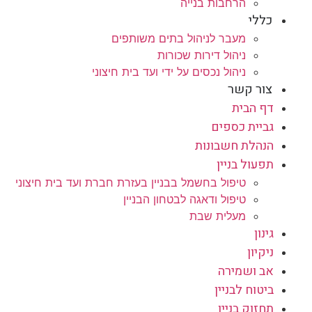
הרחבות בנייה
כללי
מעבר לניהול בתים משותפים
ניהול דירות שכורות
ניהול נכסים על ידי ועד בית חיצוני
צור קשר
דף הבית
גביית כספים
הנהלת חשבונות
תפעול בניין
טיפול בחשמל בבניין בעזרת חברת ועד בית חיצוני
טיפול ודאגה לבטחון הבניין
מעלית שבת
גינון
ניקיון
אב ושמירה
ביטוח לבניין
תחזוק בניין