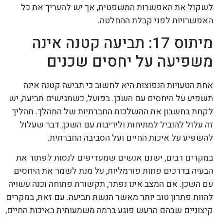
לשקול את האפשרות המשפטית, אך יש להעריך את כל
האפשרויות לפני קבלת ההחלטה.
מיתוס 17: תביעה קטנה אינה
משפיעה על יחסים שכנים
אחת הטעויות הנפוצות היא לחשוב כי תביעה קטנה אינה
תשפיע על היחסים עם השכן. בפועל, כשמגישים תביעה, יש
לקחת בחשבון את ההשלכות החברתיות של המהלך. תהליך
זה עלול להוביל למתיחות וליריבות עם השכן, דבר שעלול
להשפיע על איכות החיים ועל הסביבה החברתית.
במקרים רבים, ישנם אנשים שמעדיפים לנסות לפתור את
הבעיה בדרכים פחות פורמליות, על מנת לשמר את היחסים
עם השכן. אם המצב אינו נפתר, תקשורת פתוחה וכנה עשויה
להוות פתרון טוב יותר מאשר הגשת תביעה. עם זאת, במקרים
קיצוניים שבהם הרעש פוגע ברמה משמעותית באיכות החיים,