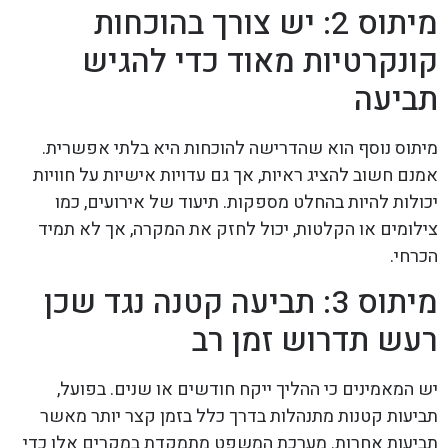
מיתוס 2: יש צורך בהוכחות
קונקרטיות מאוד כדי להגיש
תביעה
מיתוס נוסף הוא שהדרישה להוכחות היא בלתי אפשרית.
אמנם חשוב להציג ראיות, אך גם עדויות אישיות על חוויות
יכולות להיות בהחלט מספקות. תיעוד של אירועים, כמו
צילומים או הקלטות, יכול לחזק את המקרה, אך לא תמיד
הכרחי.
מיתוס 3: תביעה קטנה נגד שכן
רעש תדרוש זמן רב
יש המאמינים כי ההליך ייקח חודשים או שנים. בפועל,
תביעות קטנות מתנהלות בדרך כלל בזמן קצר יותר מאשר
תביעות אחרות. מערכת המשפט מתמקדת במקרים אלו כדי