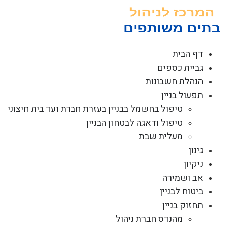
לג
תוכן
דף הבית
גביית כספים
הנהלת חשבונות
תפעול בניין
טיפול בחשמל בבניין בעזרת חברת ועד בית חיצוני
טיפול ודאגה לבטחון הבניין
מעלית שבת
גינון
ניקיון
אב ושמירה
ביטוח לבניין
תחזוק בניין
מהנדס חברת ניהול