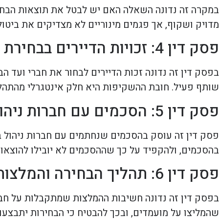
במקרה זה נדונה השאלה האם יש לבטל את תוצאות הבחיר
מדויק ושקוף, אך פגמים מינוריים לא מצדיקים את ביטו
פסק דין 4: זכויות הדיירים בבחירת הוועד
בפסק דין זה נדונה זכות הדיירים לבחור את חברי ועד הבי
שותף פעיל. חובת ההשקיפות היא חלק אינטגרלי מהתהליך
פסק דין 5: הסכמים עם חברות ניהול
פסק דין זה עוסק בהסכמים שנחתמים עם חברות ניהול ב
בהסכמים, ולהקפיד על כך שההסכמים לא יובילו להוצאות
פסק דין 6: תהליך הבחירה והמלצות
בפסק דין זה נדונה חשיבות ההמלצות שמתקבלות על חברי
שהמליצו על מועמדים, ובכך להבטיח כי הבחירות יתבצעו ב