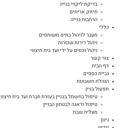
בדיקת ליקויי בנייה
חיזוק אריחים
הרחבות בנייה
כללי
מעבר לניהול בתים משותפים
ניהול דירות שכורות
ניהול נכסים על ידי ועד בית חיצוני
צור קשר
דף הבית
גביית כספים
הנהלת חשבונות
תפעול בניין
טיפול בחשמל בבניין בעזרת חברת ועד בית חיצוני
טיפול ודאגה לבטחון הבניין
מעלית שבת
גינון
ניקיון