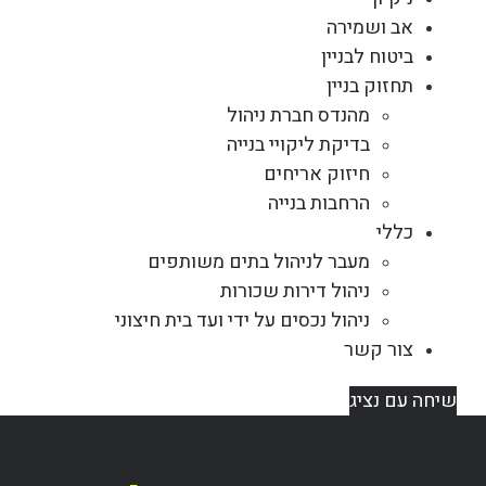
אב ושמירה
ביטוח לבניין
תחזוק בניין
מהנדס חברת ניהול
בדיקת ליקויי בנייה
חיזוק אריחים
הרחבות בנייה
כללי
מעבר לניהול בתים משותפים
ניהול דירות שכורות
ניהול נכסים על ידי ועד בית חיצוני
צור קשר
שיחה עם נציג