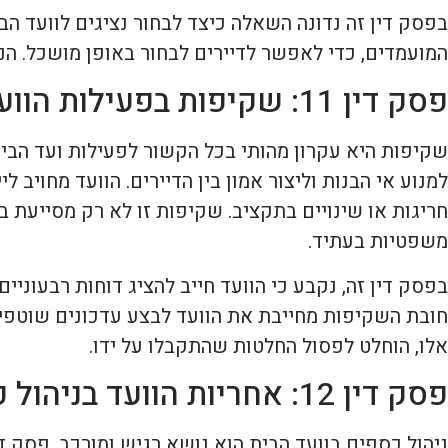
בפסק דין זה נדונה השאלה כיצד לבחור נציגים לוועד הבי
המועמדים, כדי לאפשר לדיירים לבחור באופן מושכל. הנחי
פסק דין 11: שקיפות בפעילות הוועד
שקיפות היא עקרון מהותי בכל הקשור לפעילות ועד הבי
למנוע אי הבנות וליצור אמון בין הדיירים. הוועד מחויב
חריגות או שינויים בתקציב. שקיפות זו לא רק מסייעת 
משפטיות בעתיד.
בפסק דין זה, נקבע כי הוועד חייב להציג דוחות רבעוניים
חובת השקיפות מחייבת את הוועד לבצע עדכונים שוטפי
אלו, הוחלט לפסול החלטות שהתקבלו על ידו.
פסק דין 12: אחריות הוועד בניהול כספים
ניהול כספים בוועד הבית הוא נושא רגיש ומורכב. פסק 