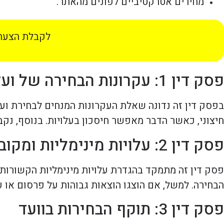
מחירים אטרקטיביים לפונים מהאתר.
לקבלת הצעת 
פסק דין 1: עקרונות הבחירה של ועד הבית
בפסק דין זה נדונה שאלת העקרונות המנחים לבחירת ועד
חיצוני, כאשר הדבר מאפשר חיסכון בעלויות. בנוסף, נק
פסק דין 2: עלויות מינימליות ומקובלויות
פסק דין זה מתמקד בהגדרת עלויות מינימליות הקשורות לב
הבחירה. למשל, אם הוצגו הוצאות גבוהות על פרסום או ע
פסק דין 3: תוקף הבחירות בוועד