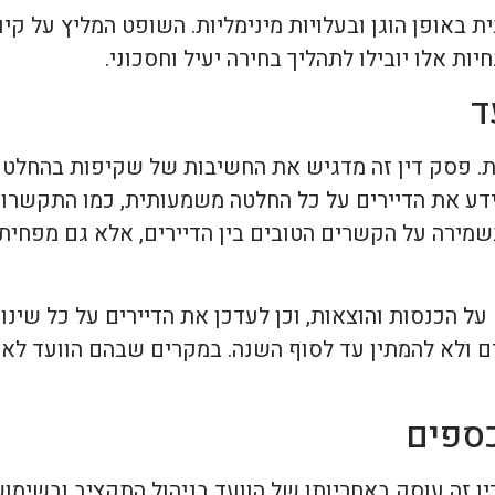
ת באופן הוגן ובעלויות מינימליות. השופט המליץ על קיו
ות אלו יובילו לתהליך בחירה יעיל וחסכוני.
ת. פסק דין זה מדגיש את החשיבות של שקיפות בהחלטות
 ליידע את הדיירים על כל החלטה משמעותית, כמו התקשרו
בשמירה על הקשרים הטובים בין הדיירים, אלא גם מפחית
 על הכנסות והוצאות, וכן לעדכן את הדיירים על כל שינוי
ם ולא להמתין עד לסוף השנה. במקרים שבהם הוועד לא
דין זה עוסק באחריותו של הוועד בניהול התקציב ובשימ