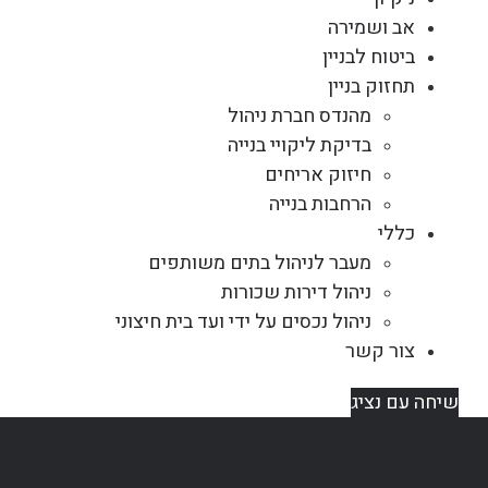
אב ושמירה
ביטוח לבניין
תחזוק בניין
מהנדס חברת ניהול
בדיקת ליקויי בנייה
חיזוק אריחים
הרחבות בנייה
כללי
מעבר לניהול בתים משותפים
ניהול דירות שכורות
ניהול נכסים על ידי ועד בית חיצוני
צור קשר
שיחה עם נציג