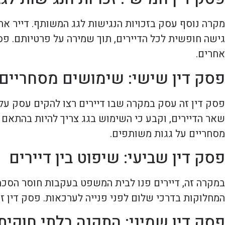
מקרה נוסף עסק בזכויות הנגישות לגג המשותף. דייר אח
גישה חופשית לכל הדיירים, תוך שמירה על פרטיותם. פסק
אחרים.
פסק דין שישי: שימושים מסחריים 
פסק דין זה עסק במקרה שבו דיירים רצו להקים עסק ע
שאר הדיירים, וקבע כי השימוש בגג צריך להיות בהתאם ל
מסחריים על גגות משותפים.
פסק דין שביעי: שיפוט בין דיירים
במקרה זה, דיירים פנו לבית המשפט בעקבות חוסר הסכמ
המחלוקות בדרכי שלום לפני פנייה לערכאות. פסק דין זה
פסק דין שמיני: התקנה בלתי חוקי