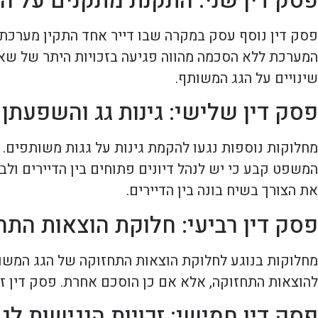
פסק דין שני: התקנת מתקנים על הג
פסק דין נוסף עסק במקרה שבו דייר אחד התקין מערכת
המערכת ללא הסכמה מהווה פגיעה בזכויות היתר של שאר
שינויים על הגג המשותף.
פסק דין שלישי: גינות גג והשפעתן 
מחלוקות נוספות נגעו להקמת גינות על גגות משותפים. 
המשפט קבע כי יש לנהל דיונים פתוחים בין הדיירים ול
את הצורך בשיח בונה בין הדיירים.
פסק דין רביעי: חלוקת הוצאות התח
מחלוקות בנוגע לחלוקת הוצאות התחזוקה של הגג המשותף
להוצאות התחזוקה, אלא אם כן הוסכם אחרת. פסק דין זה ח
פסק דין חמישי: זכויות הנגישות לגג