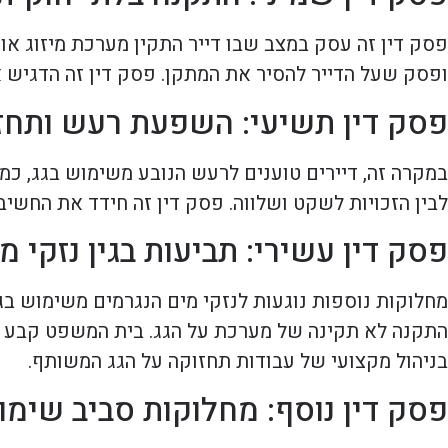
פסק דין זה עסק במצב שבו דייר התקין מערכת מיזוג אווי
ופסק שעל הדייר להסיר את המתקן. פסק דין זה הדגיש 
פסק דין תשיעי: השפעת רעש ותחז
במקרה זה, דיירים טוענים לרעש הנובע משימוש בגג, כמו
לבין הזכויות לשקט ושלווה. פסק דין זה חידד את הח
פסק דין עשירי: תביעות בגין נזקי מ
מחלוקות נוספות נוגעות לנזקי מים הנגרמים משימוש בג
התקנה לא תקינה של מערכת על הגג. בית המשפט קבע כי
בניהול מקצועי של עבודות תחזוקה על הגג המשותף.
פסק דין נוסף: מחלוקות סביב שימו