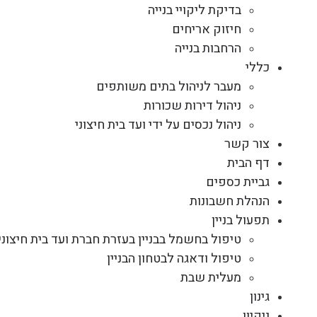
בדיקת ליקויי בנייה
חיזוק אריחים
הרחבות בנייה
כללי
מעבר לניהול בתים משותפים
ניהול דירות שכורות
ניהול נכסים על ידי ועד בית חיצוני
צור קשר
דף הבית
גביית כספים
הנהלת חשבונות
תפעול בניין
טיפול בחשמל בבניין בעזרת חברת ועד בית חיצוני
טיפול ודאגה לבטחון הבניין
מעלית שבת
גינון
ניקיון