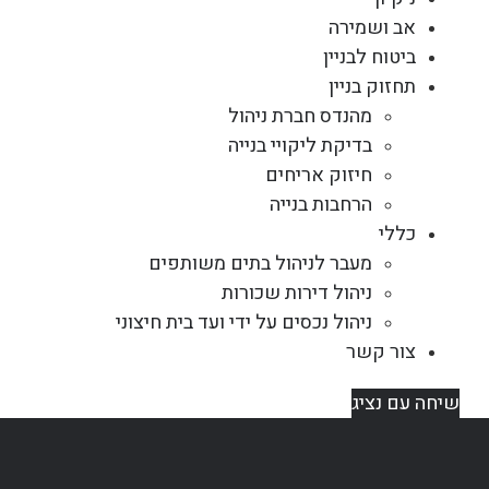
אב ושמירה
ביטוח לבניין
תחזוק בניין
מהנדס חברת ניהול
בדיקת ליקויי בנייה
חיזוק אריחים
הרחבות בנייה
כללי
מעבר לניהול בתים משותפים
ניהול דירות שכורות
ניהול נכסים על ידי ועד בית חיצוני
צור קשר
שיחה עם נציג