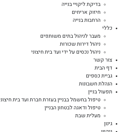
בדיקת ליקויי בנייה
חיזוק אריחים
הרחבות בנייה
כללי
מעבר לניהול בתים משותפים
ניהול דירות שכורות
ניהול נכסים על ידי ועד בית חיצוני
צור קשר
דף הבית
גביית כספים
הנהלת חשבונות
תפעול בניין
טיפול בחשמל בבניין בעזרת חברת ועד בית חיצוני
טיפול ודאגה לבטחון הבניין
מעלית שבת
גינון
ניקיון