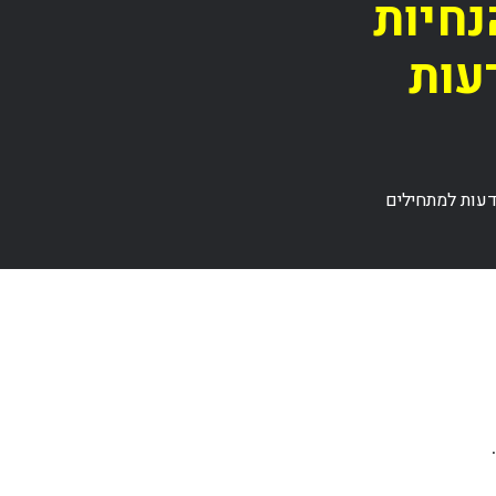
הנחיות
עות