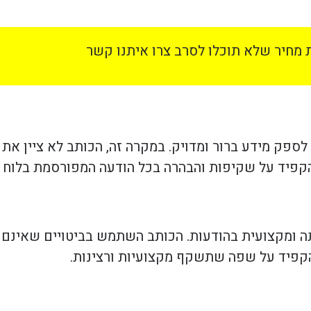
מחיר שלא תוכלו לסרב צרו איתנו קשר
 לספק מידע ברור ומדויק. במקרה זה, הכותב לא ציין את
קפיד על שקיפות והבהרה בכל הודעה המפורסמת בלוח ה
 ומקצועית בהודעות. הכותב השתמש בביטויים שאינם 
קפיד על שפה שתשקף מקצועיות ורצינות.