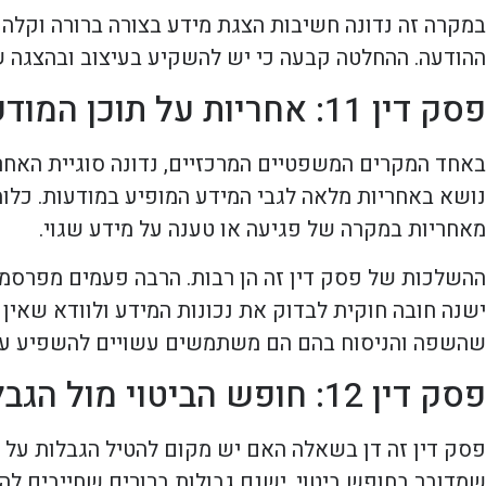
במקרה זה נדונה חשיבות הצגת מידע בצורה ברורה וקלה
ההודעה. ההחלטה קבעה כי יש להשקיע בעיצוב ובהצגה של 
פסק דין 11: אחריות על תוכן המודעות
באחד המקרים המשפטיים המרכזיים, נדונה סוגיית האחר
נושא באחריות מלאה לגבי המידע המופיע במודעות. כלומ
מאחריות במקרה של פגיעה או טענה על מידע שגוי.
ההשלכות של פסק דין זה הן רבות. הרבה פעמים מפרסמים
ישנה חובה חוקית לבדוק את נכונות המידע ולוודא שאין 
שהשפה והניסוח בהם הם משתמשים עשויים להשפיע על הה
פסק דין 12: חופש הביטוי מול הגבלות חוקיות
פסק דין זה דן בשאלה האם יש מקום להטיל הגבלות על 
שמדובר בחופש ביטוי, ישנם גבולות ברורים שחייבים ל