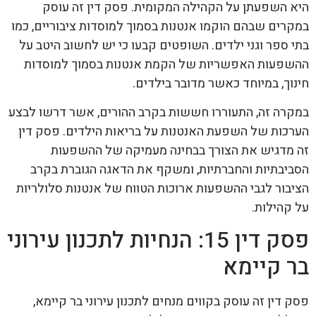
היא השפעתן על הקהילה המקומית. פסק דין זה עוסק
במקרים שבהם הוקמו אנטנות בסמוך למוסדות ציבוריים, כמו
בתי ספר וגני ילדים. השופטים קבעו כי יש לחשוב היטב על
ההשפעות האפשריות של הקמת אנטנות בסמוך למוסדות
חינוך, במיוחד כאשר מדובר בילדים.
במקרה זה, התעוררו חששות בקרב ההורים, אשר דרשו לבצע
הערכות של השפעת האנטנות על בריאות הילדים. פסק דין
זה מדגיש את הצורך בבחינה מעמיקה של ההשפעות
הסביבתיות והחברתיות, ומשקף את הדאגה הגוברת בקרב
הציבור לגבי ההשפעות ארוכות הטווח של אנטנות סלולריות
על קהילות.
פסק דין 15: הנחיות לתכנון עירוני
בר קיימא
פסק דין זה עוסק בקווים מנחים לתכנון עירוני בר קיימא,