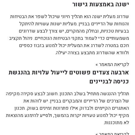
ישנה באמצעות גישור
שדרוג מעלית ישנה הוא תהליך חיוני שיכול לשפר את הבטיחות
והנוחות של הדיירים בבניין. מעליות ישנות עשויות להיתקל
בבעיות טכניות, ובחלק מהמקרים, יש צורך לבצע שדרוגים
משמעותיים כדי לעמוד בתקני הבטיחות הנוכחיים. ניהול תקציב
חכם במטרה לשדרג את המעלית יכול למנוע בזבוז כספים
ולוודא שהשדרוג מתבצע בצורה יעילה.
לקריאת המאמר »
ארבעה צעדים פשוטים לייעול עלויות בהנגשת
כניסה לבניינים
תהליך ההנגשה מתחיל בשלב התכנון. חשוב לבצע סקירה מקיפה
של הצרכים של הדיירים והמבקרים בבניין. יש לזהות את
האתגרים הקיימים ולבדוק אילו פתרונות זמינים בשוק. תכנון
מקיף יכול למנוע טעויות יקרות בהמשך, ולסייע להימנע מהוצאות
לא מתוכננות.
לקריאת המאמר »