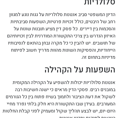
סלולריות
הדיון המשפטי סביב אנטנות סלולריות על גגות נוגע למגוון
רחב של היבטים, כולל זכויות פרטיות, השפעות סביבתיות
והסכמות בין דיירים. כל פסק דין מציע תובנות שונות על
האיזון הנדרש בין צרכי התקשורת המודרנית לבין זכויותיהם
של תושבים. יש להבין כי כל מקרה נבחן בהתאם לנסיבותיו
הייחודיות, והפסיקות השונות מהוות מדריך חשוב לפיתוח
מדיניות בתחום זה.
השפעות על הקהילה
אנטנות סלולריות יכולות להשפיע על הקהילה המקומית
במובנים רבים. פסקי הדין מראים כי ישנה חשיבות רבה
לשקול את דעת הציבור ולתמוך בשיח פתוח בין כל הגורמים
המעורבים. בעידן שבו התקשורת היא חלק בלתי נפרד מחיי
היום-יום, יש לבצע תהליך שקול ומעמיק לפני קבלת החלטות