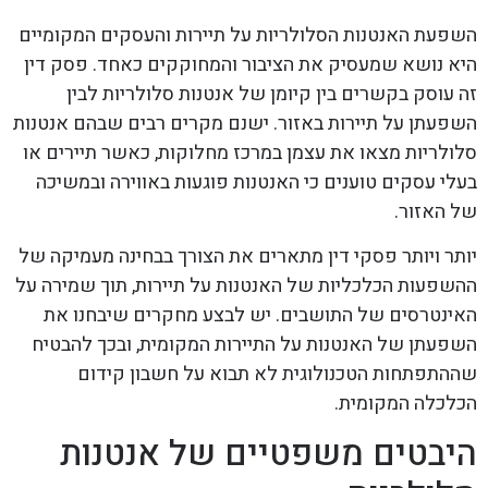
השפעת האנטנות הסלולריות על תיירות והעסקים המקומיים
היא נושא שמעסיק את הציבור והמחוקקים כאחד. פסק דין
זה עוסק בקשרים בין קיומן של אנטנות סלולריות לבין
השפעתן על תיירות באזור. ישנם מקרים רבים שבהם אנטנות
סלולריות מצאו את עצמן במרכז מחלוקות, כאשר תיירים או
בעלי עסקים טוענים כי האנטנות פוגעות באווירה ובמשיכה
של האזור.
יותר ויותר פסקי דין מתארים את הצורך בבחינה מעמיקה של
ההשפעות הכלכליות של האנטנות על תיירות, תוך שמירה על
האינטרסים של התושבים. יש לבצע מחקרים שיבחנו את
השפעתן של האנטנות על התיירות המקומית, ובכך להבטיח
שההתפתחות הטכנולוגית לא תבוא על חשבון קידום
הכלכלה המקומית.
היבטים משפטיים של אנטנות