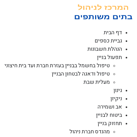
לג
תוכן
דף הבית
גביית כספים
הנהלת חשבונות
תפעול בניין
טיפול בחשמל בבניין בעזרת חברת ועד בית חיצוני
טיפול ודאגה לבטחון הבניין
מעלית שבת
גינון
ניקיון
אב ושמירה
ביטוח לבניין
תחזוק בניין
מהנדס חברת ניהול