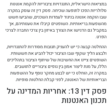
במציאות הישראלית, התנגדויות ציבוריות להקמת אנטנות
סלולריות הפכו לתופעה שכיחה. פסק דין זה עוסק במקרה
שבו הוקמה אנטנה בניגוד לעמדות השכנים, שהביעו חשש
מהשפעות בריאותיות. השופטים קיבלו את טענותיהם, אך
במקביל גם הדגישו את הצורך באיזון בין צרכי החברה לצרכי
הפרט.
ההחלטה קבעה כי יש להעניק תגובות מסודרות להתנגדויות,
ולבצע הליך שקוף שבו הציבור יכול להביע את חששותיו.
השופטים ציינו את החשיבות של שיתוף הציבור בתהליכים
הללו, על מנת ליצור אמון בין גופים ציבוריים לתושבים.
במקרה זה, הוחלט כי יש לבצע מחקר נוסף על ההשפעות
הבריאותיות של האנטנה, לפני קבלת החלטות סופיות.
פסק דין 13: אחריות המדינה על
תכנון האנטנות