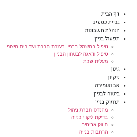
דף הבית
גביית כספים
הנהלת חשבונות
תפעול בניין
טיפול בחשמל בבניין בעזרת חברת ועד בית חיצוני
טיפול ודאגה לבטחון הבניין
מעלית שבת
גינון
ניקיון
אב ושמירה
ביטוח לבניין
תחזוק בניין
מהנדס חברת ניהול
בדיקת ליקויי בנייה
חיזוק אריחים
הרחבות בנייה