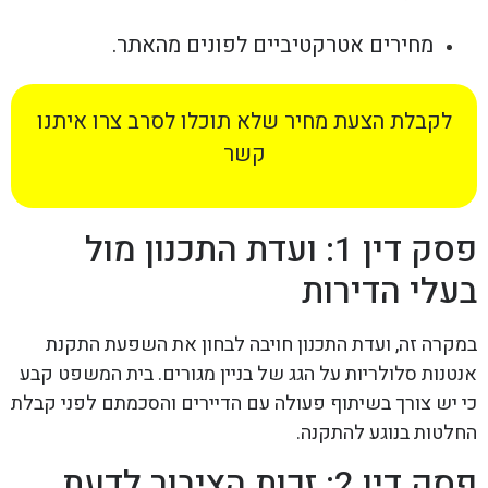
מחירים אטרקטיביים לפונים מהאתר.
לקבלת הצעת מחיר שלא תוכלו לסרב צרו איתנו
קשר
פסק דין 1: ועדת התכנון מול
בעלי הדירות
במקרה זה, ועדת התכנון חויבה לבחון את השפעת התקנת
אנטנות סלולריות על הגג של בניין מגורים. בית המשפט קבע
כי יש צורך בשיתוף פעולה עם הדיירים והסכמתם לפני קבלת
החלטות בנוגע להתקנה.
פסק דין 2: זכות הציבור לדעת