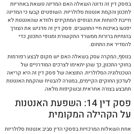
בפסק דין זה נדונה השאלה האם המדינה נושאת באחריות
לתכנון והקמת אנטנות סלולריות. השופטים קבעו כי המדינה
חייבת להנחות את הגופים המתקינים ולוודא שהאנטנות לא
יפגעו באיכות חיי התושבים. פסק דין זה מדגיש את הצורך
בהנחיות ברורות ממשרד התקשורת ומגופי התכנון, כדי
להסדיר את התחום.
בנוסף, המקרה עסק בשאלה האם יש מקום לבצע רפורמות
בחוקי התכנון, כך שהן יתאימו לצרכים המודרניים של
הטכנולוגיה הסלולרית. התוצאה של פסק דין זה היא קריאה
לעדכון החוקים הקיימים, במטרה להבטיח שהקמת האנטנות
תתבצע בצורה אחראית ובשקיפות מלאה.
פסק דין 14: השפעת האנטנות
על הקהילה המקומית
אחת השאלות המרכזיות בפסקי הדין סביב אנטנות סלולריות