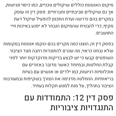
מיקום האנטנות כוללים שיקולים טכניים, כמו כיסוי ונגישות,
אך גם שיקולים סביבתיים וחברתיים. פסק דין זה עוסק
במקרים בהם נדרשה ועדת התכנון להפעיל שיקול דעת
מקיף, כדי להבטיח שהמיקום הנבחר לא יפגע באיכות חיי
התושבים.
בפסק דין זה, הוצגו כמה מקרים בהם הוקמו אנטנות במקומות
שלא נבחנו כראוי, מה שגרם להתנגדות רחבה מצד הציבור.
השופטים קבעו כי יש לבצע בדיקות מדוקדקות יותר לפני
קבלת החלטות, ובמיוחד כאשר מדובר באזורים עם
אוכלוסיות רגישות, כמו ילדים או אנשים עם בעיות
בריאותיות. ההחלטה מדגימה את הצורך בשקיפות ובמעורבות
הציבור בתהליך, על מנת למנוע תקלות בעתיד.
פסק דין 12: התמודדות עם
התנגדויות ציבוריות