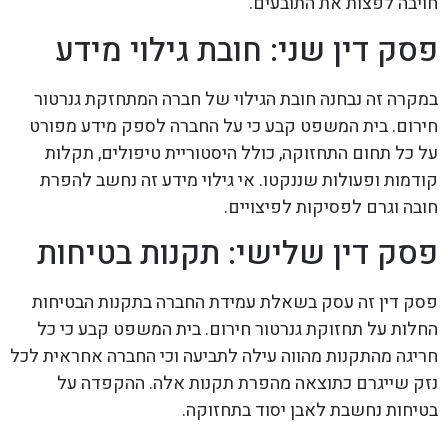
חויבה לפצות את התובעים.
פסק דין שני: חובת גילוי מידע
במקרה זה נבחנה חובת הגילוי של חברה המתחזקת גנרטור
חירום. בית המשפט קבע כי על החברה לספק מידע מפורט
על כל תחום התחזוקה, כולל היסטוריית טיפולים, תקלות
קודמות ופעולות שננקטו. אי גילוי מידע זה נחשב להפרת
חובה וגרם לפסיקות לפיצויים.
פסק דין שלישי: תקנות בטיחות
פסק דין זה עסק בשאלת עמידת החברה בתקנות הבטיחות
החלות על תחזוקת גנרטור חירום. בית המשפט קבע כי כל
חריגה מהתקנות מהווה עילה לתביעה וכי החברה אחראית לכל
נזק שייגרם כתוצאה מהפרת תקנות אלה. ההקפדה על
בטיחות נחשבת לאבן יסוד בתחזוקה.