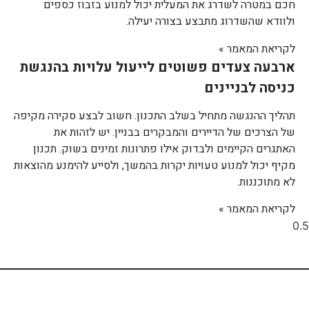
חכם במטרה לשדרג את המעלית יכול למנוע בזבוז כספים
ולוודא שהשדרוג מתבצע בצורה יעילה.
לקריאת המאמר »
ארבעה צעדים פשוטים לייעול עלויות בהנגשת
כניסה לבניינים
תהליך ההנגשה מתחיל בשלב התכנון. חשוב לבצע סקירה מקיפה
של הצרכים של הדיירים והמבקרים בבניין. יש לזהות את
האתגרים הקיימים ולבדוק אילו פתרונות זמינים בשוק. תכנון
מקיף יכול למנוע טעויות יקרות בהמשך, ולסייע להימנע מהוצאות
לא מתוכננות.
לקריאת המאמר »