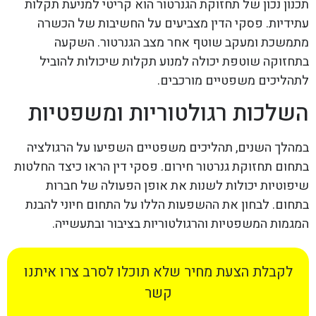
תכנון נכון של תחזוקת הגנרטור הוא קריטי למניעת תקלות
עתידיות. פסקי הדין מצביעים על החשיבות של הכשרה
מתמשכת ומעקב שוטף אחר מצב הגנרטור. השקעה
בתחזוקה שוטפת יכולה למנוע תקלות שיכולות להוביל
לתהליכים משפטיים מורכבים.
השלכות רגולטוריות ומשפטיות
במהלך השנים, תהליכים משפטיים השפיעו על הרגולציה
בתחום תחזוקת גנרטור חירום. פסקי דין הראו כיצד החלטות
שיפוטיות יכולות לשנות את אופן הפעולה של חברות
בתחום. לבחון את ההשפעות הללו על התחום חיוני להבנת
המגמות המשפטיות והרגולטוריות בציבור ובתעשייה.
לקבלת הצעת מחיר שלא תוכלו לסרב צרו איתנו
קשר