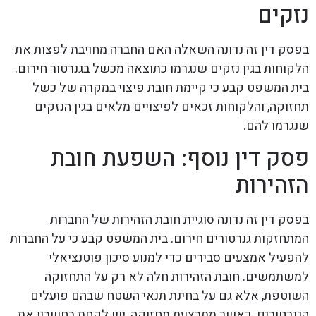
נזקים
בפסק דין זה נדונה השאלה האם החברה מחויבת לפצות את
הלקוחות בגין נזקים שנגרמו כתוצאה מכשל בגנרטור חירום.
בית המשפט קבע כי קיימת חובת פיצוי במקרה של כשל
תחזוקה, והלקוחות זכאים לפיצויים מלאים בגין הנזקים
שנגרמו להם.
פסק דין נוסף: השפעת חובת
הזהירות
בפסק דין זה נדונה סוגיית חובת הזהירות של החברות
המתחזקות גנרטורים חירום. בית המשפט קבע כי על החברות
להפעיל אמצעים סבירים כדי למנוע סיכון פוטנציאלי
למשתמשים. חובת הזהירות חלה לא רק על התחזוקה
השוטפת, אלא גם על בחינת תנאי השטח שבהם פועלים
הגנרטורים. כאשר מתבצעת תחזוקה, יש לקחת בחשבון את