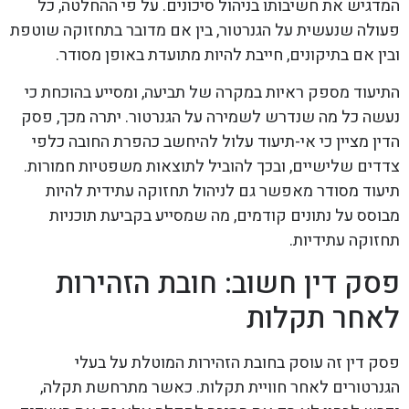
המדגיש את חשיבותו בניהול סיכונים. על פי ההחלטה, כל
פעולה שנעשית על הגנרטור, בין אם מדובר בתחזוקה שוטפת
ובין אם בתיקונים, חייבת להיות מתועדת באופן מסודר.
התיעוד מספק ראיות במקרה של תביעה, ומסייע בהוכחת כי
נעשה כל מה שנדרש לשמירה על הגנרטור. יתרה מכך, פסק
הדין מציין כי אי-תיעוד עלול להיחשב כהפרת החובה כלפי
צדדים שלישיים, ובכך להוביל לתוצאות משפטיות חמורות.
תיעוד מסודר מאפשר גם לניהול תחזוקה עתידית להיות
מבוסס על נתונים קודמים, מה שמסייע בקביעת תוכניות
תחזוקה עתידיות.
פסק דין חשוב: חובת הזהירות
לאחר תקלות
פסק דין זה עוסק בחובת הזהירות המוטלת על בעלי
הגנרטורים לאחר חוויית תקלות. כאשר מתרחשת תקלה,