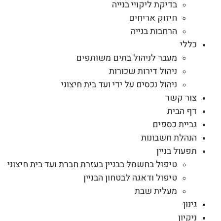
בדיקת ליקויי בנייה
חיזוק אריחים
הרחבות בנייה
כללי
מעבר לניהול בתים משותפים
ניהול דירות שכורות
ניהול נכסים על ידי ועד בית חיצוני
צור קשר
דף הבית
גביית כספים
הנהלת חשבונות
תפעול בניין
טיפול בחשמל בבניין בעזרת חברת ועד בית חיצוני
טיפול ודאגה לבטחון הבניין
מעלית שבת
גינון
ניקיון