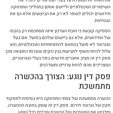
את האחריות המוטלת על בעלי הגנרטורים להכיר את
השיפורים הטכנולוגיים וליישם אותם בתהליכי התחזוקה.
חידושים יכולים לשפר לא רק את הביצועים אלא גם את
הבטיחות.
הפסיקה קובעת כי חובת העדכון אינה מסתכמת רק בהבנה
של החידושים, אלא גם ביישום שלהם בפועל. אם בעל
הגנרטור לא פועל בהתאם להתפתחויות הטכנולוגיות, הוא
עלול להיות חשוף לתביעות בגין נזקים שנגרמו כתוצאה מכך.
פסק דין זה מציב אתגרים חדשים בפני בעלי הגנרטורים,
המצריכים מהם להיות ערניים ומעודכנים.
פסק דין נוגע: הצורך בהכשרה
מתמשכת
הכשרה מתמשכת של צוותי התחזוקה היא בסיסית לתפקוד
תקין של גנרטור חירום. פסק דין זה עוסק בחובת ההכשרה,
ומדגיש את החשיבות של הכשרת עובדים בכל הנוגע