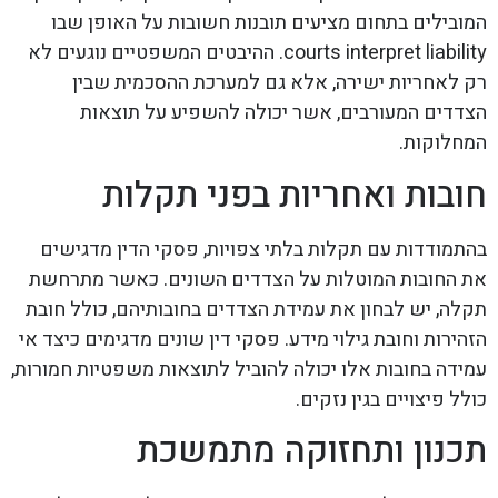
המובילים בתחום מציעים תובנות חשובות על האופן שבו
courts interpret liability. ההיבטים המשפטיים נוגעים לא
רק לאחריות ישירה, אלא גם למערכת ההסכמית שבין
הצדדים המעורבים, אשר יכולה להשפיע על תוצאות
המחלוקות.
חובות ואחריות בפני תקלות
בהתמודדות עם תקלות בלתי צפויות, פסקי הדין מדגישים
את החובות המוטלות על הצדדים השונים. כאשר מתרחשת
תקלה, יש לבחון את עמידת הצדדים בחובותיהם, כולל חובת
הזהירות וחובת גילוי מידע. פסקי דין שונים מדגימים כיצד אי
עמידה בחובות אלו יכולה להוביל לתוצאות משפטיות חמורות,
כולל פיצויים בגין נזקים.
תכנון ותחזוקה מתמשכת