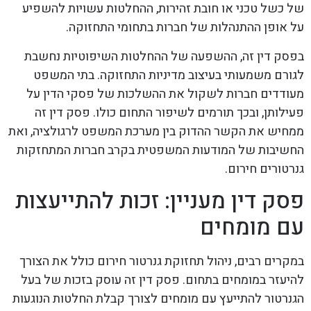
של כשל טכני או חובת זהירות, ההחלטות עשויות להשפיע
על אופן ההתנהלות של חברות בתחומי התחזוקה.
בפסק דין זה, ההשפעה של ההחלטות השיפוטיות נחשבת
לגורם משמעותי בעיצוב מדיניות התחזוקה. בתי המשפט
מעודדים חברות לשקול את ההשלכות של פסקי הדין על
פעילותן, ובכך תורמים לשיפור התחום כולו. פסק דין זה
ממחיש את הקשר ההדוק בין מערכת המשפט לרגולציה, ואת
החשיבות של המודעות המשפטית בקרב חברות המתחזקות
גנרטורים חירום.
פסק דין מעניין: זכות להתייעצות
עם מומחים
במקרים רבים, ניהול תחזוקת גנרטור חירום כולל את הצורך
להיעזר במומחים בתחום. פסק דין זה עוסק בזכות של בעל
הגנרטור להתייעץ עם מומחים לצורך קבלת החלטות הנוגעות