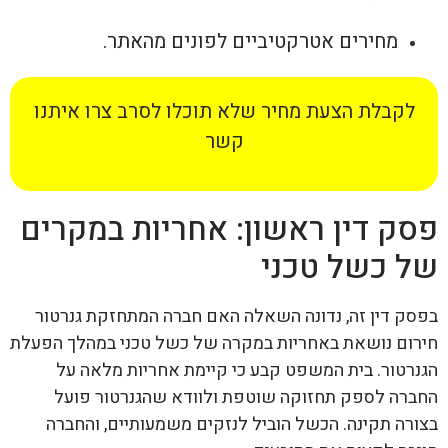
מחירים אטרקטיביים לפונים מהאתר.
לקבלת הצעת מחיר שלא תוכלו לסרב צרו איתנו
קשר
פסק דין ראשון: אחריות במקרים
של כשל טכני
בפסק דין זה, נדונה השאלה האם חברה המתחזקת גנרטור
חירום נושאת באחריות במקרה של כשל טכני במהלך הפעלת
הגנרטור. בית המשפט קבע כי קיימת אחריות מלאה על
החברה לספק תחזוקה שוטפת ולוודא שהגנרטור פועל
בצורה תקינה. הכשל הוביל לנזקים משמעותיים, והחברה