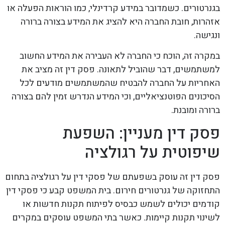
בגנרטורים. כשמדובר במידע קרדינלי, כמו הוראות הפעלה או
אזהרות, חובת החברה היא להציג את המידע בצורה ברורה
ונגישה.
במקרה זה, הוכח כי החברה לא העבירה את המידע החשוב
למשתמשים, דבר שהוביל לתאונה. פסק דין זה מציב את
האחריות על החברה להבטיח שהמשתמשים מודעים לכל
הסיכונים הפוטנציאליים, וכי המידע הנדרש זמין להם בצורה
ברורה ומובנת.
פסק דין מעניין: השפעת
שיפוטית על רגולציה
פסק דין זה עוסק בשפעתם של פסקי דין על רגולציה בתחום
התחזוקה של גנרטורים חירום. בית המשפט קבע כי פסקי דין
קודמים יכולים לשמש כבסיס לפיתוח תקנות חדשות או
לשינוי תקנות קיימות. כאשר בתי המשפט עוסקים במקרים