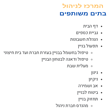
לג
תוכן
דף הבית
גביית כספים
הנהלת חשבונות
תפעול בניין
טיפול בחשמל בבניין בעזרת חברת ועד בית חיצוני
טיפול ודאגה לבטחון הבניין
מעלית שבת
גינון
ניקיון
אב ושמירה
ביטוח לבניין
תחזוק בניין
מהנדס חברת ניהול