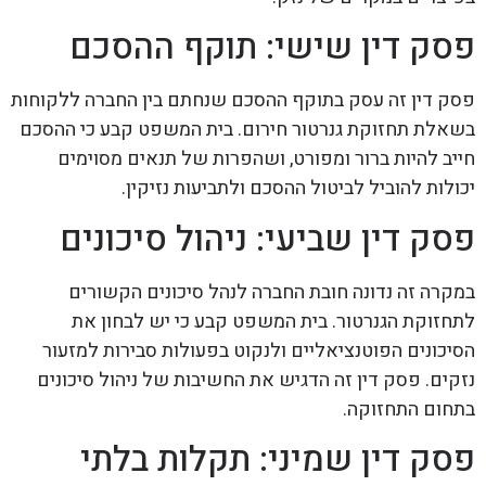
פסק דין שישי: תוקף ההסכם
פסק דין זה עסק בתוקף ההסכם שנחתם בין החברה ללקוחות
בשאלת תחזוקת גנרטור חירום. בית המשפט קבע כי ההסכם
חייב להיות ברור ומפורט, ושהפרות של תנאים מסוימים
יכולות להוביל לביטול ההסכם ולתביעות נזיקין.
פסק דין שביעי: ניהול סיכונים
במקרה זה נדונה חובת החברה לנהל סיכונים הקשורים
לתחזוקת הגנרטור. בית המשפט קבע כי יש לבחון את
הסיכונים הפוטנציאליים ולנקוט בפעולות סבירות למזעור
נזקים. פסק דין זה הדגיש את החשיבות של ניהול סיכונים
בתחום התחזוקה.
פסק דין שמיני: תקלות בלתי