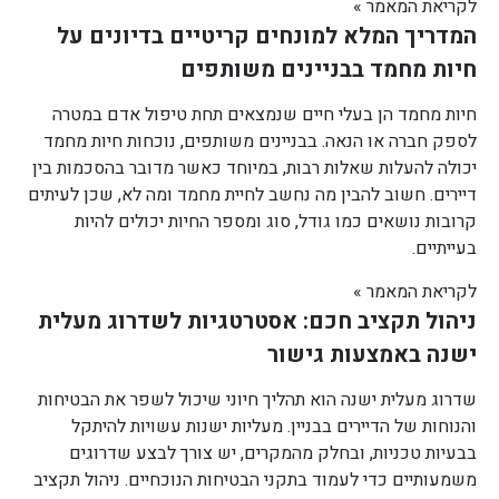
לקריאת המאמר »
המדריך המלא למונחים קריטיים בדיונים על
חיות מחמד בבניינים משותפים
חיות מחמד הן בעלי חיים שנמצאים תחת טיפול אדם במטרה
לספק חברה או הנאה. בבניינים משותפים, נוכחות חיות מחמד
יכולה להעלות שאלות רבות, במיוחד כאשר מדובר בהסכמות בין
דיירים. חשוב להבין מה נחשב לחיית מחמד ומה לא, שכן לעיתים
קרובות נושאים כמו גודל, סוג ומספר החיות יכולים להיות
בעייתיים.
לקריאת המאמר »
ניהול תקציב חכם: אסטרטגיות לשדרוג מעלית
ישנה באמצעות גישור
שדרוג מעלית ישנה הוא תהליך חיוני שיכול לשפר את הבטיחות
והנוחות של הדיירים בבניין. מעליות ישנות עשויות להיתקל
בבעיות טכניות, ובחלק מהמקרים, יש צורך לבצע שדרוגים
משמעותיים כדי לעמוד בתקני הבטיחות הנוכחיים. ניהול תקציב