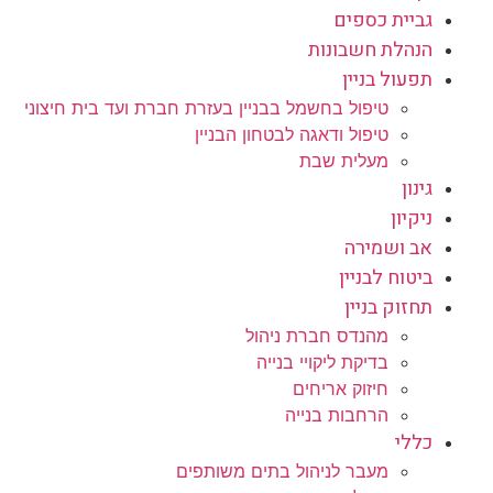
גביית כספים
הנהלת חשבונות
תפעול בניין
טיפול בחשמל בבניין בעזרת חברת ועד בית חיצוני
טיפול ודאגה לבטחון הבניין
מעלית שבת
גינון
ניקיון
אב ושמירה
ביטוח לבניין
תחזוק בניין
מהנדס חברת ניהול
בדיקת ליקויי בנייה
חיזוק אריחים
הרחבות בנייה
כללי
מעבר לניהול בתים משותפים