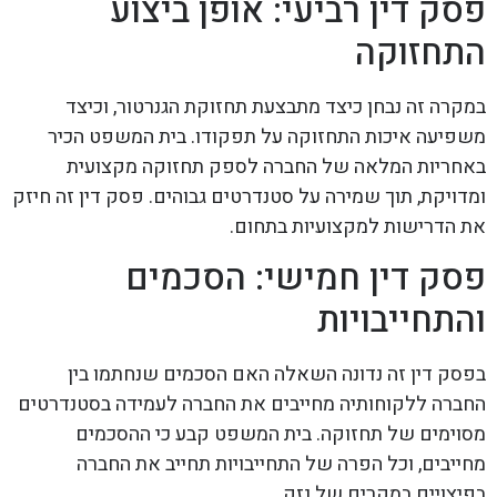
פסק דין רביעי: אופן ביצוע
התחזוקה
במקרה זה נבחן כיצד מתבצעת תחזוקת הגנרטור, וכיצד
משפיעה איכות התחזוקה על תפקודו. בית המשפט הכיר
באחריות המלאה של החברה לספק תחזוקה מקצועית
ומדויקת, תוך שמירה על סטנדרטים גבוהים. פסק דין זה חיזק
את הדרישות למקצועיות בתחום.
פסק דין חמישי: הסכמים
והתחייבויות
בפסק דין זה נדונה השאלה האם הסכמים שנחתמו בין
החברה ללקוחותיה מחייבים את החברה לעמידה בסטנדרטים
מסוימים של תחזוקה. בית המשפט קבע כי ההסכמים
מחייבים, וכל הפרה של התחייבויות תחייב את החברה
בפיצויים במקרים של נזק.