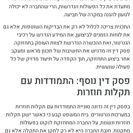
מתעדת את כל הפעולות הנדרשות, הרי שהחברה לא יכולה
לטעון להגנה במקרה של תביעה.
התכנית צריכה לכלול לא רק את הבדיקות השוטפות, אלא גם
את לוחות הזמנים לביצוען, את המידע הנדרש על רכיבי
הגנרטור, ואת ההכשרה הנדרשת לצוות העוסק בתחזוקה.
פסק דין זה מדגיש את החשיבות של תכנון מראש ומעקב
אחר ביצוע התחזוקה, תוך הקפדה על תיעוד מדויק של כל
פעולה שנעשית.
פסק דין נוסף: התמודדות עם
תקלות חוזרות
בפסק דין זה נדונה סוגיית התמודדות עם תקלות חוזרות
במערכות גנרטורים. בית המשפט קבע כי כאשר ישנן תקלות
חוזרות ונשנות, על החברה המתחזקת לנקוט בפעולות
מתקנות. חובת החברה היא לא רק לתקן את התקלה אלא גם