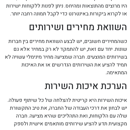
היו מרוצים מהתוצאות ומהיחס. ניתן לפנות ללקוחות ישירות
או לקרוא ביקורות באינטרנט כדי לקבל תמונה רחבה יותר.
השוואת מחירים ושירותים
כשהמחירים חשובים, יש לבצע השוואת מחירים בין חברות
שונות. יחד עם זאת, יש להתמקד לא רק במחיר אלא גם
בשירותים המוצעים. חברה שמציעה מחיר מינימלי עשויה לא
תמיד להציע את השירותים הנדרשים או את האיכות
המתאימה.
הערכת איכות השירות
איכות השירות היא קריטית להצלחה של כל שיתוף פעולה.
יש לבחון את דרכי העבודה של החברה, את טיב התקשורת
שלה עם הלקוחות, ואת התהליכים שהיא מציעה. חברה
מקצועית תדע להציע שירותים מותאמים אישית ולספק