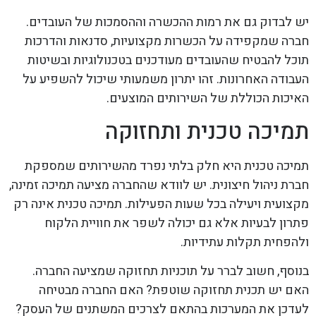
יש לבדוק גם את רמות ההכשרה וההסמכות של העובדים.
חברה שמקפידה על הכשרות מקצועיות, סדנאות והדרכות
תוכל להבטיח שהעובדים מעודכנים בטכנולוגיות ובשיטות
העבודה האחרונות. זהו יתרון משמעותי שיכול להשפיע על
האיכות הכוללת של השירותים המוצעים.
תמיכה טכנית ותחזוקה
תמיכה טכנית היא חלק בלתי נפרד מהשירותים שמספקת
חברת ניהול חיצונית. יש לוודא שהחברה מציעה תמיכה זמינה,
מקצועית ויעילה בכל שעות הפעילות. תמיכה טכנית אינה רק
פתרון לבעיות אלא גם יכולה לשפר את חוויית הלקוח
ולהפחית תקלות עתידיות.
בנוסף, חשוב לברר על תוכניות תחזוקה שמציעה החברה.
האם יש תכנית תחזוקה שוטפת? האם החברה מבטיחה
לעדכן את המערכות בהתאם לצרכים המשתנים של העסק?