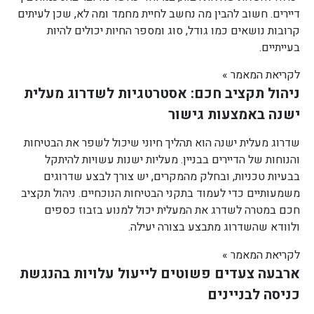
דיירים. חשוב להבין מה נחשב לחיית מחמד ומה לא, שכן לעיתים
קרובות נושאים כמו גודל, סוג ומספר החיות יכולים להיות
בעייתיים.
לקריאת המאמר »
ניהול תקציב חכם: אסטרטגיות לשדרוג מעלית
ישנה באמצעות גישור
שדרוג מעלית ישנה הוא תהליך חיוני שיכול לשפר את הבטיחות
והנוחות של הדיירים בבניין. מעליות ישנות עשויות להיתקל
בבעיות טכניות, ובחלק מהמקרים, יש צורך לבצע שדרוגים
משמעותיים כדי לעמוד בתקני הבטיחות הנוכחיים. ניהול תקציב
חכם במטרה לשדרג את המעלית יכול למנוע בזבוז כספים
ולוודא שהשדרוג מתבצע בצורה יעילה.
לקריאת המאמר »
ארבעה צעדים פשוטים לייעול עלויות בהנגשת
כניסה לבניינים