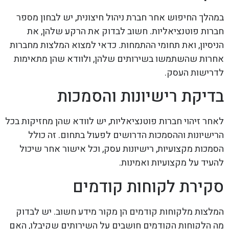
במהלך החיפוש אחר חברת ניהול חיצונית, יש לבחון מספר
חברות פוטנציאליות. חשוב לבדוק את הרקע שלהן, את
הניסיון, ואת תחומי ההתמחות. כדאי למצוא המלצות מחברות
אחרות שהשתמשו בשירותים שלהן, ולוודא שהן מתאימות
לדרישות העסק.
בדיקת רישיונות והסמכות
לאחר זיהוי חברות פוטנציאליות, יש לוודא שהן מחזיקות בכל
הרישיונות וההסמכות הדרושים לפעול בתחום. זה כולל
הסמכות מקצועיות, רישיונות עסק, וכל אישור אחר שיכול
להעיד על מקצועיות ואמינות.
סקירת לקוחות קודמים
המלצות מלקוחות קודמים הן מקור מידע חשוב. יש לבדוק
מה הלקוחות הקודמים חושבים על השירותים שקיבלו, האם