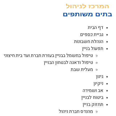
לג
תוכן
דף הבית
גביית כספים
הנהלת חשבונות
תפעול בניין
טיפול בחשמל בבניין בעזרת חברת ועד בית חיצוני
טיפול ודאגה לבטחון הבניין
מעלית שבת
גינון
ניקיון
אב ושמירה
ביטוח לבניין
תחזוק בניין
מהנדס חברת ניהול