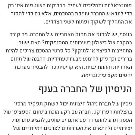
פוטנציאליות ותהליכים לעתיד. הבדיקות השוטפות אינן רק
כדי לוודא שהחברה עומדת בהסכמים, אלא גם כדי להפוך
את התהליך לשקוף ופתוח לשני הצדדים.
בנוסף, יש לבדוק את תחום האחריות של החברה. מה קורה
במקרה של כישלון בשירותים המסופקים? האם ישנה
התחייבות לפיצוי או לתיקון? כל פרטי ההסכם צריכים להיות
ברורים וכך ניתן להימנע מבעיות עתידיות. ההבנה של תחום
האחריות וההתחייבויות היא קריטית כדי להבטיח מערכת
יחסים מקצועית ובריאה.
הניסיון של החברה בענף
ניסיון של חברת ניהול חיצונית יכול לשחק תפקיד מרכזי
בהצלחת הפרויקט. חברה עם רקע מוכח בתחום הספציפי של
העסק תדע להתמודד עם אתגרים שונים, להציע פתרונות
יצירתיים ולהתאים את השירותים לצרכים המיוחדים של