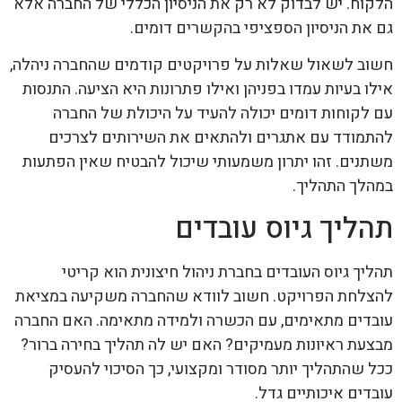
הלקוח. יש לבדוק לא רק את הניסיון הכללי של החברה אלא
גם את הניסיון הספציפי בהקשרים דומים.
חשוב לשאול שאלות על פרויקטים קודמים שהחברה ניהלה,
אילו בעיות עמדו בפניהן ואילו פתרונות היא הציעה. התנסות
עם לקוחות דומים יכולה להעיד על היכולת של החברה
להתמודד עם אתגרים ולהתאים את השירותים לצרכים
משתנים. זהו יתרון משמעותי שיכול להבטיח שאין הפתעות
במהלך התהליך.
תהליך גיוס עובדים
תהליך גיוס העובדים בחברת ניהול חיצונית הוא קריטי
להצלחת הפרויקט. חשוב לוודא שהחברה משקיעה במציאת
עובדים מתאימים, עם הכשרה ולמידה מתאימה. האם החברה
מבצעת ראיונות מעמיקים? האם יש לה תהליך בחירה ברור?
ככל שהתהליך יותר מסודר ומקצועי, כך הסיכוי להעסיק
עובדים איכותיים גדל.