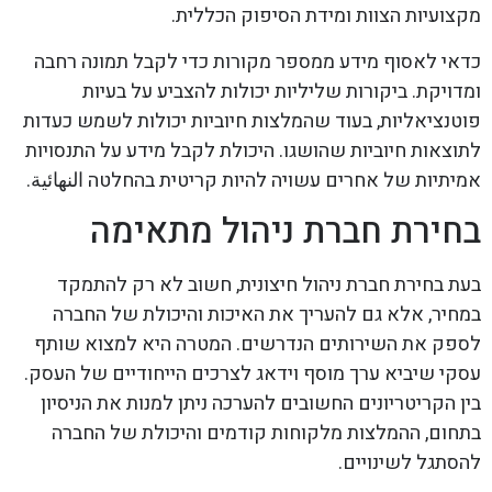
מקצועיות הצוות ומידת הסיפוק הכללית.
כדאי לאסוף מידע ממספר מקורות כדי לקבל תמונה רחבה
ומדויקת. ביקורות שליליות יכולות להצביע על בעיות
פוטנציאליות, בעוד שהמלצות חיוביות יכולות לשמש כעדות
לתוצאות חיוביות שהושגו. היכולת לקבל מידע על התנסויות
אמיתיות של אחרים עשויה להיות קריטית בהחלטה النهائية.
בחירת חברת ניהול מתאימה
בעת בחירת חברת ניהול חיצונית, חשוב לא רק להתמקד
במחיר, אלא גם להעריך את האיכות והיכולת של החברה
לספק את השירותים הנדרשים. המטרה היא למצוא שותף
עסקי שיביא ערך מוסף וידאג לצרכים הייחודיים של העסק.
בין הקריטריונים החשובים להערכה ניתן למנות את הניסיון
בתחום, ההמלצות מלקוחות קודמים והיכולת של החברה
להסתגל לשינויים.