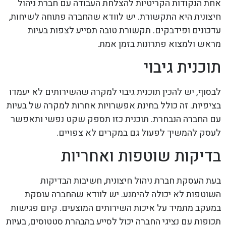
אחת הנקודות הקריטיות להצלחת העבודה עם חברת ניהול
חיצונית היא התקשורת. יש לוודא שהחברה פתוחה לשיחות,
עדכונים ופידבקים. תקשורת טובה תסייע לצפות בעיות
מראש ולמצוא פתרונות בזמן אמת.
תוכנית גיבוי
לבסוף, יש להכין תוכנית גיבוי למקרה שהשירותים לא יעמדו
בציפיות. זה כולל בחינת אפשרויות אחרות למקרה של בעיות
עם החברה הנבחרת. תוכנית כזו תספק שקט נפשי ותאפשר
לעסק להמשיך לפעול גם במקרים לא צפויים.
בדיקות שוטפות ואחריות
בעת העסקת חברת ניהול חיצונית, חשיבות הבדיקות
השוטפות לא יכולה להימנע. יש לוודא שהחברה עוסקת
במעקב מתמיד על איכות השירותים המוצעים. קיום פגישות
תכופות עם נציגי החברה יכול לסייע בהבהרת סטטוסים, בעיות