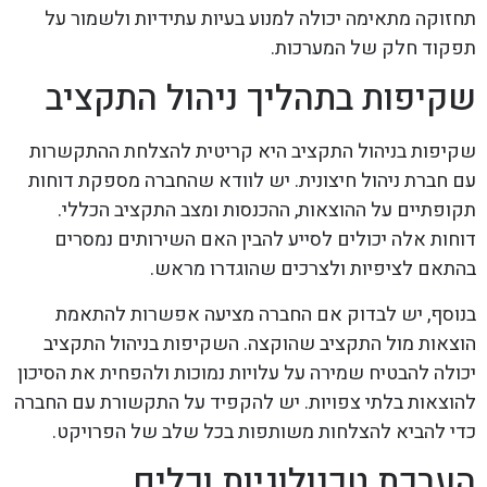
תחזוקה מתאימה יכולה למנוע בעיות עתידיות ולשמור על
תפקוד חלק של המערכות.
שקיפות בתהליך ניהול התקציב
שקיפות בניהול התקציב היא קריטית להצלחת ההתקשרות
עם חברת ניהול חיצונית. יש לוודא שהחברה מספקת דוחות
תקופתיים על ההוצאות, ההכנסות ומצב התקציב הכללי.
דוחות אלה יכולים לסייע להבין האם השירותים נמסרים
בהתאם לציפיות ולצרכים שהוגדרו מראש.
בנוסף, יש לבדוק אם החברה מציעה אפשרות להתאמת
הוצאות מול התקציב שהוקצה. השקיפות בניהול התקציב
יכולה להבטיח שמירה על עלויות נמוכות ולהפחית את הסיכון
להוצאות בלתי צפויות. יש להקפיד על התקשורת עם החברה
כדי להביא להצלחות משותפות בכל שלב של הפרויקט.
הערכת טכנולוגיות וכלים