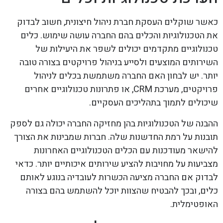
כאשר שוקלים העסקת חברת ניהול חיצונית, חשוב לבדוק
את הטכנולוגיות והכלים בהם החברה עושה שימוש. כלים
טכנולוגיים מתקדמים יכולים לשפר את היעילות של
השירותים המוצעים ולסייע בניהול פרויקטים בצורה טובה
יותר. יש לבחון האם החברה משתמשת בכלים לניהול
פרויקטים, מערכת CRM, או פתרונות טכנולוגיים אחרים
שיכולים לתמוך בתהליכים העסקיים.
ההבנה של הטכנולוגיות בהן מחזיקה החברה יכולה גם לספק
תובנות על רמת החדשנות שלה. חברות שמבינות את הצורך
להישאר מעודכנות עם הכלים הטכנולוגיים האחרונות
מצביעות על מחויבות להציע שירותים איכותיים יותר. כדאי
לבדוק אם החברה מציעה הכשרות לעובדיה בנוגע לאותם
כלים, ובכך להבטיח שהצוות יוכל להשתמש בהם בצורה
האופטימלית.