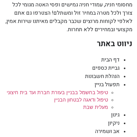
מחסומי חניה, עמודי חניה גמישים ופסי האטה מגומי לכל
צורך ולכל מטרה במחיר זול ומשתלם! הצטרפו גם אתם
לאלפי לקוחות מרוצים שכבר מקבלים מאיתנו שירות אמין,
מקצועי ובמחירים ללא תחרות.
ניווט באתר
דף הבית
גביית כספים
הנהלת חשבונות
תפעול בניין
טיפול בחשמל בבניין בעזרת חברת ועד בית חיצוני
טיפול ודאגה לבטחון הבניין
מעלית שבת
גינון
ניקיון
אב ושמירה