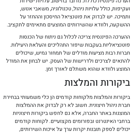
הערכה פיננסית כוללת. מדובר בחישוב עלויות ישירות
ועקיפות, כולל עלויות ניהול, טכנולוגיה, משאבי אנוש,
ותמיכה. יש לבדוק את פוטנציאל החיסכון וההחזר על
ההשקעה, ולוודא שהשירותים המוצעים מתאימים לתקציב.
ההערכה הפיננסית צריכה לכלול גם ניתוח של הכנסות
פוטנציאליות בעקבות שיפור התהליכים והעלאת היעילות.
חברות רבות מציעות מודלים של תמחור גמיש, שיכולים
להתאים לצרכים ולדרישות של העסק. יש לבחון את המודל
המוצע ולוודא שהוא משתלם לאורך זמן.
ביקורות והמלצות
ביקורות והמלצות מלקוחות קודמים הן כלי משמעותי בבחירת
חברת ניהול חיצונית. חשוב לא רק לבדוק את ההמלצות
המוצגות באתר החברה, אלא גם לחפש ביקורות חיצוניות
ברחבי האינטרנט ובפורומים מקצועיים. לקוחות קודמים
יכולים לספק תובנות יקרות ערך על איכות השירותים,