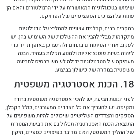
שימוש בטכנולוגיות המאושרות על ידי הרגולטורים והאם הן
עונות על הצרכים הספציפיים של הפרויקט.
במקרים רבים, קבלנים עשויים להמליץ על טכנולוגיות
מתקדמות מבלי להבין את ההשלכות של השימוש בהן. יש
לעקוב אחרי הפיתוחים בתחום ולהתעדכן באופן תדיר כדי
לזהות בעיות פוטנציאליות ולמנוע תקלות בעתיד. הבנה
מעמיקה של הטכנולוגיות יכולה לשמש כבסיס לתביעה
משפטית במקרה של כישלון בביצוע.
18. הכנת אסטרטגיה משפטית
לפני הגשת תביעה, יש להכין אסטרטגיה משפטית ברורה
ומקיפה. יש להעריך את כל הצדדים המעורבים, כולל הקבלן,
הספקים והצדדים השלישיים שיכולים להיות משפיעים על
התוצאה. הכנת האסטרטגיה תכלול גם את קביעת המטרות
של ההליך המשפטי, האם מדובר בפיצויים כספיים, תיקון