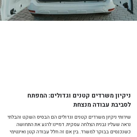
ניקיון משרדים קטנים וגדולים: המפתח
לסביבת עבודה מנצחת
שירותי ניקיון משרדים קטנים וגדולים הם הבסיס השקט והבלתי
נראה שעליו נבנית הצלחה עסקית. דמיינו לרגע את התחושה
כשנכנסים בבוקר למשרד. בין אם זה חלל עבודה קטן ואינטימי