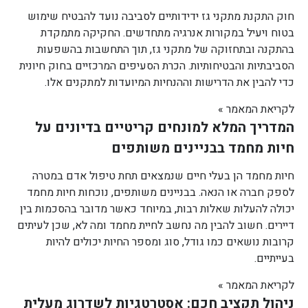
חוק התקנת מתקני גז ידידותיים לסביבה נועד להבטיח שימוש
בטוח ויעיל במקורות אנרגיה מתחדשים. החקיקה מתמקדת
בהתקנה ובתחזוקה של מתקני גז, תוך התחשבות בהשפעות
הסביבתיות והבטיחותיות. הכרת הסעיפים המרכזיים בחוק חיונית
כדי להבין את הדרישות וההנחיות המיועדות למתקנים אלו.
לקריאת המאמר »
המדריך המלא למונחים קריטיים בדיונים על
חיות מחמד בבניינים משותפים
חיות מחמד הן בעלי חיים שנמצאים תחת טיפול אדם במטרה
לספק חברה או הנאה. בבניינים משותפים, נוכחות חיות מחמד
יכולה להעלות שאלות רבות, במיוחד כאשר מדובר בהסכמות בין
דיירים. חשוב להבין מה נחשב לחיית מחמד ומה לא, שכן לעיתים
קרובות נושאים כמו גודל, סוג ומספר החיות יכולים להיות
בעייתיים.
לקריאת המאמר »
ניהול תקציב חכם: אסטרטגיות לשדרוג מעלית