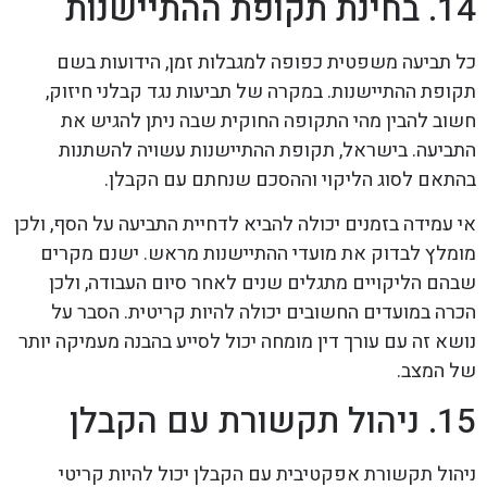
14. בחינת תקופת ההתיישנות
כל תביעה משפטית כפופה למגבלות זמן, הידועות בשם
תקופת ההתיישנות. במקרה של תביעות נגד קבלני חיזוק,
חשוב להבין מהי התקופה החוקית שבה ניתן להגיש את
התביעה. בישראל, תקופת ההתיישנות עשויה להשתנות
בהתאם לסוג הליקוי וההסכם שנחתם עם הקבלן.
אי עמידה בזמנים יכולה להביא לדחיית התביעה על הסף, ולכן
מומלץ לבדוק את מועדי ההתיישנות מראש. ישנם מקרים
שבהם הליקויים מתגלים שנים לאחר סיום העבודה, ולכן
הכרה במועדים החשובים יכולה להיות קריטית. הסבר על
נושא זה עם עורך דין מומחה יכול לסייע בהבנה מעמיקה יותר
של המצב.
15. ניהול תקשורת עם הקבלן
ניהול תקשורת אפקטיבית עם הקבלן יכול להיות קריטי