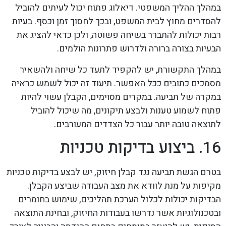
במהלך ההליך המשפטי. דיאלוג פתוח יכול לעיתים להוביל
להסדרים מחוץ לבית המשפט, ובכך לחסוך זמן וכסף. בעיות
רבות יכולות להתברר בשיחה פשוטה, ולכן כדאי להציג את
הבעיות בצורה ברורה ולדרוש פתרונות הולמים.
במהלך התקשורת, יש להקפיד לתעד כל שיחה ולהשאיר
מסמכים כתובים ככל האפשר. תיעוד זה יכול לשמש כראיה
במקרה של תביעה. במקרים מסוימים, הקבלן עשוי להיות
פתוח לשמוע טענות ולבצע תיקונים, מה שיכול להוביל
לתוצאה טובה יותר עבור כל הצדדים המעורבים.
16. ביצוע בדיקות טכניות
בטרם הגשת תביעה נגד קבלן חיזוק, יש לבצע בדיקות טכניות
מקיפות על מנת לוודא את מצב העבודה שביצע הקבלן.
הבדיקות יכולות לכלול הערכת תהליכים, שימוש בחומרים
ובטכנולוגיות אשר נדרשו בעבודות החיזוק, ובחינת התוצאה