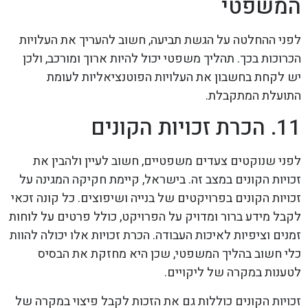
המשפטי
לפני ההחלטה על הגשת תביעה, חשוב להעריך את העלויות
הכרוכות בכך. תהליך משפטי יכול להיות ארוך ומורכב, ולכן
יש לקחת בחשבון את העלויות הפוטנציאליות לעומת
התועלת המתקבלת.
11. הכרת זכויות הקונים
לפני שנוקטים צעדים משפטיים, חשוב לעיין ולהבין את
זכויות הקונים במצב זה. בישראל, קיימת חקיקה המגינה על
זכויות הקונים בפרויקטים של בנייה ושיפוצים. כל קונה זכאי
לקבל מידע ברור ומדויק על הפרויקט, כולל פרטים על לוחות
זמנים וציפיות לאיכות העבודה. הכרת זכויות אלו יכולה להוות
כלי חשוב בהליך המשפטי, שכן היא מחזקת את הבסיס
לטענות במקרה של ליקויים.
זכויות הקונים כוללות גם את הזכות לקבל פיצוי במקרה של