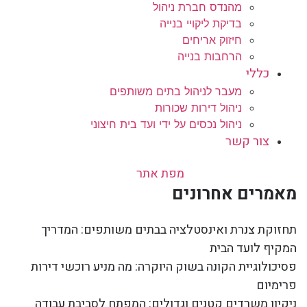
מהנדס חברת ניהול
בדיקת ליקויי בנייה
חיזוק אריחים
הרחבות בנייה
כללי
מעבר לניהול בתים משותפים
ניהול דירות שכורות
ניהול נכסים על ידי ועד בית חיצוני
צור קשר
מפת אתר
מאמרים אחרונים
תחזוקת צנרת ואינסטלציה בבתים משותפים: המדריך
המקיף לועד הבית
פסיכולוגיית הקונה בשוק היוקרה: מה מניע רוכשי דירות
פרימיום
ניקיון משרדים קטנים וגדולים: המפתח לסביבת עבודה