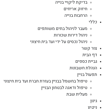
בדיקת ליקויי בנייה
חיזוק אריחים
הרחבות בנייה
כללי
מעבר לניהול בתים משותפים
ניהול דירות שכורות
ניהול נכסים על ידי ועד בית חיצוני
צור קשר
דף הבית
גביית כספים
הנהלת חשבונות
תפעול בניין
טיפול בחשמל בבניין בעזרת חברת ועד בית חיצוני
טיפול ודאגה לבטחון הבניין
מעלית שבת
גינון
ניקיון