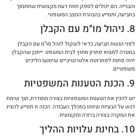
והבנייה. הם יכולים לספק חוות דעת מקצועית שתתמוך
בתביעה, ותסייע בהבהרת המצב המשפטי.
8. ניהול מו"מ עם הקבלן
לפני הגשת תביעה, כדאי לשקול לנהל מו"מ עם הקבלן
במטרה למצוא פתרון מחוץ לבית המשפט. ייתכן שהקבלן
יהיה פתוח לפתרונות אלטרנטיביים שימנעו הליכים
משפטיים.
9. הכנת הטענות המשפטיות
יש להכין את הטענות המשפטיות בצורה מסודרת, תוך שימת
דגש על הבעיות שזוהו במהלך העבודה. הכנה זו תסייע להציג
את המקרה בצורה ברורה ומקצועית.
10. בחינת עלויות ההליך