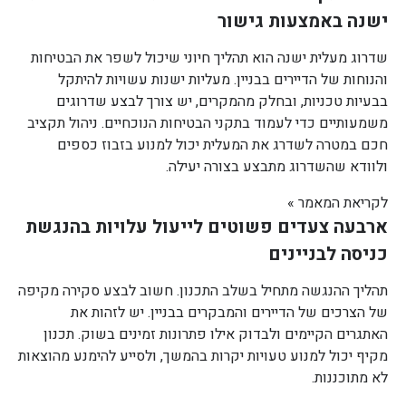
ישנה באמצעות גישור
שדרוג מעלית ישנה הוא תהליך חיוני שיכול לשפר את הבטיחות
והנוחות של הדיירים בבניין. מעליות ישנות עשויות להיתקל
בבעיות טכניות, ובחלק מהמקרים, יש צורך לבצע שדרוגים
משמעותיים כדי לעמוד בתקני הבטיחות הנוכחיים. ניהול תקציב
חכם במטרה לשדרג את המעלית יכול למנוע בזבוז כספים
ולוודא שהשדרוג מתבצע בצורה יעילה.
לקריאת המאמר »
ארבעה צעדים פשוטים לייעול עלויות בהנגשת
כניסה לבניינים
תהליך ההנגשה מתחיל בשלב התכנון. חשוב לבצע סקירה מקיפה
של הצרכים של הדיירים והמבקרים בבניין. יש לזהות את
האתגרים הקיימים ולבדוק אילו פתרונות זמינים בשוק. תכנון
מקיף יכול למנוע טעויות יקרות בהמשך, ולסייע להימנע מהוצאות
לא מתוכננות.