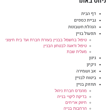
ניווט באתר
דף הבית
גביית כספים
הנהלת חשבונות
תפעול בניין
טיפול בחשמל בבניין בעזרת חברת ועד בית חיצוני
טיפול ודאגה לבטחון הבניין
מעלית שבת
גינון
ניקיון
אב ושמירה
ביטוח לבניין
תחזוק בניין
מהנדס חברת ניהול
בדיקת ליקויי בנייה
חיזוק אריחים
הרחבות בנייה