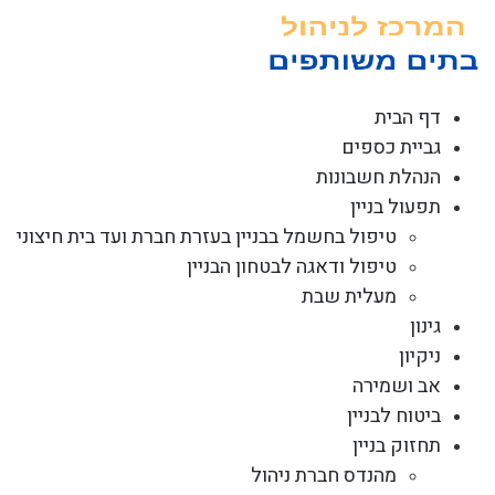
לג
תוכן
דף הבית
גביית כספים
הנהלת חשבונות
תפעול בניין
טיפול בחשמל בבניין בעזרת חברת ועד בית חיצוני
טיפול ודאגה לבטחון הבניין
מעלית שבת
גינון
ניקיון
אב ושמירה
ביטוח לבניין
תחזוק בניין
מהנדס חברת ניהול