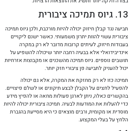
בצורה חלקה יותר ותשיג את התוצאות הרצויות.
13. גיוס תמיכה ציבורית
תביעה נגד קבלן חיזוק יכולה להיות מורכבת, ולכן גיוס תמיכה
ציבורית עשוי להוות יתרון משמעותי. כאשר ישנם ליקויים
בעבודות חיזוק, לעיתים קרובות מדובר לא רק במקרה
אינדיבידואלי אלא בבעיה רחבה יותר שיכולה להשפיע על
תושבים נוספים. גיוס תמיכה מהשכנים או מקבוצות אזרחיות
יכול להעניק לתביעה פן ציבורי חזק יותר.
תמיכה כזו לא רק מחזקת את המקרה, אלא גם יכולה
להפעיל לחצים על הקבלן לבצע תיקונים או לשלם פיצויים.
בהקשרים כאלה, ניתן לארגן פעולות מחאה או להפיץ מידע
כדי להעלות את המודעות לבעיה. תמיכה ציבורית יכולה להיות
מוסדית או מקומית, ורבים מוצאים כי היא מסייעת בהגברת
הלחץ על בעלי המקצוע.