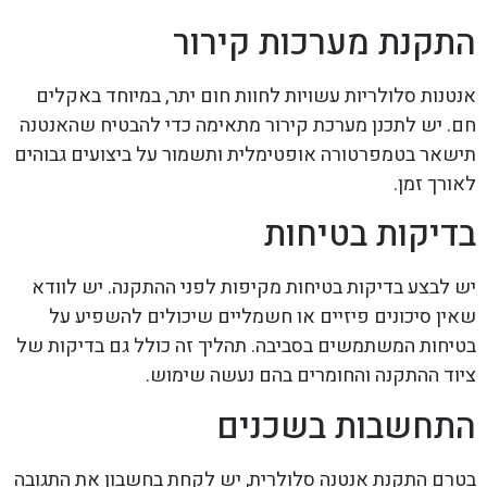
התקנת מערכות קירור
אנטנות סלולריות עשויות לחוות חום יתר, במיוחד באקלים
חם. יש לתכנן מערכת קירור מתאימה כדי להבטיח שהאנטנה
תישאר בטמפרטורה אופטימלית ותשמור על ביצועים גבוהים
לאורך זמן.
בדיקות בטיחות
יש לבצע בדיקות בטיחות מקיפות לפני ההתקנה. יש לוודא
שאין סיכונים פיזיים או חשמליים שיכולים להשפיע על
בטיחות המשתמשים בסביבה. תהליך זה כולל גם בדיקות של
ציוד ההתקנה והחומרים בהם נעשה שימוש.
התחשבות בשכנים
בטרם התקנת אנטנה סלולרית, יש לקחת בחשבון את התגובה