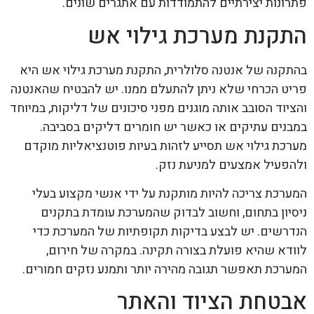
פתרונות יצירתיים להתמודדות עם אתגרים שונים.
התקנת מערכת גילוי אש
בהתקנה של אנטנה סלולרית, התקנת מערכת גילוי אש היא
פריט הכרחי שלא ניתן להתעלם ממנו. יש להבטיח שהאנטנה
והציוד הסובב אותה מוגנים מפני סיכונים של דליקות, במיוחד
במבנים עתיקים או כאשר יש חומרים דליקים בסביבה.
מערכת גילוי אש תסייע לזהות בעיות פוטנציאליות מוקדם
ולהפעיל אמצעים למניעת נזק.
המערכת צריכה להיות מותקנת על ידי אנשי מקצוע בעלי
ניסיון בתחום, וחשוב לבדוק שהמערכת עומדת בתקנים
הנדרשים. יש לבצע בדיקות תקופתיות של המערכת כדי
לוודא שהיא פועלת בצורה תקינה. במקרה של חירום,
המערכת תאפשר תגובה מהירה יותר ותמנע נזקים חמורים.
אבטחת הציוד והאתר