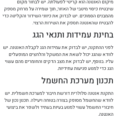
מיקום האנטנה הוא קריטי לפעולתה. יש לבחור מקום
שיבטיח כיסוי מיטבי של האזור, תוך שמירה על מרחק מספק
מהמבנים הסמוכים. יש לבדוק את כיווני השידור והקליטה כדי
להבטיח שהאנטנה תספק את השירות הרצוי.
בחינת עמידות ותנאי הגג
לפני ההתקנה, יש לבדוק את עמידות הגג לקבלת האנטנה. יש
לוודא שהגג יכול לשאת את המשקל והלחצים המופעלים
עליו. בנוסף, יש לבדוק את מצב הדקים והחומרים מהם עשוי
הגג כדי למנוע פגיעות עתידיות.
תכנון מערכת החשמל
התקנת אנטנה סלולרית דורשת חיבור למערכת חשמלית. יש
לוודא שהחשמל מסופק בצורה בטוחה ויעילה. תכנון נכון של
חיבורי החשמל עשוי למנוע בעיות בעתיד ולשפר את ביצועי
האנטנה.