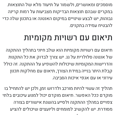
מוסמכים ומאושרים, ולשמור על תיעוד מלא של התוצאות.
במקרים שבהם תוצאות הבדיקות מצביעות על רמות קרינה
גבוהות, יש לבצע שינויים במיקום האנטנה או בתכנון שלה כדי
להבטיח עמידה בתקנים.
תיאום עם רשויות מקומיות
תיאום עם רשויות מקומיות הוא שלב חיוני בתהליך ההתקנה
של אנטנה סלולרית על גג. יש צורך לבדוק את כל התקנות
והדרישות המקומיות שיכולות להשפיע על ההתקנה. זה כולל
קבלת היתר בנייה במידת הצורך, תיאום עם מחלקות תכנון
עירוני או עם אגפי איכות הסביבה.
תהליך זה עשוי להיות מורכב ולדרוש זמן, ולכן יש להתחיל בו
מוקדם ככל האפשר. תיאום מוקדם יכול למנוע עיכובים בלתי
צפויים במהלך ההתקנה ולסייע בהשגת אישורים בצורה
מסודרת. יש להקשיב למומחים וליועצים שיכולים להציע