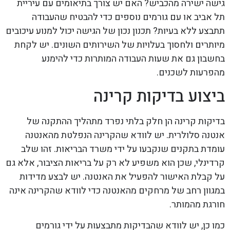
גישה ישירה מהכביש? האם יש צורך בתיאומים עם עיריית
תל אביב או עם גורמים נוספים כדי להבטיח שהעבודה
תתבצע ללא בעיות? תכנון נכון של הגישה יכול למנוע עיכובים
מיותרים ולחסוך בעלויות של השירותים השונים. יש לקחת
בחשבון גם את שעות העבודה המותרות כדי להימנע
מהפרעות לשכנים.
ביצוע בדיקות קרינה
בדיקות קרינה הן חלק בלתי נפרד מתהליך ההתקנה של
אנטנה סלולרית. יש לוודא שהקרינה הנפלטת מהאנטנה
עומדת בתקנים שנקבעו על ידי משרד הבריאות. זהו שלב
קרדינלי, שכן הוא משפיע לא רק על בריאות הציבור, אלא גם
על קבלת האישור להפעיל את האנטנה. יש לבצע מדידות
במגוון רחב של מרחקים מהאנטנה כדי לוודא שהקרינה אינה
חורגת מהמותר.
כמו כן, יש לוודא שהבדיקות מתבצעות על ידי גורמים