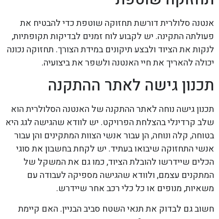
אנטנה סלולרית דורשת תחזוקה שוטפת כדי להבטיח את
פעולתה התקינה. יש לקבוע לוח זמנים לבדיקות תקופתיות,
לנקות את הציוד ולבצע תיקונים במידת הצורך. תחזוקה נכונה
יכולה להאריך את חיי האנטנה ולשפר את ביצועיה.
תכנון גישה לאתר ההתקנה
תכנון גישה נוחה לאתר ההתקנה של האנטנה הסלולרית הוא
שלב קרדינלי בהצלחת הפרויקט. יש לוודא שהגישה לגג היא
בטוחה, קלה ונוחה, הן עבור אנשי הצוות המתקינים והן עבור
אנשי התחזוקה שיבואו בעתיד. יש לקחת בחשבון את סוגי
הכלים שיידרשו להובלת הציוד, כמו גם את המשקל של
המתקנים עצמם, ולוודא שהגישה מספיקה לעבודה עם
משאיות, מנופים או כל כלי רכב אחר שיידרש.
חשוב גם לבדוק את תנאי השטח סביב הבניין. האם קיימת