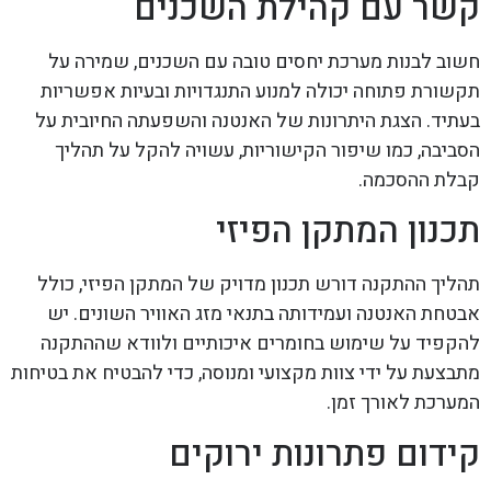
קשר עם קהילת השכנים
חשוב לבנות מערכת יחסים טובה עם השכנים, שמירה על
תקשורת פתוחה יכולה למנוע התנגדויות ובעיות אפשריות
בעתיד. הצגת היתרונות של האנטנה והשפעתה החיובית על
הסביבה, כמו שיפור הקישוריות, עשויה להקל על תהליך
קבלת ההסכמה.
תכנון המתקן הפיזי
תהליך ההתקנה דורש תכנון מדויק של המתקן הפיזי, כולל
אבטחת האנטנה ועמידותה בתנאי מזג האוויר השונים. יש
להקפיד על שימוש בחומרים איכותיים ולוודא שההתקנה
מתבצעת על ידי צוות מקצועי ומנוסה, כדי להבטיח את בטיחות
המערכת לאורך זמן.
קידום פתרונות ירוקים