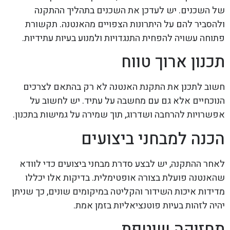
של השכנים. יש לעדכן את השכנים בתהליך ההתקנה
ולהסביר להם על היתרונות הצפויים מהאנטנה. תקשורת
פתוחה עשויה להפחית התנגדויות ולמנוע בעיות עתידיות.
תכנון ארוך טווח
חשוב לתכנן את התקנת האנטנה לא רק בהתאם לצרכים
הנוכחיים אלא גם עם מחשבה על עתיד. יש לחשוב על
אפשרויות להרחבה ושדרוג, תוך שמירה על גמישות בתכנון.
הכנה למבחני ביצועים
לאחר ההתקנה, יש לבצע סדרת מבחני ביצועים כדי לוודא
שהאנטנה פועלת בצורה אופטימלית. בדיקות אלו יכללו
מדידות איכות השידור והקליטה במיקומים שונים, כך שניתן
יהיה לזהות בעיות פוטנציאליות בזמן אמת.
תחזוקה שוטפת