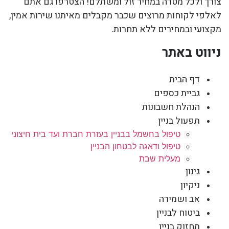
צורך ולכל מטרה במחיר זול ומשתלם! הצטרפו גם אתם
לאלפי לקוחות מרוצים שכבר מקבלים מאיתנו שירות אמין,
מקצועי ובמחירים ללא תחרות.
ניווט באתר
דף הבית
גביית כספים
הנהלת חשבונות
תפעול בניין
טיפול בחשמל בבניין בעזרת חברת ועד בית חיצוני
טיפול ודאגה לבטחון הבניין
מעלית שבת
גינון
ניקיון
אב ושמירה
ביטוח לבניין
תחזוק בניין