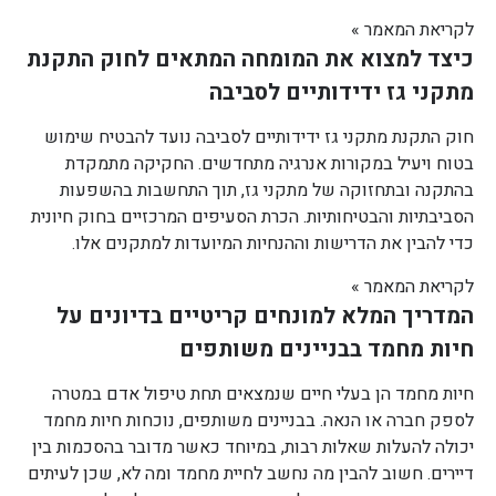
לקריאת המאמר »
כיצד למצוא את המומחה המתאים לחוק התקנת
מתקני גז ידידותיים לסביבה
חוק התקנת מתקני גז ידידותיים לסביבה נועד להבטיח שימוש
בטוח ויעיל במקורות אנרגיה מתחדשים. החקיקה מתמקדת
בהתקנה ובתחזוקה של מתקני גז, תוך התחשבות בהשפעות
הסביבתיות והבטיחותיות. הכרת הסעיפים המרכזיים בחוק חיונית
כדי להבין את הדרישות וההנחיות המיועדות למתקנים אלו.
לקריאת המאמר »
המדריך המלא למונחים קריטיים בדיונים על
חיות מחמד בבניינים משותפים
חיות מחמד הן בעלי חיים שנמצאים תחת טיפול אדם במטרה
לספק חברה או הנאה. בבניינים משותפים, נוכחות חיות מחמד
יכולה להעלות שאלות רבות, במיוחד כאשר מדובר בהסכמות בין
דיירים. חשוב להבין מה נחשב לחיית מחמד ומה לא, שכן לעיתים