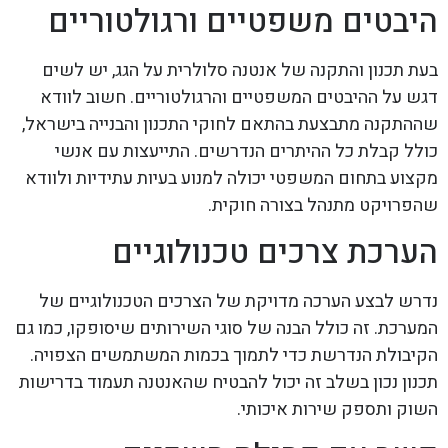
היבטים משפטיים ורגולטוריים
בעת תכנון והתקנה של אנטנה סלולרית על הגג, יש לשים
דגש על ההיבטים המשפטיים והרגולטוריים. חשוב לוודא
שההתקנה מתבצעת בהתאם לחוקי התכנון והבנייה בישראל,
כולל קבלת כל ההיתרים הנדרשים. התייעצות עם אנשי
מקצוע בתחום המשפטי יכולה למנוע בעיות עתידיות ולוודא
שהפרויקט מתנהל בצורה חוקית.
הערכת צרכים טכנולוגיים
נדרש לבצע הערכה מדויקת של הצרכים הטכנולוגיים של
המערכת. זה כולל הבנה של סוגי השירותים שיסופקו, כמו גם
הקיבולת הנדרשת כדי לתמוך בכמות המשתמשים הצפויה.
תכנון נכון בשלב זה יכול להבטיח שהאנטנה תעמוד בדרישות
השוק ותספק שירות איכותי.