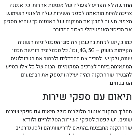
החדשה לא תפריע לפעולה של אנטנות אחרות. כל אנטנה
צריכה להיות מותאמת לספק השירות שלה ולאופי השימוש
הצפוי. חשוב לתכנן את המיקום של האנטנה כך שהיא תספק
את הכיסוי האופטימלי באזור המדובר.
כמו כן, יש לקחת בחשבון את סוגי הטכנולוגיות השונות
הקיימות בשוק – 4G, 5G, וכו'. כל טכנולוגיה דורשת תכנון
שונה, ולכן יש להכיר את ההבדלים ולבחור את הטכנולוגיה
המתאימה ביותר לצרכים המקומיים. הבנה של כל אלו תסייע
להבטיח שההתקנה תהיה יעילה ותספק את הביצועים
המובטחים.
תיאום עם ספקי שירות
תהליך התקנת אנטנה סלולרית כולל תיאום עם ספקי שירות
שונים. יש לפנות לספקי השירות הסלולריים ולוודא
שההתקנה מתבצעת בהתאם לדרישותיהם ולסטנדרטים