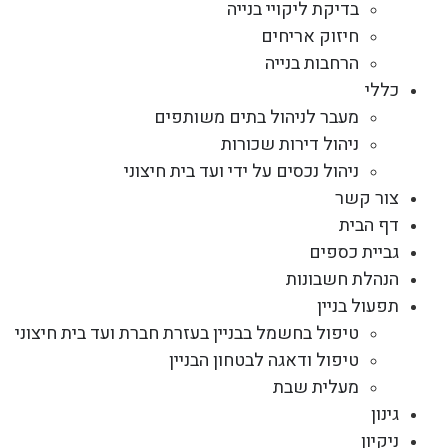
בדיקת ליקויי בנייה
חיזוק אריחים
הרחבות בנייה
כללי
מעבר לניהול בתים משותפים
ניהול דירות שכורות
ניהול נכסים על ידי ועד בית חיצוני
צור קשר
דף הבית
גביית כספים
הנהלת חשבונות
תפעול בניין
טיפול בחשמל בבניין בעזרת חברת ועד בית חיצוני
טיפול ודאגה לבטחון הבניין
מעלית שבת
גינון
ניקיון