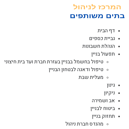
לג
תוכן
דף הבית
גביית כספים
הנהלת חשבונות
תפעול בניין
טיפול בחשמל בבניין בעזרת חברת ועד בית חיצוני
טיפול ודאגה לבטחון הבניין
מעלית שבת
גינון
ניקיון
אב ושמירה
ביטוח לבניין
תחזוק בניין
מהנדס חברת ניהול