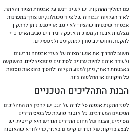
עם תהליך ההתקנה, יש לשים דגש על אבטחת הציוד והאתר.
לאור העלויות הגבוהות של ציוד טכנולוגי, יש צורך במערכות
אבטחה שיבטיחו שהציוד לא ייגנב או ייפגע. ניתן להתקין
מצלמות אבטחה, מערכות אזעקה וגידורים סביב האתר כדי
להקנות תחושת ביטחון למתקינים ולמפעילים.
חשוב להדריך את אנשי הצוות על צעדי אבטחה נדרשים
ולעודד אותם להיות ערניים לסיכונים פוטנציאליים. בהשקעה
באבטחת האתר, ניתן למנוע תקלות ולחסוך בהוצאות נוספות
על תיקונים או החלפות ציוד.
הבנת התהליכים הטכניים
לפני התקנת אנטנה סלולרית על הגג, יש להבין את התהליכים
הטכניים המעורבים. כל אנטנה פועלת על בסיס תדרים
מסוימים, והבנה של תחום התדרים הנדרש היא קריטית. יש
לבצע בדיקות של תדרים קיימים באזור, כדי לוודא שהאנטנה