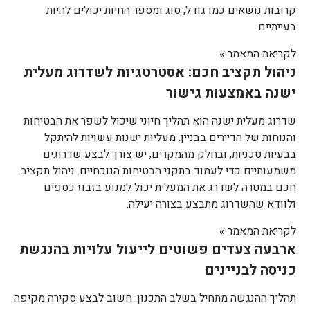
קרובות נושאים כמו גודל, סוג ומספר החיות יכולים להיות
בעייתיים.
לקריאת המאמר »
ניהול תקציב חכם: אסטרטגיות לשדרוג מעלית
ישנה באמצעות גישור
שדרוג מעלית ישנה הוא תהליך חיוני שיכול לשפר את הבטיחות
והנוחות של הדיירים בבניין. מעליות ישנות עשויות להיתקל
בבעיות טכניות, ובחלק מהמקרים, יש צורך לבצע שדרוגים
משמעותיים כדי לעמוד בתקני הבטיחות הנוכחיים. ניהול תקציב
חכם במטרה לשדרג את המעלית יכול למנוע בזבוז כספים
ולוודא שהשדרוג מתבצע בצורה יעילה.
לקריאת המאמר »
ארבעה צעדים פשוטים לייעול עלויות בהנגשת
כניסה לבניינים
תהליך ההנגשה מתחיל בשלב התכנון. חשוב לבצע סקירה מקיפה