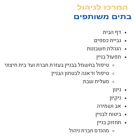
לג
תוכן
דף הבית
גביית כספים
הנהלת חשבונות
תפעול בניין
טיפול בחשמל בבניין בעזרת חברת ועד בית חיצוני
טיפול ודאגה לבטחון הבניין
מעלית שבת
גינון
ניקיון
אב ושמירה
ביטוח לבניין
תחזוק בניין
מהנדס חברת ניהול