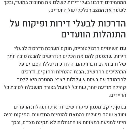
המחמירים ידרבנו בעלי דירות לשלם את החובות במועד, ובכך
לשפר את המצב הכלכלי של הוועדים.
הדרכות לבעלי דירות ופיקוח על
התנהלות הוועדים
עם השינויים הרגולטוריים, תוקם מערכת הדרכות לבעלי
דירות, שתספק להם את הכלים הנדרשים להבנה טובה יותר
של חובותיהם וזכויותיהם. ההדרכות יכללו הסברים על
התהליכים החדשים, הבנת ההנחיות והחוקים, ודרכים
להתמודד עם בעיות שעלולות לצוץ. המטרה היא ליצור
קהילה מודעת יותר, שתוכל לפעול בצורה מושכלת לטובת כל
הדיירים.
בנוסף, יוקם מנגנון פיקוח שיבדוק את התנהלות הוועדים
ויוודא שהם פועלים בהתאם להנחיות החדשות. הפיקוח יהיה
חיוני למניעת רמאויות או התנהלות לא תקינה מצדם, ובכך