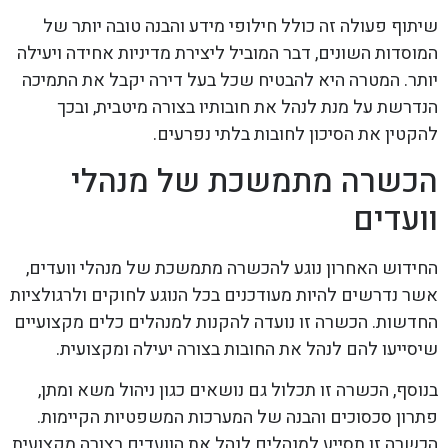
שיתוף פעולה זה כולל חילופי מידע והבנה טובה יותר של
המוסדות השונים, דבר המוביל ליצירת מדיניות אחידה ויעילה
יותר. המטרה היא להבטיח שכל בעל דירה יקבל את התמיכה
הנדרשת על מנת לנהל את חובותיו בצורה מיטבית, ובכך
להקטין את הסיכון לחובות בלתי נפרעים.
הכשרה מתמשכת של מנהלי
וועדים
החידוש האחרון נוגע להכשרה מתמשכת של מנהלי וועדים,
אשר נדרשים להיות מעודכנים בכל הנוגע לחוקים ולרגולציות
החדשות. הכשרה זו נועדה להקנות למנהלים כלים מקצועיים
שיסייעו להם לנהל את החובות בצורה יעילה ומקצועית.
בנוסף, הכשרה זו תכלול גם נושאים כגון ניהול משא ומתן,
פתרון סכסוכים והבנה של המערכות המשפטיות הקיימות.
הכשרה זו תסייע למנהלים לנהל את הוועדים בצורה מקצועית