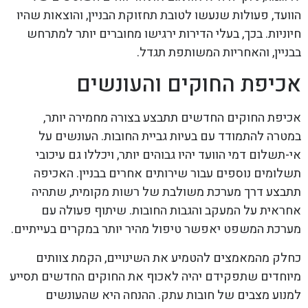
הוועד, פעולות שנעשו לטובת תחזוקת הבניין, והוצאות שהיו
חיוניות. בכך, בעלי הדירות ירגישו מחוברים יותר למתרחש
בבניין, והאחריות המשותפת תגדל.
אכיפת החוקים והעונשים
אכיפת החוקים החדשים תתבצע בצורה מחמירה יותר,
במטרה להתמודד עם בעיות גביית החובות. העונשים על
אי-תשלום דמי הוועד יהיו גבוהים יותר, ויכללו גם עיכובי
תשלומים נוספים עבור שירותים אחרים בבניין. האכיפה
תתבצע דרך מערכת משולבת של רשות מקומית, שתהיה
אחראית על המעקב והגבות החובות. שיתוף פעולה עם
מערכת המשפט יאפשר טיפול מהיר יותר במקרים בעייתיים.
כחלק מהמאמצים להטמיע את השינויים, הקמת צוותים
מיוחדים שתפקידם יהיה לאכוף את החוקים החדשים תסייע
למנוע מצבים של חובות עתק. ההנחה היא שהעונשים