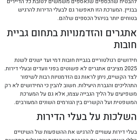
להבטיח שהכספים שנאספים משמשים לטובת כל הדיירים
בבניין. המערכת הזו תאפשר גם לבעלי הדירות להרגיש
בטוחים יותר בניהול הכספים שלהם.
אתגרים והזדמנויות בתחום גביית
חובות
חידושים רגולטוריים בגביית חובות דמי ועד ישנים לשנת
2025 מציבים אתגרים לא פשוטים בפני וועדים ובעלי דירות.
לצד הקשיים, ניתן לראות גם הזדמנויות רבות לשיפור
התהליכים והגברת היעילות. חשוב להבין כי החידושים לא רק
משפיעים על הליך הגבייה עצמו, אלא גם על המערכת
המשפטית ועל הקשרים בין הגורמים השונים המעורבים.
השלכות על בעלי הדירות
בעלי דירות עשויים להרגיש את ההשפעות של השינויים