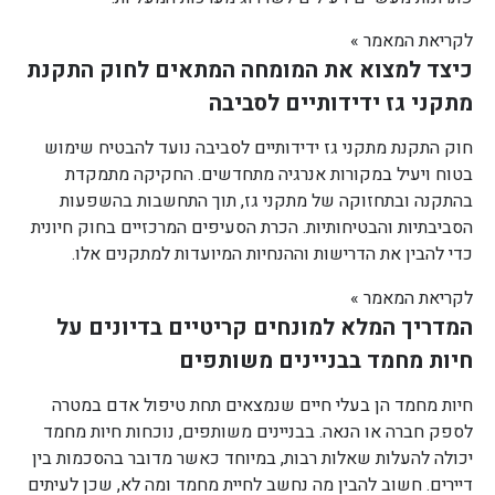
לקריאת המאמר »
כיצד למצוא את המומחה המתאים לחוק התקנת
מתקני גז ידידותיים לסביבה
חוק התקנת מתקני גז ידידותיים לסביבה נועד להבטיח שימוש
בטוח ויעיל במקורות אנרגיה מתחדשים. החקיקה מתמקדת
בהתקנה ובתחזוקה של מתקני גז, תוך התחשבות בהשפעות
הסביבתיות והבטיחותיות. הכרת הסעיפים המרכזיים בחוק חיונית
כדי להבין את הדרישות וההנחיות המיועדות למתקנים אלו.
לקריאת המאמר »
המדריך המלא למונחים קריטיים בדיונים על
חיות מחמד בבניינים משותפים
חיות מחמד הן בעלי חיים שנמצאים תחת טיפול אדם במטרה
לספק חברה או הנאה. בבניינים משותפים, נוכחות חיות מחמד
יכולה להעלות שאלות רבות, במיוחד כאשר מדובר בהסכמות בין
דיירים. חשוב להבין מה נחשב לחיית מחמד ומה לא, שכן לעיתים