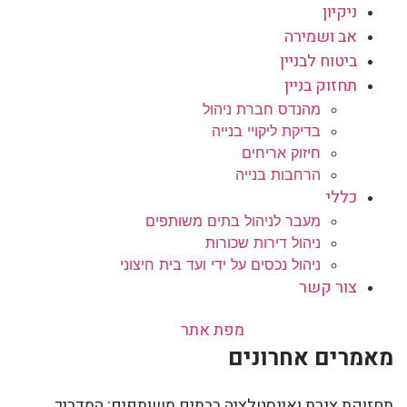
ניקיון
אב ושמירה
ביטוח לבניין
תחזוק בניין
מהנדס חברת ניהול
בדיקת ליקויי בנייה
חיזוק אריחים
הרחבות בנייה
כללי
מעבר לניהול בתים משותפים
ניהול דירות שכורות
ניהול נכסים על ידי ועד בית חיצוני
צור קשר
מפת אתר
מאמרים אחרונים
תחזוקת צנרת ואינסטלציה בבתים משותפים: המדריך