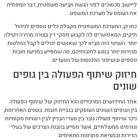
ליישוב סכסוכים לפני הגשת תביעה משפטית, דבר המפחית
את העומס על מערכת המשפט.
כמו כן, המערכת המשפטית מקבלת כלים נוספים לניהול
תיקים, המאפשרים לה לקבוע פסקי דין בצורה מהירה ויעילה
יותר. השינוי הזה מביא לכך שאנשים יכולים לקבל החלטות
מהירות יותר בנוגע לחובותיהם, מה שמסייע במניעת חובות
נוספים ובשיפור ההכנסות של הוועדים.
חיזוק שיתוף הפעולה בין גופים
שונים
אחד החידושים המרכזיים הוא החיזוק של שיתוף הפעולה
בין הגופים השונים העוסקים בגביית חובות. בשנים האחרונות,
ניכר שיתוף פעולה גובר בין וועדי הבניין לבין רשויות מקומיות
וגורמים ממשלתיים, אשר מסייע בהבנת הצרכים של בעלי
הדירות ובמציאת פתרונות מתאימים.