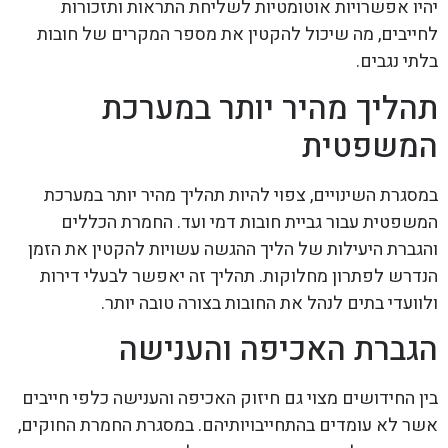
יהיו אפשרויות אוטומטיות לשליחת התראות ותזכורות
לחייבים, מה שיכול להקטין את מספר המקרים של חובות
בלתי נגבים.
תהליך מהיר יותר במערכת
המשפטית
במסגרת השינויים, צפוי להיות תהליך מהיר יותר במערכת
המשפטית עבור גביית חובות דמי ועד. החמרת הכללים
והגברת היעילות של הליך ההגשה עשויות להקטין את הזמן
הנדרש לפתרון מחלוקות. תהליך זה יאפשר לבעלי דירות
ולוועדי בתים לנהל את החובות בצורה טובה יותר.
הגברת האכיפה והענישה
בין החידושים מצוי גם חיזוק האכיפה והענישה כלפי חייבים
אשר לא עומדים בהתחייבויותיהם. במסגרת החמרת החוקים,