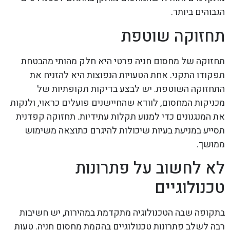
הגבוהים ביותר.
תחזוקה שוטפת
תחזוקה של מחסום חניה פרטי היא חלק מהותי מהבטחת
תפקודו התקני. אחת הטעויות הנפוצות היא להזניח את
התחזוקה השוטפת. יש לבצע בדיקות תקופתיות של
מכניקות המחסום, לוודא שהחיישנים פועלים כראוי, ולנקות
את המנגנונים כדי למנוע תקלות עתידיות. תחזוקה קפדנית
תסייע במניעת בעיות שיכולות להיגרם כתוצאה משימוש
ממושך.
לא לחשוב על פתרונות
טכנולוגיים
בתקופה שבה הטכנולוגיה מתקדמת במהירות, יש חשיבות
רבה לשלב פתרונות טכנולוגיים בהקמת מחסום חניה. טעות