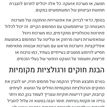
תנועה, או מערכת אזעקה. כל אלה יכולים לתרום להגברת
תחושת הביטחון של המשתמשים במקום.
בנוסף, כדאי לבדוק את אפשרויות ההתקנה של מערכות
האבטחה כך שיתממשקו עם המחסום הקיים. זה יכול לכלול
פתרונות טכנולוגיים מתקדמים, כמו מערכות ניהול
שמאפשרות גישה מרחוק או שליטה על המחסום באמצעות
אפליקציות. היערכות מראש עם מערכות אבטחה מתאימות
תסייע להימנע ממצבים בעייתיים בעתיד, כמו גניבות או
פריצות, ותשמור על השקט הנפשי של בעלי הנכסים.
הבנת חוקים ורגולציות מקומיות
בטרם מתבצע תהליך ההקמה של מחסום חניה, יש להבין את
החוקים והרגולציות המקומיות החלים על הנושא. לעיתים
קרובות, ישנן דרישות חוקיות שצריך לעמוד בהן, כמו היתר
בנייה או תקנות בטיחות. חוסר הבנה בנושא זה עלול להוביל