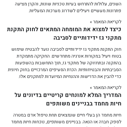
השנים, עלולות להתרחש בעיות טכניות שונות, והקרן מציעה
פתרונות מעשיים ויעילים לשדרוג מערכות המעליות.
לקריאת המאמר »
כיצד למצוא את המומחה המתאים לחוק התקנת
מתקני גז ידידותיים לסביבה
חוק התקנת מתקני גז ידידותיים לסביבה נועד להבטיח שימוש
בטוח ויעיל במקורות אנרגיה מתחדשים. החקיקה מתמקדת
בהתקנה ובתחזוקה של מתקני גז, תוך התחשבות בהשפעות
הסביבתיות והבטיחותיות. הכרת הסעיפים המרכזיים בחוק חיונית
כדי להבין את הדרישות וההנחיות המיועדות למתקנים אלו.
לקריאת המאמר »
המדריך המלא למונחים קריטיים בדיונים על
חיות מחמד בבניינים משותפים
חיות מחמד הן בעלי חיים שנמצאים תחת טיפול אדם במטרה
לספק חברה או הנאה. בבניינים משותפים, נוכחות חיות מחמד