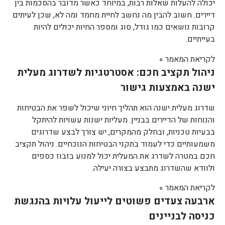
יכולה להעלות שאלות רבות, במיוחד כאשר מדובר בהסכמות בין
דיירים. חשוב להבין מה נחשב לחיית מחמד ומה לא, שכן לעיתים
קרובות נושאים כמו גודל, סוג ומספר החיות יכולים להיות
בעייתיים.
לקריאת המאמר »
ניהול תקציב חכם: אסטרטגיות לשדרוג מעלית
ישנה באמצעות גישור
שדרוג מעלית ישנה הוא תהליך חיוני שיכול לשפר את הבטיחות
והנוחות של הדיירים בבניין. מעליות ישנות עשויות להיתקל
בבעיות טכניות, ובחלק מהמקרים, יש צורך לבצע שדרוגים
משמעותיים כדי לעמוד בתקני הבטיחות הנוכחיים. ניהול תקציב
חכם במטרה לשדרג את המעלית יכול למנוע בזבוז כספים
ולוודא שהשדרוג מתבצע בצורה יעילה.
לקריאת המאמר »
ארבעה צעדים פשוטים לייעול עלויות בהנגשת
כניסה לבניינים