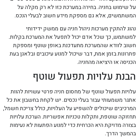
על שימוש בחניה. בחירה במערכת כזו לא רק מקלה על
המשתמשים, אלא גם מספקת מידע חשוב לבעלי הנכס.
נהוג להתקין מערכות ניהול חניה עם ממשק ידידותי
למשתמש, כך שכל אדם יכול לתפעל את המערכת בקלות.
חשוב לוודא שהמערכת מתעדכנת באופן שוטף ומספקת
פתרונות בזמן אמת, דבר שיכול למנוע עיכובים ובלאגן בעת
הכניסה או היציאה מהחניה.
הבנת עלויות תפעול שוטף
עלויות תפעול שוטף של מחסום חניה פרטי עשויות להוות
אתגר משמעותי עבור בעלי נכסים. יש לקחת בחשבון את כל
המרכיבים שיכולים להשפיע על העלויות, כולל צריכת חשמל,
תחזוקה שוטפת, ותקלות טכניות אפשריות. הערכת עלויות
בצורה מדויקת היא הכרחית כדי למנוע הפתעות לא נעימות
בהמשך הדרך.