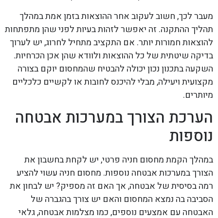
מעבר לכך, חשוב לעקוב אחר ההוצאות בזמן אמת במהלך
תהליך ההתקנה. זה יאפשר לזהות בעיות לפני שהן מתפתחות
להוצאות חמורות יותר. אם התקציב מתחיל לחרוג, יש לערוך
בדיקה שיטתית של כל ההוצאות ולוודא שהן אכן הכרחיות.
השקעה בתכנון נכון יכולה להבטיח שהמחסום יוקם בצורה
מקצועית ויעילה, מבלי להיכנס לחובות או לקשיים כלכליים
מיותרים.
הערכת הצורך במערכות אבטחה
נוספות
במהלך הקמת מחסום חניה פרטי, יש לקחת בחשבון את
הצורך במערכות אבטחה נוספות. מחסום חניה עשוי להציע
רמה בסיסית של אבטחה, אך האם זה מספיק? יש לבחון את
הסביבה בה נמצא המחסום והאם יש צורך בהגברה של
האבטחה עם אמצעים נוספים, כמו מצלמות אבטחה, גלאי