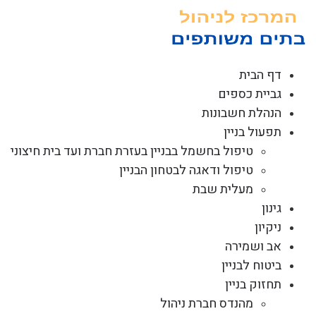
לג
תוכן
דף הבית
גביית כספים
הנהלת חשבונות
תפעול בניין
טיפול בחשמל בבניין בעזרת חברת ועד בית חיצוני
טיפול ודאגה לבטחון הבניין
מעלית שבת
גינון
ניקיון
אב ושמירה
ביטוח לבניין
תחזוק בניין
מהנדס חברת ניהול