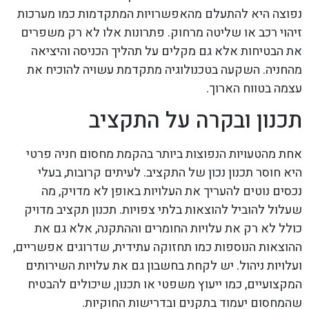
נפוצה היא להתעלם מהאפשרויות המתקדמות כמו מערכות
זיהוי רכב או שליטה מרחוק. פתרונות אלו לא רק משפרים
את הבטיחות אלא גם מקלים על תהליך הכניסה והיציאה
מהחניה. השקעה בטכנולוגיה מתקדמת עשויה להוכיח את
עצמה בטווח הארוך.
תכנון ובקרה על התקציב
אחת מהטעויות הנפוצות ביותר בהקמת מחסום חניה פרטי
היא חוסר תכנון נכון של התקציב. לעיתים קרובות, בעלי
נכסים נוטים להעריך את העלויות באופן לא מדויק, מה
שעלול להוביל להוצאות בלתי צפויות. תכנון תקציב מדויק
כולל לא רק את עלויות החומרים וההתקנה, אלא גם את
ההוצאות הנוספות כמו תחזוקה עתידית, שדרוגים אפשריים,
ועלויות ניהול. יש לקחת בחשבון גם את עלויות השירותים
המקצועיים, כמו ייעוץ משפטי או תכנון, שיכולים להבטיח
שהמחסום יעמוד בתקנים ובדרישות החוקיות.