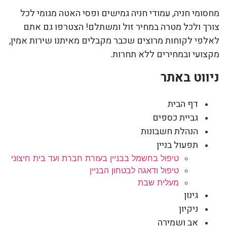
מחסומי חניה, עמודי חניה גמישים ופסי האטה מגומי לכל
צורך ולכל מטרה במחיר זול ומשתלם! הצטרפו גם אתם
לאלפי לקוחות מרוצים שכבר מקבלים מאיתנו שירות אמין,
מקצועי ובמחירים ללא תחרות.
ניווט באתר
דף הבית
גביית כספים
הנהלת חשבונות
תפעול בניין
טיפול בחשמל בבניין בעזרת חברת ועד בית חיצוני
טיפול ודאגה לבטחון הבניין
מעלית שבת
גינון
ניקיון
אב ושמירה