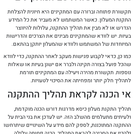
תקשורת פתוחה וברורה עם המתקינים היא חיונית להצלחת
התקנת המעלון. כאשר המשתמש לא מעביר את כל המידע
הנדרש או לא מבין את תהליך ההתקנה, עלולות להיווצר
בעיות. יש לוודא שהמתקינים מבינים את הצרכים והדרישות
המיוחדות של המשתמש ולוודא שהמעלון יותקן בהתאם.
כמו כן, כדאי לקבוע פגישות מעקב לאחר ההתקנה, כדי לוודא
שהכל פועל בצורה תקינה ולברר אם ישנן בעיות או שאלות
נוספות. תקשורת מהירה ויעילה עם המתקינים תורמת
לתהליך חלק יותר ומפחיתה את הסיכוי לטעויות.
אי הכנה לקראת תהליך ההתקנה
תהליך התקנת מעלון כיסא מדרגות דורש הכנה מוקדמת,
ולעיתים מתעלמים מהשלב הזה. יש לעדכן את בני הבית על
ההתקנה המתוכננת, לספק להם מידע על השינויים שיתרחשו
ולהכין את הסביבה לקראת התהליך. הכנה פחותה עלולה