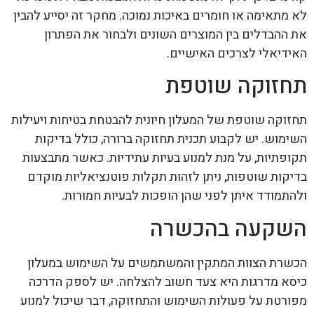
לא מתאימה או חומרים באיכות נמוכה. מחקר זה יסייע להבין
את ההבדלים בין המוצרים השונים ולבחור את הפתרון
האידיאלי לצרכים האישיים.
תחזוקה שוטפת
תחזוקה שוטפת של המעלון חיונית להבטחת בטיחות ויעילות
השימוש. יש לקבוע תכנית תחזוקה ברורה, כולל בדיקות
תקופתיות, על מנת למנוע בעיות עתידיות. כאשר מתבצעות
בדיקות שוטפות, ניתן לזהות תקלות פוטנציאליות מוקדם
ולהתמודד איתן לפני שהן הופכות לבעיות חמורות.
השקעה בהכשרה
הכשרת הצוות המתקין והמשתמשים על השימוש במעלון
כיסא מדרגות היא צעד חשוב להצלחה. יש לספק הדרכה
מפורטת על פעולות השימוש והתחזוקה, דבר שיכול למנוע