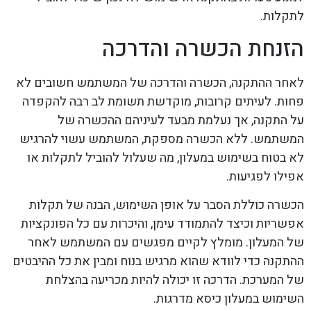
לתקלות.
הזנחת הכשרה והדרכה
לאחר ההתקנה, הכשרה והדרכה של המשתמש חשובים לא
פחות. לעיתים קרובות, מוקדשת תשומת לב רבה להקפדה
על התקנה, אך נעלמת מבעד לעיניהם ההכשרה של
המשתמש. ללא הכשרה מספקת, המשתמש עשוי להרגיש
לא בטוח בשימוש במעלון, מה שעלול להוביל לתקלות או
אפילו לפגיעות.
הכשרה כוללת הסבר על אופן השימוש, הבנה של תקלות
אפשריות וכיצד להתמודד עימן, והיכרות עם כל הפונקציות
של המעלון. מומלץ לקיים מפגשים עם המשתמש לאחר
ההתקנה כדי לוודא שהוא מרגיש בנוח ומבין את כל ההיבטים
של המערכת. הדרכה זו יכולה להיות מכריעה בהצלחת
השימוש במעלון כיסא מדרגות.