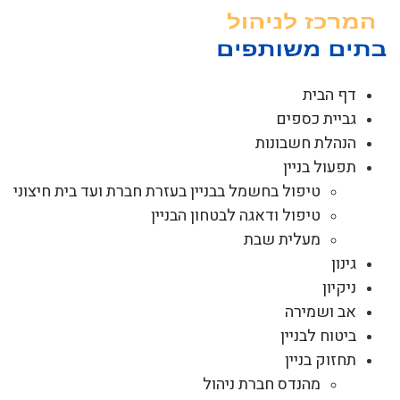
לג
תוכן
דף הבית
גביית כספים
הנהלת חשבונות
תפעול בניין
טיפול בחשמל בבניין בעזרת חברת ועד בית חיצוני
טיפול ודאגה לבטחון הבניין
מעלית שבת
גינון
ניקיון
אב ושמירה
ביטוח לבניין
תחזוק בניין
מהנדס חברת ניהול