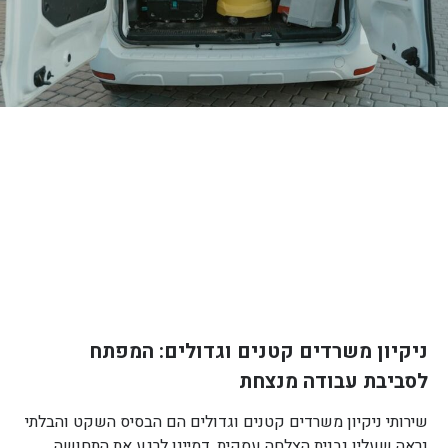
ניקיון משרדים קטנים וגדולים: המפתח
לסביבת עבודה מנצחת
שירותי ניקיון משרדים קטנים וגדולים הם הבסיס השקט והבלתי
נראה שעליו נבנית הצלחה עסקית. דמיינו לרגע את התחושה