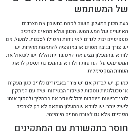
של המשתמש
בעת תכנון המעלון, חשוב לקחת בחשבון את הצרכים
האישיים של המשתמש. תכנון שלא מתאים לצרכים
ספציפיים יכול לגרום לאי נוחות ואפילו לסכנות. למשל, אם
יש צורך בגובה מסוים או באופציה להתאמת מהירות, יש
לוודא שהמעלון מציע את האפשרויות הללו. יש לשאול את
המשתמש על העדפותיו ולוודא שהמערכת תספק לו את
הנוחות המקסימלית.
כמו כן, יש לבדוק אם יש צורך באביזרים נלווים כגון מעקות
או טכנולוגיות נוספות לשיפור הבטיחות. שיח עם המתקין
לגבי דרישות מיוחדות יכול לשפר את התהליך ולהפוך אותו
ליעיל יותר. יש לוודא שהמעלון מותאם לא רק לצרכים
הפיזיים אלא גם לאורח החיים היומיומי.
חוסר בתקשורת עם המתקינים