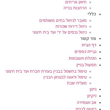
חיזוק אריחים
הרחבות בנייה
כללי
מעבר לניהול בתים משותפים
ניהול דירות שכורות
ניהול נכסים על ידי ועד בית חיצוני
צור קשר
דף הבית
גביית כספים
הנהלת חשבונות
תפעול בניין
טיפול בחשמל בבניין בעזרת חברת ועד בית חיצוני
טיפול ודאגה לבטחון הבניין
מעלית שבת
גינון
ניקיון
אב ושמירה
ביטוח לבניין