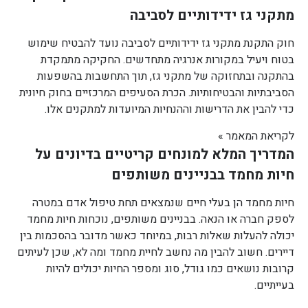
מתקני גז ידידותיים לסביבה
חוק התקנת מתקני גז ידידותיים לסביבה נועד להבטיח שימוש
בטוח ויעיל במקורות אנרגיה מתחדשים. החקיקה מתמקדת
בהתקנה ובתחזוקה של מתקני גז, תוך התחשבות בהשפעות
הסביבתיות והבטיחותיות. הכרת הסעיפים המרכזיים בחוק חיונית
כדי להבין את הדרישות וההנחיות המיועדות למתקנים אלו.
לקריאת המאמר »
המדריך המלא למונחים קריטיים בדיונים על
חיות מחמד בבניינים משותפים
חיות מחמד הן בעלי חיים שנמצאים תחת טיפול אדם במטרה
לספק חברה או הנאה. בבניינים משותפים, נוכחות חיות מחמד
יכולה להעלות שאלות רבות, במיוחד כאשר מדובר בהסכמות בין
דיירים. חשוב להבין מה נחשב לחיית מחמד ומה לא, שכן לעיתים
קרובות נושאים כמו גודל, סוג ומספר החיות יכולים להיות
בעייתיים.