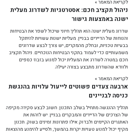
לקריאת המאמר »
ניהול תקציב חכם: אסטרטגיות לשדרוג מעלית
ישנה באמצעות גישור
שדרוג מעלית ישנה הוא תהליך חיוני שיכול לשפר את הבטיחות
והנוחות של הדיירים בבניין. מעליות ישנות עשויות להיתקל
בבעיות טכניות, ובחלק מהמקרים, יש צורך לבצע שדרוגים
משמעותיים כדי לעמוד בתקני הבטיחות הנוכחיים. ניהול תקציב
חכם במטרה לשדרג את המעלית יכול למנוע בזבוז כספים
ולוודא שהשדרוג מתבצע בצורה יעילה.
לקריאת המאמר »
ארבעה צעדים פשוטים לייעול עלויות בהנגשת
כניסה לבניינים
תהליך ההנגשה מתחיל בשלב התכנון. חשוב לבצע סקירה מקיפה
של הצרכים של הדיירים והמבקרים בבניין. יש לזהות את
האתגרים הקיימים ולבדוק אילו פתרונות זמינים בשוק. תכנון
מקיף יכול למנוע טעויות יקרות בהמשך, ולסייע להימנע מהוצאות