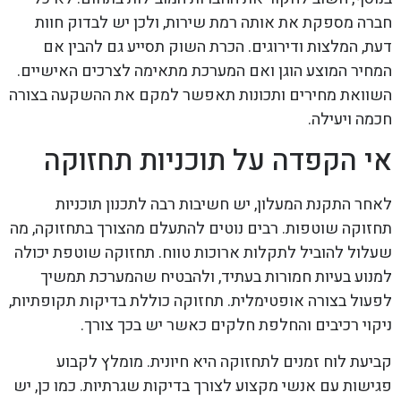
חברה מספקת את אותה רמת שירות, ולכן יש לבדוק חוות
דעת, המלצות ודירוגים. הכרת השוק תסייע גם להבין אם
המחיר המוצע הוגן ואם המערכת מתאימה לצרכים האישיים.
השוואת מחירים ותכונות תאפשר למקם את ההשקעה בצורה
חכמה ויעילה.
אי הקפדה על תוכניות תחזוקה
לאחר התקנת המעלון, יש חשיבות רבה לתכנון תוכניות
תחזוקה שוטפות. רבים נוטים להתעלם מהצורך בתחזוקה, מה
שעלול להוביל לתקלות ארוכות טווח. תחזוקה שוטפת יכולה
למנוע בעיות חמורות בעתיד, ולהבטיח שהמערכת תמשיך
לפעול בצורה אופטימלית. תחזוקה כוללת בדיקות תקופתיות,
ניקוי רכיבים והחלפת חלקים כאשר יש בכך צורך.
קביעת לוח זמנים לתחזוקה היא חיונית. מומלץ לקבוע
פגישות עם אנשי מקצוע לצורך בדיקות שגרתיות. כמו כן, יש