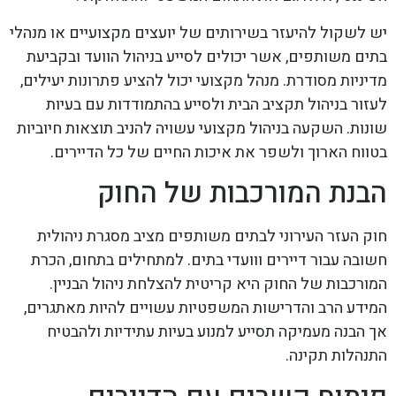
יש לשקול להיעזר בשירותים של יועצים מקצועיים או מנהלי
בתים משותפים, אשר יכולים לסייע בניהול הוועד ובקביעת
מדיניות מסודרת. מנהל מקצועי יכול להציע פתרונות יעילים,
לעזור בניהול תקציב הבית ולסייע בהתמודדות עם בעיות
שונות. השקעה בניהול מקצועי עשויה להניב תוצאות חיוביות
בטווח הארוך ולשפר את איכות החיים של כל הדיירים.
הבנת המורכבות של החוק
חוק העזר העירוני לבתים משותפים מציב מסגרת ניהולית
חשובה עבור דיירים ווועדי בתים. למתחילים בתחום, הכרת
המורכבות של החוק היא קריטית להצלחת ניהול הבניין.
המידע הרב והדרישות המשפטיות עשויים להיות מאתגרים,
אך הבנה מעמיקה תסייע למנוע בעיות עתידיות ולהבטיח
התנהלות תקינה.