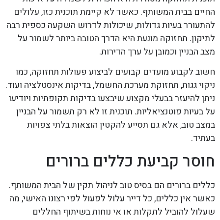
החיים בבית המשותף. כאשר לא קיימת תוכנית כזו, עלולים
להתעורר בעיות גדולות, שיכולות לדרוש השקעה כספית רבה
לתיקון. תחזוקה מונעת היא הדרך הטובה ביותר לשמור על
מצב הבניין וכמובן על ערך הדירות.
חשוב לקבוע מועדים קבועים לביצוע פעולות תחזוקה, כמו
ניקוי גגות, תחזוקת מערכת החשמל, בדיקות אינסטלציה ועוד.
ניתן להיעזר בבעלי מקצוע שיבצעו בדיקות תקופתיות ויודיעו
על בעיות פוטנציאליות. תוכנית זו לא רק תשמור על הבניין
במצב טוב, אלא גם תסייע להקטין הוצאות בלתי צפויות
בעתיד.
חוסר קביעת כללים ברורים
כללים ברורים הם בסיס טוב לניהול תקין של הבית המשותף.
כאשר אין כללים, כל דייר עלול לפעול לפי רצונו האישי, מה
שעלול להוביל לתקלות או אי נוחות בשיתוף החללים