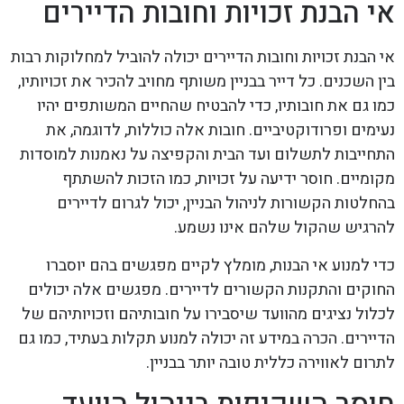
אי הבנת זכויות וחובות הדיירים
אי הבנת זכויות וחובות הדיירים יכולה להוביל למחלוקות רבות
בין השכנים. כל דייר בבניין משותף מחויב להכיר את זכויותיו,
כמו גם את חובותיו, כדי להבטיח שהחיים המשותפים יהיו
נעימים ופרודוקטיביים. חובות אלה כוללות, לדוגמה, את
התחייבות לתשלום ועד הבית והקפיצה על נאמנות למוסדות
מקומיים. חוסר ידיעה על זכויות, כמו הזכות להשתתף
בהחלטות הקשורות לניהול הבניין, יכול לגרום לדיירים
להרגיש שהקול שלהם אינו נשמע.
כדי למנוע אי הבנות, מומלץ לקיים מפגשים בהם יוסברו
החוקים והתקנות הקשורים לדיירים. מפגשים אלה יכולים
לכלול נציגים מהוועד שיסבירו על חובותיהם וזכויותיהם של
הדיירים. הכרה במידע זה יכולה למנוע תקלות בעתיד, כמו גם
לתרום לאווירה כללית טובה יותר בבניין.