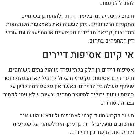
להוביל לקנסות.
חשוב להשקיע זמן בלימוד החוק ולהתעדכן בשינויים
התקניים הרלוונטיים. ניתן לעשות זאת באמצעות השתתפות
בסדנאות, קריאת מדריכים מקצועיים או התייעצות עם עורכי
דין המתמחים בתחום.
אי קיום אסיפות דיירים
אסיפות דיירים הן חלק בלתי נפרד מניהול בתים משותפים.
חוסר קיום אסיפות תקופתיות עלול להוביל לאי הבנה ולחוסר
שיתוף פעולה בין הדיירים. כאשר אין פלטפורמה לדיון על
סוגיות שונות, יכולים להיווצר מתחים ובעיות שלא ניתן לפתור
בצורה מסודרת.
חשוב לקבוע מועד קבוע לאסיפות ולוודא שהנושאים
החשובים מועלים לדיון. כך ניתן יהיה לשמור על שקיפות
ולחזק את הקשר בין הדיירים.