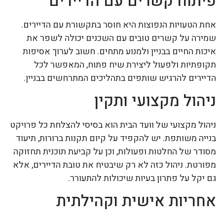
פיתוח קשרים עם הדיירים
אחת הטעויות הנפוצות היא חוסר בתקשורת עם הדיירים.
שמירה על קשרים טובים עם השכנים יכולה לשפר את
איכות החיים בבניין ולמנוע מתחים. חשוב לערוך אסיפות
תקופתיות ולפעול ליצירת שיח פתוח, המאפשר לכל
הדיירים להרגיש שותפים בתהליכים המתרחשים בבניין.
ניהול מקצועי ותקין
ניהול מקצועי של וועד הבית הוא בסיסי להצלחת כל פרויקט
בנייה משותפת. יש להקפיד על קיום תקנות ברורות, תיעוד
מסודר של החלטות ופעולות, וכן על קביעת תוכנית תחזוקה
מפורטת. ניהול כזה לא רק שיבטיח את טובת הדיירים, אלא
גם יקל על פתרון בעיות שיכולות להתעורר.
אחריות אישית וקהילתית