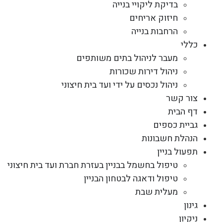
בדיקת ליקויי בנייה
חיזוק אריחים
הרחבות בנייה
כללי
מעבר לניהול בתים משותפים
ניהול דירות שכורות
ניהול נכסים על ידי ועד בית חיצוני
צור קשר
דף הבית
גביית כספים
הנהלת חשבונות
תפעול בניין
טיפול בחשמל בבניין בעזרת חברת ועד בית חיצוני
טיפול ודאגה לבטחון הבניין
מעלית שבת
גינון
ניקיון