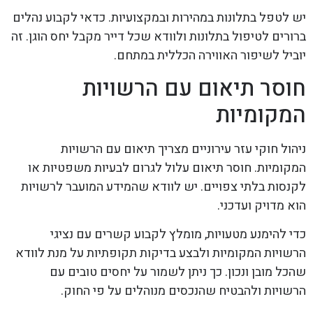
יש לטפל בתלונות במהירות ובמקצועיות. כדאי לקבוע נהלים
ברורים לטיפול בתלונות ולוודא שכל דייר מקבל יחס הוגן. זה
יוביל לשיפור האווירה הכללית במתחם.
חוסר תיאום עם הרשויות
המקומיות
ניהול חוקי עזר עירוניים מצריך תיאום עם הרשויות
המקומיות. חוסר תיאום עלול לגרום לבעיות משפטיות או
לקנסות בלתי צפויים. יש לוודא שהמידע המועבר לרשויות
הוא מדויק ועדכני.
כדי להימנע מטעויות, מומלץ לקבוע קשרים עם נציגי
הרשויות המקומיות ולבצע בדיקות תקופתיות על מנת לוודא
שהכל מובן ונכון. כך ניתן לשמור על יחסים טובים עם
הרשויות ולהבטיח שהנכסים מנוהלים על פי החוק.