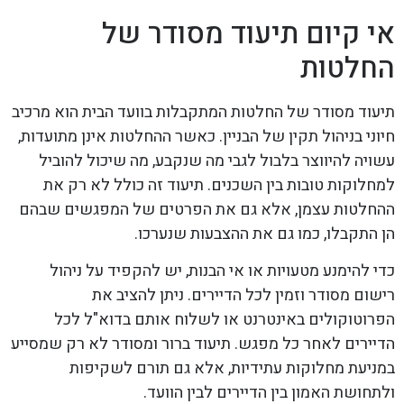
אי קיום תיעוד מסודר של
החלטות
תיעוד מסודר של החלטות המתקבלות בוועד הבית הוא מרכיב
חיוני בניהול תקין של הבניין. כאשר ההחלטות אינן מתועדות,
עשויה להיווצר בלבול לגבי מה שנקבע, מה שיכול להוביל
למחלוקות טובות בין השכנים. תיעוד זה כולל לא רק את
ההחלטות עצמן, אלא גם את הפרטים של המפגשים שבהם
הן התקבלו, כמו גם את ההצבעות שנערכו.
כדי להימנע מטעויות או אי הבנות, יש להקפיד על ניהול
רישום מסודר וזמין לכל הדיירים. ניתן להציב את
הפרוטוקולים באינטרנט או לשלוח אותם בדוא"ל לכל
הדיירים לאחר כל מפגש. תיעוד ברור ומסודר לא רק שמסייע
במניעת מחלוקות עתידיות, אלא גם תורם לשקיפות
ולתחושת האמון בין הדיירים לבין הוועד.