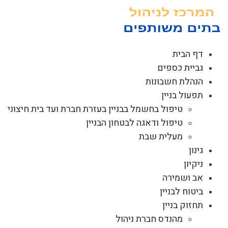
לג
תוכן
דף הבית
גביית כספים
הנהלת חשבונות
תפעול בניין
טיפול בחשמל בבניין בעזרת חברת ועד בית חיצוני
טיפול ודאגה לבטחון הבניין
מעלית שבת
גינון
ניקיון
אב ושמירה
ביטוח לבניין
תחזוק בניין
מהנדס חברת ניהול