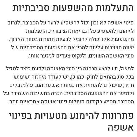
התעלמות מהשפעות סביבתיות
פינוי אשפה לא נכון יכול להשפיע לרעה על הסביבה, לגרום
לזיהום ולהשפיע על הבריאות הציבורית. התעלמות
מהשפעות אלו יכולה להוביל לבעיות חמורות בטווח הארוך.
ישנה חשיבות עליונה להבין את ההשפעות הסביבתיות של
סוגי האשפה השונים, ולנקוט צעדים למזער אותן.
למשל, יש לבצע הבחנה בין סוגי האשפה ולדעת כיצד לטפל
בכל סוג בהתאם לחוק. כמו כן, יש לעודד מיחזור ושימוש
חוזר, שיכולים להפחית את כמות האשפה המגיע למזבלים
ולמזער את ההשפעה הסביבתית. הכרה בחשיבות השמירה על
הסביבה תסייע בקידום פעולות פינוי אשפה אחראיות יותר.
פתרונות להימנע מטעויות בפינוי
אשפה