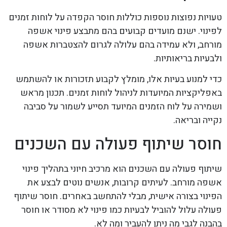
טעויות נפוצות נוספות כוללות חוסר הקפדה על לוחות זמנים
לפינוי. ישנם מועדים קבועים בהם מתבצע פינוי אשפה
מורחב, ולא עמידה בהם עלולה לגרום להצטברות אשפה
ולבעיות בריאותיות.
כדי למנוע בעיות אלו, מומלץ לקבוע תזכורות או להשתמש
באפליקציות המיועדות לניהול לוחות זמנים. תכנון מראש
ושמירה על לוח הזמנים המיועד תסייע לשמור על סביבה
נקייה ובריאה.
חוסר שיתוף פעולה עם השכנים
שיתוף פעולה עם השכנים הוא מרכיב חיוני בתהליך פינוי
אשפה מורחב. לעיתים קרובות, אנשים נוטים לבצע את
הפינוי בצורה אישית, מבלי להתחשב באחרים. חוסר שיתוף
פעולה עלול להוביל לבעיות כמו פינוי לא מסודר או חוסר
בהבנה לגבי מה ניתן להעביר ומה לא.