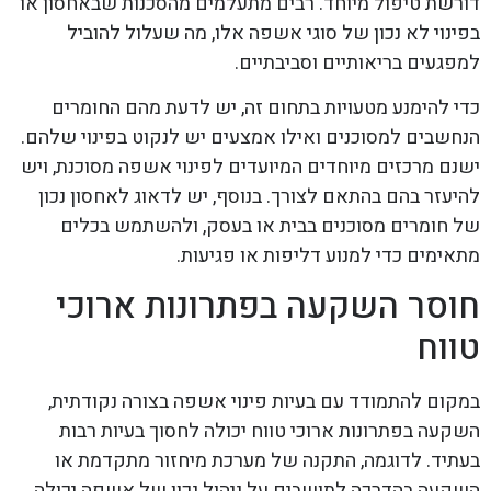
דורשת טיפול מיוחד. רבים מתעלמים מהסכנות שבאחסון או
בפינוי לא נכון של סוגי אשפה אלו, מה שעלול להוביל
למפגעים בריאותיים וסביבתיים.
כדי להימנע מטעויות בתחום זה, יש לדעת מהם החומרים
הנחשבים למסוכנים ואילו אמצעים יש לנקוט בפינוי שלהם.
ישנם מרכזים מיוחדים המיועדים לפינוי אשפה מסוכנת, ויש
להיעזר בהם בהתאם לצורך. בנוסף, יש לדאוג לאחסון נכון
של חומרים מסוכנים בבית או בעסק, ולהשתמש בכלים
מתאימים כדי למנוע דליפות או פגיעות.
חוסר השקעה בפתרונות ארוכי
טווח
במקום להתמודד עם בעיות פינוי אשפה בצורה נקודתית,
השקעה בפתרונות ארוכי טווח יכולה לחסוך בעיות רבות
בעתיד. לדוגמה, התקנה של מערכת מיחזור מתקדמת או
השקעה בהדרכה לתושבים על ניהול נכון של אשפה יכולה