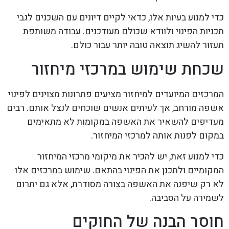
כדי למנוע בעיות אלו, כדאי לקיים דיונים עם השכנים לגבי
תכניות הפינוי ולוודא שכולם מעודכנים. עבודה משותפת
תעזור להשיג תוצאה טובה יותר עבור כולם.
שכחת שימוש במרכזי מיחזור
המרכזים המיועדים למיחזור מציעים פתרונות מצוינים לפינוי
אשפה מורחב, אך לעיתים אנשים שוכחים לנצל אותם. רבים
מעדיפים להשאיר את האשפה במקומות לא מתאימים
במקום לפנות אותה למרכזי המיחזור.
כדי למנוע זאת, יש להכיר את מיקומי מרכזי המיחזור
המקומיים ולתכנן את הפינוי בהתאם. שימוש במרכזים אלו
לא רק שיפנה את האשפה בצורה מסודרת, אלא גם יתרום
לשמירה על הסביבה.
חוסר הבנה של החוקים