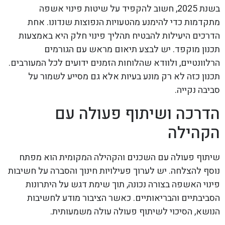
בשנת 2025, חשוב להקפיד על שיטות פינוי אשפה
מתקדמות כדי להימנע מהטעויות הנפוצות שנדונו. אחת
הדרכים היעילות להבטיח תהליך פינוי חלק היא באמצעות
תכנון מוקפד. יש לבצע תיאום מראש עם הגורמים
הרלוונטיים, ולוודא שהלוחות הזמנים ידועים לכל המעורבים.
תכנון כזה לא רק מונע בעיות אלא גם מסייע לשמור על
סביבה נקייה.
הדרכה ושיתוף פעולה עם
הקהילה
שיתוף פעולה עם השכנים והקהילה המקומית הוא מפתח
נוסף להצלחה. יש לערוך פעילויות חינוך והסברה על חשיבות
פינוי האשפה בצורה נכונה, תוך שימת דגש על היתרונות
הסביבתיים והבריאותיים. כאשר הציבור מודע לחשיבות
הנושא, הסיכוי לשיתוף פעולה עולה משמעותית.