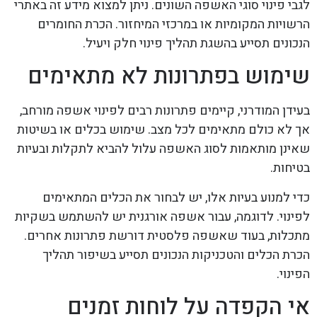
לגבי פינוי סוגי האשפה השונים. ניתן למצוא מידע זה באתרי
הרשויות המקומיות או במרכזי המיחזור. הכרת החומרים
הנכונים תסייע בהשגת תהליך פינוי חלק ויעיל.
שימוש בפתרונות לא מתאימים
בעידן המודרני, קיימים פתרונות רבים לפינוי אשפה מורחב,
אך לא כולם מתאימים לכל מצב. שימוש בכלים או בשיטות
שאינן מותאמות לסוג האשפה עלול להביא לתקלות ובעיות
בטיחות.
כדי למנוע בעיות אלו, יש לבחור את הכלים המתאימים
לפינוי. לדוגמה, עבור אשפה אורגנית יש להשתמש בשקיות
מתכלות, בעוד שאשפה פלסטית דורשת פתרונות אחרים.
הכרת הכלים והטכניקות הנכונים תסייע בשיפור תהליך
הפינוי.
אי הקפדה על לוחות זמנים