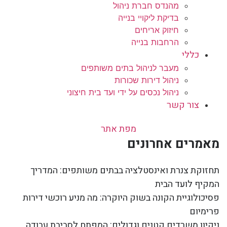
מהנדס חברת ניהול
בדיקת ליקויי בנייה
חיזוק אריחים
הרחבות בנייה
כללי
מעבר לניהול בתים משותפים
ניהול דירות שכורות
ניהול נכסים על ידי ועד בית חיצוני
צור קשר
מפת אתר
מאמרים אחרונים
תחזוקת צנרת ואינסטלציה בבתים משותפים: המדריך
המקיף לועד הבית
פסיכולוגיית הקונה בשוק היוקרה: מה מניע רוכשי דירות
פרימיום
ניקיון משרדים קטנים וגדולים: המפתח לסביבת עבודה