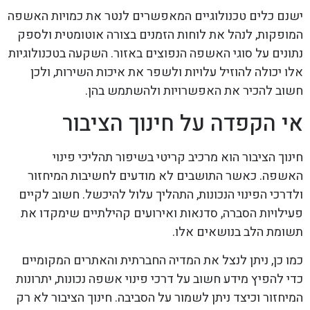
ישנם כלים טכנולוגיים המאפשרים לנטר את כמויות האשפה
המופקות, לנהל את לוחות הזמנים בצורה אוטומטית ולספק
נתונים על סוגי האשפה הנפוצים באזור. השקעה בטכנולוגיות
אלו יכולה להוזיל עלויות ולשפר את איכות השירות, ולכן
חשוב להכיר את האפשרויות ולהשתמש בהן.
אי הקפדה על חינוך הציבור
חינוך הציבור הוא מרכיב קריטי בשיפור תהליכי פינוי
האשפה. כאשר התושבים לא מודעים לחשיבות המיחזור
ולדרכי הפינוי הנכונות, התהליך עלול להיכשל. חשוב לקיים
פעילויות הסברה, סדנאות ואירועים קהילתיים שימקדו את
תשומת הלב בנושאים אלו.
כמו כן, ניתן לנצל את המדיה החברתית והאתרים המקומיים
כדי להפיץ מידע חשוב על דרכי פינוי אשפה נכונות, יתרונות
המיחזור וכיצד ניתן לשמור על הסביבה. חינוך הציבור לא רק