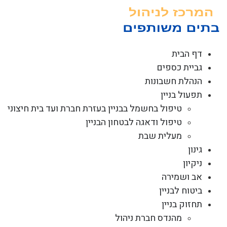
לג
תוכן
דף הבית
גביית כספים
הנהלת חשבונות
תפעול בניין
טיפול בחשמל בבניין בעזרת חברת ועד בית חיצוני
טיפול ודאגה לבטחון הבניין
מעלית שבת
גינון
ניקיון
אב ושמירה
ביטוח לבניין
תחזוק בניין
מהנדס חברת ניהול