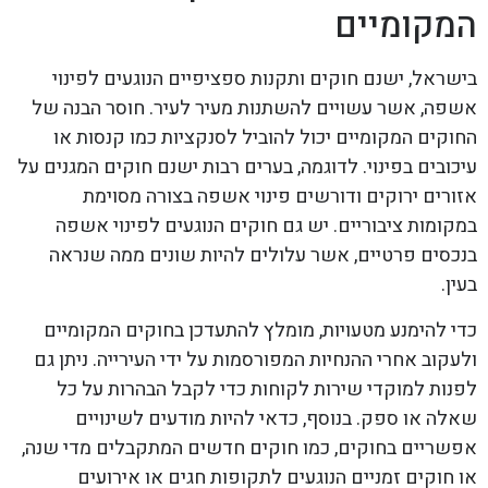
המקומיים
בישראל, ישנם חוקים ותקנות ספציפיים הנוגעים לפינוי
אשפה, אשר עשויים להשתנות מעיר לעיר. חוסר הבנה של
החוקים המקומיים יכול להוביל לסנקציות כמו קנסות או
עיכובים בפינוי. לדוגמה, בערים רבות ישנם חוקים המגנים על
אזורים ירוקים ודורשים פינוי אשפה בצורה מסוימת
במקומות ציבוריים. יש גם חוקים הנוגעים לפינוי אשפה
בנכסים פרטיים, אשר עלולים להיות שונים ממה שנראה
בעין.
כדי להימנע מטעויות, מומלץ להתעדכן בחוקים המקומיים
ולעקוב אחרי ההנחיות המפורסמות על ידי העירייה. ניתן גם
לפנות למוקדי שירות לקוחות כדי לקבל הבהרות על כל
שאלה או ספק. בנוסף, כדאי להיות מודעים לשינויים
אפשריים בחוקים, כמו חוקים חדשים המתקבלים מדי שנה,
או חוקים זמניים הנוגעים לתקופות חגים או אירועים