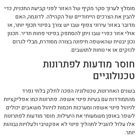
מומלץ לערוך סקר מקיף של האזור לפני קביעת התכנית, כדי
להבין את הצרכים הייחודיים של הקהילה. לדוגמה, האם
מדובר באזור עירוני צפוף שבו יש צורך בפינוי תכוף יותר, או
אולי אזור כפרי שבו ניתן להסתפק בפינוי פחות תדיר. תכנון
נכון יבטיח שהאשפה תיפונה בצורה מסודרת, מבלי לגרום
לנזקים או אי נוחות לתושבים.
חוסר מודעות לפתרונות
טכנולוגיים
בשנים האחרונות, טכנולוגיה הפכה לחלק בלתי נפרד
מהתמודדות עם בעיות פינוי אשפה. פתרונות כמו אפליקציות
לניהול פינוי אשפה ומערכות חכמות לניהול משאבים יכולים
לשפר באופן משמעותי את היעילות. חוסר מודעות לפתרונות
אלו עלול להוביל לתהליך פינוי לא אפקטיבי ולעלויות גבוהות
יותר.