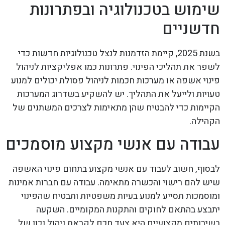
שימוש בטכנולוגיה ובפתרונות
חדשניים
בשנת 2025, קיימת הזדמנות לנצל טכנולוגיות חדשות כדי
לשפר את תהליכי הפינוי. פתרונות כמו אפליקציות לניהול
פינוי אשפה או מערכות חכמות לניהול פסולת יכולים למנוע
טעויות ולייעל את התהליך. יש להשקיע בשדרוג המערכות
הקיימות כדי להבטיח שהן מתאימות לצרכים המשתנים של
הקהילה.
עבודה עם אנשי מקצוע מוסמכים
לבסוף, חשוב לעבוד עם אנשי מקצוע בתחום פינוי האשפה
שיש להם רישוי והכשרה מתאימה. עבודה עם חברות אמינות
ומוסמכות תסייע למנוע בעיות משפטיות ותבטיח שהפינוי
יתבצע בהתאם לחוקים והתקנות המקומיים. השקעה
בשירותים מקצועיים היא צעד חכם לקראת ניהול נכון של