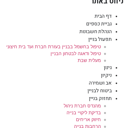
ניווט באתר
דף הבית
גביית כספים
הנהלת חשבונות
תפעול בניין
טיפול בחשמל בבניין בעזרת חברת ועד בית חיצוני
טיפול ודאגה לבטחון הבניין
מעלית שבת
גינון
ניקיון
אב ושמירה
ביטוח לבניין
תחזוק בניין
מהנדס חברת ניהול
בדיקת ליקויי בנייה
חיזוק אריחים
הרחבות בנייה