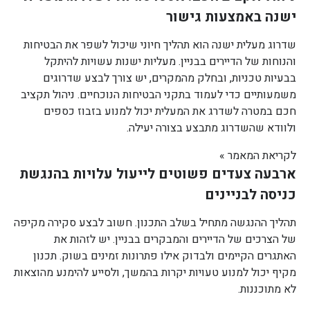
ישנה באמצעות גישור
שדרוג מעלית ישנה הוא תהליך חיוני שיכול לשפר את הבטיחות
והנוחות של הדיירים בבניין. מעליות ישנות עשויות להיתקל
בבעיות טכניות, ובחלק מהמקרים, יש צורך לבצע שדרוגים
משמעותיים כדי לעמוד בתקני הבטיחות הנוכחיים. ניהול תקציב
חכם במטרה לשדרג את המעלית יכול למנוע בזבוז כספים
ולוודא שהשדרוג מתבצע בצורה יעילה.
לקריאת המאמר »
ארבעה צעדים פשוטים לייעול עלויות בהנגשת
כניסה לבניינים
תהליך ההנגשה מתחיל בשלב התכנון. חשוב לבצע סקירה מקיפה
של הצרכים של הדיירים והמבקרים בבניין. יש לזהות את
האתגרים הקיימים ולבדוק אילו פתרונות זמינים בשוק. תכנון
מקיף יכול למנוע טעויות יקרות בהמשך, ולסייע להימנע מהוצאות
לא מתוכננות.