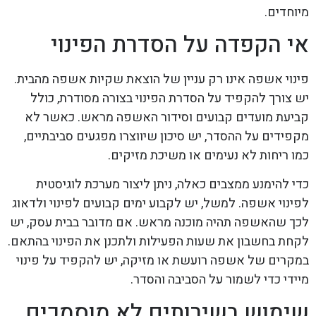
מיוחדים.
אי הקפדה על הסדרת הפינוי
פינוי אשפה אינו רק עניין של הוצאת שקיות אשפה מהבית.
יש צורך להקפיד על הסדרת הפינוי בצורה מסודרת, כולל
קביעת מועדים קבועים וסידור האשפה מראש. כאשר לא
מקפידים על ההסדר, יש סיכון שיווצרו מפגעים סביבתיים,
כמו ריחות לא נעימים או משיכת מזיקים.
כדי להימנע ממצבים כאלה, ניתן ליצור מערכת לוגיסטית
לפינוי אשפה. למשל, יש לקבוע ימים קבועים לפינוי ולדאוג
לכך שהאשפה תהיה מוכנה מראש. אם מדובר בבית עסק, יש
לקחת בחשבון את שעות הפעילות ולתכנן את הפינוי בהתאם.
במקרים של אשפה רועשת או מזיקה, יש להקפיד על פינוי
מיידי כדי לשמור על הסביבה והסדר.
שימוש בשירותים לא מוסמכים