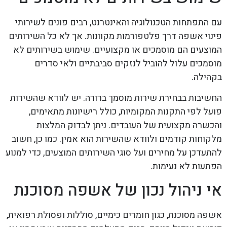
עם התפתחות הטכנולוגיה והאינטרנט, רבים פונים לשירותי
פינוי אשפה דרך פלטפורמות מקוונות. אך לא כל השירותים
המוצעים הם מוסמכים או מקצועיים. שימוש בשירותים לא
מוסמכים עלול להוביל לנזקים סביבתיים ולאי סדרים
בקהילה.
החשיבות בבחירת שירות מוסמך ברורה. יש לוודא שהשירות
פועל לפי התקנות המקומיות, כולל רישיונות מתאימים,
והכשרה מקצועית של העובדים. ניתן לבדוק המלצות
מלקוחות קודמים ולוודא שהשירות הוא אמין. כמו כן, חשוב
להתעדכן על מחירים ועל סוגי השירותים המוצעים, כדי למנוע
הפתעות לא נעימות.
אי ניהול נכון של אשפה מסוכנת
אשפה מסוכנת, כגון חומרים כימיים, סוללות ופסולת רפואית,