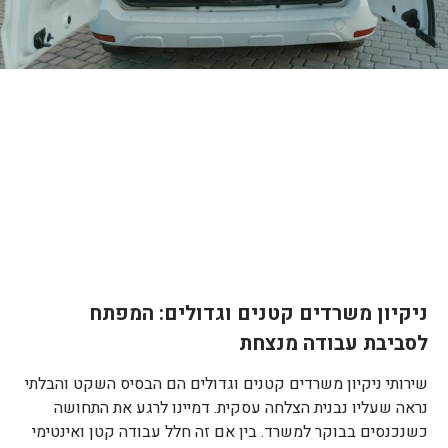
ניקיון משרדים קטנים וגדולים: המפתח
לסביבת עבודה מנצחת
שירותי ניקיון משרדים קטנים וגדולים הם הבסיס השקט והבלתי
נראה שעליו נבנית הצלחה עסקית. דמיינו לרגע את התחושה
כשנכנסים בבוקר למשרד. בין אם זה חלל עבודה קטן ואינטימי