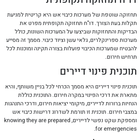
תחזוקה שוטפת של מערכות כיבוי אש היא קריטית למניעת
תקלות בעת הצורך. דו"ח תחזוקה תקופתית מפרט את
הבדיקות והתחזוקות שביצעו על המערכות השונות, כולל
מערכות ספרינקלרים, גלאי עשן וציוד כיבוי. מסמך זה מסייע
להבטיח שמערכות הכיבוי פועלות בצורה תקינה ומוכנות לכל
תרחיש חירום.
תוכנית פינוי דיירים
תוכנית פינוי דיירים היא מסמך הכרחי לכל בניין משותף, והיא
מתארת את דרכי הפינוי במקרה חירום. התוכנית כוללת
הנחיות ברורות לדיירים, מיקומי יציאות חירום, ודרכי התנהגות
במצבי חירום. תוכנית זו תורמת לשדרוג דרישות כיבוי אש
ומספקת שקט נפשי לדיירים, knowing they are prepared
for emergencies.