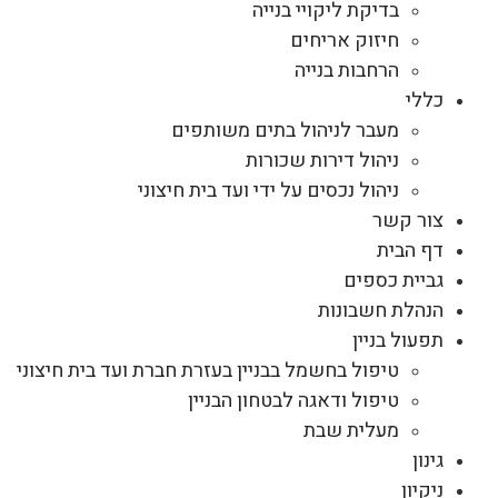
בדיקת ליקויי בנייה
חיזוק אריחים
הרחבות בנייה
כללי
מעבר לניהול בתים משותפים
ניהול דירות שכורות
ניהול נכסים על ידי ועד בית חיצוני
צור קשר
דף הבית
גביית כספים
הנהלת חשבונות
תפעול בניין
טיפול בחשמל בבניין בעזרת חברת ועד בית חיצוני
טיפול ודאגה לבטחון הבניין
מעלית שבת
גינון
ניקיון