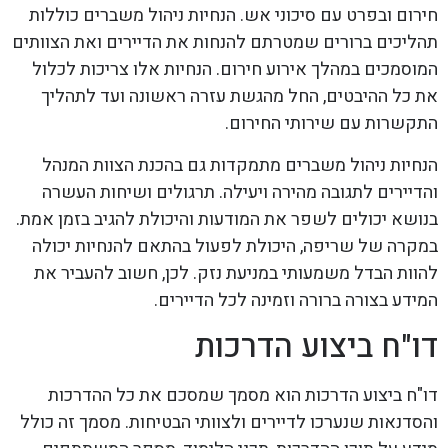
חירום ובפרט עם סיכוני אש. הנחיות ניהול משברים כוללות
תהליכים ברורים שמטרתם להנחות את הדיירים ואת הצוותים
המוסמכים במהלך אירוע חירום. הנחיות אלו צריכות לכלול
את כל ההיבטים, החל מהגשת עזרה ראשונה ועד לתהליך
התקשרות עם שירותי החירום.
הנחיות ניהול משברים מתמקדות גם בהכנת הצוות המנהל
והדיירים לתגובה מהירה ויעילה. תרגולים ושיחות העשרה
בנושא יכולים לשפר את המודעות והיכולת להגיב בזמן אמת.
במקרה של שריפה, היכולת לפעול בהתאם להנחיות יכולה
להוות הבדל משמעותי במניעת נזק. לכן, חשוב להעביר את
המידע בצורה ברורה וזמינה לכל הדיירים.
דו"ח ביצוע הדרכות
דו"ח ביצוע הדרכות הוא מסמך שמסכם את כל ההדרכות
והסדנאות שנערכו לדיירים ולצוותי הבטיחות. מסמך זה כולל