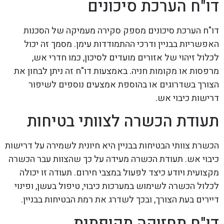
דו"ח הערכת סיכונים
דו"ח הערכת סיכונים מספק סקירה מעמיקה של הסכנות
האפשריות בבניין ודרכי ההתמודדות עימן. מסמך זה יכול
לכלול זיהוי של אזורים מועדים לסיכון, כמו חדרי אש,
מרפסות או מקומות חניה. באמצעות דו"ח זה ניתן לבחון את
הצורך בשדרוגים או בהוספת אמצעים נוספים לשיפור
דרישות כיבוי אש.
תעודת הכשרה לצוותי בטיחות
הכשרת צוותי הבטיחות בבניין היא חיונית לשמירה על דרישות
כיבוי אש. תעודת הכשרה מעידה על כך שהצוות עבר הכשרה
מקצועית ויודע כיצד לפעול במצבי חירום. תעודה זו יכולה
לכלול הכשרה לשימוש במערכות כיבוי, טיפול בעשן, ופינוי
דיירים בעת הצורך, ובכך לשדרג את רמת הבטיחות בבניין.
דו"ח תחזוקה תקופתית