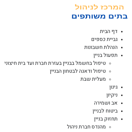
לג
תוכן
דף הבית
גביית כספים
הנהלת חשבונות
תפעול בניין
טיפול בחשמל בבניין בעזרת חברת ועד בית חיצוני
טיפול ודאגה לבטחון הבניין
מעלית שבת
גינון
ניקיון
אב ושמירה
ביטוח לבניין
תחזוק בניין
מהנדס חברת ניהול