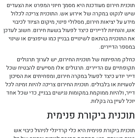
תוכנית חירום מעודכנת היא מסמך חיוני המפרט את הצעדים
שיש לנקוט במקרה של אירוע אש. התוכנית צריכה לכלול
מידע על יציאות חירום, מסלולי פינוי, מיקום הציוד לכיבוי
אש, והנחיות לדיירים כיצד לפעול בשעת חירום. חשוב לעדכן
את התוכנית בהתאם לשינויים בבניין כמו שיפוצים או שינוי
במספר הדיירים.
כחלק מהפיתוח של תוכנית החירום, יש לערוך תרגולים
תקופתיים עם הדיירים. תרגולים אלו מסייעים להבטיח שכל
דייר יודע כיצד לפעול במקרה חירום, ומפחיתים את הסיכון
לטעויות או בלבולים. תוכנית החירום צריכה להיות זמינה לכל
דייר, ולהיות ממוקמת במקומות נגישים בבניין, כדי שכל אחד
יוכל לעיין בה בקלות.
תוכנית ביקורת פנימית
תוכנית ביקורת פנימית היא כלי קרדינלי לניהול כיבוי אש