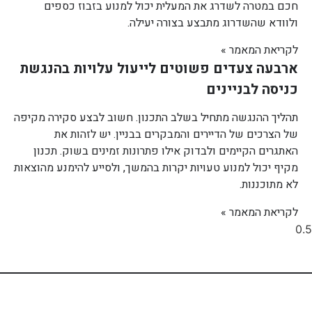
חכם במטרה לשדרג את המעלית יכול למנוע בזבוז כספים
ולוודא שהשדרוג מתבצע בצורה יעילה.
לקריאת המאמר »
ארבעה צעדים פשוטים לייעול עלויות בהנגשת
כניסה לבניינים
תהליך ההנגשה מתחיל בשלב התכנון. חשוב לבצע סקירה מקיפה
של הצרכים של הדיירים והמבקרים בבניין. יש לזהות את
האתגרים הקיימים ולבדוק אילו פתרונות זמינים בשוק. תכנון
מקיף יכול למנוע טעויות יקרות בהמשך, ולסייע להימנע מהוצאות
לא מתוכננות.
לקריאת המאמר »