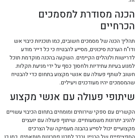
זה.
הכנה מסודרת למסמכים
הכרחיים
תהליך הכנה של מסמכים חשובים, כמו תוכניות כיבוי אש
ודו"ח הערכת סיכונים, מסייע להבטיח כי כל דייר מודע
לדרישות ולנהלים הקיימים. השקעה בהכנה מוקדמת תוכל
למנוע בעיות עתידיות ולחסוך כסף על ידי מניעת תקלות.
חשוב לשתף פעולה עם אנשי מקצוע בתחום כדי להבטיח
שהמסמכים יהיו מעודכנים ויעילים.
שיתופי פעולה עם אנשי מקצוע
הקשרים עם ספקי שירותים ומומחים בתחום הכיבוי עשויים
להניב יתרונות משמעותיים. שיתוף פעולה עם יועצים
מקצועיים יכול לסייע בהבנה מעמיקה של הצרכים
הספציפיים של הבניין, ובכך לתכנן פתרונות מותאמים. כמו כן,