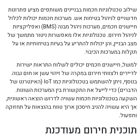
שילוב טכנולוגיות חכמות בבניינים משותפים מציע פתרונות
חדשניים לניהול בטיחות אש. מערכות חכמות יכולות לכלול
חיישנים חכמים, מערכות ניהול מבנה (BMS) ואפליקציות
לניהול חירום. טכנולוגיות אלו מאפשרות ניטור מתמשך של
מצב הבניין, והן יכולות להתריע על בעיות בטיחותיות או על
תקלות במערכות הכיבוי.
למשל, חיישנים חכמים יכולים לשלוח התראות ישירות
לדיירים ולצוותי חירום במקרה של זיהוי עשן או חום גבוה.
בנוסף, ניתן להשתמש בטכנולוגיות כמו IoT (האינטרנט של
הדברים) כדי לייעל את התקשורת בין המערכות השונות.
השקעה בטכנולוגיות חכמות עשויה לדרוש הוצאה ראשונית,
אך היא עשויה להניב חיסכון ארוך טווח בהוצאות על תחזוקה
ותפעול.
תוכנית חירום מעודכנת