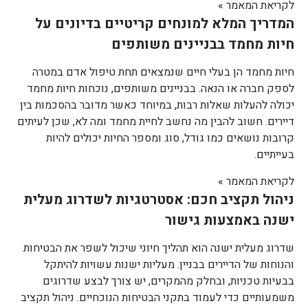
לקריאת המאמר »
המדריך המלא למונחים קריטיים בדיונים על
חיות מחמד בבניינים משותפים
חיות מחמד הן בעלי חיים שנמצאים תחת טיפול אדם במטרה
לספק חברה או הנאה. בבניינים משותפים, נוכחות חיות מחמד
יכולה להעלות שאלות רבות, במיוחד כאשר מדובר בהסכמות בין
דיירים. חשוב להבין מה נחשב לחיית מחמד ומה לא, שכן לעיתים
קרובות נושאים כמו גודל, סוג ומספר החיות יכולים להיות
בעייתיים.
לקריאת המאמר »
ניהול תקציב חכם: אסטרטגיות לשדרוג מעלית
ישנה באמצעות גישור
שדרוג מעלית ישנה הוא תהליך חיוני שיכול לשפר את הבטיחות
והנוחות של הדיירים בבניין. מעליות ישנות עשויות להיתקל
בבעיות טכניות, ובחלק מהמקרים, יש צורך לבצע שדרוגים
משמעותיים כדי לעמוד בתקני הבטיחות הנוכחיים. ניהול תקציב