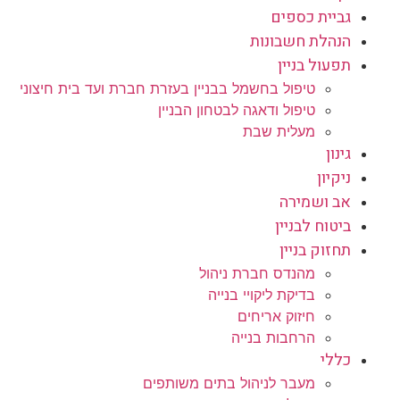
גביית כספים
הנהלת חשבונות
תפעול בניין
טיפול בחשמל בבניין בעזרת חברת ועד בית חיצוני
טיפול ודאגה לבטחון הבניין
מעלית שבת
גינון
ניקיון
אב ושמירה
ביטוח לבניין
תחזוק בניין
מהנדס חברת ניהול
בדיקת ליקויי בנייה
חיזוק אריחים
הרחבות בנייה
כללי
מעבר לניהול בתים משותפים