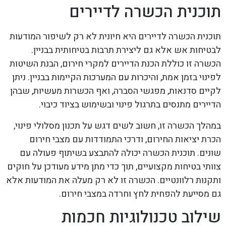
תוכנית הכשרה לדיירים
תוכנית הכשרה לדיירים היא חיונית לא רק לשיפור המודעות
לבטיחות אש אלא גם ליצירת תרבות בטיחותית בבניין.
הכשרה זו כוללת הכנת הדיירים למקרי חירום, הבנת השיטות
לפינוי בזמן אמת, והיכרות עם המערכות הקיימות בבניין. ניתן
לקיים סדנאות, מפגשי הסברה, ואף הכשרות מעשיות, שבהן
הדיירים מתנסים בתרגול פינוי ובשימוש בציוד כיבוי.
במהלך הכשרה זו, חשוב לשים דגש על תכנון מסלולי פינוי,
הכרת יציאות החירום, ודרכי התמודדות עם מצבי חירום
שונים. תוכנית הכשרה יכולה להתבצע בשיתוף פעולה עם
צוותי בטיחות מקצועיים, תוך כדי מתן מידע מעודכן על חוקים
ותקנות רלוונטיים. הכשרה זו לא רק מעלה את המודעות אלא
גם מסייעת להפחית לחץ וחרדה במצבי חירום.
שילוב טכנולוגיות חכמות