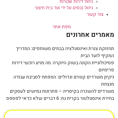
ניהול דירות שכורות
ניהול נכסים על ידי ועד בית חיצוני
צור קשר
מפת אתר
מאמרים אחרונים
תחזוקת צנרת ואינסטלציה בבתים משותפים: המדריך
המקיף לועד הבית
פסיכולוגיית הקונה בשוק היוקרה: מה מניע רוכשי דירות
פרימיום
ניקיון משרדים קטנים וגדולים: המפתח לסביבת עבודה
מנצחת
משרדים להשכרה בקיסריה – פתרונות גמישים לעסקים
בחירת אינסטלטור בקרית גת: 6 דברים שלא כדאי לפספס