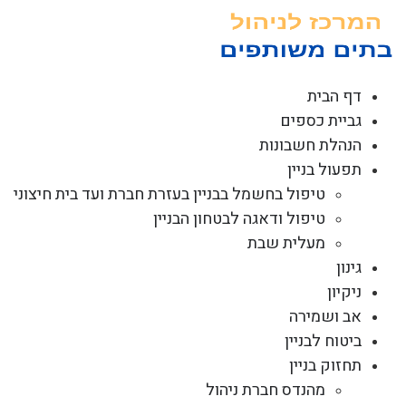
לג
תוכן
דף הבית
גביית כספים
הנהלת חשבונות
תפעול בניין
טיפול בחשמל בבניין בעזרת חברת ועד בית חיצוני
טיפול ודאגה לבטחון הבניין
מעלית שבת
גינון
ניקיון
אב ושמירה
ביטוח לבניין
תחזוק בניין
מהנדס חברת ניהול