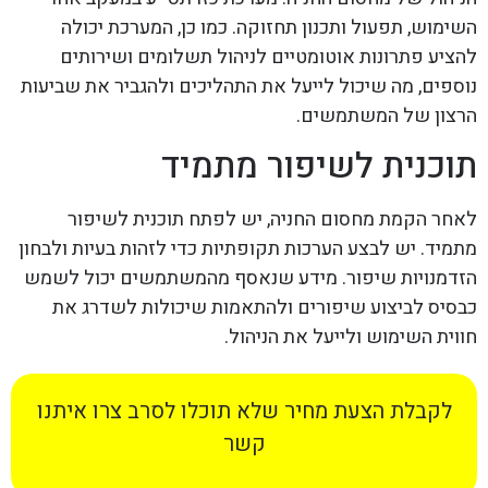
השימוש, תפעול ותכנון תחזוקה. כמו כן, המערכת יכולה
להציע פתרונות אוטומטיים לניהול תשלומים ושירותים
נוספים, מה שיכול לייעל את התהליכים ולהגביר את שביעות
הרצון של המשתמשים.
תוכנית לשיפור מתמיד
לאחר הקמת מחסום החניה, יש לפתח תוכנית לשיפור
מתמיד. יש לבצע הערכות תקופתיות כדי לזהות בעיות ולבחון
הזדמנויות שיפור. מידע שנאסף מהמשתמשים יכול לשמש
כבסיס לביצוע שיפורים ולהתאמות שיכולות לשדרג את
חווית השימוש ולייעל את הניהול.
לקבלת הצעת מחיר שלא תוכלו לסרב צרו איתנו
קשר