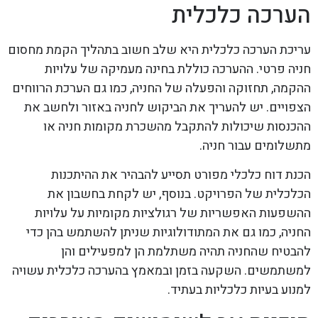
הערכה כלכלית
עריכת הערכה כלכלית היא שלב חשוב בתהליך הקמת מחסום
חניה פרטי. ההערכה כוללת בחינה מעמיקה של עלויות
ההקמה, תחזוקה והפעלה של החניה, כמו גם הערכת הרווחים
הצפויים. יש להעריך את הביקוש לחניה באזור ולחשב את
ההכנסות שיכולות להתקבל מהשכרת מקומות חניה או
מתשלומים עבור חניה.
הכנת דוח כלכלי מפורט תסייע להבהיר את ההיתכנות
הכלכלית של הפרויקט. בנוסף, יש לקחת בחשבון את
ההשפעות האפשריות של רגולציות מקומיות על עלויות
החניה, כמו גם את המתודולוגיות שניתן להשתמש בהן כדי
להבטיח שהחניה תהיה משתלמת הן למפעילים והן
למשתמשים. השקעה בזמן ובמאמץ בהערכה כלכלית עשויה
למנוע בעיות כלכליות בעתיד.