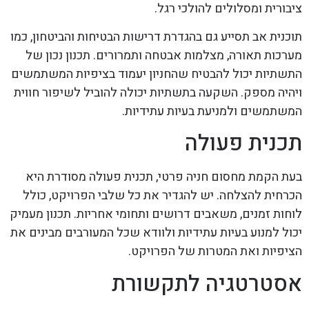
ציבורית ומסלולים להולכי רגל.
תוכנית אב תסייע גם בהגדרת דרישות הבטיחות והביטחון, כמו
מערכות תאורה, מצלמות אבטחה ותמרורים. תכנון נכון של
התשתיות יכול להבטיח שהחניון יעמוד בציפיות המשתמשים
ויהיה מספק. השקעה בתשתיות יכולה להוביל לשיפור חווית
המשתמשים ולמניעת בעיות עתידיות.
תכנית פעולה
בעת הקמת מחסום חניה פרטי, תכנית פעולה מסודרת היא
הכרחית להצלחה. יש להגדיר את כל שלבי הפרויקט, כולל
לוחות זמנים, משאבים דרושים ותחומי אחריות. תכנון מעמיק
יכול למנוע בעיות עתידיות ולוודא שכל המעורבים מבינים את
הציפיות ואת המטרות של הפרויקט.
אסטרטגיה לתקשורת