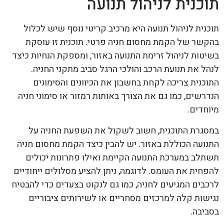
תוכנית לניהול תנועה
תוכנית לניהול תנועה היא מרכיב קריטי נוסף שיש לכלול
בהקשר של הקמת מחסום חניה פרטי. תוכנית זו עוסקת
בשיטות לניהול זרימת התנועה באזור, ומספקת הנחיות כיצד
לנהל את תנועת הרכב והולכי הרגל סביב מתקני החניה.
התוכנית צריכה לקחת בחשבון את הכיוונים והסימונים
הנדרשים, כמו גם את הצורך באותות רמזור או סימוני חניה
מיוחדים.
במסגרת התוכנית, חשוב לשקול את השפעת החניה על
התנועה הכוללת באזור. יש להבין כיצד הקמת מחסום חניה
תשתלב במערכת התנועה הקיימת ואילו פתרונות יכולים
להפחית את העומס. לדוגמה, ניתן להציע מסלולים ייחודיים
לרכבים המגיעים לחניה, כמו גם לנקוט בצעדים כדי להבטיח
נגישות קלה למרכזים מסחריים או לשירותים ציבוריים
בסביבה.