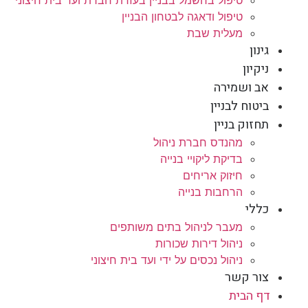
טיפול בחשמל בבניין בעזרת חברת ועד בית חיצוני
טיפול ודאגה לבטחון הבניין
מעלית שבת
גינון
ניקיון
אב ושמירה
ביטוח לבניין
תחזוק בניין
מהנדס חברת ניהול
בדיקת ליקויי בנייה
חיזוק אריחים
הרחבות בנייה
כללי
מעבר לניהול בתים משותפים
ניהול דירות שכורות
ניהול נכסים על ידי ועד בית חיצוני
צור קשר
דף הבית