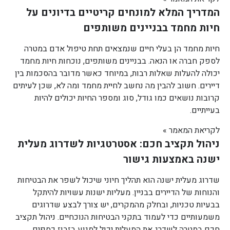
המדריך המלא למונחים קריטיים בדיונים על
חיות מחמד בבניינים משותפים
חיות מחמד הן בעלי חיים שנמצאים תחת טיפול אדם במטרה
לספק חברה או הנאה. בבניינים משותפים, נוכחות חיות מחמד
יכולה להעלות שאלות רבות, במיוחד כאשר מדובר בהסכמות בין
דיירים. חשוב להבין מה נחשב לחיית מחמד ומה לא, שכן לעיתים
קרובות נושאים כמו גודל, סוג ומספר החיות יכולים להיות
בעייתיים.
לקריאת המאמר »
ניהול תקציב חכם: אסטרטגיות לשדרוג מעלית
ישנה באמצעות גישור
שדרוג מעלית ישנה הוא תהליך חיוני שיכול לשפר את הבטיחות
והנוחות של הדיירים בבניין. מעליות ישנות עשויות להיתקל
בבעיות טכניות, ובחלק מהמקרים, יש צורך לבצע שדרוגים
משמעותיים כדי לעמוד בתקני הבטיחות הנוכחיים. ניהול תקציב
חכם במטרה לשדרג את המעלית יכול למנוע בזבוז כספים