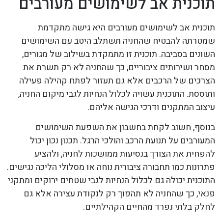
תוכנית אב לשימושים מעורבים
תוכנית אב לשימושים מעורבים היא גישה מתקדמת
שמטרתה להבטיח שהחניה תשתלב היטב עם השימושים
השונים בסביבה. תוכנית זו מתמקדת בשילוב של מגורים,
מסחר ושירותים ציבוריים, כך שהחניה לא רק תשרת את
הצרכים של הרכבים אלא גם תעזור לפתח קהילה פעילה
ותוססת. התוכנית עשויה לכלול הנחיות לגבי מיקום החניה,
עיצוב המתקנים ודרכי הגישה אליהם.
בנוסף, חשוב לקחת בחשבון את השפעת השימושים
המעורבים על תנועת הרכב והולכי הרגל. תכנון נכון יכול
להפחית את הצורך בנסיעות ממושכות לחניה, ולהציע
פתרונות כמו תחבורה ציבורית נוחה או מסלולי הליכה נגישים.
התוכנית יכולה גם לכלול הנחיות לגבי שטחים ירוקים ומתקני
פנאי, כך שהחניה לא תהפוך רק לנקודת עצירה אלא גם
לחלק בלתי נפרד מהחיים הקהילתיים.