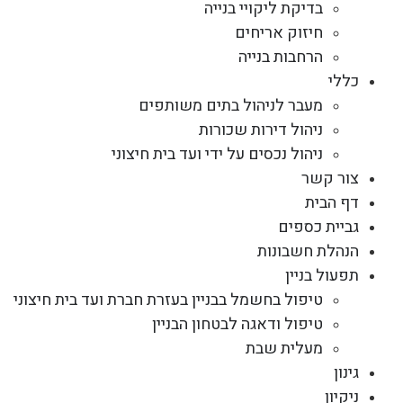
בדיקת ליקויי בנייה
חיזוק אריחים
הרחבות בנייה
כללי
מעבר לניהול בתים משותפים
ניהול דירות שכורות
ניהול נכסים על ידי ועד בית חיצוני
צור קשר
דף הבית
גביית כספים
הנהלת חשבונות
תפעול בניין
טיפול בחשמל בבניין בעזרת חברת ועד בית חיצוני
טיפול ודאגה לבטחון הבניין
מעלית שבת
גינון
ניקיון