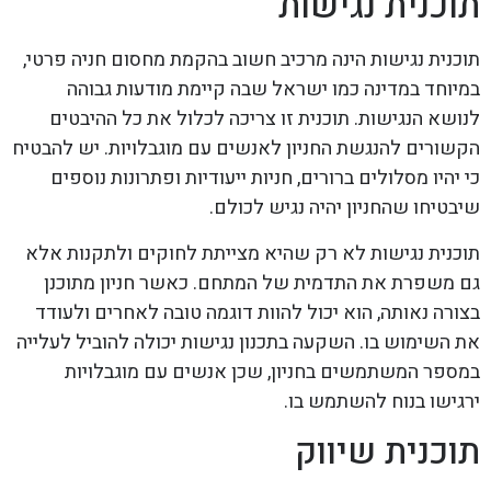
תוכנית נגישות
תוכנית נגישות הינה מרכיב חשוב בהקמת מחסום חניה פרטי,
במיוחד במדינה כמו ישראל שבה קיימת מודעות גבוהה
לנושא הנגישות. תוכנית זו צריכה לכלול את כל ההיבטים
הקשורים להנגשת החניון לאנשים עם מוגבלויות. יש להבטיח
כי יהיו מסלולים ברורים, חניות ייעודיות ופתרונות נוספים
שיבטיחו שהחניון יהיה נגיש לכולם.
תוכנית נגישות לא רק שהיא מצייתת לחוקים ולתקנות אלא
גם משפרת את התדמית של המתחם. כאשר חניון מתוכנן
בצורה נאותה, הוא יכול להוות דוגמה טובה לאחרים ולעודד
את השימוש בו. השקעה בתכנון נגישות יכולה להוביל לעלייה
במספר המשתמשים בחניון, שכן אנשים עם מוגבלויות
ירגישו בנוח להשתמש בו.
תוכנית שיווק