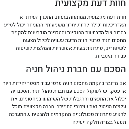
חוות דעת מקצועית
חוות דעת מקצועית ממומחה בתחום התכנון העירוני או
האדריכלות יכולה להוות יתרון משמעותי. המומחה יכול לסייע
בהבנה של הדרישות החוקיות והטכניות הנדרשות להקמת
מחסום חניה פרטי. חוות הדעת עשויה לכלול הצעות
לשיפורים, פתרונות בעיות אפשריות והמלצות לשיטות
עבודה מיטביות.
הסכם עם חברת ניהול חניה
אם מדובר בהקמת מחסום חניה פרטי עבור מספר יחידות דיור
או עסק, יש לשקול הסכם עם חברת ניהול חניה. הסכם זה
יכלול את התנאים וההגבלות של השימוש במחסומים, את
עלויות הניהול ואת שירותי התמיכה. חברה מקצועית תוכל
להציע פתרונות טכנולוגיים מתקדמים ולהבטיח שהמערכת
תפעל בצורה חלקה ויעילה.