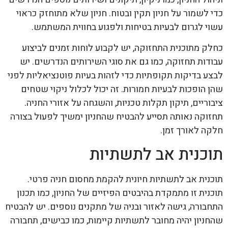
כדי לשמור על חניון תקין ובטוח. חניון שלא מתוחזק כראוי
עשוי לגרום לבעיות בטיחות ולפגוע בחווית המשתמש.
כחלק מתוכנית התחזוקה, יש לקבוע לוחות זמנים לביצוע
עבודות תחזוקה, כמו גם את סוגי השירותים הנדרשים. יש
לבצע בדיקות תקופתיות כדי לזהות בעיות פוטנציאליות לפני
שהן הופכות לבעיות חמורות. זה יכול לכלול ניקוי שטחים
ציבוריים, תיקון תקלות טכניות, והשגחה על אזורי החניה.
תחזוקה נאותה תסייע להבטיח שהחניון ימשיך לפעול בצורה
חלקה לאורך זמן.
תוכנית אב לתשתיות
תוכנית אב לתשתיות חיונית להקמת מחסום חניה פרטי.
תוכנית זו מתמקדת בהיבטים הפיזיים של החניון, כמו תכנון
התחבורה, גישה לאזור ובניה של מתקנים נוספים. יש להבטיח
שהחניון יהיה מחובר לתשתיות קיימות, כמו כבישים, תחבורה