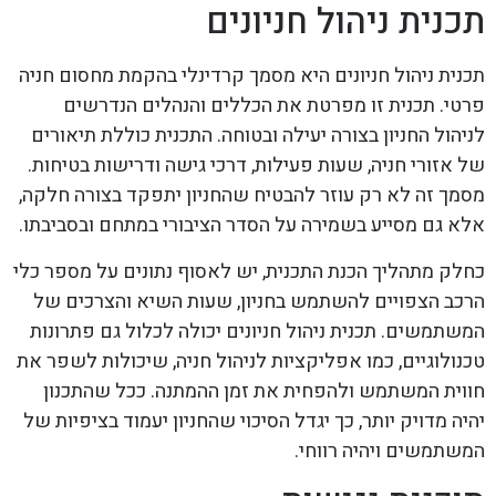
תכנית ניהול חניונים
תכנית ניהול חניונים היא מסמך קרדינלי בהקמת מחסום חניה
פרטי. תכנית זו מפרטת את הכללים והנהלים הנדרשים
לניהול החניון בצורה יעילה ובטוחה. התכנית כוללת תיאורים
של אזורי חניה, שעות פעילות, דרכי גישה ודרישות בטיחות.
מסמך זה לא רק עוזר להבטיח שהחניון יתפקד בצורה חלקה,
אלא גם מסייע בשמירה על הסדר הציבורי במתחם ובסביבתו.
כחלק מתהליך הכנת התכנית, יש לאסוף נתונים על מספר כלי
הרכב הצפויים להשתמש בחניון, שעות השיא והצרכים של
המשתמשים. תכנית ניהול חניונים יכולה לכלול גם פתרונות
טכנולוגיים, כמו אפליקציות לניהול חניה, שיכולות לשפר את
חווית המשתמש ולהפחית את זמן ההמתנה. ככל שהתכנון
יהיה מדויק יותר, כך יגדל הסיכוי שהחניון יעמוד בציפיות של
המשתמשים ויהיה רווחי.