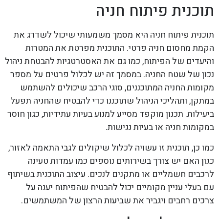
תוכנית פיתוח חניה
תוכנית פיתוח חניה היא מסמך משמעותי שיכול לשדרג את
הקמת מחסום חניה פרטי. התוכנית מפרטת את המטרות
והיעדים של הפיתוח, כמו גם את האסטרטגיות להבטחת ניהול
נכון של שטח החניה. במסמך זה יש לכלול פרטים על מספר
מקומות החניה המתוכננים, סוגי הרכב שיכולים להשתמש
במתקן, ותהליכי הניהול שתוכננו כדי להבטיח שהחניה תפעל
ביעילות. תכנון מוקפד מסייע למנוע בעיות עתידיות, כגון חוסר
במקומות חניה או בעיות נגישות.
כמו כן, תוכנית זו עשויה לכלול שיקולים לגבי התאמה לאזור,
כגון האם יש צורך בשירותים נוספים כמו עמדות טעינה
לרכבים חשמליים או מתקנים לנכים. עיצוב התוכנית בשיתוף
עם בעלי עניין מקומיים יכול להבטיח שהפיתוח יענה על
צרכים רחבים ויגביר את שביעות הרצון של המשתמשים.