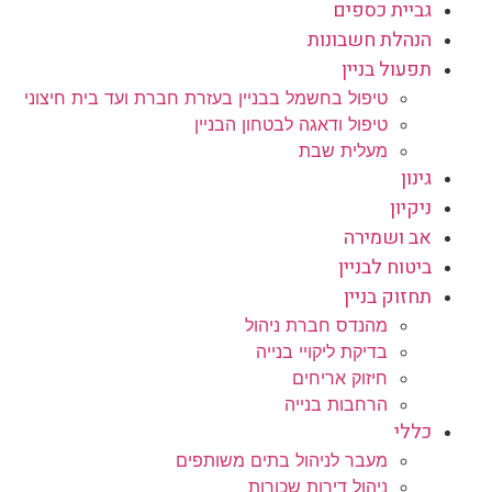
גביית כספים
הנהלת חשבונות
תפעול בניין
טיפול בחשמל בבניין בעזרת חברת ועד בית חיצוני
טיפול ודאגה לבטחון הבניין
מעלית שבת
גינון
ניקיון
אב ושמירה
ביטוח לבניין
תחזוק בניין
מהנדס חברת ניהול
בדיקת ליקויי בנייה
חיזוק אריחים
הרחבות בנייה
כללי
מעבר לניהול בתים משותפים
ניהול דירות שכורות