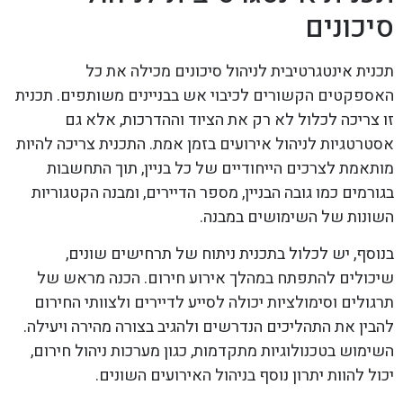
סיכונים
תכנית אינטגרטיבית לניהול סיכונים מכילה את כל
האספקטים הקשורים לכיבוי אש בבניינים משותפים. תכנית
זו צריכה לכלול לא רק את הציוד וההדרכות, אלא גם
אסטרטגיות לניהול אירועים בזמן אמת. התכנית צריכה להיות
מותאמת לצרכים הייחודיים של כל בניין, תוך התחשבות
בגורמים כמו גובה הבניין, מספר הדיירים, ומבנה הקטגוריות
השונות של השימושים במבנה.
בנוסף, יש לכלול בתכנית ניתוח של תרחישים שונים,
שיכולים להתפתח במהלך אירוע חירום. הכנה מראש של
תרגולים וסימולציות יכולה לסייע לדיירים ולצוותי החירום
להבין את התהליכים הנדרשים ולהגיב בצורה מהירה ויעילה.
השימוש בטכנולוגיות מתקדמות, כגון מערכות ניהול חירום,
יכול להוות יתרון נוסף בניהול האירועים השונים.