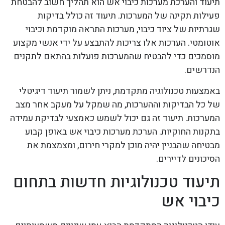
תיעוד והערכת מערכות כיבוי אש הוא תהליך חשוב להבטחת
פעילות תקינה של המערכות. תיעוד זה כולל בדיקות
שגרתיות של ציוד כיבוי, מערכות התראה מוקדמת וכיבוי
אוטומטי. הערכות אלו צריכות להתבצע על ידי אנשי מקצוע
מוסמכים כדי להבטיח שהמערכות פועלות בהתאם לתקנים
הנדרשים.
באמצעות טכנולוגיה מתקדמת, ניתן לשמור תיעוד דיגיטלי
של כל הבדיקות וההערכות, מה שמקל על מעקב אחר מצב
המערכות. תיעוד זה גם יכול לשמש כאמצעי לבדיקת עמידה
בתקנות החוקיות. הערכת מערכות כיבוי אש באופן קבוע
מבטיחה שהבניין יהיה מוכן למקרי חירום, ומצמצמת את
הסיכונים לדיירים.
תיעוד טכנולוגיות חדשות בתחום
כיבוי אש