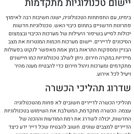
יישום טכנולוגיות מתקדמות
בימינו, עם התפתחות הטכנולוגיה, ישנה חשיבות רבה לאימוץ
פתרונות חדשניים בתחום כיבוי האש. טכנולוגיות חדשות
יכולות לסייע בשיפור היעילות של מערכות הכיבוי ובצמצום
הסיכונים לדיירים. יישום מערכות חכמות המנטרות את מצב
הבניין ומספקות התראות בזמן אמת מאפשר לנקוט בפעולות
מיידיות במקרה חירום. ניתן לשלב טכנולוגיות כמו חיישנים
מתקדמים ומערכות ניהול חירום כדי להבטיח מענה מהיר
ויעיל לכל אירוע.
שדרוג תהליכי הכשרה
תהליכי הכשרה לדיירים חשובים לא פחות מהטכנולוגיה
עצמה. הכשרה מתקדמת, המשלבת את השימוש בטכנולוגיות
החדשות, יכולה לשדרג את רמת המודעות וההכנה של
הדיירים למצבים שונים. חשוב להבטיח שכל דייר ידע כיצד