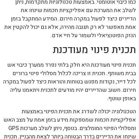
כמו כיבוי אוטומטי. באמצעות טכנולוגיות מתקדמות, ניתן
לשלב את המערכת עם אפליקציות חכמות שינחו את
הדיירים כיצד לפעול במקרה חירום. המידע המתקבל בזמן
אמת מאפשר לא רק תגובה מהירה, אלא גם יכול להקטין את
הנזק הפוטנציאלי ולשמור על חיי אדם.
תכנית פינוי מעודכנת
תכנית פינוי מעודכנת היא חלק בלתי נפרד ממערך כיבוי אש
בבית משותף. תכנית זו צריכה לכלול מסלולי פינוי ברורים
לכל דייר, נקודות מפגש בטוחות והוראות כיצד לפעול במקרה
חירום. חשוב שהדיירים יהיו מודעים לתכנית ויתאמנו עליה
באופן שוטף.
הטכנולוגיה יכולה לשדרג את תכנית הפינוי באמצעות
אפליקציות חכמות שמספקות מידע בזמן אמת על מצב האש
ומסלולי הפינוי המומלצים. בנוסף, ניתן לשלב מערכות GPS
שינחו את הדיירים בדרך הבטוחה ביותר לצאת מהבניין. תכנית