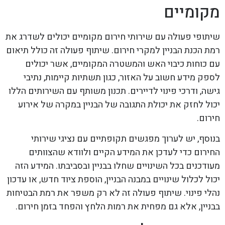
מקומיים
שיתופי פעולה עם שירותי חירום מקומיים יכולים לשדרג את
רמת הכנת הבניין למקרי חירום. שיתוף פעולה זה כולל תיאום
עם כוחות כיבוי האש והמשטרה המקומיים, אשר יכולים
לספק מידע חשוב על האזור, כגון תשתיות קיימות, נתיבי
גישה, ודרכי פינוי לדיירים. תכנון משותף עם השירותים הללו
יכול לחזק את יכולת התגובה של הבניין במקרה של אירוע
חירום.
בנוסף, יש לערוך מפגשים תקופתיים עם נציגי שירותי
החירום כדי לעדכן את המידע הקיים ולוודא שהצוותים
מעודכנים בכל השינויים שחלו בבניין ובסביבתו. המידע הזה
יכול לכלול שינויים במבנה הבניין, הוספת ציוד חדש, או עדכון
נהלי פינוי. שיתוף פעולה זה לא רק משפר את רמת הבטיחות
בבניין, אלא גם מפחית את רמות הלחץ והפחד בזמן חירום.