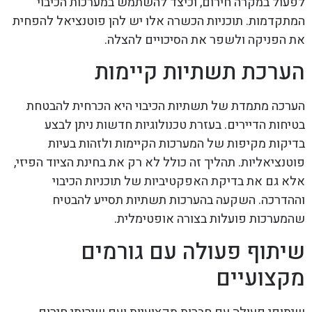
לפעול במקרה חירום, וכיצד להשתמש במערכות הכיבוי
המתקדמות. תוכניות הכשרה אלו יש להן פוטנציאל להפחית
את הפניקה ולשפר את הסיכויים להצלה.
הערכת תשתיות קיימות
הערכה מתמדת של תשתיות הכיבוי היא הכרחית להבטחת
בטיחות הדיירים. בעזרת טכנולוגיות חדשות ניתן לבצע
בדיקות מקיפות של המערכות הקיימות ולזהות בעיות
פוטנציאליות. תהליך זה כולל לא רק את בחינת הציוד הפיזי,
אלא גם את בדיקת האפקטיביות של תוכניות הכיבוי
וההדרכה. השקעה בהערכות תשתיות תסייע להבטיח
שהמערכות פועלות בצורה אופטימלית.
שיתוף פעולה עם גורמים
מקצועיים