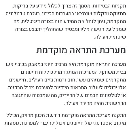
תקניות הבטיחות. מסמך זה צריך לכלול מידע על בדיקות,
תחזוקה ותקלות שנמצאו במערכות הכיבוי. בעזרת טכנולוגיה
מתקדמת, ניתן לנהל את המידע הזה בצורה דיגיטלית, מה
שמקל על הגישה אליו ומבטיח שהתהליך יתבצע בצורה
שיטתית ויעילה.
מערכת התראה מוקדמת
מערכת התראה מוקדמת היא מרכיב חיוני במאבק בכיבוי אש
בבית משותף. המערכות המתקדמות כוללות חיישנים
מתקדמים שמזהים עשן, חום ורמות גזים רעילים. חיישנים
אלו יכולים לשלוח התראות מיידיות למערכת ניהול מרכזית
או לטלפונים חכמים של הדיירים, מה שמבטיח שהתגובה
הראשונית תהיה מהירה ויעילה.
התקנת מערכת התראה מוקדמת דורשת תכנון מדויק, הכולל
מיקום אסטרטגי של חיישנים ויכולת חיבור למערכות נוספות