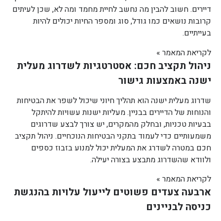
דיירים. חשוב להבין מה נחשב לחיית מחמד ומה לא, שכן לעיתים
קרובות נושאים כמו גודל, סוג ומספר החיות יכולים להיות
בעייתיים.
לקריאת המאמר »
ניהול תקציב חכם: אסטרטגיות לשדרוג מעלית
ישנה באמצעות גישור
שדרוג מעלית ישנה הוא תהליך חיוני שיכול לשפר את הבטיחות
והנוחות של הדיירים בבניין. מעליות ישנות עשויות להיתקל
בבעיות טכניות, ובחלק מהמקרים, יש צורך לבצע שדרוגים
משמעותיים כדי לעמוד בתקני הבטיחות הנוכחיים. ניהול תקציב
חכם במטרה לשדרג את המעלית יכול למנוע בזבוז כספים
ולוודא שהשדרוג מתבצע בצורה יעילה.
לקריאת המאמר »
ארבעה צעדים פשוטים לייעול עלויות בהנגשת
כניסה לבניינים