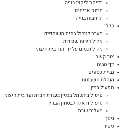
בדיקת ליקויי בנייה
חיזוק אריחים
הרחבות בנייה
כללי
מעבר לניהול בתים משותפים
ניהול דירות שכורות
ניהול נכסים על ידי ועד בית חיצוני
צור קשר
דף הבית
גביית כספים
הנהלת חשבונות
תפעול בניין
טיפול בחשמל בבניין בעזרת חברת ועד בית חיצוני
טיפול ודאגה לבטחון הבניין
מעלית שבת
גינון
ניקיון