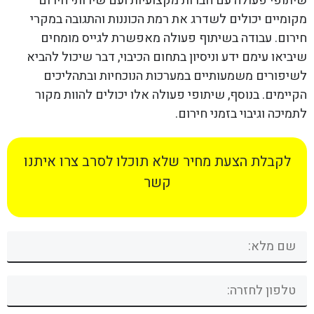
שיתופי פעולה עם חברות מקצועיות ועם שירותי חירום
מקומיים יכולים לשדרג את רמת הכוננות והתגובה במקרי
חירום. עבודה בשיתוף פעולה מאפשרת לגייס מומחים
שיביאו עימם ידע וניסיון בתחום הכיבוי, דבר שיכול להביא
לשיפורים משמעותיים במערכות הנוכחיות ובתהליכים
הקיימים. בנוסף, שיתופי פעולה אלו יכולים להוות מקור
לתמיכה וגיבוי בזמני חירום.
לקבלת הצעת מחיר שלא תוכלו לסרב צרו איתנו
קשר