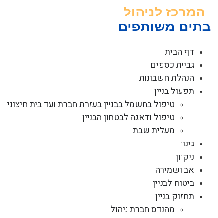
לג
תוכן
דף הבית
גביית כספים
הנהלת חשבונות
תפעול בניין
טיפול בחשמל בבניין בעזרת חברת ועד בית חיצוני
טיפול ודאגה לבטחון הבניין
מעלית שבת
גינון
ניקיון
אב ושמירה
ביטוח לבניין
תחזוק בניין
מהנדס חברת ניהול