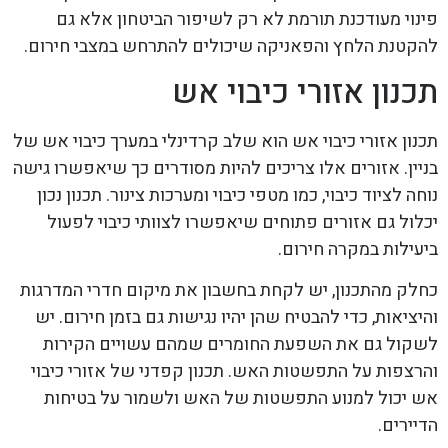
פינוי מעודכנת תורמת לא רק לשיפור הביטחון אלא גם
להקטנת הלחץ והפאניקה שיכולים להתרחש במצבי חירום.
תכנון אזורי כיבוי אש
תכנון אזורי כיבוי אש הוא שלב קרדינלי במערך כיבוי אש של
בניין. אזורים אלו צריכים להיות מסודרים כך שיאפשרו גישה
נוחה לציוד כיבוי, כמו מטפי כיבוי ומערכות צינור. תכנון נכון
יכלול גם אזורים פתוחים שיאפשרו לצוותי כיבוי לפעול
ביעילות במקרה חירום.
כחלק מהתכנון, יש לקחת בחשבון את מיקום חדרי המדרגות
והיציאות, כדי להבטיח שהן יהיו נגישות גם בזמן חירום. יש
לשקול גם את השפעת החומרים שמהם עשויים הקירות
והרצפות על התפשטות האש. תכנון קפדני של אזורי כיבוי
אש יכול למנוע התפשטות של האש ולשמור על בטיחות
הדיירים.