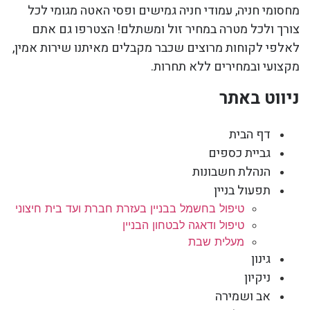
מחסומי חניה, עמודי חניה גמישים ופסי האטה מגומי לכל
צורך ולכל מטרה במחיר זול ומשתלם! הצטרפו גם אתם
לאלפי לקוחות מרוצים שכבר מקבלים מאיתנו שירות אמין,
מקצועי ובמחירים ללא תחרות.
ניווט באתר
דף הבית
גביית כספים
הנהלת חשבונות
תפעול בניין
טיפול בחשמל בבניין בעזרת חברת ועד בית חיצוני
טיפול ודאגה לבטחון הבניין
מעלית שבת
גינון
ניקיון
אב ושמירה