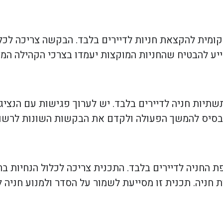
מית להקצאת חניות לדיירים בלבד. הבקשה צריכה לכלו
סייע להבטיח שהחניות המוקצות יעמדו בצרכי הקהילה המק
יות חניה לדיירים בלבד. יש לערוך פגישות עם הנציגים
כבסיס להמשך הפעולה ולקדם את הבקשות השונות לרשו
ת החניה לדיירים בלבד. התכנית צריכה לכלול הנחיות בר
חניה. תכנית זו מסייעת לשמור על הסדר ולמנוע חניה ל