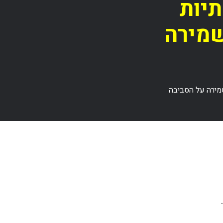
יות
שמירה