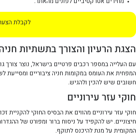
מחירים אטרקטיביים לפונים מהאתר.
לקבלת הצעת 
הצגת הרעיון והצורך בתשתיות חניה
עם העלייה במספר רכבים פרטיים בישראל, נוצר צורך גו
המפחית את העומס במקומות חניה ציבוריים ומסייעת לש
חשובים שיש להכין ולהגיש.
חוקי עזר עירוניים
חוקי עזר עירוניים מהווים את הבסיס החוקי להקניית זכוי
חיצוניים. יש להקפיד על ניסוח ברור ומפורט של ההגדרו
המקומית על מנת להיכנס לתוקף.