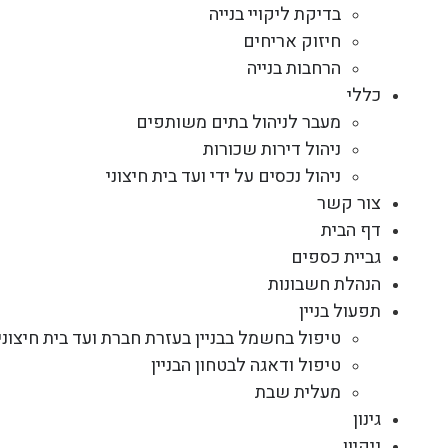
בדיקת ליקויי בנייה
חיזוק אריחים
הרחבות בנייה
כללי
מעבר לניהול בתים משותפים
ניהול דירות שכורות
ניהול נכסים על ידי ועד בית חיצוני
צור קשר
דף הבית
גביית כספים
הנהלת חשבונות
תפעול בניין
טיפול בחשמל בבניין בעזרת חברת ועד בית חיצוני
טיפול ודאגה לבטחון הבניין
מעלית שבת
גינון
ניקיון