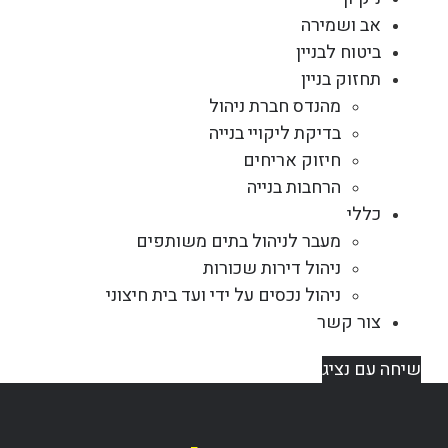
אב ושמירה
ביטוח לבניין
תחזוק בניין
מהנדס חברת ניהול
בדיקת ליקויי בנייה
חיזוק אריחים
הרחבות בנייה
כללי
מעבר לניהול בתים משותפים
ניהול דירות שכורות
ניהול נכסים על ידי ועד בית חיצוני
צור קשר
שיחה עם נציג