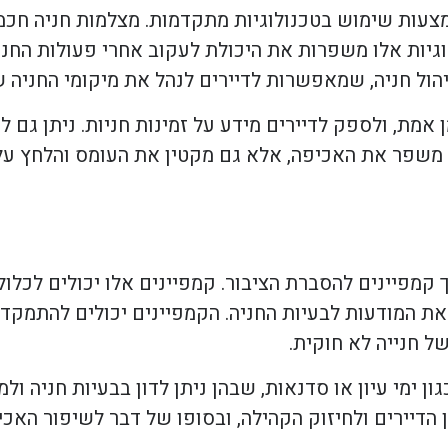
עות שימוש בטכנולוגיות מתקדמות. מצלמות חניה חכמו
וגיות אלו משפרות את היכולת לעקוב אחרי פעולות החני
הול חניה, שמאפשרות לדיירים לנהל את מיקומי החניה ש
 אמת, ולספק לדיירים מידע על זמינות חניות. ניתן גם 
 משפר את האכיפה, אלא גם מקטין את העומס והלחץ על
קמפיינים להסברת הציבור. קמפיינים אלו יכולים לכלול
את המודעות לבעיות החניה. הקמפיינים יכולים להתמקד
ל חנייה לא חוקית.
ן ימי עיון או סדנאות, שבהן ניתן לדון בבעיות חניה ולמ
ן הדיירים ולחיזוק הקהילה, ובסופו של דבר לשיפור האכ