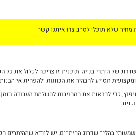
מחיר שלא תוכלו לסרב צרו איתנו קשר
וג של היתרי בנייה. תוכנית זו צריכה לכלול את כל ה
 ומקצועית תסייע להבהיר את הכוונות ולהפחית אי הבנות
שיפוץ, כדי להראות את המחויבות להשלמת העבודה בזמן.
כנית.
משמעותי בהליך שדרוג ההיתרים. יש לוודא שההיתרים הק