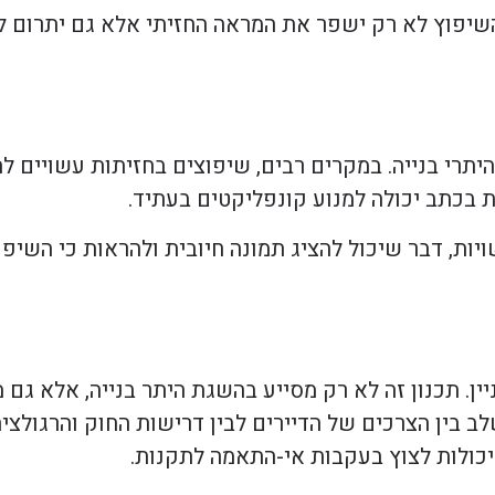
שיפוץ לא רק ישפר את המראה החזיתי אלא גם יתרום לאי
תרי בנייה. במקרים רבים, שיפוצים בחזיתות עשויים ל
 בכתב יכולה למנוע קונפליקטים בעתיד.
יות, דבר שיכול להציג תמונה חיובית ולהראות כי השי
יין. תכנון זה לא רק מסייע בהשגת היתר בנייה, אלא ג
ב בין הצרכים של הדיירים לבין דרישות החוק והרגולצי
שיכולות לצוץ בעקבות אי-התאמה לתקנות.