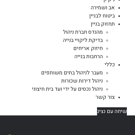
אב ושמירה
ביטוח לבניין
תחזוק בניין
מהנדס חברת ניהול
בדיקת ליקויי בנייה
חיזוק אריחים
הרחבות בנייה
כללי
מעבר לניהול בתים משותפים
ניהול דירות שכורות
ניהול נכסים על ידי ועד בית חיצוני
צור קשר
שיחה עם נציג