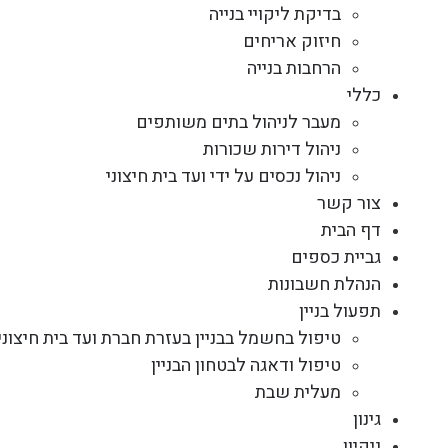
בדיקת ליקויי בנייה
חיזוק אריחים
הרחבות בנייה
כללי
מעבר לניהול בתים משותפים
ניהול דירות שכורות
ניהול נכסים על ידי ועד בית חיצוני
צור קשר
דף הבית
גביית כספים
הנהלת חשבונות
תפעול בניין
טיפול בחשמל בבניין בעזרת חברת ועד בית חיצוני
טיפול ודאגה לבטחון הבניין
מעלית שבת
גינון
ניקיון