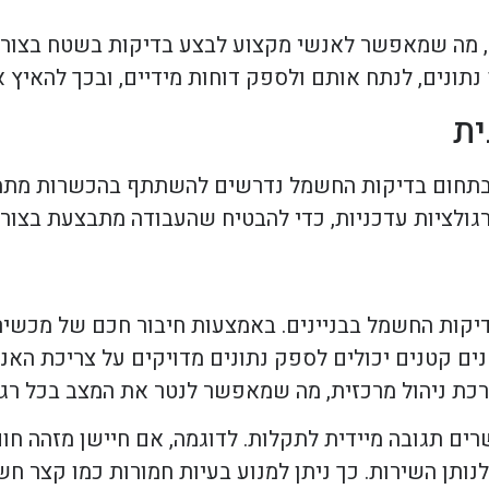
ר, מה שמאפשר לאנשי מקצוע לבצע בדיקות בשטח בצורה 
ונים, לנתח אותם ולספק דוחות מידיים, ובכך להאיץ א
 בתחום בדיקות החשמל נדרשים להשתתף בהכשרות מתמ
גולציות עדכניות, כדי להבטיח שהעבודה מתבצעת בצורה
נוי מרהיב בתחום בדיקות החשמל בבניינים. באמצעות חיבור חכם של 
ם קטנים יכולים לספק נתונים מדויקים על צריכת האנר
ערכת ניהול מרכזית, מה שמאפשר לנטר את המצב בכל רגע
רים תגובה מיידית לתקלות. לדוגמה, אם חיישן מזהה חו
ותן השירות. כך ניתן למנוע בעיות חמורות כמו קצר חש