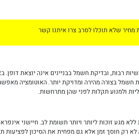
מחיר שלא תוכלו לסרב צרו איתנו קשר
ות רבות, ובדיקת חשמל בבניינים אינה יוצאת דופן. בא
קות חשמל בצורה מהירה ומדויקת יותר. האוטומציה מאפ
ות ולמנוע תקלות לפני שהן מתרחשות.
לא מגע זוכות ליותר ויותר תשומת לב. חיישני אינפרא-א
לא רק חוסך זמן אלא גם מפחית את הסיכון לפציעות תוך