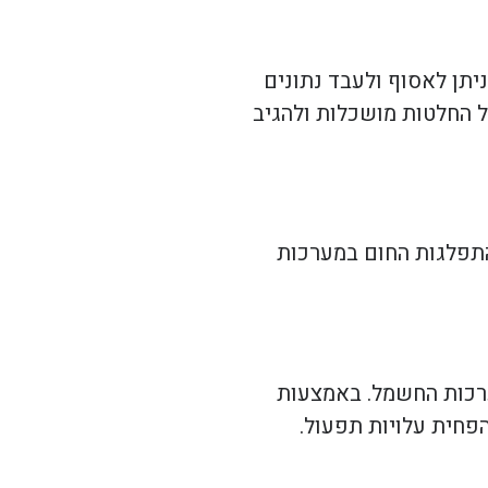
יתן לאסוף ולעבד נתונים
 החלטות מושכלות ולהגיב
 התפלגות החום במערכות
י לעקוב ולנהל את מערכות החשמל. באמצעות
הפחית עלויות תפעול.