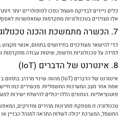
כלים ניידים לבדיקת חשמל הפכו לפופולריים יותר ויות
אלו מצוידים בטכנולוגיות מתקדמות שמאפשרות לאסוף נת
7. הכשרה מתמשכת והכנה טכנולוגית
כדי להישאר מעודכנים בחידושים בתחום, אנשי מקצוע
למידה על טכנולוגיות חדשות, שיטות עבודה מתקדמות ור
8. אינטרנט של הדברים (IoT)
אינטרנט של הדברים (IoT) מהווה שי
אמת אחר מצב המערכות החשמליות. מכשירים כמו חיישני
פוטנציאליות. הנתונים הללו יכולים להישלח ישירות למ
טכנולוגיה זו מספקת פתרונות מהירים ומדויקים, המאפש
החשמל, המערכת יכולה לשלוח התראה למנהל הבניין או לנ