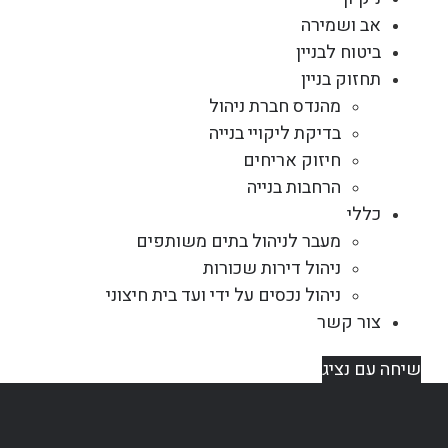
אב ושמירה
ביטוח לבניין
תחזוק בניין
מהנדס חברת ניהול
בדיקת ליקויי בנייה
חיזוק אריחים
הרחבות בנייה
כללי
מעבר לניהול בתים משותפים
ניהול דירות שכורות
ניהול נכסים על ידי ועד בית חיצוני
צור קשר
שיחה עם נציג