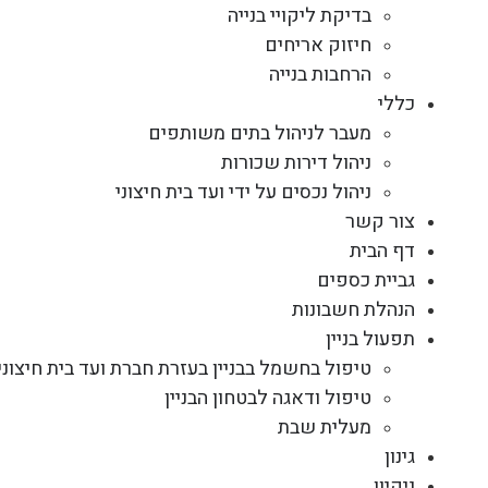
בדיקת ליקויי בנייה
חיזוק אריחים
הרחבות בנייה
כללי
מעבר לניהול בתים משותפים
ניהול דירות שכורות
ניהול נכסים על ידי ועד בית חיצוני
צור קשר
דף הבית
גביית כספים
הנהלת חשבונות
תפעול בניין
טיפול בחשמל בבניין בעזרת חברת ועד בית חיצוני
טיפול ודאגה לבטחון הבניין
מעלית שבת
גינון
ניקיון