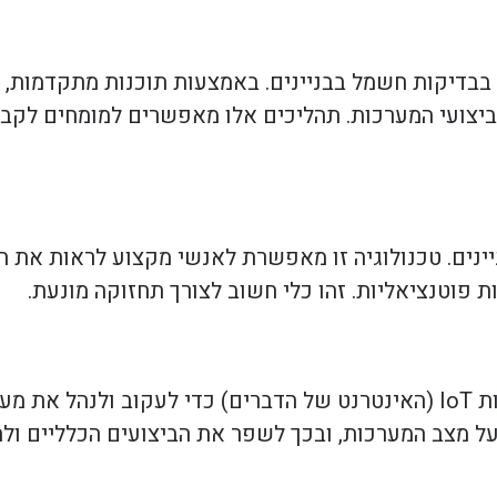
 בבדיקות חשמל בבניינים. באמצעות תוכנות מתקדמות, נ
יצועי המערכות. תהליכים אלו מאפשרים למומחים לקבל
ניינים. טכנולוגיה זו מאפשרת לאנשי מקצוע לראות את
 פוטנציאליות. זהו כלי חשוב לצורך תחזוקה מונעת.
מערכות ניהול חכמות בבניינים עושות שימוש בטכנולוגיות IoT (האינטרנט של הדברים) כד
 על מצב המערכות, ובכך לשפר את הביצועים הכלליים ול