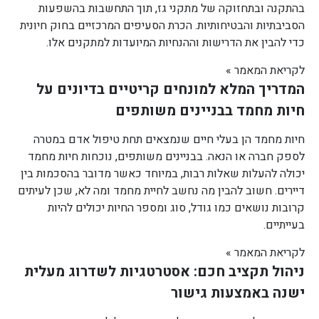
בהתקנה ובתחזוקה של מתקני גז, תוך התחשבות בהשפעות
הסביבתיות והבטיחותיות. הכרת הסעיפים המרכזיים בחוק חיונית
כדי להבין את הדרישות וההנחיות המיועדות למתקנים אלו.
לקריאת המאמר »
המדריך המלא למונחים קריטיים בדיונים על
חיות מחמד בבניינים משותפים
חיות מחמד הן בעלי חיים שנמצאים תחת טיפול אדם במטרה
לספק חברה או הנאה. בבניינים משותפים, נוכחות חיות מחמד
יכולה להעלות שאלות רבות, במיוחד כאשר מדובר בהסכמות בין
דיירים. חשוב להבין מה נחשב לחיית מחמד ומה לא, שכן לעיתים
קרובות נושאים כמו גודל, סוג ומספר החיות יכולים להיות
בעייתיים.
לקריאת המאמר »
ניהול תקציב חכם: אסטרטגיות לשדרוג מעלית
ישנה באמצעות גישור