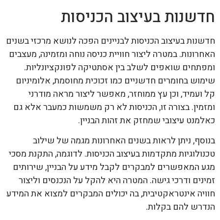
חדשנות בעיצוב הכניסות
חדשנות בעיצוב הכניסות לבניינים הפכה לנושא מרכזי בשנים
האחרונות. במטרה ליצור חוויית כניסה נוחה ומזמינה, מעצבים
ומפתחים שואפים לשלב בין אסתטיקה לפונקציונליות.
שימוש בחומרים חדשניים כמו זכוכית מחוסמת, אלומיניום
קל ועמיד, וכן עץ ממוחזר, מאפשר ליצור מראה מודרני
ומזמין. בצורה זו, הכניסות לא רק משמשות כמעבר אלא גם
כאלמנט עיצובי שמחזק את זהות הבניין.
בנוסף, ניתן לראות בשנים האחרונות מגמה של שילוב
טכנולוגיות מתקדמות בעיצוב הכניסות. לדוגמה, התקנת מסכי
מגע המאפשרים למבקרים לקבל מידע על הבניין, שירותים
זמינים ודרכי גישה. המטרה היא להקל על הנכנסים וליצור
חוויה אינטראקטיבית, בה יכולים המבקרים למצוא את המידע
הנדרש להם בקלות.