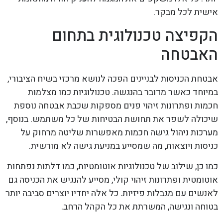
אישית לכל מבקר.
הקפיצה טכנולוגית בתחום
האבטחה
אבטחת הכניסות לבניינים הפכה לנושא מרכזי בשיח הציבורי,
במיוחד כאשר מדובר בהנגשה. טכנולוגיות כמו מצלמות
חכמות ופתרונות זיהוי פנים מספקות שכבת אבטחה נוספת
שיכולה לשפר את תחושת הבטיחות של כל משתמש. בנוסף,
מערכות ניהול גישה חכמות מאפשרות שליטה מרחוק על
כניסות ויוצאות, מה שמסייע במניעת גישה לא מורשית.
כמו כן, שילוב של טכנולוגיות אוטומטיות, כמו דלתות נפתחות
אוטומטית ופתרונות זיהוי קולי, מסייע להנגיש את הכניסה גם
לאנשים עם מגבלות פיזיות. כל אלה יחדיו יוצרים סביבה יותר
בטוחה ונגישה, המשרתת את כל הקהל הרחב.