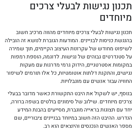
תכנון נגישות לבעלי צרכים
מיוחדים
תכנון נגישות לבעלי צרכים מיוחדים מהווה מרכיב חשוב
בהנגשת כניסות לבניינים. המודעות הגוברת לנושא זה הובילה
לשיפוט מחודש של עקרונות העיצוב הקיימים, תוך שמירה
על סטנדרטים גבוהים של נגישות. לדוגמה, הוספת רמפות
במקומות אסטרטגיים, הידוק גרמי מדרגות עם מעקות
נגישים, והתקנת דלתות אוטומטיות, כל אלו תורמים לשיפור
החוויה עבור אנשים עם מוגבלויות.
בנוסף, יש לשקול את היבט התקשורת כאשר מדובר בבעלי
צרכים מיוחדים. שילוב של סימונים בולטים בשפה ברורה,
יחד עם תצוגות בראייה מוגברת, מסייעים בהבנת המידע
הנדרש. ההיבט הזה חשוב במיוחד בבניינים ציבוריים, שם
מספר האנשים הנכנסים והיוצאים הוא רב.