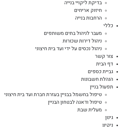
בדיקת ליקויי בנייה
חיזוק אריחים
הרחבות בנייה
כללי
מעבר לניהול בתים משותפים
ניהול דירות שכורות
ניהול נכסים על ידי ועד בית חיצוני
צור קשר
דף הבית
גביית כספים
הנהלת חשבונות
תפעול בניין
טיפול בחשמל בבניין בעזרת חברת ועד בית חיצוני
טיפול ודאגה לבטחון הבניין
מעלית שבת
גינון
ניקיון