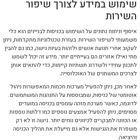
שימוש במידע לצורך שיפור
השירות
איסוף וניתוח נתונים על השימוש בכניסות לבניינים הוא כלי
משמעותי לשיפור השירות. בעזרת טכנולוגיות מתקדמות, ניתן
לעקוב אחרי תנועת אנשים ולזהות בעיות גישה, כמו גם להבין
מתי ואילו אזורים הם בעייתיים יותר. מידע זה יכול לשמש
לתכנון עתידי ולשדרוג תשתיות קיימות, כדי להתאים אותן
לצרכים המשתנים של האוכלוסייה.
לאחר מכן, ניתן להפעיל מערכות חכמות המאפשרות ניהול
אוטומטי של כניסות, שמבוססות על התנהגות המשתמשים.
לדוגמה, כאשר מערכת מזהה עומסים בכניסה במועדים
מסוימים, ניתן להפעיל אמצעים נוספים כמו דלתות נוספות
או הכוונה למבקרים לכיוונים נוחים יותר. גישה זו לא רק
משפרת את הנגישות אלא גם מייעלת את תהליך הכניסה
והיציאה.