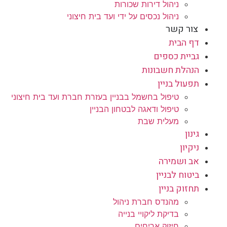
ניהול דירות שכורות
ניהול נכסים על ידי ועד בית חיצוני
צור קשר
דף הבית
גביית כספים
הנהלת חשבונות
תפעול בניין
טיפול בחשמל בבניין בעזרת חברת ועד בית חיצוני
טיפול ודאגה לבטחון הבניין
מעלית שבת
גינון
ניקיון
אב ושמירה
ביטוח לבניין
תחזוק בניין
מהנדס חברת ניהול
בדיקת ליקויי בנייה
חיזוק אריחים