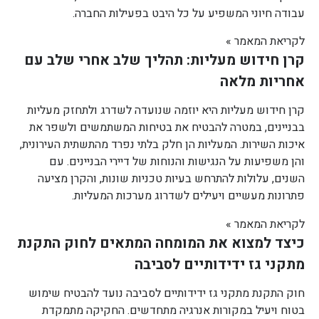
עבודה חיוני המשפיע על כל היבט בפעילות החברה.
לקריאת המאמר »
קרן חידוש מעליות: תהליך שלב אחרי שלב עם
אחריות מלאה
קרן חידוש מעליות היא יוזמה שנועדה לשדרג ולתחזק מעליות
בבניינים, במטרה להבטיח את בטיחות המשתמשים ולשפר את
איכות השירות. המעליות הן חלק בלתי נפרד מהתשתית העירונית,
והן משפיעות על הנגישות והנוחות של דיירי הבניינים. עם
השנים, עלולות להתרחש בעיות טכניות שונות, והקרן מציעה
פתרונות מעשיים ויעילים לשדרוג מערכות המעליות.
לקריאת המאמר »
כיצד למצוא את המומחה המתאים לחוק התקנת
מתקני גז ידידותיים לסביבה
חוק התקנת מתקני גז ידידותיים לסביבה נועד להבטיח שימוש
בטוח ויעיל במקורות אנרגיה מתחדשים. החקיקה מתמקדת