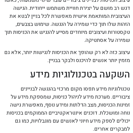
עיצוב הכניסות לבניינים ציבוריים עובר שינוי משמעותי, כאשר
דגש רב מושם על יצירת חוויית משתמש ייחודית. הגישה
העיצובית המותאמת אישית מאפשרת לכל בניין לבטא את
הזהות שלו תוך כדי שמירה על הנגשה. שימוש בצבעים,
טקסטורות ועיצובים מיוחדים מסייע להנגיש את הכניסות תוך
שמירה על אסתטיקה.
עיצוב כזה לא רק שהופך את הכניסות לנגישות יותר, אלא גם
מזמין יותר אנשים להיכנס ולבקר בבניין.
השקעה בטכנולוגיות מידע
טכנולוגיות מידע תפסו מקום מרכזי בהנגשה לבניינים
ציבוריים. מערכת מידע לניהול כניסות, שמספקת מידע על
זמינות הכניסות, מצב הדלתות ומידע נוסף, מאפשרת גישה
נוחה ומושכלת. דוכנים אינטראקטיביים הממוקמים בכניסות
יכולים לספק מידע חיוני לאנשים עם מוגבלויות, כמו גם
למבקרים אחרים.