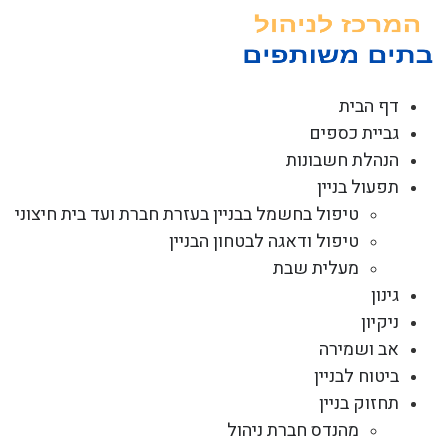
לג
תוכן
דף הבית
גביית כספים
הנהלת חשבונות
תפעול בניין
טיפול בחשמל בבניין בעזרת חברת ועד בית חיצוני
טיפול ודאגה לבטחון הבניין
מעלית שבת
גינון
ניקיון
אב ושמירה
ביטוח לבניין
תחזוק בניין
מהנדס חברת ניהול