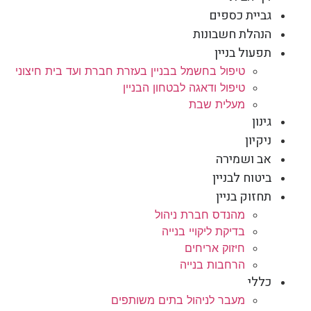
גביית כספים
הנהלת חשבונות
תפעול בניין
טיפול בחשמל בבניין בעזרת חברת ועד בית חיצוני
טיפול ודאגה לבטחון הבניין
מעלית שבת
גינון
ניקיון
אב ושמירה
ביטוח לבניין
תחזוק בניין
מהנדס חברת ניהול
בדיקת ליקויי בנייה
חיזוק אריחים
הרחבות בנייה
כללי
מעבר לניהול בתים משותפים