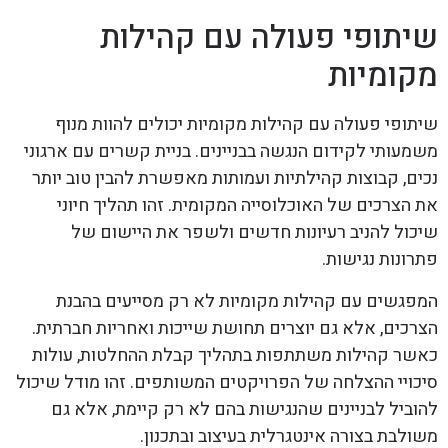
שיתופי פעולה עם קהילות
מקומיות
שיתופי פעולה עם קהילות מקומיות יכולים להוות מנוף
משמעותי לקידום הנגשה בבניינים. בניית קשרים עם ארגוני
נכים, קבוצות קהילתיות ועמותות מאפשרת להבין טוב יותר
את הצרכים של האוכלוסייה המקומית. זהו תהליך חיוני
שיכול להניב רעיונות חדשים ולשפר את היישום של
פתרונות נגישות.
המפגשים עם קהילות מקומיות לא רק מסייעים בהבנת
הצרכים, אלא גם יוצרים תחושת שייכות ואחריות חברתית.
כאשר קהילות משתתפות בתהליך קבלת ההחלטות, עולות
סיכויי ההצלחה של הפרויקטים המשותפים. זהו מודל שיכול
להוביל לבניינים שהנגישות בהם לא רק קיימת, אלא גם
משולבת בצורה אינטגרלית בעיצוב ובתכנון.