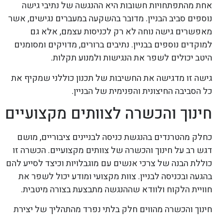
אחת מהתפתחויות חשובות היא ההנגשה של נתיבי גישה
נוספים סביב הבניין. מדובר בהשקעה במעברים נגישים, אשר
מאפשרים גישה נוחה לא רק לכניסות עצמם, אלא גם
למוקדים נוספים בבניין. נתיבים ברורים, מדויקים ומסומנים
היטב יכולים לשפר את הנגישות ולמנוע תקלות.
גישה זו מדגישה את החשיבות של תכנון כוללני שמקיף את
כל הסביבה החיצונית והפנימית של הבניין.
חינוך והכשרה לצוותים מקצועיים
כחלק מהטרנדים בהנגשת כניסה לבניינים ציבוריים, מושם
דגש רב על חינוך והכשרה של צוותים מקצועיים. הכשרה זו
כוללת הבנה של צרכי אנשים עם מוגבלויות וכיצד לסייע להם
בהגעה ובכניסה לבניין. צוות מקצועי ומודע יכול לשפר את
חוויית הלקוח ולוודא שההנגשה מתבצעת בצורה מיטבית.
חינוך והכשרה מהווים חלק בלתי נפרד מהתהליך של יצירת