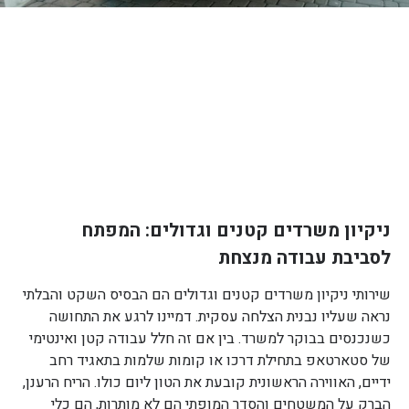
ניקיון משרדים קטנים וגדולים: המפתח
לסביבת עבודה מנצחת
שירותי ניקיון משרדים קטנים וגדולים הם הבסיס השקט והבלתי
נראה שעליו נבנית הצלחה עסקית. דמיינו לרגע את התחושה
כשנכנסים בבוקר למשרד. בין אם זה חלל עבודה קטן ואינטימי
של סטארטאפ בתחילת דרכו או קומות שלמות בתאגיד רחב
ידיים, האווירה הראשונית קובעת את הטון ליום כולו. הריח הרענן,
הברק על המשטחים והסדר המופתי הם לא מותרות, הם כלי