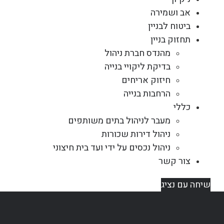
אב ושמירה
ביטוח לבניין
תחזוק בניין
מהנדס חברת ניהול
בדיקת ליקויי בנייה
חיזוק אריחים
הרחבות בנייה
כללי
מעבר לניהול בתים משותפים
ניהול דירות שכורות
ניהול נכסים על ידי ועד בית חיצוני
צור קשר
שיחה עם נציג