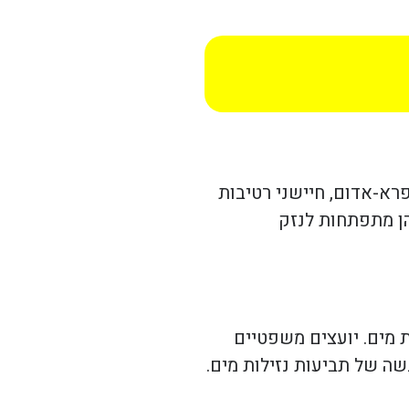
רא-אדום, חיישני רטיבות
הן מתפתחות לנזק
ת מים. יועצים משפטיים
ה של תביעות נזילות מים.