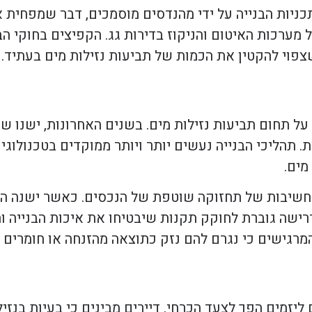
ניות הבנייה על ידי מהנדסים מוסמכים, דבר שמפחית א
 מערכות האיטום והניקוז בדירות גג. הקפיצים בחוקי הבנ
צפוי להקטין את הכמות של תביעות נזילות מים בעתיד.
ל תחום תביעות נזילות מים. בשנים האחרונות, ישנו שי
. תהליכי הבנייה נעשים יותר ויותר ממוקדים בטכנולוגיו
מים.
לחשיבות של תחזוקה שוטפת של הנכסים. כאשר ישנה הב
דרישה גוברת לחוקק תקנות שיבטיחו את איכות הבנייה ו
מרגישים כי נגרם להם נזק כתוצאה מהזנחה או חומרים ל
 ליזמים הפך לצעד הכרחי. דיירים מבינים כי בעיות בנז