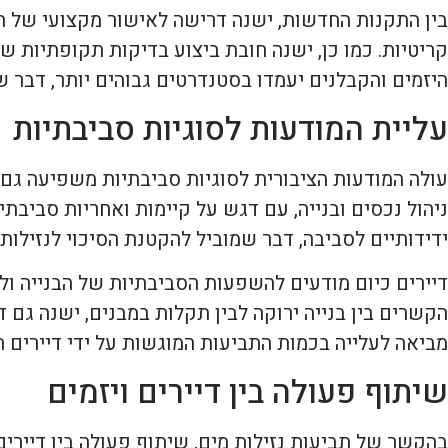
בין התקנות החדשות, ישנה דרישה לאישור מקצועי של תכ
קריטיות. כמו כן, ישנה חובת ביצוע בדיקות תקופתיות של
היזמים והקבלנים יעמדו בסטנדרטים גבוהים יותר, דבר ש
עליית המודעות לסוגיות סביבתיות
עולה המודעות הציבורית לסוגיות סביבתיות משפיעה גם ע
ניהול נכסים ובנייה, עם דגש על קיימות ואחריות סביבתית
ידידותיים לסביבה, דבר שמוביל להקטנת הסיכוי לנזילות 
דיירים כיום מודעים להשפעות הסביבתיות של הבנייה ו
הקשרים בין בנייה ירוקה לבין תקלות במבנים, ישנה גם 
מביאה לעלייה בכמות התביעות המוגשות על ידי דיירים ה
שיתוף פעולה בין דיירים ויזמים
בהקשר של תביעות נזילות מים, שיתוף פעולה בין דיירים