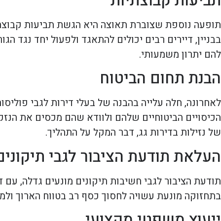
תביעות קבוצתיות
תופעה נוספת שצוברת תאוצה היא הגשת תביעות קבוצתיות
בבניין, דיירים רבים יכולים להתאגד ולפעול יחד נגד ה
להם יתרון משמעותי.
הבנת תחום הביטוח
לאחרונה, חלה עלייה בהבנה של בעלי דירות לגבי פוליסו
הכיסויים הביטוחיים שלהם ולוודא שהם מכסים את הנזקים
של נזילות בדירות גג, דבר המקל על התהליך.
העלאת תודעת הציבור לגבי תיקונים
תודעת הציבור לגבי חשיבות תיקונים מונעים גדלה, עם 
בתחזוקה מונעת עשויה לחסוך כסף רב בטווח הארוך ולמנו
ייעוץ משפטי מקצועי