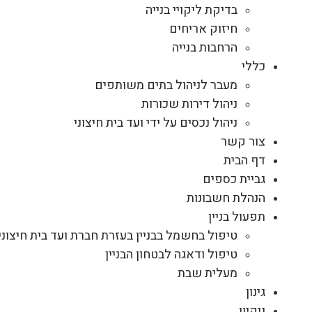
בדיקת ליקויי בנייה
חיזוק אריחים
הרחבות בנייה
כללי
מעבר לניהול בתים משותפים
ניהול דירות שכורות
ניהול נכסים על ידי ועד בית חיצוני
צור קשר
דף הבית
גביית כספים
הנהלת חשבונות
תפעול בניין
טיפול בחשמל בבניין בעזרת חברת ועד בית חיצוני
טיפול ודאגה לבטחון הבניין
מעלית שבת
גינון
ניקיון