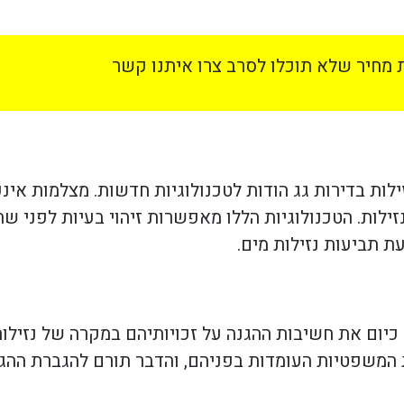
מחיר שלא תוכלו לסרב צרו איתנו קשר
ת בדירות גג הודות לטכנולוגיות חדשות. מצלמות אינפ
ילות. הטכנולוגיות הללו מאפשרות זיהוי בעיות לפני ש
ת תביעות נזילות מים.
ם כיום את חשיבות ההגנה על זכויותיהם במקרה של נזילו
 המשפטיות העומדות בפניהם, והדבר תורם להגברת ההגש