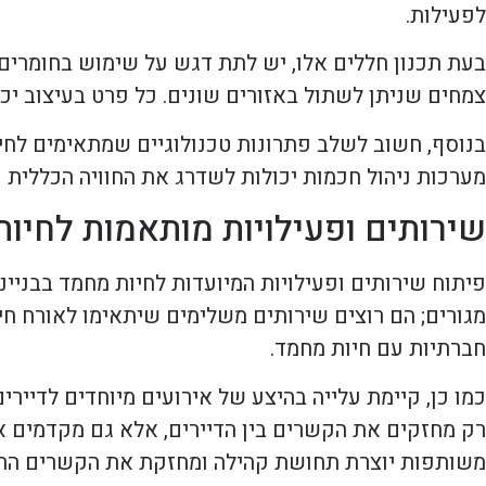
לפעילות.
בעת תכנון חללים אלו, יש לתת דגש על שימוש בחומרים ט
צמחים שניתן לשתול באזורים שונים. כל פרט בעיצוב י
בנוסף, חשוב לשלב פתרונות טכנולוגיים שמתאימים לחיים
מערכות ניהול חכמות יכולות לשדרג את החוויה הכללית 
שירותים ופעילויות מותאמות לחיו
פיתוח שירותים ופעילויות המיועדות לחיות מחמד בבניינ
מגורים; הם רוצים שירותים משלימים שיתאימו לאורח חייה
חברתיות עם חיות מחמד.
כמו כן, קיימת עלייה בהיצע של אירועים מיוחדים לדיירים 
רק מחזקים את הקשרים בין הדיירים, אלא גם מקדמים א
משותפות יוצרת תחושת קהילה ומחזקת את הקשרים החבר