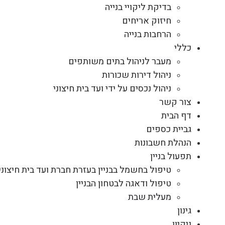
בדיקת ליקויי בנייה
חיזוק אריחים
הרחבות בנייה
כללי
מעבר לניהול בתים משותפים
ניהול דירות שכורות
ניהול נכסים על ידי ועד בית חיצוני
צור קשר
דף הבית
גביית כספים
הנהלת חשבונות
תפעול בניין
טיפול בחשמל בבניין בעזרת חברת ועד בית חיצוני
טיפול ודאגה לבטחון הבניין
מעלית שבת
גינון
ניקיון