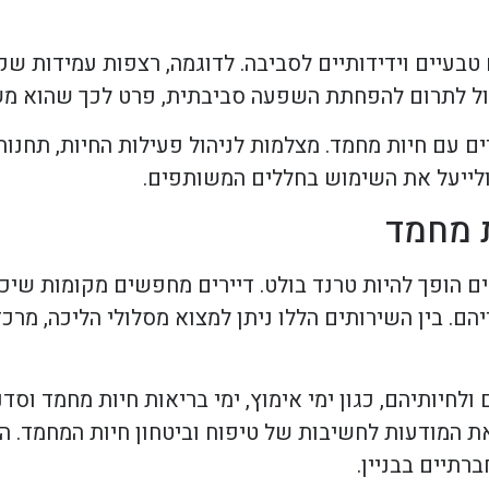
בעיים וידידותיים לסביבה. לדוגמה, רצפות עמידות שקל
כול לתרום להפחתת השפעה סביבתית, פרט לכך שהוא משפ
 עם חיות מחמד. מצלמות לניהול פעילות החיות, תחנות 
ולייעל את השימוש בחללים המשותפים.
ת מחמד
ים הופך להיות טרנד בולט. דיירים מחפשים מקומות שיכ
ם. בין השירותים הללו ניתן למצוא מסלולי הליכה, מרכז
ולחיותיהם, כגון ימי אימוץ, ימי בריאות חיות מחמד וסדנ
ת המודעות לחשיבות של טיפוח וביטחון חיות המחמד. 
תיים בבניין.