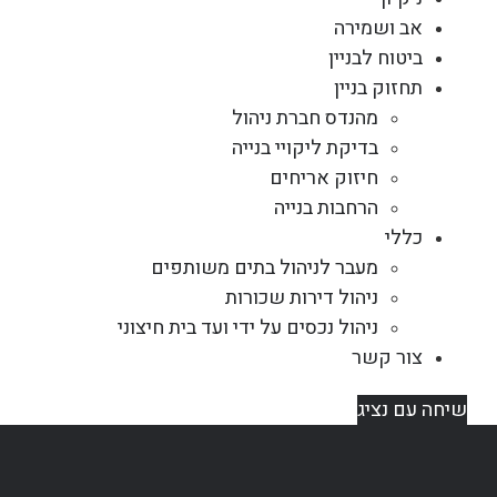
אב ושמירה
ביטוח לבניין
תחזוק בניין
מהנדס חברת ניהול
בדיקת ליקויי בנייה
חיזוק אריחים
הרחבות בנייה
כללי
מעבר לניהול בתים משותפים
ניהול דירות שכורות
ניהול נכסים על ידי ועד בית חיצוני
צור קשר
שיחה עם נציג